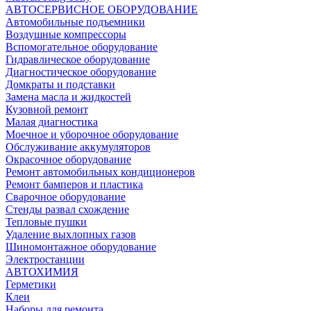
АВТОСЕРВИСНОЕ ОБОРУДОВАНИЕ
Автомобильные подъемники
Воздушные компрессоры
Вспомогательное оборудование
Гидравлическое оборудование
Диагностическое оборудование
Домкраты и подставки
Замена масла и жидкостей
Кузовной ремонт
Малая диагностика
Моечное и уборочное оборудование
Обслуживание аккумуляторов
Окрасочное оборудование
Ремонт автомобильных кондиционеров
Ремонт бамперов и пластика
Сварочное оборудование
Стенды развал схождение
Тепловые пушки
Удаление выхлопных газов
Шиномонтажное оборудование
Электростанции
АВТОХИМИЯ
Герметики
Клеи
Наборы для ремонта