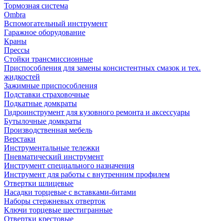
Тормозная система
Ombra
Вспомогательный инструмент
Гаражное оборудование
Краны
Прессы
Стойки трансмиссионные
Приспособления для замены консистентных смазок и тех.
жидкостей
Зажимные приспособления
Подставки страховочные
Подкатные домкраты
Гидроинструмент для кузовного ремонта и аксессуары
Бутылочные домкраты
Производственная мебель
Верстаки
Инструментальные тележки
Пневматический инструмент
Инструмент специального назначения
Инструмент для работы с внутренним профилем
Отвертки шлицевые
Насадки торцевые с вставками-битами
Наборы стержневых отверток
Ключи торцевые шестигранные
Отвертки крестовые