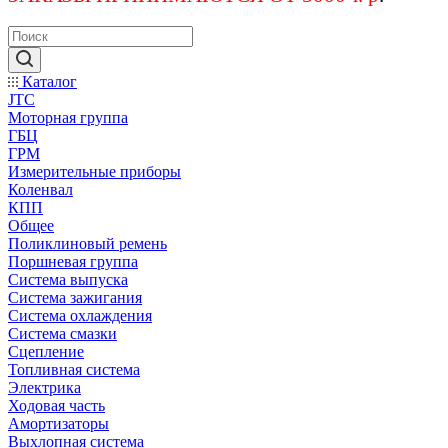
Каталог
JTC
Моторная группа
ГБЦ
ГРМ
Измерительные приборы
Коленвал
КПП
Общее
Поликлиновый ремень
Поршневая группа
Система выпуска
Система зажигания
Система охлаждения
Система смазки
Сцепление
Топливная система
Электрика
Ходовая часть
Амортизаторы
Выхлопная система