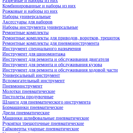
Разрезные и наборы из них
Комбинированные и наборы из них
Рожковые и наборы из них
Наборы универсальные
Аксессуары для наборов
Наборы инструмента универсальные
Ремонтные комплекты
Ремонтные комплекты для приводов, воротков, трещоток
Ремонтные комплекты для пневмоинструмента
Инструмент специального назначения
Инструмент для шиномонтажа
Инструмент для ремонта и обслуживания двигателя
Инструмент для ремонта и обслуживания кузова
Инструмент для ремонта и обслуживания ходовой части
Универсальный инструмент
Вспомогательный инструмент
Пневмоинструмент
Молотки пневматические
Пистолеты продувочные
Шланги для пневматического инструмента
Бормашинки пневматические
Дрели пневматические
Машинки шлифовальные пневматические
Рукоятки трещоточные пневматические
Гайковерты ударные пневматические