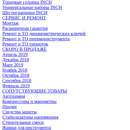
Торцевые головки INCH
Универсальные наборы INCH
Шестигранники INCH
СЕРВИС И РЕМОНТ
Монтаж
Расширенная гарантия
Ремонт и ТО динамометрических ключей
Ремонт и ТО пневмоинструмента
Ремонт и ТО трещоток
СКОРО В ПРОДАЖЕ
Апрель 2019
Декабрь 2018
Март 2019
Ноябрь 2018
Октябрь 2018
Сентябрь 2018
Февраль 2019
СОПУТСТВУЮЩИЕ ТОВАРЫ
Автохимия
Компрессоры и манометры
Прочее
Средства защиты
Стабилизаторы напряжения
Строительные смеси
Ящики для инструмента