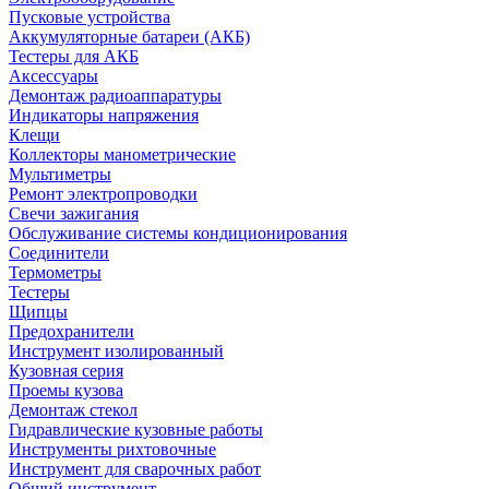
Пусковые устройства
Аккумуляторные батареи (АКБ)
Тестеры для АКБ
Аксессуары
Демонтаж радиоаппаратуры
Индикаторы напряжения
Клещи
Коллекторы манометрические
Мультиметры
Ремонт электропроводки
Свечи зажигания
Обслуживание системы кондиционирования
Соединители
Термометры
Тестеры
Щипцы
Предохранители
Инструмент изолированный
Кузовная серия
Проемы кузова
Демонтаж стекол
Гидравлические кузовные работы
Инструменты рихтовочные
Инструмент для сварочных работ
Общий инструмент