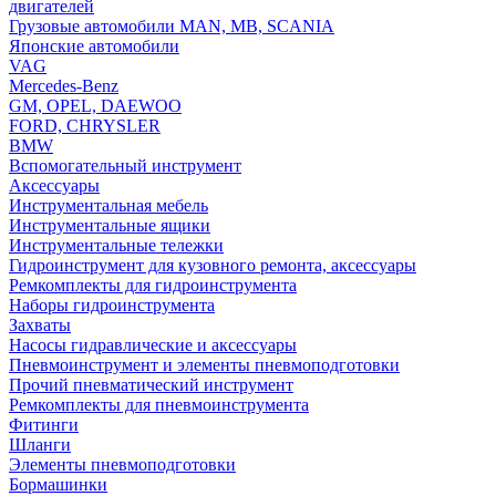
двигателей
Грузовые автомобили MAN, MB, SCANIA
Японские автомобили
VAG
Mercedes-Benz
GM, OPEL, DAEWOO
FORD, CHRYSLER
BMW
Вспомогательный инструмент
Аксессуары
Инструментальная мебель
Инструментальные ящики
Инструментальные тележки
Гидроинструмент для кузовного ремонта, аксессуары
Ремкомплекты для гидроинструмента
Наборы гидроинструмента
Захваты
Насосы гидравлические и аксессуары
Пневмоинструмент и элементы пневмоподготовки
Прочий пневматический инструмент
Ремкомплекты для пневмоинструмента
Фитинги
Шланги
Элементы пневмоподготовки
Бормашинки