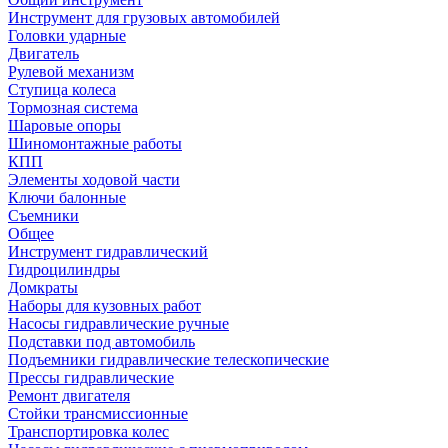
Инструмент для грузовых автомобилей
Головки ударные
Двигатель
Рулевой механизм
Ступица колеса
Тормозная система
Шаровые опоры
Шиномонтажные работы
КПП
Элементы ходовой части
Ключи балонные
Съемники
Общее
Инструмент гидравлический
Гидроцилиндры
Домкраты
Наборы для кузовных работ
Насосы гидравлические ручные
Подставки под автомобиль
Подъемники гидравлические телескопические
Прессы гидравлические
Ремонт двигателя
Стойки трансмиссионные
Транспортировка колес