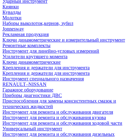
Ударный инструмент
Киянки
Кувалды
Молотки
Наборы выколоток,кернов, зубил
Jonnesway
Рекламная продукция
Ключи динамометрические и измерительный инструмент
Ремонтные комплекты
Инструмент для линейно-угловых измерений
Усилители крутящего момента
Ключи динамометрические
Крепления и держатели для инструмента
Крепления и держатели для инструмента
Инструмент специального назначения
RENAULT–NISSAN
Гаражное оборудование
Приборы диагностики ДВС
Приспособления для замены консистентных смазок и
технических жидкостей
Инструмент для ремонта и обслуживания двигателя
Инструмент для ремонта и обслуживания кузова
Инструмент для ремонта и обслуживания ходовой части
Универсальный инструмент
Инструмент для ремонта и обслуживания дизельных