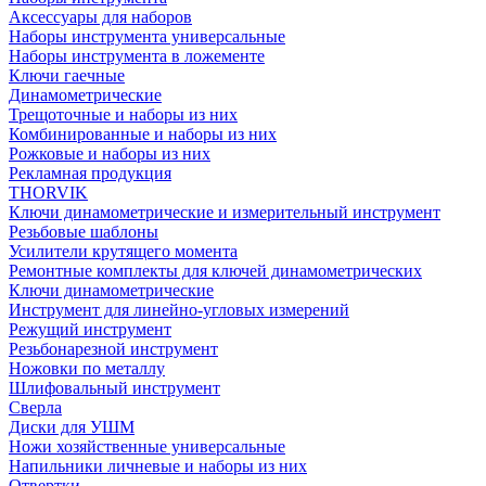
Аксессуары для наборов
Наборы инструмента универсальные
Наборы инструмента в ложементе
Ключи гаечные
Динамометрические
Трещоточные и наборы из них
Комбинированные и наборы из них
Рожковые и наборы из них
Рекламная продукция
THORVIK
Ключи динамометрические и измерительный инструмент
Резьбовые шаблоны
Усилители крутящего момента
Ремонтные комплекты для ключей динамометрических
Ключи динамометрические
Инструмент для линейно-угловых измерений
Режущий инструмент
Резьбонарезной инструмент
Ножовки по металлу
Шлифовальный инструмент
Сверла
Диски для УШМ
Ножи хозяйственные универсальные
Напильники личневые и наборы из них
Отвертки