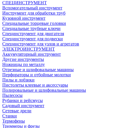
СПЕЦИНСТРУМЕНТ
Вспомогательный инструмент
Инструмент для обработки труб
Кузовной инструмент
Специальные торцевые головки
Специальные трубные ключи
Специнструмент для двигателя
Специнструмент для подвески
Специнструмент для узлов и агрегатов
ЭЛЕКТРОИНСТРУМЕНТ
Аккумуляторный инструмент
Другие инструменты
Ножницы по металлу
Отрезные и шлифовальные машины
Перфораторы и отбойные молотки
Пилы и лобзики
Пистолеты клеевые и аксессуары
Полировальные и шлифовальные машины
Пылесосы
Рубанки и рейсмусы
Садовый инструмент
Сетевые дрели
Станки
Термофены
Триммеры и фрезы