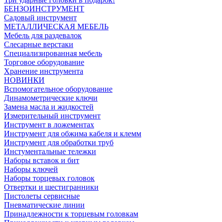
БЕНЗОИНСТРУМЕНТ
Садовый инструмент
МЕТАЛЛИЧЕСКАЯ МЕБЕЛЬ
Мебель для раздевалок
Слесарные верстаки
Специализированная мебель
Торговое оборудование
Хранение инструмента
НОВИНКИ
Вспомогательное оборудование
Динамометрические ключи
Замена масла и жидкостей
Измерительный инструмент
Инструмент в ложементах
Инструмент для обжима кабеля и клемм
Инструмент для обработки труб
Инстументальные тележки
Наборы вставок и бит
Наборы ключей
Наборы торцевых головок
Отвертки и шестигранники
Пистолеты сервисные
Пневматические линии
Принадлежности к торцевым головкам