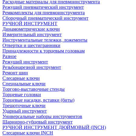
Расходные материалы для пневмоинструмента
Режущий пневматический инструмент
Ремкомплекты для пневмоинструмента
Сборочный пневматический инструмент
РУЧНОЙ ИНСТРУМЕНТ
Динамометрические ключи
Измерительный инструмент
Инструментальные тележки, ложементы
Отвертки и шестигранники
Принадлежности к торцевым головкам
Разное
Режущий инструмент
Резьбонарезной инструмент
Ремонт шин
Слесарные ключи
Специальные ключи
Торгово-выставочные стенды
Торцевые головки
Торцевые насадки, вставки (биты)
Трещоточные ключи
Ударный инструмент
Универсальные наборы инструментов
Шарнирно-губцевый инструмент
РУЧНОЙ ИНСТРУМЕНТ ДЮЙМОВЫЙ (INCH)
Слесарные ключи INCH