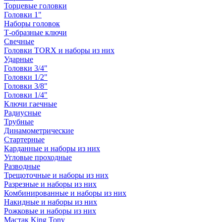
Торцевые головки
Головки 1"
Наборы головок
Т-образные ключи
Свечные
Головки TORX и наборы из них
Ударные
Головки 3/4"
Головки 1/2"
Головки 3/8"
Головки 1/4"
Ключи гаечные
Радиусные
Трубные
Динамометрические
Стартерные
Карданные и наборы из них
Угловые проходные
Разводные
Трещоточные и наборы из них
Разрезные и наборы из них
Комбинированные и наборы из них
Накидные и наборы из них
Рожковые и наборы из них
Мастак King Tony