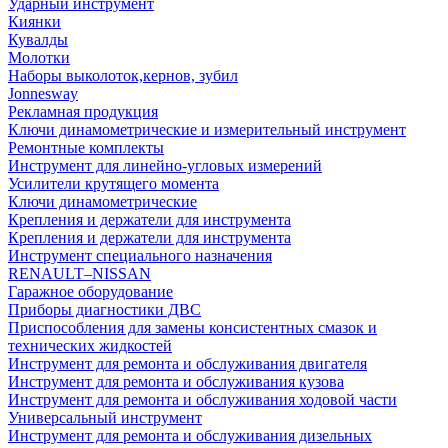
Ударный инструмент
Киянки
Кувалды
Молотки
Наборы выколоток,кернов, зубил
Jonnesway
Рекламная продукция
Ключи динамометрические и измерительный инструмент
Ремонтные комплекты
Инструмент для линейно-угловых измерений
Усилители крутящего момента
Ключи динамометрические
Крепления и держатели для инструмента
Крепления и держатели для инструмента
Инструмент специального назначения
RENAULT–NISSAN
Гаражное оборудование
Приборы диагностики ДВС
Приспособления для замены консистентных смазок и
технических жидкостей
Инструмент для ремонта и обслуживания двигателя
Инструмент для ремонта и обслуживания кузова
Инструмент для ремонта и обслуживания ходовой части
Универсальный инструмент
Инструмент для ремонта и обслуживания дизельных