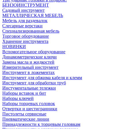
БЕНЗОИНСТРУМЕНТ
Садовый инструмент
МЕТАЛЛИЧЕСКАЯ МЕБЕЛЬ
Мебель для раздевалок
Слесарные верстаки
Специализированная мебель
Торговое оборудование
Хранение инструмента
НОВИНКИ
Вспомогательное оборудование
Динамометрические ключи
Замена масла и жидкостей
Измерительный инструмент
Инструмент в ложементах
Инструмент для обжима кабеля и клемм
Инструмент для обработки труб
Инстументальные тележки
Наборы вставок и бит
Наборы ключей
Наборы торцевых головок
Отвертки и шестигранники
Пистолеты сервисные
Пневматические линии
Принадлежности к торцевым головкам