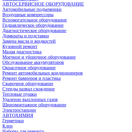
АВТОСЕРВИСНОЕ ОБОРУДОВАНИЕ
Автомобильные подъемники
Воздушные компрессоры
Вспомогательное оборудование
Гидравлическое оборудование
Диагностическое оборудование
Домкраты и подставки
Замена масла и жидкостей
Кузовной ремонт
Малая диагностика
Моечное и уборочное оборудование
Обслуживание аккумуляторов
Окрасочное оборудование
Ремонт автомобильных кондиционеров
Ремонт бамперов и пластика
Сварочное оборудование
Стенды развал схождение
Тепловые пушки
Удаление выхлопных газов
Шиномонтажное оборудование
Электростанции
АВТОХИМИЯ
Герметики
Клеи
Наборы для ремонта