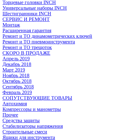
Торцевые головки INCH
Универсальные наборы INCH
Шестигранники INCH
СЕРВИС И РЕМОНТ
Монтаж
Расширенная гарантия
Ремонт и ТО динамометрических ключей
Ремонт и ТО пневмоинструмента
Ремонт и ТО трещоток
СКОРО В ПРОДАЖЕ
Апрель 2019
Декабрь 2018
Март 2019
Ноябрь 2018
Октябрь 2018
Сентябрь 2018
Февраль 2019
СОПУТСТВУЮЩИЕ ТОВАРЫ
Автохимия
Компрессоры и манометры
Прочее
Средства защиты
Стабилизаторы напряжения
Строительные смеси
Ящики для инструмента