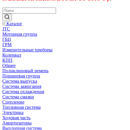
Каталог
JTC
Моторная группа
ГБЦ
ГРМ
Измерительные приборы
Коленвал
КПП
Общее
Поликлиновый ремень
Поршневая группа
Система выпуска
Система зажигания
Система охлаждения
Система смазки
Сцепление
Топливная система
Электрика
Ходовая часть
Амортизаторы
Выхлопная система