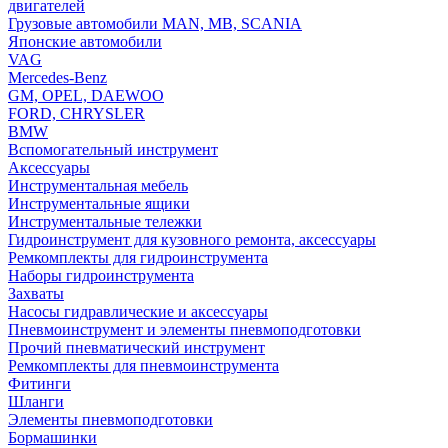
двигателей
Грузовые автомобили MAN, MB, SCANIA
Японские автомобили
VAG
Mercedes-Benz
GM, OPEL, DAEWOO
FORD, CHRYSLER
BMW
Вспомогательный инструмент
Аксессуары
Инструментальная мебель
Инструментальные ящики
Инструментальные тележки
Гидроинструмент для кузовного ремонта, аксессуары
Ремкомплекты для гидроинструмента
Наборы гидроинструмента
Захваты
Насосы гидравлические и аксессуары
Пневмоинструмент и элементы пневмоподготовки
Прочий пневматический инструмент
Ремкомплекты для пневмоинструмента
Фитинги
Шланги
Элементы пневмоподготовки
Бормашинки