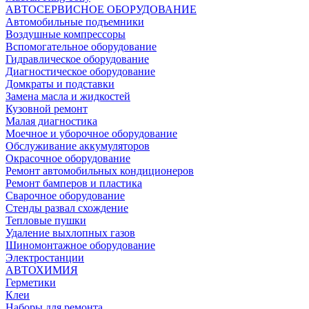
АВТОСЕРВИСНОЕ ОБОРУДОВАНИЕ
Автомобильные подъемники
Воздушные компрессоры
Вспомогательное оборудование
Гидравлическое оборудование
Диагностическое оборудование
Домкраты и подставки
Замена масла и жидкостей
Кузовной ремонт
Малая диагностика
Моечное и уборочное оборудование
Обслуживание аккумуляторов
Окрасочное оборудование
Ремонт автомобильных кондиционеров
Ремонт бамперов и пластика
Сварочное оборудование
Стенды развал схождение
Тепловые пушки
Удаление выхлопных газов
Шиномонтажное оборудование
Электростанции
АВТОХИМИЯ
Герметики
Клеи
Наборы для ремонта