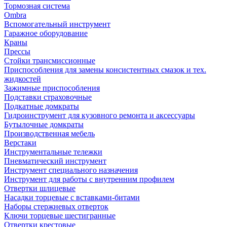
Тормозная система
Ombra
Вспомогательный инструмент
Гаражное оборудование
Краны
Прессы
Стойки трансмиссионные
Приспособления для замены консистентных смазок и тех.
жидкостей
Зажимные приспособления
Подставки страховочные
Подкатные домкраты
Гидроинструмент для кузовного ремонта и аксессуары
Бутылочные домкраты
Производственная мебель
Верстаки
Инструментальные тележки
Пневматический инструмент
Инструмент специального назначения
Инструмент для работы с внутренним профилем
Отвертки шлицевые
Насадки торцевые с вставками-битами
Наборы стержневых отверток
Ключи торцевые шестигранные
Отвертки крестовые