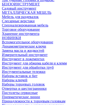
БЕНЗОИНСТРУМЕНТ
Садовый инструмент
МЕТАЛЛИЧЕСКАЯ МЕБЕЛЬ
Мебель для раздевалок
Слесарные верстаки
Специализированная мебель
Торговое оборудование
Хранение инструмента
НОВИНКИ
Вспомогательное оборудование
Динамометрические ключи
Замена масла и жидкостей
Измерительный инструмент
Инструмент в ложементах
Инструмент для обжима кабеля и клемм
Инструмент для обработки труб
Инстументальные тележки
Наборы вставок и бит
Наборы ключей
Наборы торцевых головок
Отвертки и шестигранники
Пистолеты сервисные
Пневматические линии
Принадлежности к торцевым головкам