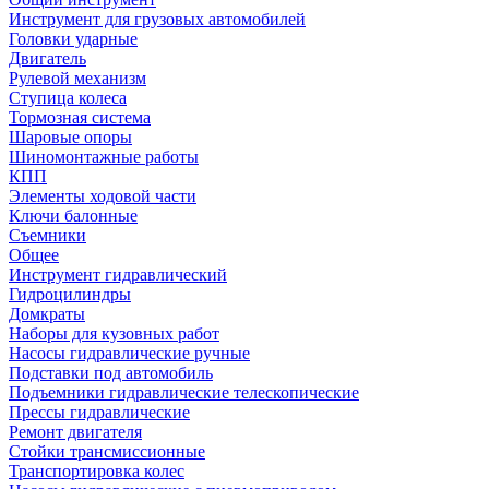
Инструмент для грузовых автомобилей
Головки ударные
Двигатель
Рулевой механизм
Ступица колеса
Тормозная система
Шаровые опоры
Шиномонтажные работы
КПП
Элементы ходовой части
Ключи балонные
Съемники
Общее
Инструмент гидравлический
Гидроцилиндры
Домкраты
Наборы для кузовных работ
Насосы гидравлические ручные
Подставки под автомобиль
Подъемники гидравлические телескопические
Прессы гидравлические
Ремонт двигателя
Стойки трансмиссионные
Транспортировка колес