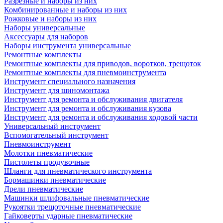
Разрезные и наборы из них
Комбинированные и наборы из них
Рожковые и наборы из них
Наборы универсальные
Аксессуары для наборов
Наборы инструмента универсальные
Ремонтные комплекты
Ремонтные комплекты для приводов, воротков, трещоток
Ремонтные комплекты для пневмоинструмента
Инструмент специального назначения
Инструмент для шиномонтажа
Инструмент для ремонта и обслуживания двигателя
Инструмент для ремонта и обслуживания кузова
Инструмент для ремонта и обслуживания ходовой части
Универсальный инструмент
Вспомогательный инструмент
Пневмоинструмент
Молотки пневматические
Пистолеты продувочные
Шланги для пневматического инструмента
Бормашинки пневматические
Дрели пневматические
Машинки шлифовальные пневматические
Рукоятки трещоточные пневматические
Гайковерты ударные пневматические