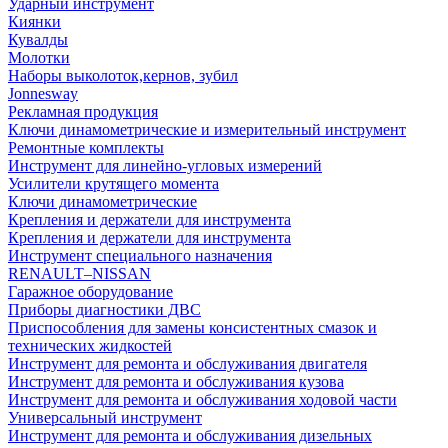
Ударный инструмент
Киянки
Кувалды
Молотки
Наборы выколоток,кернов, зубил
Jonnesway
Рекламная продукция
Ключи динамометрические и измерительный инструмент
Ремонтные комплекты
Инструмент для линейно-угловых измерений
Усилители крутящего момента
Ключи динамометрические
Крепления и держатели для инструмента
Крепления и держатели для инструмента
Инструмент специального назначения
RENAULT–NISSAN
Гаражное оборудование
Приборы диагностики ДВС
Приспособления для замены консистентных смазок и
технических жидкостей
Инструмент для ремонта и обслуживания двигателя
Инструмент для ремонта и обслуживания кузова
Инструмент для ремонта и обслуживания ходовой части
Универсальный инструмент
Инструмент для ремонта и обслуживания дизельных