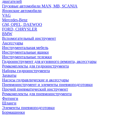
двигателей
Грузовые автомобили MAN, MB, SCANIA
Японские автомобили
VAG
Mercedes-Benz
GM, OPEL, DAEWOO
FORD, CHRYSLER
BMW
Вспомогательный инструмент
Аксессуары
Инструментальная мебель
Инструментальные ящики
Инструментальные тележки
Гидроинструмент для кузовного ремонта, аксессуары
Ремкомплекты для гидроинструмента
Наборы гидроинструмента
Захваты
Насосы гидравлические и аксессуары
Пневмоинструмент и элементы пневмоподготовки
Прочий пневматический инструмент
Ремкомплекты для пневмоинструмента
Фитинги
Шланги
Элементы пневмоподготовки
Бормашинки