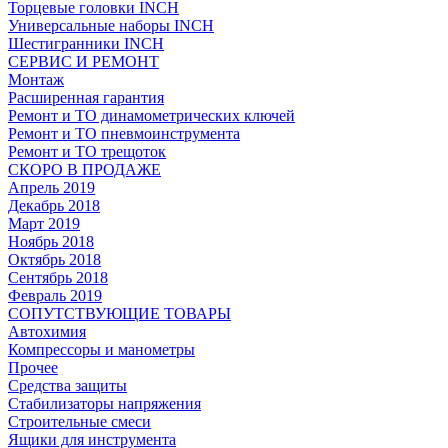
Торцевые головки INCH
Универсальные наборы INCH
Шестигранники INCH
СЕРВИС И РЕМОНТ
Монтаж
Расширенная гарантия
Ремонт и ТО динамометрических ключей
Ремонт и ТО пневмоинструмента
Ремонт и ТО трещоток
СКОРО В ПРОДАЖЕ
Апрель 2019
Декабрь 2018
Март 2019
Ноябрь 2018
Октябрь 2018
Сентябрь 2018
Февраль 2019
СОПУТСТВУЮЩИЕ ТОВАРЫ
Автохимия
Компрессоры и манометры
Прочее
Средства защиты
Стабилизаторы напряжения
Строительные смеси
Ящики для инструмента