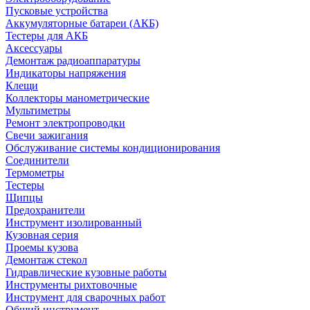
Пусковые устройства
Аккумуляторные батареи (АКБ)
Тестеры для АКБ
Аксессуары
Демонтаж радиоаппаратуры
Индикаторы напряжения
Клещи
Коллекторы манометрические
Мультиметры
Ремонт электропроводки
Свечи зажигания
Обслуживание системы кондиционирования
Соединители
Термометры
Тестеры
Щипцы
Предохранители
Инструмент изолированный
Кузовная серия
Проемы кузова
Демонтаж стекол
Гидравлические кузовные работы
Инструменты рихтовочные
Инструмент для сварочных работ
Общий инструмент