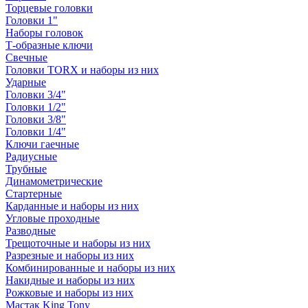
Торцевые головки
Головки 1"
Наборы головок
Т-образные ключи
Свечные
Головки TORX и наборы из них
Ударные
Головки 3/4"
Головки 1/2"
Головки 3/8"
Головки 1/4"
Ключи гаечные
Радиусные
Трубные
Динамометрические
Стартерные
Карданные и наборы из них
Угловые проходные
Разводные
Трещоточные и наборы из них
Разрезные и наборы из них
Комбинированные и наборы из них
Накидные и наборы из них
Рожковые и наборы из них
Мастак King Tony