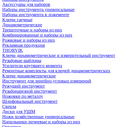
Аксессуары для наборов
Наборы инструмента универсальные
Наборы инструмента в ложементе
Ключи гаечные
Динамометрические
Трещоточные и наборы из них
Комбинированные и наборы из них
Рожковые и наборы из них
Рекламная продукция
THORVIK
Ключи динамометрические и измерительный инструмент
Резьбовые шаблоны
Усилители крутящего момента
Ремонтные комплекты для ключей динамометрических
Ключи динамометрические
Инструмент для линейно-угловых измерений
Режущий инструмент
Резьбонарезной инструмент
Ножовки по металлу
Шлифовальный инструмент
Сверла
Диски для УШМ
Ножи хозяйственные универсальные
Напильники личневые и наборы из них
Отвертки