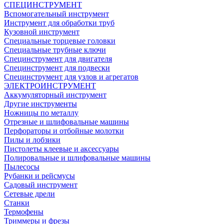
СПЕЦИНСТРУМЕНТ
Вспомогательный инструмент
Инструмент для обработки труб
Кузовной инструмент
Специальные торцевые головки
Специальные трубные ключи
Специнструмент для двигателя
Специнструмент для подвески
Специнструмент для узлов и агрегатов
ЭЛЕКТРОИНСТРУМЕНТ
Аккумуляторный инструмент
Другие инструменты
Ножницы по металлу
Отрезные и шлифовальные машины
Перфораторы и отбойные молотки
Пилы и лобзики
Пистолеты клеевые и аксессуары
Полировальные и шлифовальные машины
Пылесосы
Рубанки и рейсмусы
Садовый инструмент
Сетевые дрели
Станки
Термофены
Триммеры и фрезы