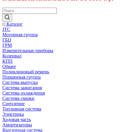
Каталог
JTC
Моторная группа
ГБЦ
ГРМ
Измерительные приборы
Коленвал
КПП
Общее
Поликлиновый ремень
Поршневая группа
Система выпуска
Система зажигания
Система охлаждения
Система смазки
Сцепление
Топливная система
Электрика
Ходовая часть
Амортизаторы
Выхлопная система