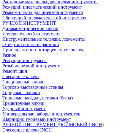
Расходные материалы для пневмоинструмента
Режущий пневматический инструмент
Ремкомплекты для пневмоинструмента
Сборочный пневматический инструмент
РУЧНОЙ ИНСТРУМЕНТ
Динамометрические ключи
Измерительный инструмент
Инструментальные тележки, ложементы
Отвертки и шестигранники
Принадлежности к торцевым головкам
Разное
Режущий инструмент
Резьбонарезной инструмент
Ремонт шин
Слесарные ключи
Специальные ключи
Торгово-выставочные стенды
Торцевые головки
Торцевые насадки, вставки (биты)
Трещоточные ключи
Ударный инструмент
Универсальные наборы инструментов
Шарнирно-губцевый инструмент
РУЧНОЙ ИНСТРУМЕНТ ДЮЙМОВЫЙ (INCH)
Слесарные ключи INCH