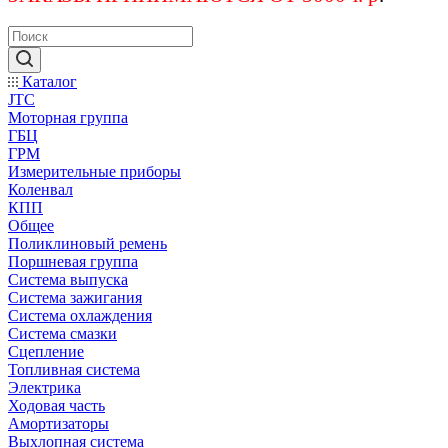
Каталог
JTC
Моторная группа
ГБЦ
ГРМ
Измерительные приборы
Коленвал
КПП
Общее
Поликлиновый ремень
Поршневая группа
Система выпуска
Система зажигания
Система охлаждения
Система смазки
Сцепление
Топливная система
Электрика
Ходовая часть
Амортизаторы
Выхлопная система