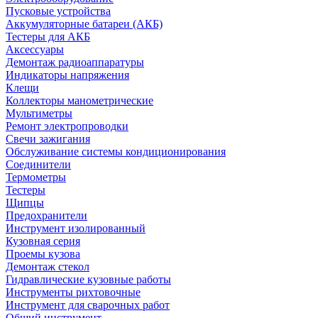
Пусковые устройства
Аккумуляторные батареи (АКБ)
Тестеры для АКБ
Аксессуары
Демонтаж радиоаппаратуры
Индикаторы напряжения
Клещи
Коллекторы манометрические
Мультиметры
Ремонт электропроводки
Свечи зажигания
Обслуживание системы кондиционирования
Соединители
Термометры
Тестеры
Щипцы
Предохранители
Инструмент изолированный
Кузовная серия
Проемы кузова
Демонтаж стекол
Гидравлические кузовные работы
Инструменты рихтовочные
Инструмент для сварочных работ
Общий инструмент