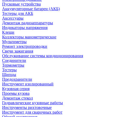
Пусковые устройства
Аккумуляторные батареи (АКБ)
Тестеры для АКБ
Аксессуары
Демонтаж радиоаппаратуры
Индикаторы напряжения
Клещи
Коллекторы манометрические
Мультиметры
Ремонт электропроводки
Свечи зажигания
Обслуживание системы кондиционирования
Соединители
Термометры
Тестеры
Щипцы
Предохранители
Инструмент изолированный
Кузовная серия
Проемы кузова
Демонтаж стекол
Гидравлические кузовные работы
Инструменты рихтовочные
Инструмент для сварочных работ
Общий инструмент