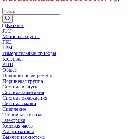
Каталог
JTC
Моторная группа
ГБЦ
ГРМ
Измерительные приборы
Коленвал
КПП
Общее
Поликлиновый ремень
Поршневая группа
Система выпуска
Система зажигания
Система охлаждения
Система смазки
Сцепление
Топливная система
Электрика
Ходовая часть
Амортизаторы
Выхлопная система