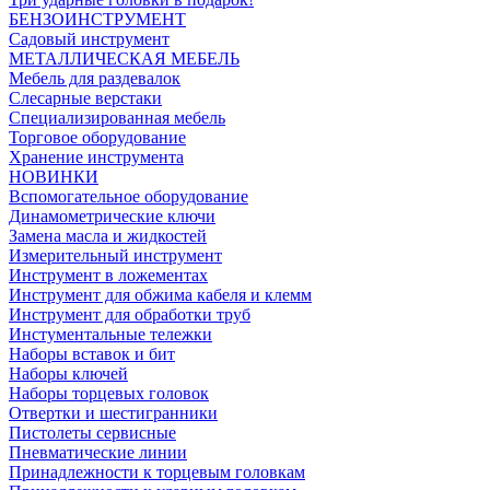
БЕНЗОИНСТРУМЕНТ
Садовый инструмент
МЕТАЛЛИЧЕСКАЯ МЕБЕЛЬ
Мебель для раздевалок
Слесарные верстаки
Специализированная мебель
Торговое оборудование
Хранение инструмента
НОВИНКИ
Вспомогательное оборудование
Динамометрические ключи
Замена масла и жидкостей
Измерительный инструмент
Инструмент в ложементах
Инструмент для обжима кабеля и клемм
Инструмент для обработки труб
Инстументальные тележки
Наборы вставок и бит
Наборы ключей
Наборы торцевых головок
Отвертки и шестигранники
Пистолеты сервисные
Пневматические линии
Принадлежности к торцевым головкам