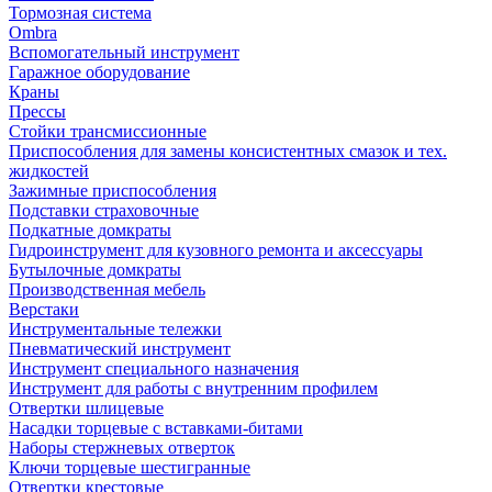
Тормозная система
Ombra
Вспомогательный инструмент
Гаражное оборудование
Краны
Прессы
Стойки трансмиссионные
Приспособления для замены консистентных смазок и тех.
жидкостей
Зажимные приспособления
Подставки страховочные
Подкатные домкраты
Гидроинструмент для кузовного ремонта и аксессуары
Бутылочные домкраты
Производственная мебель
Верстаки
Инструментальные тележки
Пневматический инструмент
Инструмент специального назначения
Инструмент для работы с внутренним профилем
Отвертки шлицевые
Насадки торцевые с вставками-битами
Наборы стержневых отверток
Ключи торцевые шестигранные
Отвертки крестовые