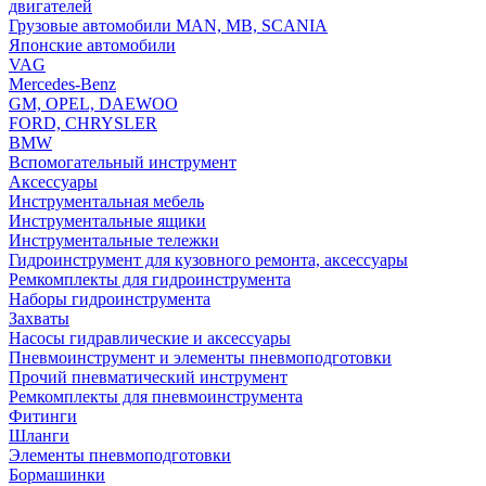
двигателей
Грузовые автомобили MAN, MB, SCANIA
Японские автомобили
VAG
Mercedes-Benz
GM, OPEL, DAEWOO
FORD, CHRYSLER
BMW
Вспомогательный инструмент
Аксессуары
Инструментальная мебель
Инструментальные ящики
Инструментальные тележки
Гидроинструмент для кузовного ремонта, аксессуары
Ремкомплекты для гидроинструмента
Наборы гидроинструмента
Захваты
Насосы гидравлические и аксессуары
Пневмоинструмент и элементы пневмоподготовки
Прочий пневматический инструмент
Ремкомплекты для пневмоинструмента
Фитинги
Шланги
Элементы пневмоподготовки
Бормашинки