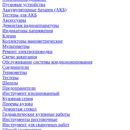
Пусковые устройства
Аккумуляторные батареи (АКБ)
Тестеры для АКБ
Аксессуары
Демонтаж радиоаппаратуры
Индикаторы напряжения
Клещи
Коллекторы манометрические
Мультиметры
Ремонт электропроводки
Свечи зажигания
Обслуживание системы кондиционирования
Соединители
Термометры
Тестеры
Щипцы
Предохранители
Инструмент изолированный
Кузовная серия
Проемы кузова
Демонтаж стекол
Гидравлические кузовные работы
Инструменты рихтовочные
Инструмент для сварочных работ
Общий инструмент