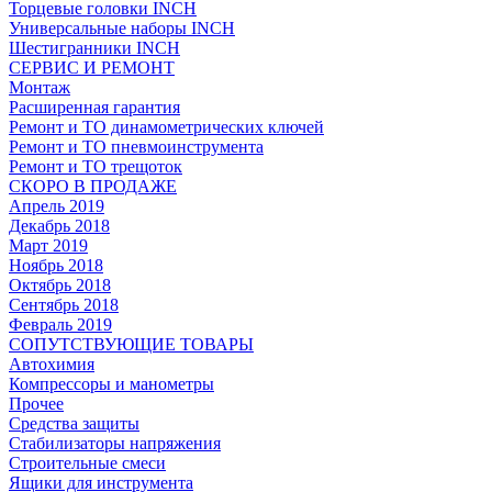
Торцевые головки INCH
Универсальные наборы INCH
Шестигранники INCH
СЕРВИС И РЕМОНТ
Монтаж
Расширенная гарантия
Ремонт и ТО динамометрических ключей
Ремонт и ТО пневмоинструмента
Ремонт и ТО трещоток
СКОРО В ПРОДАЖЕ
Апрель 2019
Декабрь 2018
Март 2019
Ноябрь 2018
Октябрь 2018
Сентябрь 2018
Февраль 2019
СОПУТСТВУЮЩИЕ ТОВАРЫ
Автохимия
Компрессоры и манометры
Прочее
Средства защиты
Стабилизаторы напряжения
Строительные смеси
Ящики для инструмента