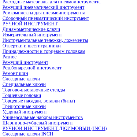
Расходные материалы для пневмоинструмента
Режущий пневматический инструмент
Ремкомплекты для пневмоинструмента
Сборочный пневматический инструмент
РУЧНОЙ ИНСТРУМЕНТ
Динамометрические ключи
Измерительный инструмент
Инструментальные тележки, ложементы
Отвертки и шестигранники
Принадлежности к торцевым головкам
Разное
Режущий инструмент
Резьбонарезной инструмент
Ремонт шин
Слесарные ключи
Специальные ключи
Торгово-выставочные стенды
Торцевые головки
Торцевые насадки, вставки (биты)
Трещоточные ключи
Ударный инструмент
Универсальные наборы инструментов
Шарнирно-губцевый инструмент
РУЧНОЙ ИНСТРУМЕНТ ДЮЙМОВЫЙ (INCH)
Слесарные ключи INCH