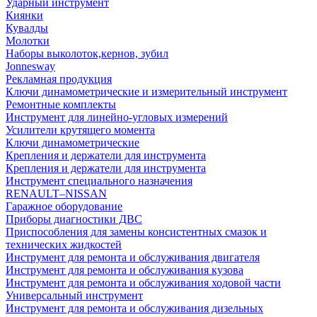
Ударный инструмент
Киянки
Кувалды
Молотки
Наборы выколоток,кернов, зубил
Jonnesway
Рекламная продукция
Ключи динамометрические и измерительный инструмент
Ремонтные комплекты
Инструмент для линейно-угловых измерений
Усилители крутящего момента
Ключи динамометрические
Крепления и держатели для инструмента
Крепления и держатели для инструмента
Инструмент специального назначения
RENAULT–NISSAN
Гаражное оборудование
Приборы диагностики ДВС
Приспособления для замены консистентных смазок и
технических жидкостей
Инструмент для ремонта и обслуживания двигателя
Инструмент для ремонта и обслуживания кузова
Инструмент для ремонта и обслуживания ходовой части
Универсальный инструмент
Инструмент для ремонта и обслуживания дизельных