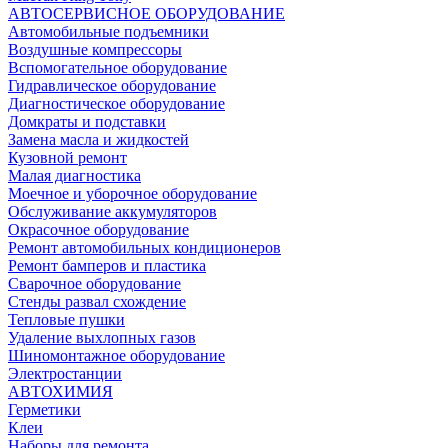
АВТОСЕРВИСНОЕ ОБОРУДОВАНИЕ
Автомобильные подъемники
Воздушные компрессоры
Вспомогательное оборудование
Гидравлическое оборудование
Диагностическое оборудование
Домкраты и подставки
Замена масла и жидкостей
Кузовной ремонт
Малая диагностика
Моечное и уборочное оборудование
Обслуживание аккумуляторов
Окрасочное оборудование
Ремонт автомобильных кондиционеров
Ремонт бамперов и пластика
Сварочное оборудование
Стенды развал схождение
Тепловые пушки
Удаление выхлопных газов
Шиномонтажное оборудование
Электростанции
АВТОХИМИЯ
Герметики
Клеи
Наборы для ремонта