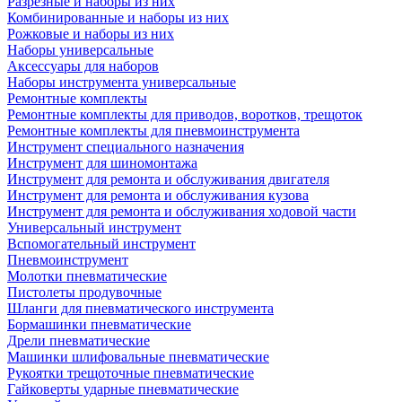
Разрезные и наборы из них
Комбинированные и наборы из них
Рожковые и наборы из них
Наборы универсальные
Аксессуары для наборов
Наборы инструмента универсальные
Ремонтные комплекты
Ремонтные комплекты для приводов, воротков, трещоток
Ремонтные комплекты для пневмоинструмента
Инструмент специального назначения
Инструмент для шиномонтажа
Инструмент для ремонта и обслуживания двигателя
Инструмент для ремонта и обслуживания кузова
Инструмент для ремонта и обслуживания ходовой части
Универсальный инструмент
Вспомогательный инструмент
Пневмоинструмент
Молотки пневматические
Пистолеты продувочные
Шланги для пневматического инструмента
Бормашинки пневматические
Дрели пневматические
Машинки шлифовальные пневматические
Рукоятки трещоточные пневматические
Гайковерты ударные пневматические