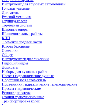
Инструмент для грузовых автомобилей
Головки ударные
Двигатель
Рулевой механизм
Ступица колеса
Тормозная система
Шаровые опоры
Шиномонтажные работы
КПП
Элементы ходовой части
Ключи балонные
Съемники
Общее
Инструмент гидравлический
Гидроцилиндры
Домкраты
Наборы для кузовных работ
Насосы гидравлические ручные
Подставки под автомобиль
Подъемники гидравлические телескопические
Прессы гидравлические
Ремонт двигателя
Стойки трансмиссионные
Транспортировка колес