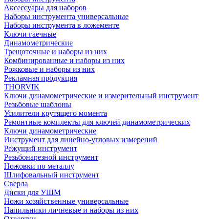
Аксессуары для наборов
Наборы инструмента универсальные
Наборы инструмента в ложементе
Ключи гаечные
Динамометрические
Трещоточные и наборы из них
Комбинированные и наборы из них
Рожковые и наборы из них
Рекламная продукция
THORVIK
Ключи динамометрические и измерительный инструмент
Резьбовые шаблоны
Усилители крутящего момента
Ремонтные комплекты для ключей динамометрических
Ключи динамометрические
Инструмент для линейно-угловых измерений
Режущий инструмент
Резьбонарезной инструмент
Ножовки по металлу
Шлифовальный инструмент
Сверла
Диски для УШМ
Ножи хозяйственные универсальные
Напильники личневые и наборы из них
Отвертки