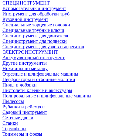
СПЕЦИНСТРУМЕНТ
Вспомогательный инструмент
Инструмент для обработки труб
Кузовной инструмент
Специальные торцевые головки
Специальные трубные ключи
Специнструмент для двигателя
Специнструмент для подвески
Специнструмент для узлов и агрегатов
ЭЛЕКТРОИНСТРУМЕНТ
Аккумуляторный инструмент
Другие инструменты
Ножницы по металлу
Отрезные и шлифовальные машины
Перфораторы и отбойные молотки
Пилы и лобзики
Пистолеты клеевые и аксессуары
Полировальные и шлифовальные машины
Пылесосы
Рубанки и рейсмусы
Садовый инструмент
Сетевые дрели
Станки
Термофены
Триммеры и фрезы