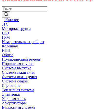
Каталог
JTC
Моторная группа
ГБЦ
ГРМ
Измерительные приборы
Коленвал
КПП
Общее
Поликлиновый ремень
Поршневая группа
Система выпуска
Система зажигания
Система охлаждения
Система смазки
Сцепление
Топливная система
Электрика
Ходовая часть
Амортизаторы
Выхлопная система