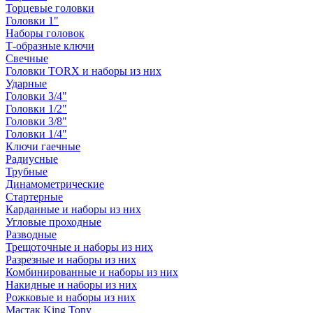
Торцевые головки
Головки 1"
Наборы головок
Т-образные ключи
Свечные
Головки TORX и наборы из них
Ударные
Головки 3/4"
Головки 1/2"
Головки 3/8"
Головки 1/4"
Ключи гаечные
Радиусные
Трубные
Динамометрические
Стартерные
Карданные и наборы из них
Угловые проходные
Разводные
Трещоточные и наборы из них
Разрезные и наборы из них
Комбинированные и наборы из них
Накидные и наборы из них
Рожковые и наборы из них
Мастак King Tony