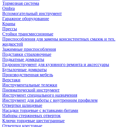
Тормозная система
Ombra
Вспомогательный инструмент
Гаражное оборудование
Краны
Прессы
Стойки трансмиссионные
Приспособления для замены консистентных смазок и тех.
жидкостей
Зажимные приспособления
Подставки страховочные
Подкатные домкраты
Гидроинструмент для кузовного ремонта и аксессуары
Бутылочные домкраты
Производственная мебель
Верстаки
Инструментальные тележки
Пневматический инструмент
Инструмент специального назначения
Инструмент для работы с внутренним профилем
Отвертки шлицевые
Насадки торцевые с вставками-битами
Наборы стержневых отверток
Ключи торцевые шестигранные
Отвертки крестовые