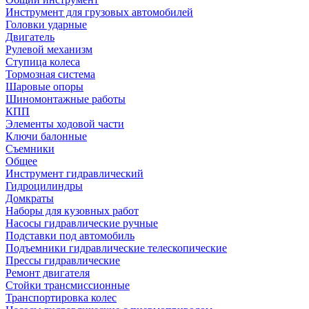
Инструмент для грузовых автомобилей
Головки ударные
Двигатель
Рулевой механизм
Ступица колеса
Тормозная система
Шаровые опоры
Шиномонтажные работы
КПП
Элементы ходовой части
Ключи балонные
Съемники
Общее
Инструмент гидравлический
Гидроцилиндры
Домкраты
Наборы для кузовных работ
Насосы гидравлические ручные
Подставки под автомобиль
Подъемники гидравлические телескопические
Прессы гидравлические
Ремонт двигателя
Стойки трансмиссионные
Транспортировка колес