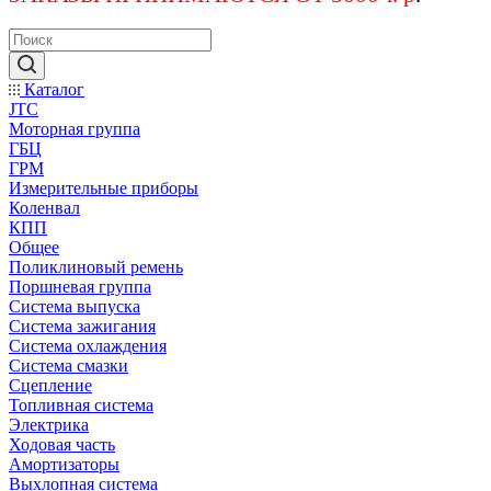
Каталог
JTC
Моторная группа
ГБЦ
ГРМ
Измерительные приборы
Коленвал
КПП
Общее
Поликлиновый ремень
Поршневая группа
Система выпуска
Система зажигания
Система охлаждения
Система смазки
Сцепление
Топливная система
Электрика
Ходовая часть
Амортизаторы
Выхлопная система