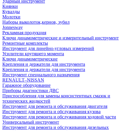
Ударный инструмент
Киянки
Кувалды
Молотки
Наборы выколоток,кернов, зубил
Jonnesway
Рекламная продукция
Ключи динамометрические и измерительный инструмент
Ремонтные комплекты
Инструмент для линейно-угловых измерений
Усилители крутящего момента
Ключи динамометрические
Крепления и держатели для инструмента
Крепления и держатели для инструмента
Инструмент специального назначения
RENAULT–NISSAN
Гаражное оборудование
Приборы диагностики ДВС
Приспособления для замены консистентных смазок и
технических жидкостей
Инструмент для ремонта и обслуживания двигателя
Инструмент для ремонта и обслуживания кузова
Инструмент для ремонта и обслуживания ходовой части
Универсальный инструмент
Инструмент для ремонта и обслуживания дизельных