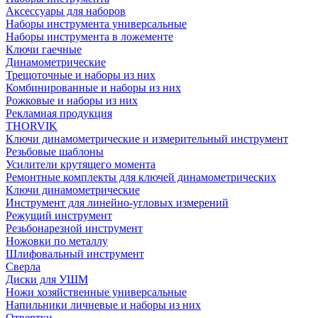
Аксессуары для наборов
Наборы инструмента универсальные
Наборы инструмента в ложементе
Ключи гаечные
Динамометрические
Трещоточные и наборы из них
Комбинированные и наборы из них
Рожковые и наборы из них
Рекламная продукция
THORVIK
Ключи динамометрические и измерительный инструмент
Резьбовые шаблоны
Усилители крутящего момента
Ремонтные комплекты для ключей динамометрических
Ключи динамометрические
Инструмент для линейно-угловых измерений
Режущий инструмент
Резьбонарезной инструмент
Ножовки по металлу
Шлифовальный инструмент
Сверла
Диски для УШМ
Ножи хозяйственные универсальные
Напильники личневые и наборы из них
Отвертки