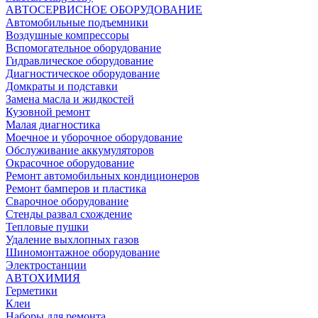
АВТОСЕРВИСНОЕ ОБОРУДОВАНИЕ
Автомобильные подъемники
Воздушные компрессоры
Вспомогательное оборудование
Гидравлическое оборудование
Диагностическое оборудование
Домкраты и подставки
Замена масла и жидкостей
Кузовной ремонт
Малая диагностика
Моечное и уборочное оборудование
Обслуживание аккумуляторов
Окрасочное оборудование
Ремонт автомобильных кондиционеров
Ремонт бамперов и пластика
Сварочное оборудование
Стенды развал схождение
Тепловые пушки
Удаление выхлопных газов
Шиномонтажное оборудование
Электростанции
АВТОХИМИЯ
Герметики
Клеи
Наборы для ремонта