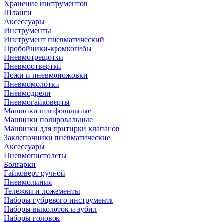
Хранение инструментов
Шланги
Аксессуары
Инструменты
Инструмент пневматический
Пробойники-кромкогибы
Пневмотрещотки
Пневмоотвертки
Ножи и пневмоножовки
Пневмомолотки
Пневмодрели
Пневмогайковерты
Машинки шлифовальные
Машинки полировальные
Машинки для притирки клапанов
Заклепочники пневматические
Аксессуары
Пневмопистолеты
Болгарки
Гайковерт ручной
Пневмолиния
Тележки и ложементы
Наборы губцевого инструмента
Наборы выколоток и зубил
Наборы головок