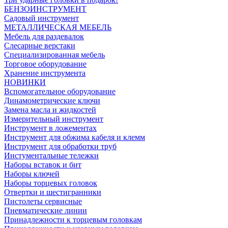
БЕНЗОИНСТРУМЕНТ
Садовый инструмент
МЕТАЛЛИЧЕСКАЯ МЕБЕЛЬ
Мебель для раздевалок
Слесарные верстаки
Специализированная мебель
Торговое оборудование
Хранение инструмента
НОВИНКИ
Вспомогательное оборудование
Динамометрические ключи
Замена масла и жидкостей
Измерительный инструмент
Инструмент в ложементах
Инструмент для обжима кабеля и клемм
Инструмент для обработки труб
Инстументальные тележки
Наборы вставок и бит
Наборы ключей
Наборы торцевых головок
Отвертки и шестигранники
Пистолеты сервисные
Пневматические линии
Принадлежности к торцевым головкам