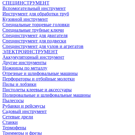
СПЕЦИНСТРУМЕНТ
Вспомогательный инструмент
Инструмент для обработки труб
Кузовной инструмент
Специальные торцевые головки
Специальные трубные ключи
Специнструмент для двигателя
Специнструмент для подвески
Специнструмент для узлов и агрегатов
ЭЛЕКТРОИНСТРУМЕНТ
Аккумуляторный инструмент
Другие инструменты
Ножницы по металлу
Отрезные и шлифовальные машины
Перфораторы и отбойные молотки
Пилы и лобзики
Пистолеты клеевые и аксессуары
Полировальные и шлифовальные машины
Пылесосы
Рубанки и рейсмусы
Садовый инструмент
Сетевые дрели
Станки
Термофены
Триммеры и фрезы