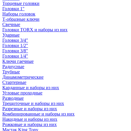
Торцевые головки
Головки 1"
Наборы головок
Т-образные ключи
Свечные
Головки TORX и наборы из них
Ударные
Головки 3/4"
Головки 1/2"
Головки 3/8"
Головки 1/4"
Ключи гаечные
Радиусные
Трубные
Динамометрические
Стартерные
Карданные и наборы из них
Угловые проходные
Разводные
Трещоточные и наборы из них
Разрезные и наборы из них
Комбинированные и наборы из них
Накидные и наборы из них
Рожковые и наборы из них
Мастак King Tony