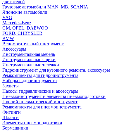
двигателей
Грузовые автомобили MAN, MB, SCANIA
Японские автомобили
VAG
Mercedes-Benz
GM, OPEL, DAEWOO
FORD, CHRYSLER
BMW
Вспомогательный инструмент
Аксессуары
Инструментальная мебель
Инструментальные ящики
Инструментальные тележки
Гидроинструмент для кузовного ремонта, аксессуары
Ремкомплекты для гидроинструмента
Наборы гидроинструмента
Захваты
Насосы гидравлические и аксессуары
Пневмоинструмент и элементы пневмоподготовки
Прочий пневматический инструмент
Ремкомплекты для пневмоинструмента
Фитинги
Шланги
Элементы пневмоподготовки
Бормашинки