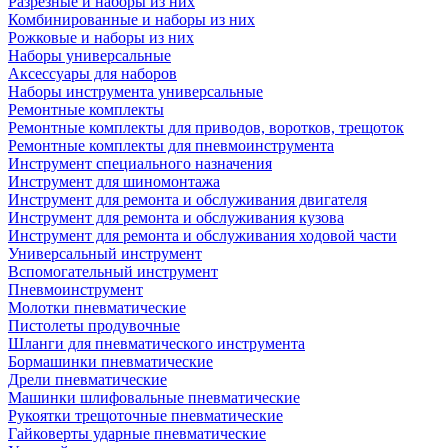
Разрезные и наборы из них
Комбинированные и наборы из них
Рожковые и наборы из них
Наборы универсальные
Аксессуары для наборов
Наборы инструмента универсальные
Ремонтные комплекты
Ремонтные комплекты для приводов, воротков, трещоток
Ремонтные комплекты для пневмоинструмента
Инструмент специального назначения
Инструмент для шиномонтажа
Инструмент для ремонта и обслуживания двигателя
Инструмент для ремонта и обслуживания кузова
Инструмент для ремонта и обслуживания ходовой части
Универсальный инструмент
Вспомогательный инструмент
Пневмоинструмент
Молотки пневматические
Пистолеты продувочные
Шланги для пневматического инструмента
Бормашинки пневматические
Дрели пневматические
Машинки шлифовальные пневматические
Рукоятки трещоточные пневматические
Гайковерты ударные пневматические