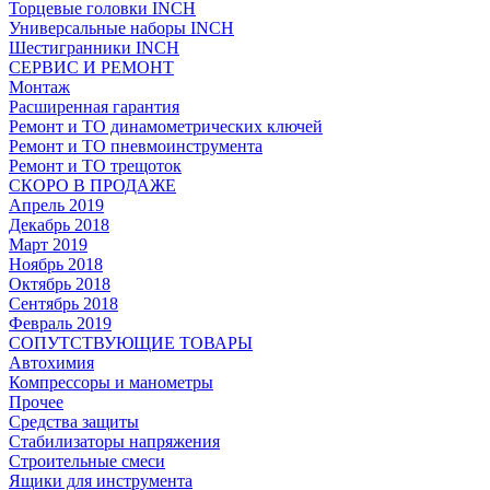
Торцевые головки INCH
Универсальные наборы INCH
Шестигранники INCH
СЕРВИС И РЕМОНТ
Монтаж
Расширенная гарантия
Ремонт и ТО динамометрических ключей
Ремонт и ТО пневмоинструмента
Ремонт и ТО трещоток
СКОРО В ПРОДАЖЕ
Апрель 2019
Декабрь 2018
Март 2019
Ноябрь 2018
Октябрь 2018
Сентябрь 2018
Февраль 2019
СОПУТСТВУЮЩИЕ ТОВАРЫ
Автохимия
Компрессоры и манометры
Прочее
Средства защиты
Стабилизаторы напряжения
Строительные смеси
Ящики для инструмента