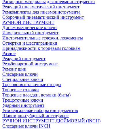
Расходные материалы для пневмоинструмента
Режущий пневматический инструмент
Ремкомплекты для пневмоинструмента
Сборочный пневматический инструмент
РУЧНОЙ ИНСТРУМЕНТ
Динамометрические ключи
Измерительный инструмент
Инструментальные тележки, ложементы
Отвертки и шестигранники
Принадлежности к торцевым головкам
Разное
Режущий инструмент
Резьбонарезной инструмент
Ремонт шин
Слесарные ключи
Специальные ключи
Торгово-выставочные стенды
Торцевые головки
Торцевые насадки, вставки (биты)
Трещоточные ключи
Ударный инструмент
Универсальные наборы инструментов
Шарнирно-губцевый инструмент
РУЧНОЙ ИНСТРУМЕНТ ДЮЙМОВЫЙ (INCH)
Слесарные ключи INCH