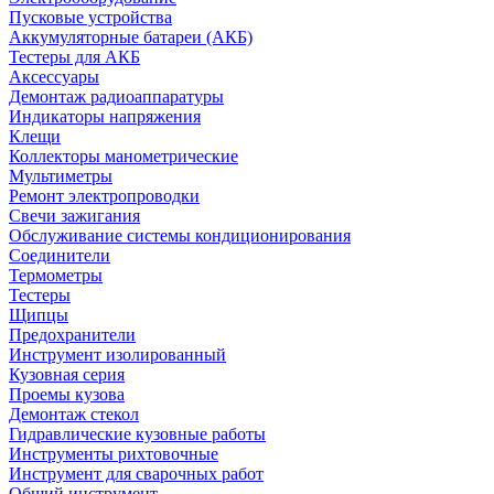
Пусковые устройства
Аккумуляторные батареи (АКБ)
Тестеры для АКБ
Аксессуары
Демонтаж радиоаппаратуры
Индикаторы напряжения
Клещи
Коллекторы манометрические
Мультиметры
Ремонт электропроводки
Свечи зажигания
Обслуживание системы кондиционирования
Соединители
Термометры
Тестеры
Щипцы
Предохранители
Инструмент изолированный
Кузовная серия
Проемы кузова
Демонтаж стекол
Гидравлические кузовные работы
Инструменты рихтовочные
Инструмент для сварочных работ
Общий инструмент