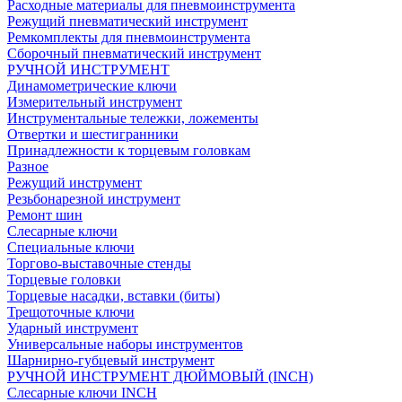
Расходные материалы для пневмоинструмента
Режущий пневматический инструмент
Ремкомплекты для пневмоинструмента
Сборочный пневматический инструмент
РУЧНОЙ ИНСТРУМЕНТ
Динамометрические ключи
Измерительный инструмент
Инструментальные тележки, ложементы
Отвертки и шестигранники
Принадлежности к торцевым головкам
Разное
Режущий инструмент
Резьбонарезной инструмент
Ремонт шин
Слесарные ключи
Специальные ключи
Торгово-выставочные стенды
Торцевые головки
Торцевые насадки, вставки (биты)
Трещоточные ключи
Ударный инструмент
Универсальные наборы инструментов
Шарнирно-губцевый инструмент
РУЧНОЙ ИНСТРУМЕНТ ДЮЙМОВЫЙ (INCH)
Слесарные ключи INCH