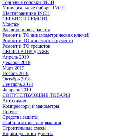
Торцевые головки INCH
Универсальные наборы INCH
Шестигранники INCH
СЕРВИС И РЕМОНТ
Монтаж
Расширенная гарантия
Ремонт и ТО динамометрических ключей
Ремонт и ТО пневмоинструмента
Ремонт и ТО трещоток
СКОРО В ПРОДАЖЕ
Апрель 2019
Декабрь 2018
Март 2019
Ноябрь 2018
Октябрь 2018
Сентябрь 2018
Февраль 2019
СОПУТСТВУЮЩИЕ ТОВАРЫ
Автохимия
Компрессоры и манометры
Прочее
Средства защиты
Стабилизаторы напряжения
Строительные смеси
Ящики для инструмента