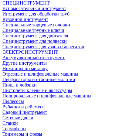
СПЕЦИНСТРУМЕНТ
Вспомогательный инструмент
Инструмент для обработки труб
Кузовной инструмент
Специальные торцевые головки
Специальные трубные ключи
Специнструмент для двигателя
Специнструмент для подвески
Специнструмент для узлов и агрегатов
ЭЛЕКТРОИНСТРУМЕНТ
Аккумуляторный инструмент
Другие инструменты
Ножницы по металлу
Отрезные и шлифовальные машины
Перфораторы и отбойные молотки
Пилы и лобзики
Пистолеты клеевые и аксессуары
Полировальные и шлифовальные машины
Пылесосы
Рубанки и рейсмусы
Садовый инструмент
Сетевые дрели
Станки
Термофены
Триммеры и фрезы