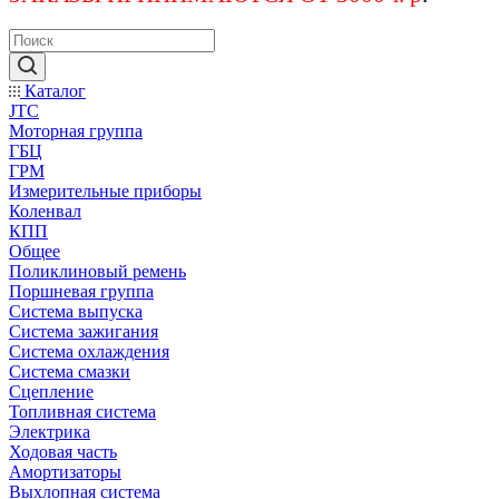
Каталог
JTC
Моторная группа
ГБЦ
ГРМ
Измерительные приборы
Коленвал
КПП
Общее
Поликлиновый ремень
Поршневая группа
Система выпуска
Система зажигания
Система охлаждения
Система смазки
Сцепление
Топливная система
Электрика
Ходовая часть
Амортизаторы
Выхлопная система