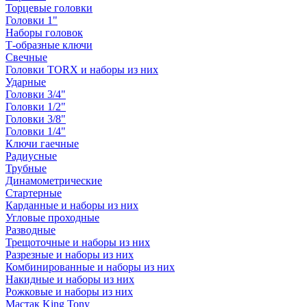
Торцевые головки
Головки 1"
Наборы головок
Т-образные ключи
Свечные
Головки TORX и наборы из них
Ударные
Головки 3/4"
Головки 1/2"
Головки 3/8"
Головки 1/4"
Ключи гаечные
Радиусные
Трубные
Динамометрические
Стартерные
Карданные и наборы из них
Угловые проходные
Разводные
Трещоточные и наборы из них
Разрезные и наборы из них
Комбинированные и наборы из них
Накидные и наборы из них
Рожковые и наборы из них
Мастак King Tony