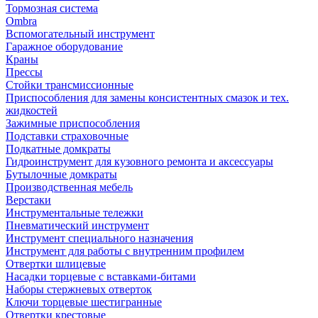
Тормозная система
Ombra
Вспомогательный инструмент
Гаражное оборудование
Краны
Прессы
Стойки трансмиссионные
Приспособления для замены консистентных смазок и тех.
жидкостей
Зажимные приспособления
Подставки страховочные
Подкатные домкраты
Гидроинструмент для кузовного ремонта и аксессуары
Бутылочные домкраты
Производственная мебель
Верстаки
Инструментальные тележки
Пневматический инструмент
Инструмент специального назначения
Инструмент для работы с внутренним профилем
Отвертки шлицевые
Насадки торцевые с вставками-битами
Наборы стержневых отверток
Ключи торцевые шестигранные
Отвертки крестовые