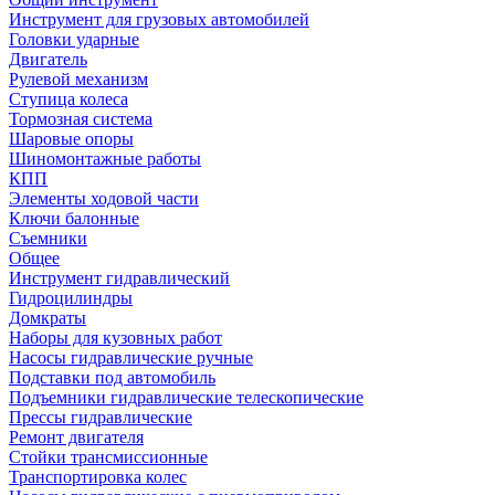
Инструмент для грузовых автомобилей
Головки ударные
Двигатель
Рулевой механизм
Ступица колеса
Тормозная система
Шаровые опоры
Шиномонтажные работы
КПП
Элементы ходовой части
Ключи балонные
Съемники
Общее
Инструмент гидравлический
Гидроцилиндры
Домкраты
Наборы для кузовных работ
Насосы гидравлические ручные
Подставки под автомобиль
Подъемники гидравлические телескопические
Прессы гидравлические
Ремонт двигателя
Стойки трансмиссионные
Транспортировка колес