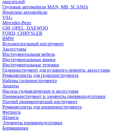
двигателей
Грузовые автомобили MAN, MB, SCANIA
Японские автомобили
VAG
Mercedes-Benz
GM, OPEL, DAEWOO
FORD, CHRYSLER
BMW
Вспомогательный инструмент
Аксессуары
Инструментальная мебель
Инструментальные ящики
Инструментальные тележки
Гидроинструмент для кузовного ремонта, аксессуары
Ремкомплекты для гидроинструмента
Наборы гидроинструмента
Захваты
Насосы гидравлические и аксессуары
Пневмоинструмент и элементы пневмоподготовки
Прочий пневматический инструмент
Ремкомплекты для пневмоинструмента
Фитинги
Шланги
Элементы пневмоподготовки
Бормашинки