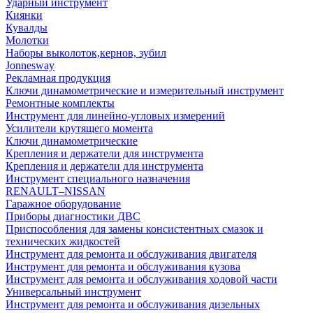
Ударный инструмент
Киянки
Кувалды
Молотки
Наборы выколоток,кернов, зубил
Jonnesway
Рекламная продукция
Ключи динамометрические и измерительный инструмент
Ремонтные комплекты
Инструмент для линейно-угловых измерений
Усилители крутящего момента
Ключи динамометрические
Крепления и держатели для инструмента
Крепления и держатели для инструмента
Инструмент специального назначения
RENAULT–NISSAN
Гаражное оборудование
Приборы диагностики ДВС
Приспособления для замены консистентных смазок и
технических жидкостей
Инструмент для ремонта и обслуживания двигателя
Инструмент для ремонта и обслуживания кузова
Инструмент для ремонта и обслуживания ходовой части
Универсальный инструмент
Инструмент для ремонта и обслуживания дизельных