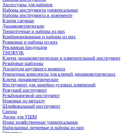
Аксессуары для наборов
Наборы инструмента универсальные
Наборы инструмента в ложементе
Ключи гаечные
Динамометрические
Трещоточные и наборы из них
Комбинированные и наборы из них
Рожковые и наборы из них
Рекламная продукция
THORVIK
Ключи динамометрические и измерительный инструмент
Резьбовые шаблоны
Усилители крутящего момента
Ремонтные комплекты для ключей динамометрических
Ключи динамометрические
Инструмент для линейно-угловых измерений
Режущий инструмент
Резьбонарезной инструмент
Ножовки по металлу
Шлифовальный инструмент
Сверла
Диски для УШМ
Ножи хозяйственные универсальные
Напильники личневые и наборы из них
Отвертки