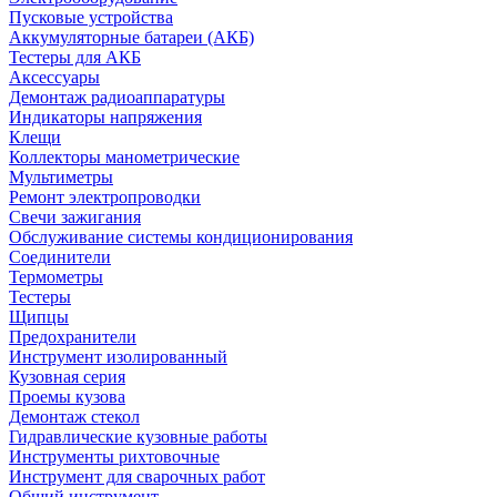
Пусковые устройства
Аккумуляторные батареи (АКБ)
Тестеры для АКБ
Аксессуары
Демонтаж радиоаппаратуры
Индикаторы напряжения
Клещи
Коллекторы манометрические
Мультиметры
Ремонт электропроводки
Свечи зажигания
Обслуживание системы кондиционирования
Соединители
Термометры
Тестеры
Щипцы
Предохранители
Инструмент изолированный
Кузовная серия
Проемы кузова
Демонтаж стекол
Гидравлические кузовные работы
Инструменты рихтовочные
Инструмент для сварочных работ
Общий инструмент