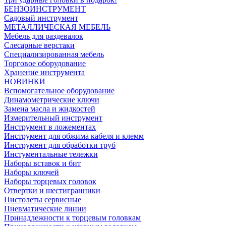
БЕНЗОИНСТРУМЕНТ
Садовый инструмент
МЕТАЛЛИЧЕСКАЯ МЕБЕЛЬ
Мебель для раздевалок
Слесарные верстаки
Специализированная мебель
Торговое оборудование
Хранение инструмента
НОВИНКИ
Вспомогательное оборудование
Динамометрические ключи
Замена масла и жидкостей
Измерительный инструмент
Инструмент в ложементах
Инструмент для обжима кабеля и клемм
Инструмент для обработки труб
Инстументальные тележки
Наборы вставок и бит
Наборы ключей
Наборы торцевых головок
Отвертки и шестигранники
Пистолеты сервисные
Пневматические линии
Принадлежности к торцевым головкам