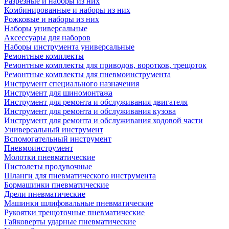
Разрезные и наборы из них
Комбинированные и наборы из них
Рожковые и наборы из них
Наборы универсальные
Аксессуары для наборов
Наборы инструмента универсальные
Ремонтные комплекты
Ремонтные комплекты для приводов, воротков, трещоток
Ремонтные комплекты для пневмоинструмента
Инструмент специального назначения
Инструмент для шиномонтажа
Инструмент для ремонта и обслуживания двигателя
Инструмент для ремонта и обслуживания кузова
Инструмент для ремонта и обслуживания ходовой части
Универсальный инструмент
Вспомогательный инструмент
Пневмоинструмент
Молотки пневматические
Пистолеты продувочные
Шланги для пневматического инструмента
Бормашинки пневматические
Дрели пневматические
Машинки шлифовальные пневматические
Рукоятки трещоточные пневматические
Гайковерты ударные пневматические