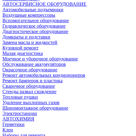
АВТОСЕРВИСНОЕ ОБОРУДОВАНИЕ
Автомобильные подъемники
Воздушные компрессоры
Вспомогательное оборудование
Гидравлическое оборудование
Диагностическое оборудование
Домкраты и подставки
Замена масла и жидкостей
Кузовной ремонт
Малая диагностика
Моечное и уборочное оборудование
Обслуживание аккумуляторов
Окрасочное оборудование
Ремонт автомобильных кондиционеров
Ремонт бамперов и пластика
Сварочное оборудование
Стенды развал схождение
Тепловые пушки
Удаление выхлопных газов
Шиномонтажное оборудование
Электростанции
АВТОХИМИЯ
Герметики
Клеи
Наборы для ремонта