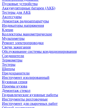
Пусковые устройства
Аккумуляторные батареи (АКБ)
Тестеры для АКБ
Аксессуары
Демонтаж радиоаппаратуры
Индикаторы напряжения
Клещи
Коллекторы манометрические
Мультиметры
Ремонт электропроводки
Свечи зажигания
Обслуживание системы кондиционирования
Соединители
Термометры
Тестеры
Щипцы
Предохранители
Инструмент изолированный
Кузовная серия
Проемы кузова
Демонтаж стекол
Гидравлические кузовные работы
Инструменты рихтовочные
Инструмент для сварочных работ
Общий инструмент