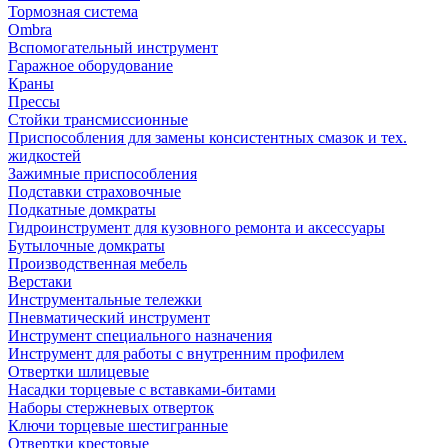
Тормозная система
Ombra
Вспомогательный инструмент
Гаражное оборудование
Краны
Прессы
Стойки трансмиссионные
Приспособления для замены консистентных смазок и тех.
жидкостей
Зажимные приспособления
Подставки страховочные
Подкатные домкраты
Гидроинструмент для кузовного ремонта и аксессуары
Бутылочные домкраты
Производственная мебель
Верстаки
Инструментальные тележки
Пневматический инструмент
Инструмент специального назначения
Инструмент для работы с внутренним профилем
Отвертки шлицевые
Насадки торцевые с вставками-битами
Наборы стержневых отверток
Ключи торцевые шестигранные
Отвертки крестовые