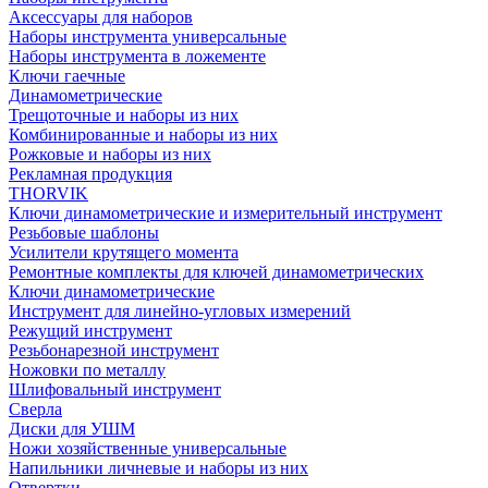
Аксессуары для наборов
Наборы инструмента универсальные
Наборы инструмента в ложементе
Ключи гаечные
Динамометрические
Трещоточные и наборы из них
Комбинированные и наборы из них
Рожковые и наборы из них
Рекламная продукция
THORVIK
Ключи динамометрические и измерительный инструмент
Резьбовые шаблоны
Усилители крутящего момента
Ремонтные комплекты для ключей динамометрических
Ключи динамометрические
Инструмент для линейно-угловых измерений
Режущий инструмент
Резьбонарезной инструмент
Ножовки по металлу
Шлифовальный инструмент
Сверла
Диски для УШМ
Ножи хозяйственные универсальные
Напильники личневые и наборы из них
Отвертки