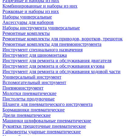
Разрезные и наборы из них
Комбинированные и наборы из них
Рожковые и наборы из них
Наборы универсальные
Аксессуары для наборов
Наборы инструмента универсальные
Ремонтные комплекты
Ремонтные комплекты для приводов, воротков, трещоток
Ремонтные комплекты для пневмоинструмента
Инструмент специального назначения
Инструмент для шиномонтажа
Инструмент для ремонта и обслуживания двигателя
Инструмент для ремонта и обслуживания кузова
Инструмент для ремонта и обслуживания ходовой части
Универсальный инструмент
Вспомогательный инструмент
Пневмоинструмент
Молотки пневматические
Пистолеты продувочные
Шланги для пневматического инструмента
Бормашинки пневматические
Дрели пневматические
Машинки шлифовальные пневматические
Рукоятки трещоточные пневматические
Гайковерты ударные пневматические