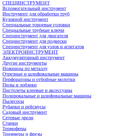
СПЕЦИНСТРУМЕНТ
Вспомогательный инструмент
Инструмент для обработки труб
Кузовной инструмент
Специальные торцевые головки
Специальные трубные ключи
Специнструмент для двигателя
Специнструмент для подвески
Специнструмент для узлов и агрегатов
ЭЛЕКТРОИНСТРУМЕНТ
Аккумуляторный инструмент
Другие инструменты
Ножницы по металлу
Отрезные и шлифовальные машины
Перфораторы и отбойные молотки
Пилы и лобзики
Пистолеты клеевые и аксессуары
Полировальные и шлифовальные машины
Пылесосы
Рубанки и рейсмусы
Садовый инструмент
Сетевые дрели
Станки
Термофены
Триммеры и фрезы