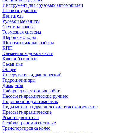
Инструмент для грузовых автомобилей
Головки ударные
Двигатель
Рулевой механизм
Ступица колеса
Тормозная система
Шаровые опоры
Шиномонтажные работы
КПП
Элементы ходовой части
Ключи балонные
Съемники
Общее
Инструмент гидравлический
Гидроцилиндры
Домкраты
Наборы для кузовных работ
Насосы гидравлические ручные
Подставки под автомобиль
Подъемники гидравлические телескопические
Прессы гидравлические
Ремонт двигателя
Стойки трансмиссионные
Транспортировка колес