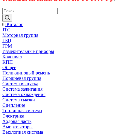
Каталог
JTC
Моторная группа
ГБЦ
ГРМ
Измерительные приборы
Коленвал
КПП
Общее
Поликлиновый ремень
Поршневая группа
Система выпуска
Система зажигания
Система охлаждения
Система смазки
Сцепление
Топливная система
Электрика
Ходовая часть
Амортизаторы
Выхлопная система