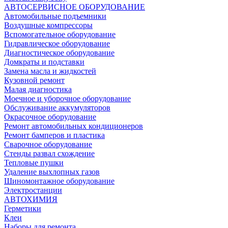
АВТОСЕРВИСНОЕ ОБОРУДОВАНИЕ
Автомобильные подъемники
Воздушные компрессоры
Вспомогательное оборудование
Гидравлическое оборудование
Диагностическое оборудование
Домкраты и подставки
Замена масла и жидкостей
Кузовной ремонт
Малая диагностика
Моечное и уборочное оборудование
Обслуживание аккумуляторов
Окрасочное оборудование
Ремонт автомобильных кондиционеров
Ремонт бамперов и пластика
Сварочное оборудование
Стенды развал схождение
Тепловые пушки
Удаление выхлопных газов
Шиномонтажное оборудование
Электростанции
АВТОХИМИЯ
Герметики
Клеи
Наборы для ремонта