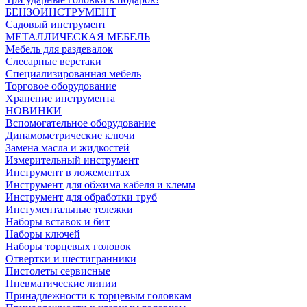
БЕНЗОИНСТРУМЕНТ
Садовый инструмент
МЕТАЛЛИЧЕСКАЯ МЕБЕЛЬ
Мебель для раздевалок
Слесарные верстаки
Специализированная мебель
Торговое оборудование
Хранение инструмента
НОВИНКИ
Вспомогательное оборудование
Динамометрические ключи
Замена масла и жидкостей
Измерительный инструмент
Инструмент в ложементах
Инструмент для обжима кабеля и клемм
Инструмент для обработки труб
Инстументальные тележки
Наборы вставок и бит
Наборы ключей
Наборы торцевых головок
Отвертки и шестигранники
Пистолеты сервисные
Пневматические линии
Принадлежности к торцевым головкам