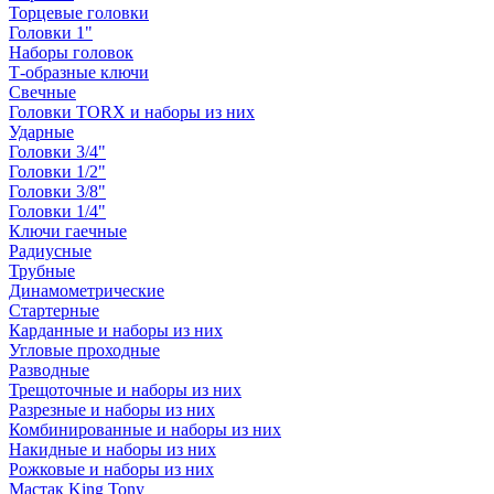
Торцевые головки
Головки 1"
Наборы головок
Т-образные ключи
Свечные
Головки TORX и наборы из них
Ударные
Головки 3/4"
Головки 1/2"
Головки 3/8"
Головки 1/4"
Ключи гаечные
Радиусные
Трубные
Динамометрические
Стартерные
Карданные и наборы из них
Угловые проходные
Разводные
Трещоточные и наборы из них
Разрезные и наборы из них
Комбинированные и наборы из них
Накидные и наборы из них
Рожковые и наборы из них
Мастак King Tony