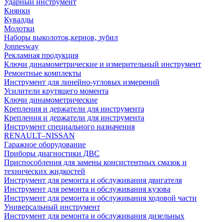
Ударный инструмент
Киянки
Кувалды
Молотки
Наборы выколоток,кернов, зубил
Jonnesway
Рекламная продукция
Ключи динамометрические и измерительный инструмент
Ремонтные комплекты
Инструмент для линейно-угловых измерений
Усилители крутящего момента
Ключи динамометрические
Крепления и держатели для инструмента
Крепления и держатели для инструмента
Инструмент специального назначения
RENAULT–NISSAN
Гаражное оборудование
Приборы диагностики ДВС
Приспособления для замены консистентных смазок и
технических жидкостей
Инструмент для ремонта и обслуживания двигателя
Инструмент для ремонта и обслуживания кузова
Инструмент для ремонта и обслуживания ходовой части
Универсальный инструмент
Инструмент для ремонта и обслуживания дизельных