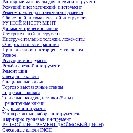
Расходные материалы для пневмоинструмента
Режущий пневматический инструмент
Ремкомплекты для пневмоинструмента
Сборочный пневматический инструмент
РУЧНОЙ ИНСТРУМЕНТ
Динамометрические ключи
Измерительный инструмент
Инструментальные тележки, ложементы
Отвертки и шестигранники
Принадлежности к торцевым головкам
Разное
Режущий инструмент
Резьбонарезной инструмент
Ремонт шин
Слесарные ключи
Специальные ключи
Торгово-выставочные стенды
Торцевые головки
Торцевые насадки, вставки (биты)
Трещоточные ключи
Ударный инструмент
Универсальные наборы инструментов
Шарнирно-губцевый инструмент
РУЧНОЙ ИНСТРУМЕНТ ДЮЙМОВЫЙ (INCH)
Слесарные ключи INCH