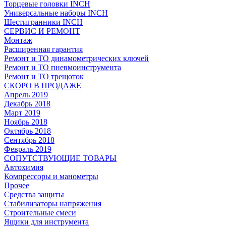
Торцевые головки INCH
Универсальные наборы INCH
Шестигранники INCH
СЕРВИС И РЕМОНТ
Монтаж
Расширенная гарантия
Ремонт и ТО динамометрических ключей
Ремонт и ТО пневмоинструмента
Ремонт и ТО трещоток
СКОРО В ПРОДАЖЕ
Апрель 2019
Декабрь 2018
Март 2019
Ноябрь 2018
Октябрь 2018
Сентябрь 2018
Февраль 2019
СОПУТСТВУЮЩИЕ ТОВАРЫ
Автохимия
Компрессоры и манометры
Прочее
Средства защиты
Стабилизаторы напряжения
Строительные смеси
Ящики для инструмента