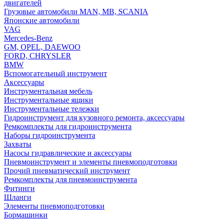
двигателей
Грузовые автомобили MAN, MB, SCANIA
Японские автомобили
VAG
Mercedes-Benz
GM, OPEL, DAEWOO
FORD, CHRYSLER
BMW
Вспомогательный инструмент
Аксессуары
Инструментальная мебель
Инструментальные ящики
Инструментальные тележки
Гидроинструмент для кузовного ремонта, аксессуары
Ремкомплекты для гидроинструмента
Наборы гидроинструмента
Захваты
Насосы гидравлические и аксессуары
Пневмоинструмент и элементы пневмоподготовки
Прочий пневматический инструмент
Ремкомплекты для пневмоинструмента
Фитинги
Шланги
Элементы пневмоподготовки
Бормашинки