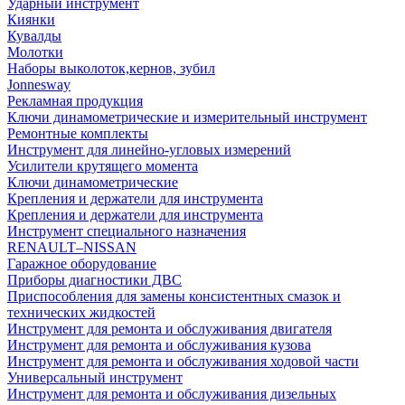
Ударный инструмент
Киянки
Кувалды
Молотки
Наборы выколоток,кернов, зубил
Jonnesway
Рекламная продукция
Ключи динамометрические и измерительный инструмент
Ремонтные комплекты
Инструмент для линейно-угловых измерений
Усилители крутящего момента
Ключи динамометрические
Крепления и держатели для инструмента
Крепления и держатели для инструмента
Инструмент специального назначения
RENAULT–NISSAN
Гаражное оборудование
Приборы диагностики ДВС
Приспособления для замены консистентных смазок и
технических жидкостей
Инструмент для ремонта и обслуживания двигателя
Инструмент для ремонта и обслуживания кузова
Инструмент для ремонта и обслуживания ходовой части
Универсальный инструмент
Инструмент для ремонта и обслуживания дизельных