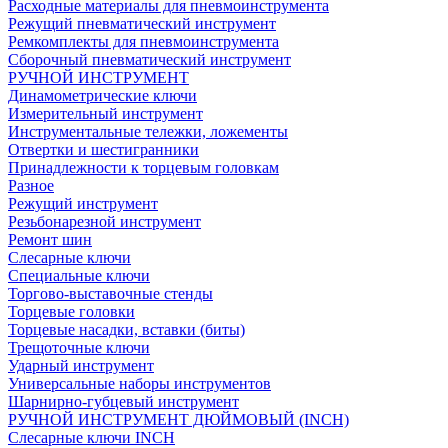
Расходные материалы для пневмоинструмента
Режущий пневматический инструмент
Ремкомплекты для пневмоинструмента
Сборочный пневматический инструмент
РУЧНОЙ ИНСТРУМЕНТ
Динамометрические ключи
Измерительный инструмент
Инструментальные тележки, ложементы
Отвертки и шестигранники
Принадлежности к торцевым головкам
Разное
Режущий инструмент
Резьбонарезной инструмент
Ремонт шин
Слесарные ключи
Специальные ключи
Торгово-выставочные стенды
Торцевые головки
Торцевые насадки, вставки (биты)
Трещоточные ключи
Ударный инструмент
Универсальные наборы инструментов
Шарнирно-губцевый инструмент
РУЧНОЙ ИНСТРУМЕНТ ДЮЙМОВЫЙ (INCH)
Слесарные ключи INCH