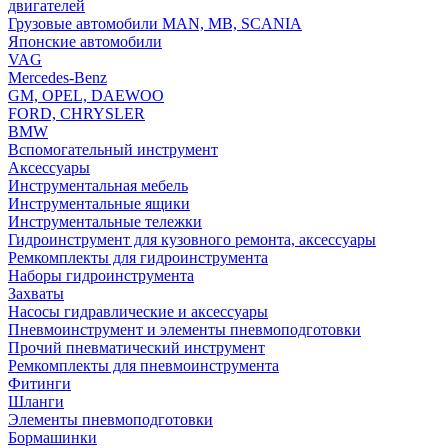
двигателей
Грузовые автомобили MAN, MB, SCANIA
Японские автомобили
VAG
Mercedes-Benz
GM, OPEL, DAEWOO
FORD, CHRYSLER
BMW
Вспомогательный инструмент
Аксессуары
Инструментальная мебель
Инструментальные ящики
Инструментальные тележки
Гидроинструмент для кузовного ремонта, аксессуары
Ремкомплекты для гидроинструмента
Наборы гидроинструмента
Захваты
Насосы гидравлические и аксессуары
Пневмоинструмент и элементы пневмоподготовки
Прочий пневматический инструмент
Ремкомплекты для пневмоинструмента
Фитинги
Шланги
Элементы пневмоподготовки
Бормашинки