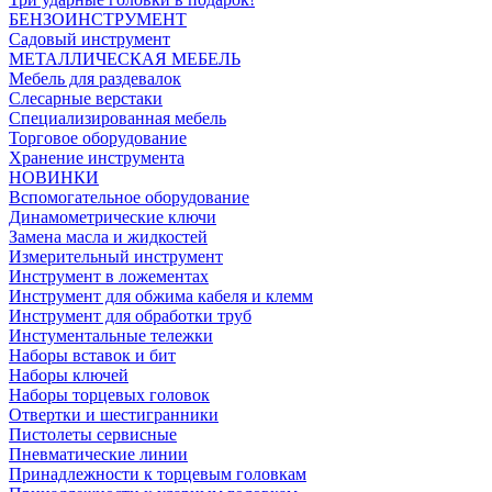
БЕНЗОИНСТРУМЕНТ
Садовый инструмент
МЕТАЛЛИЧЕСКАЯ МЕБЕЛЬ
Мебель для раздевалок
Слесарные верстаки
Специализированная мебель
Торговое оборудование
Хранение инструмента
НОВИНКИ
Вспомогательное оборудование
Динамометрические ключи
Замена масла и жидкостей
Измерительный инструмент
Инструмент в ложементах
Инструмент для обжима кабеля и клемм
Инструмент для обработки труб
Инстументальные тележки
Наборы вставок и бит
Наборы ключей
Наборы торцевых головок
Отвертки и шестигранники
Пистолеты сервисные
Пневматические линии
Принадлежности к торцевым головкам