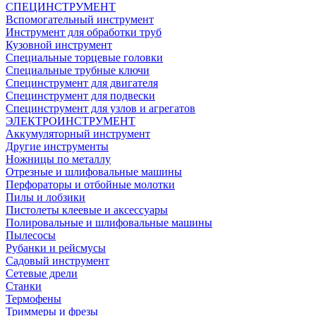
СПЕЦИНСТРУМЕНТ
Вспомогательный инструмент
Инструмент для обработки труб
Кузовной инструмент
Специальные торцевые головки
Специальные трубные ключи
Специнструмент для двигателя
Специнструмент для подвески
Специнструмент для узлов и агрегатов
ЭЛЕКТРОИНСТРУМЕНТ
Аккумуляторный инструмент
Другие инструменты
Ножницы по металлу
Отрезные и шлифовальные машины
Перфораторы и отбойные молотки
Пилы и лобзики
Пистолеты клеевые и аксессуары
Полировальные и шлифовальные машины
Пылесосы
Рубанки и рейсмусы
Садовый инструмент
Сетевые дрели
Станки
Термофены
Триммеры и фрезы