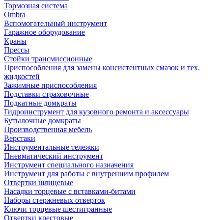
Тормозная система
Ombra
Вспомогательный инструмент
Гаражное оборудование
Краны
Прессы
Стойки трансмиссионные
Приспособления для замены консистентных смазок и тех.
жидкостей
Зажимные приспособления
Подставки страховочные
Подкатные домкраты
Гидроинструмент для кузовного ремонта и аксессуары
Бутылочные домкраты
Производственная мебель
Верстаки
Инструментальные тележки
Пневматический инструмент
Инструмент специального назначения
Инструмент для работы с внутренним профилем
Отвертки шлицевые
Насадки торцевые с вставками-битами
Наборы стержневых отверток
Ключи торцевые шестигранные
Отвертки крестовые