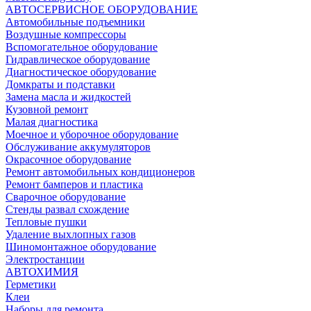
АВТОСЕРВИСНОЕ ОБОРУДОВАНИЕ
Автомобильные подъемники
Воздушные компрессоры
Вспомогательное оборудование
Гидравлическое оборудование
Диагностическое оборудование
Домкраты и подставки
Замена масла и жидкостей
Кузовной ремонт
Малая диагностика
Моечное и уборочное оборудование
Обслуживание аккумуляторов
Окрасочное оборудование
Ремонт автомобильных кондиционеров
Ремонт бамперов и пластика
Сварочное оборудование
Стенды развал схождение
Тепловые пушки
Удаление выхлопных газов
Шиномонтажное оборудование
Электростанции
АВТОХИМИЯ
Герметики
Клеи
Наборы для ремонта