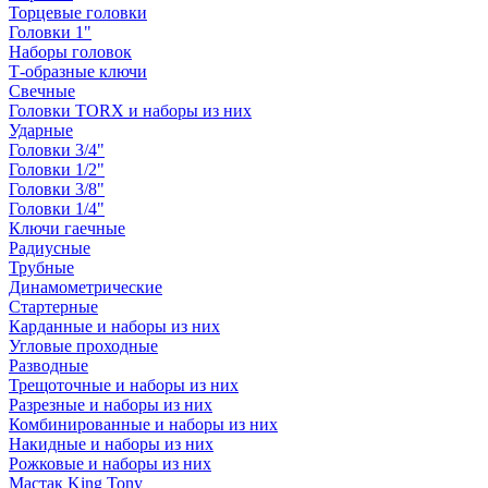
Торцевые головки
Головки 1"
Наборы головок
Т-образные ключи
Свечные
Головки TORX и наборы из них
Ударные
Головки 3/4"
Головки 1/2"
Головки 3/8"
Головки 1/4"
Ключи гаечные
Радиусные
Трубные
Динамометрические
Стартерные
Карданные и наборы из них
Угловые проходные
Разводные
Трещоточные и наборы из них
Разрезные и наборы из них
Комбинированные и наборы из них
Накидные и наборы из них
Рожковые и наборы из них
Мастак King Tony