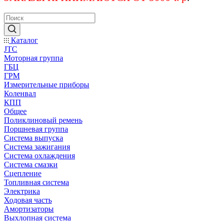
Каталог
JTC
Моторная группа
ГБЦ
ГРМ
Измерительные приборы
Коленвал
КПП
Общее
Поликлиновый ремень
Поршневая группа
Система выпуска
Система зажигания
Система охлаждения
Система смазки
Сцепление
Топливная система
Электрика
Ходовая часть
Амортизаторы
Выхлопная система