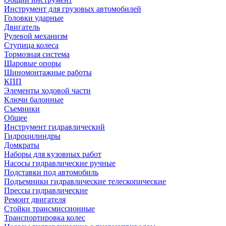
Инструмент для грузовых автомобилей
Головки ударные
Двигатель
Рулевой механизм
Ступица колеса
Тормозная система
Шаровые опоры
Шиномонтажные работы
КПП
Элементы ходовой части
Ключи балонные
Съемники
Общее
Инструмент гидравлический
Гидроцилиндры
Домкраты
Наборы для кузовных работ
Насосы гидравлические ручные
Подставки под автомобиль
Подъемники гидравлические телескопические
Прессы гидравлические
Ремонт двигателя
Стойки трансмиссионные
Транспортировка колес