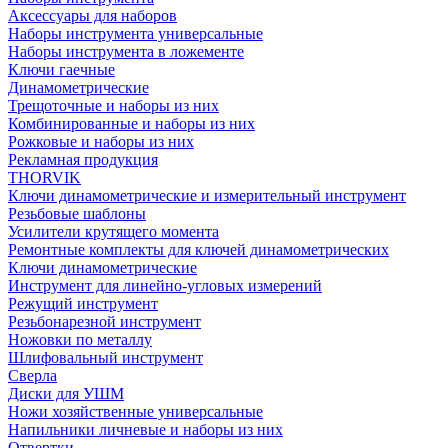
Аксессуары для наборов
Наборы инструмента универсальные
Наборы инструмента в ложементе
Ключи гаечные
Динамометрические
Трещоточные и наборы из них
Комбинированные и наборы из них
Рожковые и наборы из них
Рекламная продукция
THORVIK
Ключи динамометрические и измерительный инструмент
Резьбовые шаблоны
Усилители крутящего момента
Ремонтные комплекты для ключей динамометрических
Ключи динамометрические
Инструмент для линейно-угловых измерений
Режущий инструмент
Резьбонарезной инструмент
Ножовки по металлу
Шлифовальный инструмент
Сверла
Диски для УШМ
Ножи хозяйственные универсальные
Напильники личневые и наборы из них
Отвертки