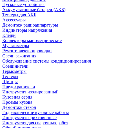
Пусковые устройства
Аккумуляторные батареи (АКБ)
Тестеры для АКБ
Аксессуары
Демонтаж радиоаппаратуры
Индикаторы напряжения
Клещи
Коллекторы манометрические
Мультиметры
Ремонт электропроводки
Свечи зажигания
Обслуживание системы кондиционирования
Соединители
Термометры
Тестеры
Щипцы
Предохранители
Инструмент изолированный
Кузовная серия
Проемы кузова
Демонтаж стекол
Гидравлические кузовные работы
Инструменты рихтовочные
Инструмент для сварочных работ
Общий инструмент