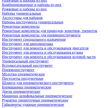
Разрезные и наборы из них
Комбинированные и наборы из них
Рожковые и наборы из них
Наборы универсальные
Аксессуары для наборов
Наборы инструмента универсальные
Ремонтные комплекты
Ремонтные комплекты для приводов, воротков, трещоток
Ремонтные комплекты для пневмоинструмента
Инструмент специального назначения
Инструмент для шиномонтажа
Инструмент для ремонта и обслуживания двигателя
Инструмент для ремонта и обслуживания кузова
Инструмент для ремонта и обслуживания ходовой части
Универсальный инструмент
Вспомогательный инструмент
Пневмоинструмент
Молотки пневматические
Пистолеты продувочные
Шланги для пневматического инструмента
Бормашинки пневматические
Дрели пневматические
Машинки шлифовальные пневматические
Рукоятки трещоточные пневматические
Гайковерты ударные пневматические