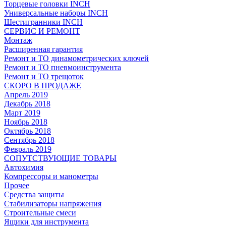
Торцевые головки INCH
Универсальные наборы INCH
Шестигранники INCH
СЕРВИС И РЕМОНТ
Монтаж
Расширенная гарантия
Ремонт и ТО динамометрических ключей
Ремонт и ТО пневмоинструмента
Ремонт и ТО трещоток
СКОРО В ПРОДАЖЕ
Апрель 2019
Декабрь 2018
Март 2019
Ноябрь 2018
Октябрь 2018
Сентябрь 2018
Февраль 2019
СОПУТСТВУЮЩИЕ ТОВАРЫ
Автохимия
Компрессоры и манометры
Прочее
Средства защиты
Стабилизаторы напряжения
Строительные смеси
Ящики для инструмента