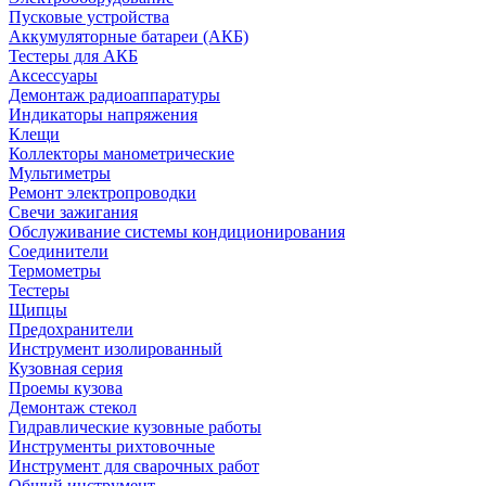
Пусковые устройства
Аккумуляторные батареи (АКБ)
Тестеры для АКБ
Аксессуары
Демонтаж радиоаппаратуры
Индикаторы напряжения
Клещи
Коллекторы манометрические
Мультиметры
Ремонт электропроводки
Свечи зажигания
Обслуживание системы кондиционирования
Соединители
Термометры
Тестеры
Щипцы
Предохранители
Инструмент изолированный
Кузовная серия
Проемы кузова
Демонтаж стекол
Гидравлические кузовные работы
Инструменты рихтовочные
Инструмент для сварочных работ
Общий инструмент