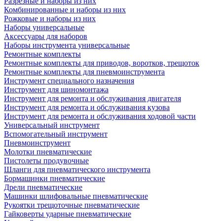
Разрезные и наборы из них
Комбинированные и наборы из них
Рожковые и наборы из них
Наборы универсальные
Аксессуары для наборов
Наборы инструмента универсальные
Ремонтные комплекты
Ремонтные комплекты для приводов, воротков, трещоток
Ремонтные комплекты для пневмоинструмента
Инструмент специального назначения
Инструмент для шиномонтажа
Инструмент для ремонта и обслуживания двигателя
Инструмент для ремонта и обслуживания кузова
Инструмент для ремонта и обслуживания ходовой части
Универсальный инструмент
Вспомогательный инструмент
Пневмоинструмент
Молотки пневматические
Пистолеты продувочные
Шланги для пневматического инструмента
Бормашинки пневматические
Дрели пневматические
Машинки шлифовальные пневматические
Рукоятки трещоточные пневматические
Гайковерты ударные пневматические