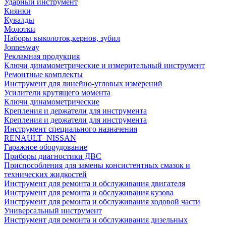
Ударный инструмент
Киянки
Кувалды
Молотки
Наборы выколоток,кернов, зубил
Jonnesway
Рекламная продукция
Ключи динамометрические и измерительный инструмент
Ремонтные комплекты
Инструмент для линейно-угловых измерений
Усилители крутящего момента
Ключи динамометрические
Крепления и держатели для инструмента
Крепления и держатели для инструмента
Инструмент специального назначения
RENAULT–NISSAN
Гаражное оборудование
Приборы диагностики ДВС
Приспособления для замены консистентных смазок и
технических жидкостей
Инструмент для ремонта и обслуживания двигателя
Инструмент для ремонта и обслуживания кузова
Инструмент для ремонта и обслуживания ходовой части
Универсальный инструмент
Инструмент для ремонта и обслуживания дизельных