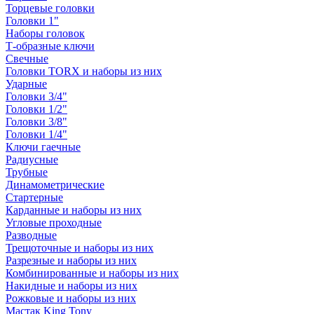
Торцевые головки
Головки 1"
Наборы головок
Т-образные ключи
Свечные
Головки TORX и наборы из них
Ударные
Головки 3/4"
Головки 1/2"
Головки 3/8"
Головки 1/4"
Ключи гаечные
Радиусные
Трубные
Динамометрические
Стартерные
Карданные и наборы из них
Угловые проходные
Разводные
Трещоточные и наборы из них
Разрезные и наборы из них
Комбинированные и наборы из них
Накидные и наборы из них
Рожковые и наборы из них
Мастак King Tony