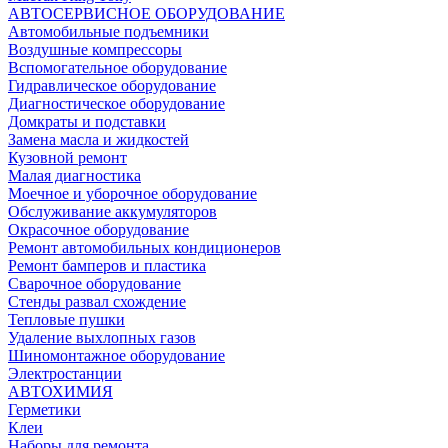
АВТОСЕРВИСНОЕ ОБОРУДОВАНИЕ
Автомобильные подъемники
Воздушные компрессоры
Вспомогательное оборудование
Гидравлическое оборудование
Диагностическое оборудование
Домкраты и подставки
Замена масла и жидкостей
Кузовной ремонт
Малая диагностика
Моечное и уборочное оборудование
Обслуживание аккумуляторов
Окрасочное оборудование
Ремонт автомобильных кондиционеров
Ремонт бамперов и пластика
Сварочное оборудование
Стенды развал схождение
Тепловые пушки
Удаление выхлопных газов
Шиномонтажное оборудование
Электростанции
АВТОХИМИЯ
Герметики
Клеи
Наборы для ремонта