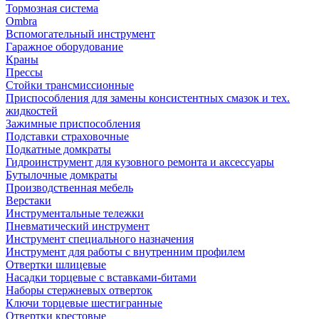
Тормозная система
Ombra
Вспомогательный инструмент
Гаражное оборудование
Краны
Прессы
Стойки трансмиссионные
Приспособления для замены консистентных смазок и тех.
жидкостей
Зажимные приспособления
Подставки страховочные
Подкатные домкраты
Гидроинструмент для кузовного ремонта и аксессуары
Бутылочные домкраты
Производственная мебель
Верстаки
Инструментальные тележки
Пневматический инструмент
Инструмент специального назначения
Инструмент для работы с внутренним профилем
Отвертки шлицевые
Насадки торцевые с вставками-битами
Наборы стержневых отверток
Ключи торцевые шестигранные
Отвертки крестовые