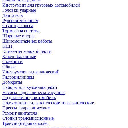
Инструмент для грузовых автомобилей
Головки ударные
Двигатель
Рулевой механизм
Ступица колеса
Тормозная система
Шаровые опоры
Шиномонтажные работы
КПП
Элементы ходовой части
Ключи балонные
Съемники
Общее
Инструмент гидравлический
Гидроцилиндры
Домкраты
Наборы для кузовных работ
Насосы гидравлические ручные
Подставки под автомобиль
Подъемники гидравлические телескопические
Прессы гидравлические
Ремонт двигателя
Стойки трансмиссионные
Транспортировка колес