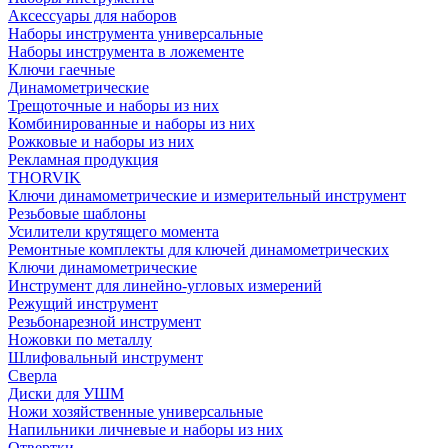
Аксессуары для наборов
Наборы инструмента универсальные
Наборы инструмента в ложементе
Ключи гаечные
Динамометрические
Трещоточные и наборы из них
Комбинированные и наборы из них
Рожковые и наборы из них
Рекламная продукция
THORVIK
Ключи динамометрические и измерительный инструмент
Резьбовые шаблоны
Усилители крутящего момента
Ремонтные комплекты для ключей динамометрических
Ключи динамометрические
Инструмент для линейно-угловых измерений
Режущий инструмент
Резьбонарезной инструмент
Ножовки по металлу
Шлифовальный инструмент
Сверла
Диски для УШМ
Ножи хозяйственные универсальные
Напильники личневые и наборы из них
Отвертки