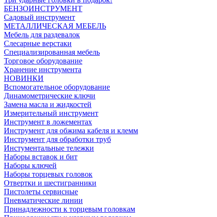
БЕНЗОИНСТРУМЕНТ
Садовый инструмент
МЕТАЛЛИЧЕСКАЯ МЕБЕЛЬ
Мебель для раздевалок
Слесарные верстаки
Специализированная мебель
Торговое оборудование
Хранение инструмента
НОВИНКИ
Вспомогательное оборудование
Динамометрические ключи
Замена масла и жидкостей
Измерительный инструмент
Инструмент в ложементах
Инструмент для обжима кабеля и клемм
Инструмент для обработки труб
Инстументальные тележки
Наборы вставок и бит
Наборы ключей
Наборы торцевых головок
Отвертки и шестигранники
Пистолеты сервисные
Пневматические линии
Принадлежности к торцевым головкам