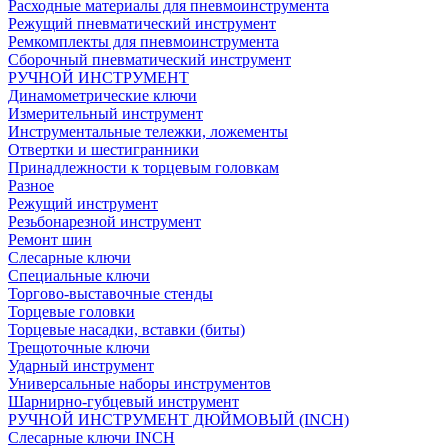
Расходные материалы для пневмоинструмента
Режущий пневматический инструмент
Ремкомплекты для пневмоинструмента
Сборочный пневматический инструмент
РУЧНОЙ ИНСТРУМЕНТ
Динамометрические ключи
Измерительный инструмент
Инструментальные тележки, ложементы
Отвертки и шестигранники
Принадлежности к торцевым головкам
Разное
Режущий инструмент
Резьбонарезной инструмент
Ремонт шин
Слесарные ключи
Специальные ключи
Торгово-выставочные стенды
Торцевые головки
Торцевые насадки, вставки (биты)
Трещоточные ключи
Ударный инструмент
Универсальные наборы инструментов
Шарнирно-губцевый инструмент
РУЧНОЙ ИНСТРУМЕНТ ДЮЙМОВЫЙ (INCH)
Слесарные ключи INCH