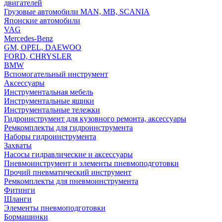
двигателей
Грузовые автомобили MAN, MB, SCANIA
Японские автомобили
VAG
Mercedes-Benz
GM, OPEL, DAEWOO
FORD, CHRYSLER
BMW
Вспомогательный инструмент
Аксессуары
Инструментальная мебель
Инструментальные ящики
Инструментальные тележки
Гидроинструмент для кузовного ремонта, аксессуары
Ремкомплекты для гидроинструмента
Наборы гидроинструмента
Захваты
Насосы гидравлические и аксессуары
Пневмоинструмент и элементы пневмоподготовки
Прочий пневматический инструмент
Ремкомплекты для пневмоинструмента
Фитинги
Шланги
Элементы пневмоподготовки
Бормашинки