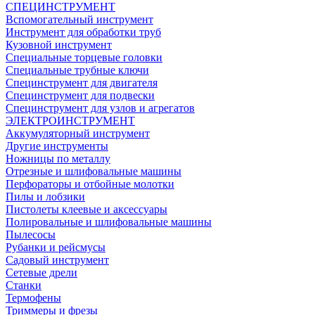
СПЕЦИНСТРУМЕНТ
Вспомогательный инструмент
Инструмент для обработки труб
Кузовной инструмент
Специальные торцевые головки
Специальные трубные ключи
Специнструмент для двигателя
Специнструмент для подвески
Специнструмент для узлов и агрегатов
ЭЛЕКТРОИНСТРУМЕНТ
Аккумуляторный инструмент
Другие инструменты
Ножницы по металлу
Отрезные и шлифовальные машины
Перфораторы и отбойные молотки
Пилы и лобзики
Пистолеты клеевые и аксессуары
Полировальные и шлифовальные машины
Пылесосы
Рубанки и рейсмусы
Садовый инструмент
Сетевые дрели
Станки
Термофены
Триммеры и фрезы