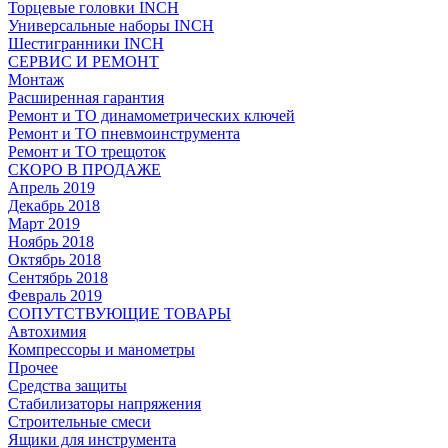
Торцевые головки INCH
Универсальные наборы INCH
Шестигранники INCH
СЕРВИС И РЕМОНТ
Монтаж
Расширенная гарантия
Ремонт и ТО динамометрических ключей
Ремонт и ТО пневмоинструмента
Ремонт и ТО трещоток
СКОРО В ПРОДАЖЕ
Апрель 2019
Декабрь 2018
Март 2019
Ноябрь 2018
Октябрь 2018
Сентябрь 2018
Февраль 2019
СОПУТСТВУЮЩИЕ ТОВАРЫ
Автохимия
Компрессоры и манометры
Прочее
Средства защиты
Стабилизаторы напряжения
Строительные смеси
Ящики для инструмента