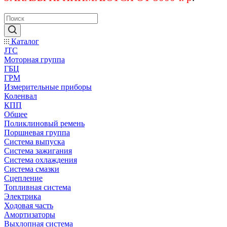
Каталог
JTC
Моторная группа
ГБЦ
ГРМ
Измерительные приборы
Коленвал
КПП
Общее
Поликлиновый ремень
Поршневая группа
Система выпуска
Система зажигания
Система охлаждения
Система смазки
Сцепление
Топливная система
Электрика
Ходовая часть
Амортизаторы
Выхлопная система