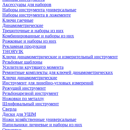
Аксессуары для наборов
Наборы инструмента универсальные
Наборы инструмента в ложементе
Ключи гаечные
Динамометрические
Трещоточные и наборы из них
Комбинированные и наборы из них
Рожковые и наборы из них
Рекламная продукция
THORVIK
Ключи динамометрические и измерительный инструмент
Резьбовые шаблоны
Усилители крутящего момента
Ремонтные комплекты для ключей динамометрических
Ключи динамометрические
Инструмент для линейно-угловых измерений
Режущий инструмент
Резьбонарезной инструмент
Ножовки по металлу
Шлифовальный инструмент
Сверла
Диски для УШМ
Ножи хозяйственные универсальные
Напильники личневые и наборы из них
Отвертки