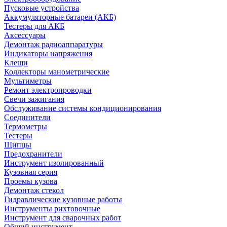
Пусковые устройства
Аккумуляторные батареи (АКБ)
Тестеры для АКБ
Аксессуары
Демонтаж радиоаппаратуры
Индикаторы напряжения
Клещи
Коллекторы манометрические
Мультиметры
Ремонт электропроводки
Свечи зажигания
Обслуживание системы кондиционирования
Соединители
Термометры
Тестеры
Щипцы
Предохранители
Инструмент изолированный
Кузовная серия
Проемы кузова
Демонтаж стекол
Гидравлические кузовные работы
Инструменты рихтовочные
Инструмент для сварочных работ
Общий инструмент