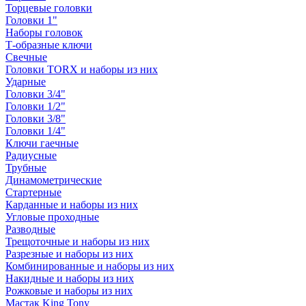
Торцевые головки
Головки 1"
Наборы головок
Т-образные ключи
Свечные
Головки TORX и наборы из них
Ударные
Головки 3/4"
Головки 1/2"
Головки 3/8"
Головки 1/4"
Ключи гаечные
Радиусные
Трубные
Динамометрические
Стартерные
Карданные и наборы из них
Угловые проходные
Разводные
Трещоточные и наборы из них
Разрезные и наборы из них
Комбинированные и наборы из них
Накидные и наборы из них
Рожковые и наборы из них
Мастак King Tony