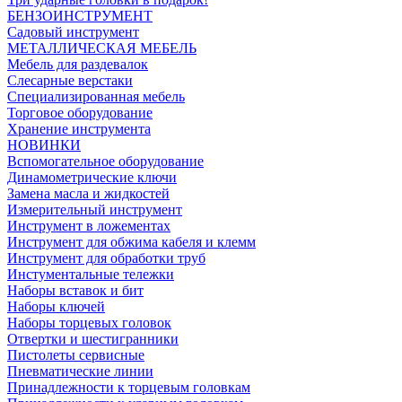
БЕНЗОИНСТРУМЕНТ
Садовый инструмент
МЕТАЛЛИЧЕСКАЯ МЕБЕЛЬ
Мебель для раздевалок
Слесарные верстаки
Специализированная мебель
Торговое оборудование
Хранение инструмента
НОВИНКИ
Вспомогательное оборудование
Динамометрические ключи
Замена масла и жидкостей
Измерительный инструмент
Инструмент в ложементах
Инструмент для обжима кабеля и клемм
Инструмент для обработки труб
Инстументальные тележки
Наборы вставок и бит
Наборы ключей
Наборы торцевых головок
Отвертки и шестигранники
Пистолеты сервисные
Пневматические линии
Принадлежности к торцевым головкам