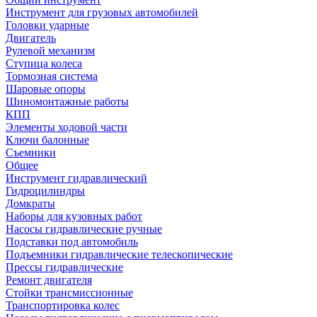
Инструмент для грузовых автомобилей
Головки ударные
Двигатель
Рулевой механизм
Ступица колеса
Тормозная система
Шаровые опоры
Шиномонтажные работы
КПП
Элементы ходовой части
Ключи балонные
Съемники
Общее
Инструмент гидравлический
Гидроцилиндры
Домкраты
Наборы для кузовных работ
Насосы гидравлические ручные
Подставки под автомобиль
Подъемники гидравлические телескопические
Прессы гидравлические
Ремонт двигателя
Стойки трансмиссионные
Транспортировка колес