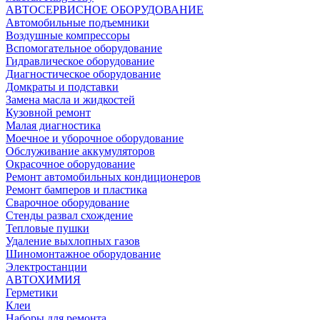
АВТОСЕРВИСНОЕ ОБОРУДОВАНИЕ
Автомобильные подъемники
Воздушные компрессоры
Вспомогательное оборудование
Гидравлическое оборудование
Диагностическое оборудование
Домкраты и подставки
Замена масла и жидкостей
Кузовной ремонт
Малая диагностика
Моечное и уборочное оборудование
Обслуживание аккумуляторов
Окрасочное оборудование
Ремонт автомобильных кондиционеров
Ремонт бамперов и пластика
Сварочное оборудование
Стенды развал схождение
Тепловые пушки
Удаление выхлопных газов
Шиномонтажное оборудование
Электростанции
АВТОХИМИЯ
Герметики
Клеи
Наборы для ремонта