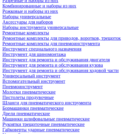
Разрезные и наборы из них
Комбинированные и наборы из них
Рожковые и наборы из них
Наборы универсальные
Аксессуары для наборов
Наборы инструмента универсальные
Ремонтные комплекты
Ремонтные комплекты для приводов, воротков, трещоток
Ремонтные комплекты для пневмоинструмента
Инструмент специального назначения
Инструмент для шиномонтажа
Инструмент для ремонта и обслуживания двигателя
Инструмент для ремонта и обслуживания кузова
Инструмент для ремонта и обслуживания ходовой части
Универсальный инструмент
Вспомогательный инструмент
Пневмоинструмент
Молотки пневматические
Пистолеты продувочные
Шланги для пневматического инструмента
Бормашинки пневматические
Дрели пневматические
Машинки шлифовальные пневматические
Рукоятки трещоточные пневматические
Гайковерты ударные пневматические