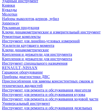
Ударный инструмент
Киянки
Кувалды
Молотки
Наборы выколоток,кернов, зубил
Jonnesway
Рекламная продукция
Ключи динамометрические и измерительный инструмент
Ремонтные комплекты
Инструмент для линейно-угловых измерений
Усилители крутящего момента
Ключи динамометрические
Крепления и держатели для инструмента
Крепления и держатели для инструмента
Инструмент специального назначения
RENAULT–NISSAN
Гаражное оборудование
Приборы диагностики ДВС
Приспособления для замены консистентных смазок и
технических жидкостей
Инструмент для ремонта и обслуживания двигателя
Инструмент для ремонта и обслуживания кузова
Инструмент для ремонта и обслуживания ходовой части
Универсальный инструмент
Инструмент для ремонта и обслуживания дизельных