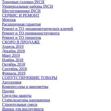
Торцевые головки INCH
Универсальные наборы INCH
Шестигранники INCH
СЕРВИС И РЕМОНТ
Монтаж
Расширенная гарантия
Ремонт и ТО динамометрических ключей
Ремонт и ТО пневмоинструмента
Ремонт и ТО трещоток
СКОРО В ПРОДАЖЕ
Апрель 2019
Декабрь 2018
Март 2019
Ноябрь 2018
Октябрь 2018
Сентябрь 2018
Февраль 2019
СОПУТСТВУЮЩИЕ ТОВАРЫ
Автохимия
Компрессоры и манометры
Прочее
Средства защиты
Стабилизаторы напряжения
Строительные смеси
Ящики для инструмента