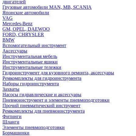
двигателей
Грузовые автомобили MAN, MB, SCANIA
Японские автомобили
VAG
Mercedes-Benz
GM, OPEL, DAEWOO
FORD, CHRYSLER
BMW
Вспомогательный инструмент
Аксессуары
Инструментальная мебель
Инструментальные ящики
Инструментальные тележки
Гидроинструмент для кузовного ремонта, аксессуары
Ремкомплекты для гидроинструмента
Наборы гидроинструмента
Захваты
Насосы гидравлические и аксессуары
Пневмоинструмент и элементы пневмоподготовки
Прочий пневматический инструмент
Ремкомплекты для пневмоинструмента
Фитинги
Шланги
Элементы пневмоподготовки
Бормашинки