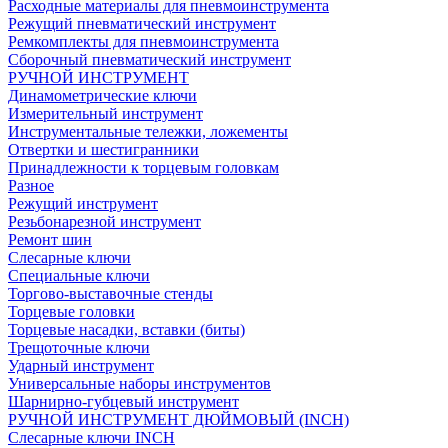
Расходные материалы для пневмоинструмента
Режущий пневматический инструмент
Ремкомплекты для пневмоинструмента
Сборочный пневматический инструмент
РУЧНОЙ ИНСТРУМЕНТ
Динамометрические ключи
Измерительный инструмент
Инструментальные тележки, ложементы
Отвертки и шестигранники
Принадлежности к торцевым головкам
Разное
Режущий инструмент
Резьбонарезной инструмент
Ремонт шин
Слесарные ключи
Специальные ключи
Торгово-выставочные стенды
Торцевые головки
Торцевые насадки, вставки (биты)
Трещоточные ключи
Ударный инструмент
Универсальные наборы инструментов
Шарнирно-губцевый инструмент
РУЧНОЙ ИНСТРУМЕНТ ДЮЙМОВЫЙ (INCH)
Слесарные ключи INCH