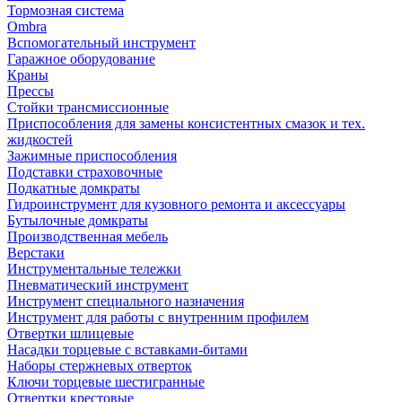
Тормозная система
Ombra
Вспомогательный инструмент
Гаражное оборудование
Краны
Прессы
Стойки трансмиссионные
Приспособления для замены консистентных смазок и тех.
жидкостей
Зажимные приспособления
Подставки страховочные
Подкатные домкраты
Гидроинструмент для кузовного ремонта и аксессуары
Бутылочные домкраты
Производственная мебель
Верстаки
Инструментальные тележки
Пневматический инструмент
Инструмент специального назначения
Инструмент для работы с внутренним профилем
Отвертки шлицевые
Насадки торцевые с вставками-битами
Наборы стержневых отверток
Ключи торцевые шестигранные
Отвертки крестовые