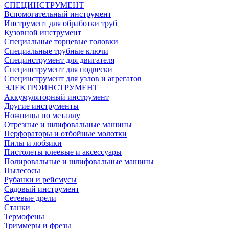
СПЕЦИНСТРУМЕНТ
Вспомогательный инструмент
Инструмент для обработки труб
Кузовной инструмент
Специальные торцевые головки
Специальные трубные ключи
Специнструмент для двигателя
Специнструмент для подвески
Специнструмент для узлов и агрегатов
ЭЛЕКТРОИНСТРУМЕНТ
Аккумуляторный инструмент
Другие инструменты
Ножницы по металлу
Отрезные и шлифовальные машины
Перфораторы и отбойные молотки
Пилы и лобзики
Пистолеты клеевые и аксессуары
Полировальные и шлифовальные машины
Пылесосы
Рубанки и рейсмусы
Садовый инструмент
Сетевые дрели
Станки
Термофены
Триммеры и фрезы