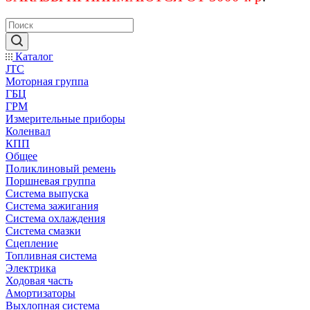
Каталог
JTC
Моторная группа
ГБЦ
ГРМ
Измерительные приборы
Коленвал
КПП
Общее
Поликлиновый ремень
Поршневая группа
Система выпуска
Система зажигания
Система охлаждения
Система смазки
Сцепление
Топливная система
Электрика
Ходовая часть
Амортизаторы
Выхлопная система