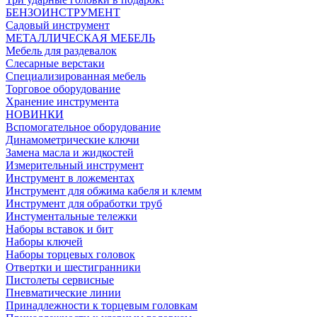
БЕНЗОИНСТРУМЕНТ
Садовый инструмент
МЕТАЛЛИЧЕСКАЯ МЕБЕЛЬ
Мебель для раздевалок
Слесарные верстаки
Специализированная мебель
Торговое оборудование
Хранение инструмента
НОВИНКИ
Вспомогательное оборудование
Динамометрические ключи
Замена масла и жидкостей
Измерительный инструмент
Инструмент в ложементах
Инструмент для обжима кабеля и клемм
Инструмент для обработки труб
Инстументальные тележки
Наборы вставок и бит
Наборы ключей
Наборы торцевых головок
Отвертки и шестигранники
Пистолеты сервисные
Пневматические линии
Принадлежности к торцевым головкам