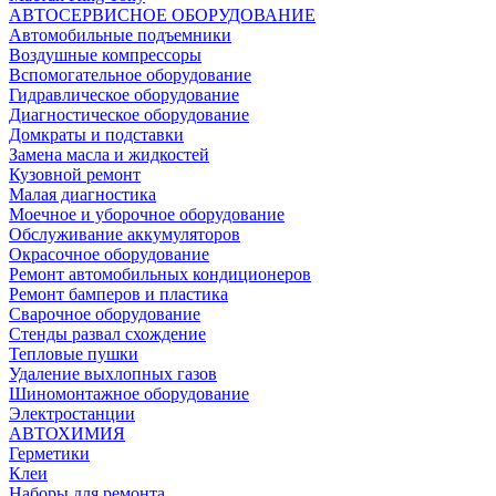
АВТОСЕРВИСНОЕ ОБОРУДОВАНИЕ
Автомобильные подъемники
Воздушные компрессоры
Вспомогательное оборудование
Гидравлическое оборудование
Диагностическое оборудование
Домкраты и подставки
Замена масла и жидкостей
Кузовной ремонт
Малая диагностика
Моечное и уборочное оборудование
Обслуживание аккумуляторов
Окрасочное оборудование
Ремонт автомобильных кондиционеров
Ремонт бамперов и пластика
Сварочное оборудование
Стенды развал схождение
Тепловые пушки
Удаление выхлопных газов
Шиномонтажное оборудование
Электростанции
АВТОХИМИЯ
Герметики
Клеи
Наборы для ремонта