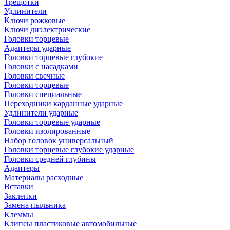
Трещотки
Удлинители
Ключи рожковые
Ключи диэлектрические
Головки торцевые
Адаптеры ударные
Головки торцевые глубокие
Головки с насадками
Головки свечные
Головки торцевые
Головки специальные
Переходники карданные ударные
Удлинители ударные
Головки торцевые ударные
Головки изолированные
Набор головок универсальный
Головки торцевые глубокие ударные
Головки средней глубины
Адаптеры
Материалы расходные
Вставки
Заклепки
Замена пыльника
Клеммы
Клипсы пластиковые автомобильные