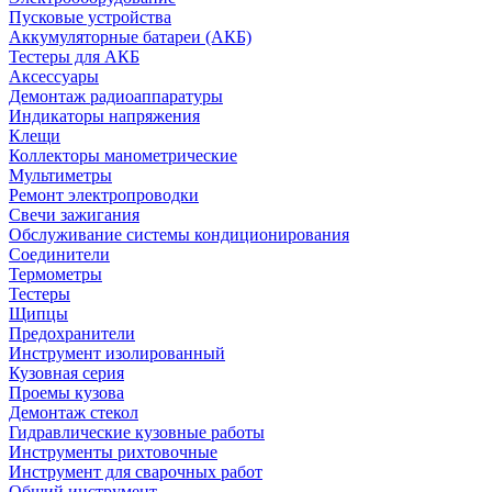
Пусковые устройства
Аккумуляторные батареи (АКБ)
Тестеры для АКБ
Аксессуары
Демонтаж радиоаппаратуры
Индикаторы напряжения
Клещи
Коллекторы манометрические
Мультиметры
Ремонт электропроводки
Свечи зажигания
Обслуживание системы кондиционирования
Соединители
Термометры
Тестеры
Щипцы
Предохранители
Инструмент изолированный
Кузовная серия
Проемы кузова
Демонтаж стекол
Гидравлические кузовные работы
Инструменты рихтовочные
Инструмент для сварочных работ
Общий инструмент