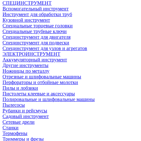
СПЕЦИНСТРУМЕНТ
Вспомогательный инструмент
Инструмент для обработки труб
Кузовной инструмент
Специальные торцевые головки
Специальные трубные ключи
Специнструмент для двигателя
Специнструмент для подвески
Специнструмент для узлов и агрегатов
ЭЛЕКТРОИНСТРУМЕНТ
Аккумуляторный инструмент
Другие инструменты
Ножницы по металлу
Отрезные и шлифовальные машины
Перфораторы и отбойные молотки
Пилы и лобзики
Пистолеты клеевые и аксессуары
Полировальные и шлифовальные машины
Пылесосы
Рубанки и рейсмусы
Садовый инструмент
Сетевые дрели
Станки
Термофены
Триммеры и фрезы