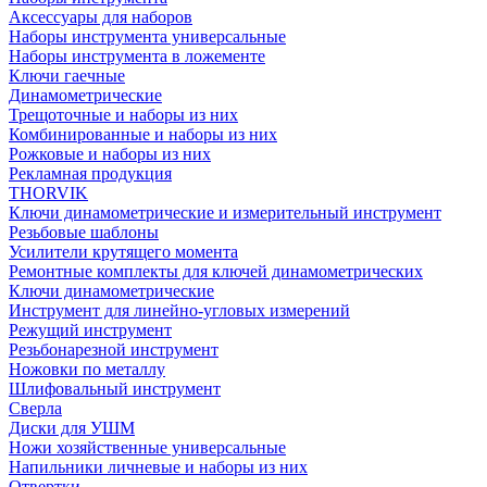
Аксессуары для наборов
Наборы инструмента универсальные
Наборы инструмента в ложементе
Ключи гаечные
Динамометрические
Трещоточные и наборы из них
Комбинированные и наборы из них
Рожковые и наборы из них
Рекламная продукция
THORVIK
Ключи динамометрические и измерительный инструмент
Резьбовые шаблоны
Усилители крутящего момента
Ремонтные комплекты для ключей динамометрических
Ключи динамометрические
Инструмент для линейно-угловых измерений
Режущий инструмент
Резьбонарезной инструмент
Ножовки по металлу
Шлифовальный инструмент
Сверла
Диски для УШМ
Ножи хозяйственные универсальные
Напильники личневые и наборы из них
Отвертки