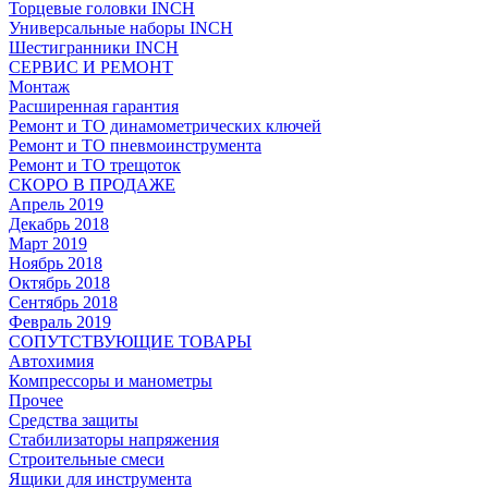
Торцевые головки INCH
Универсальные наборы INCH
Шестигранники INCH
СЕРВИС И РЕМОНТ
Монтаж
Расширенная гарантия
Ремонт и ТО динамометрических ключей
Ремонт и ТО пневмоинструмента
Ремонт и ТО трещоток
СКОРО В ПРОДАЖЕ
Апрель 2019
Декабрь 2018
Март 2019
Ноябрь 2018
Октябрь 2018
Сентябрь 2018
Февраль 2019
СОПУТСТВУЮЩИЕ ТОВАРЫ
Автохимия
Компрессоры и манометры
Прочее
Средства защиты
Стабилизаторы напряжения
Строительные смеси
Ящики для инструмента