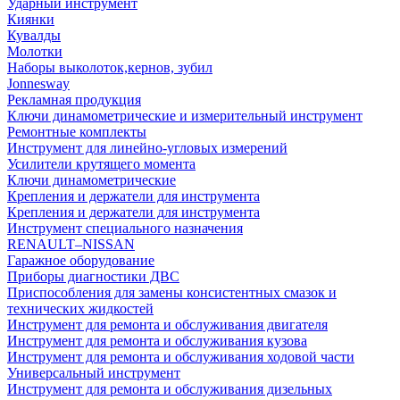
Ударный инструмент
Киянки
Кувалды
Молотки
Наборы выколоток,кернов, зубил
Jonnesway
Рекламная продукция
Ключи динамометрические и измерительный инструмент
Ремонтные комплекты
Инструмент для линейно-угловых измерений
Усилители крутящего момента
Ключи динамометрические
Крепления и держатели для инструмента
Крепления и держатели для инструмента
Инструмент специального назначения
RENAULT–NISSAN
Гаражное оборудование
Приборы диагностики ДВС
Приспособления для замены консистентных смазок и
технических жидкостей
Инструмент для ремонта и обслуживания двигателя
Инструмент для ремонта и обслуживания кузова
Инструмент для ремонта и обслуживания ходовой части
Универсальный инструмент
Инструмент для ремонта и обслуживания дизельных