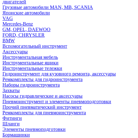
двигателей
Грузовые автомобили MAN, MB, SCANIA
Японские автомобили
VAG
Mercedes-Benz
GM, OPEL, DAEWOO
FORD, CHRYSLER
BMW
Вспомогательный инструмент
Аксессуары
Инструментальная мебель
Инструментальные ящики
Инструментальные тележки
Гидроинструмент для кузовного ремонта, аксессуары
Ремкомплекты для гидроинструмента
Наборы гидроинструмента
Захваты
Насосы гидравлические и аксессуары
Пневмоинструмент и элементы пневмоподготовки
Прочий пневматический инструмент
Ремкомплекты для пневмоинструмента
Фитинги
Шланги
Элементы пневмоподготовки
Бормашинки