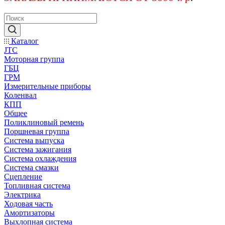
Каталог
JTC
Моторная группа
ГБЦ
ГРМ
Измерительные приборы
Коленвал
КПП
Общее
Поликлиновый ремень
Поршневая группа
Система выпуска
Система зажигания
Система охлаждения
Система смазки
Сцепление
Топливная система
Электрика
Ходовая часть
Амортизаторы
Выхлопная система