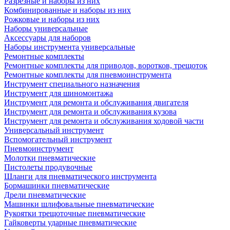
Разрезные и наборы из них
Комбинированные и наборы из них
Рожковые и наборы из них
Наборы универсальные
Аксессуары для наборов
Наборы инструмента универсальные
Ремонтные комплекты
Ремонтные комплекты для приводов, воротков, трещоток
Ремонтные комплекты для пневмоинструмента
Инструмент специального назначения
Инструмент для шиномонтажа
Инструмент для ремонта и обслуживания двигателя
Инструмент для ремонта и обслуживания кузова
Инструмент для ремонта и обслуживания ходовой части
Универсальный инструмент
Вспомогательный инструмент
Пневмоинструмент
Молотки пневматические
Пистолеты продувочные
Шланги для пневматического инструмента
Бормашинки пневматические
Дрели пневматические
Машинки шлифовальные пневматические
Рукоятки трещоточные пневматические
Гайковерты ударные пневматические