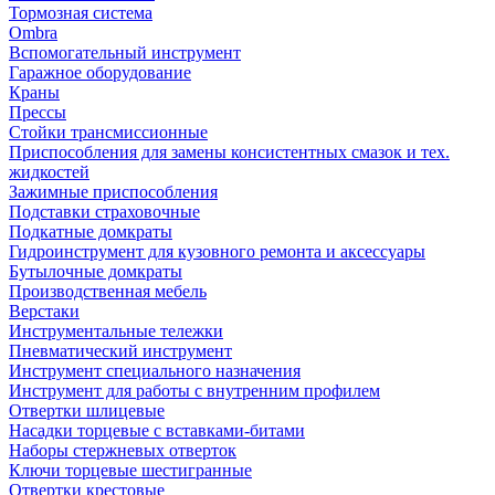
Тормозная система
Ombra
Вспомогательный инструмент
Гаражное оборудование
Краны
Прессы
Стойки трансмиссионные
Приспособления для замены консистентных смазок и тех.
жидкостей
Зажимные приспособления
Подставки страховочные
Подкатные домкраты
Гидроинструмент для кузовного ремонта и аксессуары
Бутылочные домкраты
Производственная мебель
Верстаки
Инструментальные тележки
Пневматический инструмент
Инструмент специального назначения
Инструмент для работы с внутренним профилем
Отвертки шлицевые
Насадки торцевые с вставками-битами
Наборы стержневых отверток
Ключи торцевые шестигранные
Отвертки крестовые