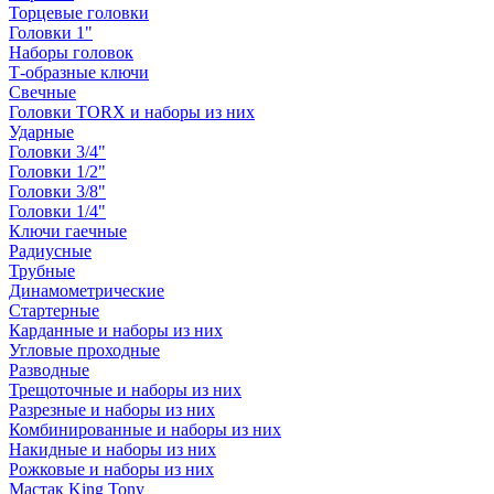
Торцевые головки
Головки 1"
Наборы головок
Т-образные ключи
Свечные
Головки TORX и наборы из них
Ударные
Головки 3/4"
Головки 1/2"
Головки 3/8"
Головки 1/4"
Ключи гаечные
Радиусные
Трубные
Динамометрические
Стартерные
Карданные и наборы из них
Угловые проходные
Разводные
Трещоточные и наборы из них
Разрезные и наборы из них
Комбинированные и наборы из них
Накидные и наборы из них
Рожковые и наборы из них
Мастак King Tony