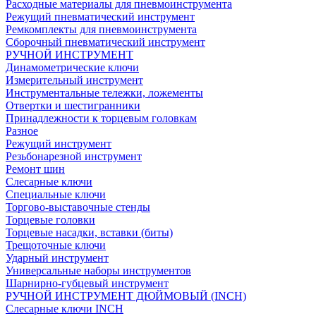
Расходные материалы для пневмоинструмента
Режущий пневматический инструмент
Ремкомплекты для пневмоинструмента
Сборочный пневматический инструмент
РУЧНОЙ ИНСТРУМЕНТ
Динамометрические ключи
Измерительный инструмент
Инструментальные тележки, ложементы
Отвертки и шестигранники
Принадлежности к торцевым головкам
Разное
Режущий инструмент
Резьбонарезной инструмент
Ремонт шин
Слесарные ключи
Специальные ключи
Торгово-выставочные стенды
Торцевые головки
Торцевые насадки, вставки (биты)
Трещоточные ключи
Ударный инструмент
Универсальные наборы инструментов
Шарнирно-губцевый инструмент
РУЧНОЙ ИНСТРУМЕНТ ДЮЙМОВЫЙ (INCH)
Слесарные ключи INCH