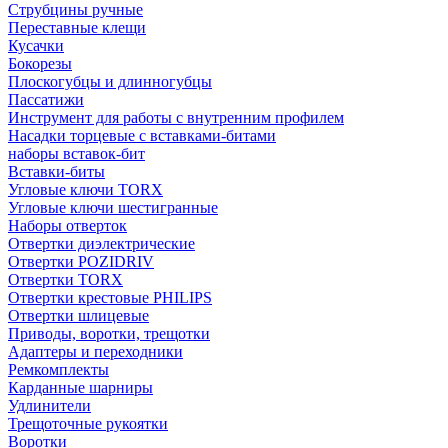
Струбцины ручные
Переставные клещи
Кусачки
Бокорезы
Плоскогубцы и длинногубцы
Пассатижи
Инструмент для работы с внутренним профилем
Насадки торцевые с вставками-битами
наборы вставок-бит
Вставки-биты
Угловые ключи TORX
Угловые ключи шестигранные
Наборы отверток
Отвертки диэлектрические
Отвертки POZIDRIV
Отвертки TORX
Отвертки крестовые PHILIPS
Отвертки шлицевые
Приводы, воротки, трещотки
Адаптеры и переходники
Ремкомплекты
Карданные шарниры
Удлинители
Трещоточные рукоятки
Воротки