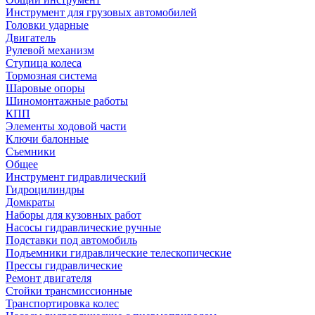
Инструмент для грузовых автомобилей
Головки ударные
Двигатель
Рулевой механизм
Ступица колеса
Тормозная система
Шаровые опоры
Шиномонтажные работы
КПП
Элементы ходовой части
Ключи балонные
Съемники
Общее
Инструмент гидравлический
Гидроцилиндры
Домкраты
Наборы для кузовных работ
Насосы гидравлические ручные
Подставки под автомобиль
Подъемники гидравлические телескопические
Прессы гидравлические
Ремонт двигателя
Стойки трансмиссионные
Транспортировка колес