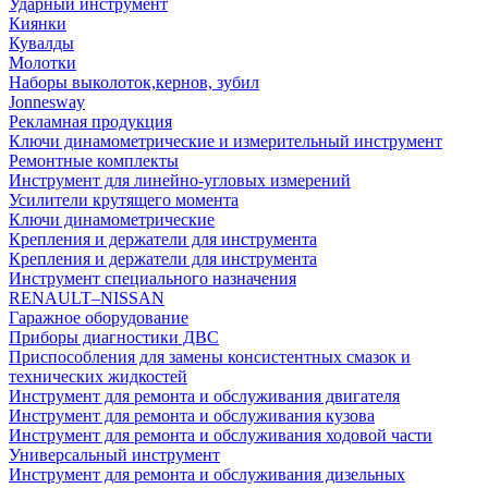
Ударный инструмент
Киянки
Кувалды
Молотки
Наборы выколоток,кернов, зубил
Jonnesway
Рекламная продукция
Ключи динамометрические и измерительный инструмент
Ремонтные комплекты
Инструмент для линейно-угловых измерений
Усилители крутящего момента
Ключи динамометрические
Крепления и держатели для инструмента
Крепления и держатели для инструмента
Инструмент специального назначения
RENAULT–NISSAN
Гаражное оборудование
Приборы диагностики ДВС
Приспособления для замены консистентных смазок и
технических жидкостей
Инструмент для ремонта и обслуживания двигателя
Инструмент для ремонта и обслуживания кузова
Инструмент для ремонта и обслуживания ходовой части
Универсальный инструмент
Инструмент для ремонта и обслуживания дизельных