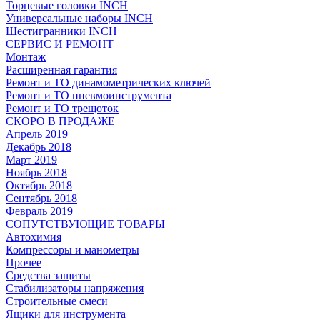
Торцевые головки INCH
Универсальные наборы INCH
Шестигранники INCH
СЕРВИС И РЕМОНТ
Монтаж
Расширенная гарантия
Ремонт и ТО динамометрических ключей
Ремонт и ТО пневмоинструмента
Ремонт и ТО трещоток
СКОРО В ПРОДАЖЕ
Апрель 2019
Декабрь 2018
Март 2019
Ноябрь 2018
Октябрь 2018
Сентябрь 2018
Февраль 2019
СОПУТСТВУЮЩИЕ ТОВАРЫ
Автохимия
Компрессоры и манометры
Прочее
Средства защиты
Стабилизаторы напряжения
Строительные смеси
Ящики для инструмента