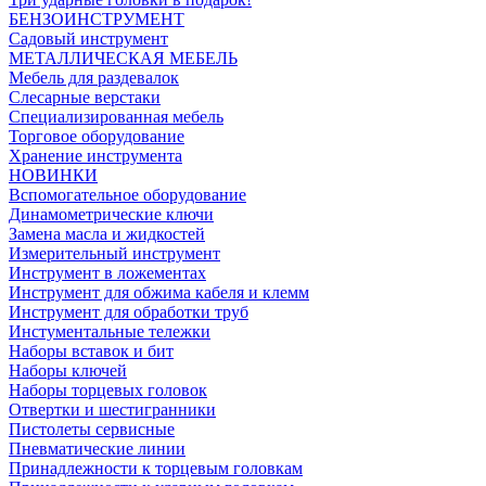
БЕНЗОИНСТРУМЕНТ
Садовый инструмент
МЕТАЛЛИЧЕСКАЯ МЕБЕЛЬ
Мебель для раздевалок
Слесарные верстаки
Специализированная мебель
Торговое оборудование
Хранение инструмента
НОВИНКИ
Вспомогательное оборудование
Динамометрические ключи
Замена масла и жидкостей
Измерительный инструмент
Инструмент в ложементах
Инструмент для обжима кабеля и клемм
Инструмент для обработки труб
Инстументальные тележки
Наборы вставок и бит
Наборы ключей
Наборы торцевых головок
Отвертки и шестигранники
Пистолеты сервисные
Пневматические линии
Принадлежности к торцевым головкам