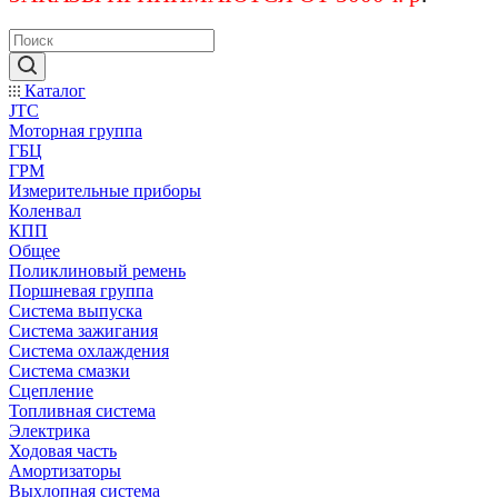
Каталог
JTC
Моторная группа
ГБЦ
ГРМ
Измерительные приборы
Коленвал
КПП
Общее
Поликлиновый ремень
Поршневая группа
Система выпуска
Система зажигания
Система охлаждения
Система смазки
Сцепление
Топливная система
Электрика
Ходовая часть
Амортизаторы
Выхлопная система