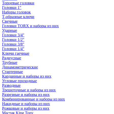
Торцевые головки
Головки 1"
Наборы головок
Т-образные ключи
Свечные
Головки TORX и наборы из них
Ударные
Головки 3/4"
Головки 1/2"
Головки 3/8"
Головки 1/4"
Ключи гаечные
Радиусные
Трубные
Динамометрические
Стартерные
Карданные и наборы из них
Угловые проходные
Разводные
Трещоточные и наборы из них
Разрезные и наборы из них
Комбинированные и наборы из них
Накидные и наборы из них
Рожковые и наборы из них
Мастак King Tony