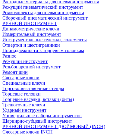
Расходные материалы для пневмоинструмента
Режущий пневматический инструмент
Ремкомплекты для пневмоинструмента
Сборочный пневматический инструмент
РУЧНОЙ ИНСТРУМЕНТ
Динамометрические ключи
Измерительный инструмент
Инструментальные тележки, ложементы
Отвертки и шестигранники
Принадлежности к торцевым головкам
Разное
Режущий инструмент
Резьбонарезной инструмент
Ремонт шин
Слесарные ключи
Специальные ключи
Торгово-выставочные стенды
Торцевые головки
Торцевые насадки, вставки (биты)
Трещоточные ключи
Ударный инструмент
Универсальные наборы инструментов
Шарнирно-губцевый инструмент
РУЧНОЙ ИНСТРУМЕНТ ДЮЙМОВЫЙ (INCH)
Слесарные ключи INCH