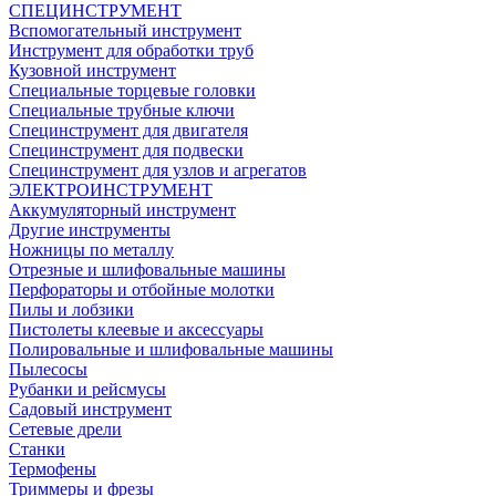
СПЕЦИНСТРУМЕНТ
Вспомогательный инструмент
Инструмент для обработки труб
Кузовной инструмент
Специальные торцевые головки
Специальные трубные ключи
Специнструмент для двигателя
Специнструмент для подвески
Специнструмент для узлов и агрегатов
ЭЛЕКТРОИНСТРУМЕНТ
Аккумуляторный инструмент
Другие инструменты
Ножницы по металлу
Отрезные и шлифовальные машины
Перфораторы и отбойные молотки
Пилы и лобзики
Пистолеты клеевые и аксессуары
Полировальные и шлифовальные машины
Пылесосы
Рубанки и рейсмусы
Садовый инструмент
Сетевые дрели
Станки
Термофены
Триммеры и фрезы