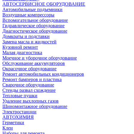
АВТОСЕРВИСНОЕ ОБОРУДОВАНИЕ
Автомобильные подъемники
Воздушные компрессоры
Вспомогательное оборудование
Гидравлическое оборудование
Диагностическое оборудование
Домкраты и подставки
Замена масла и жидкостей
Кузовной ремонт
Малая диагностика
Моечное и уборочное оборудование
Обслуживание аккумуляторов
Окрасочное оборудование
Ремонт автомобильных кондиционеров
Ремонт бамперов и пластика
Сварочное оборудование
Стенды развал схождение
Тепловые пушки
Удаление выхлопных газов
Шиномонтажное оборудование
Электростанции
АВТОХИМИЯ
Герметики
Клеи
Наборы для ремонта