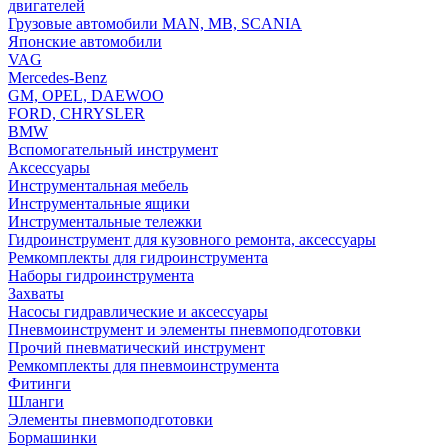
двигателей
Грузовые автомобили MAN, MB, SCANIA
Японские автомобили
VAG
Mercedes-Benz
GM, OPEL, DAEWOO
FORD, CHRYSLER
BMW
Вспомогательный инструмент
Аксессуары
Инструментальная мебель
Инструментальные ящики
Инструментальные тележки
Гидроинструмент для кузовного ремонта, аксессуары
Ремкомплекты для гидроинструмента
Наборы гидроинструмента
Захваты
Насосы гидравлические и аксессуары
Пневмоинструмент и элементы пневмоподготовки
Прочий пневматический инструмент
Ремкомплекты для пневмоинструмента
Фитинги
Шланги
Элементы пневмоподготовки
Бормашинки