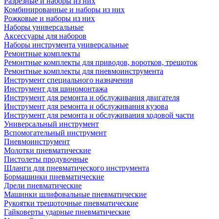
Разрезные и наборы из них
Комбинированные и наборы из них
Рожковые и наборы из них
Наборы универсальные
Аксессуары для наборов
Наборы инструмента универсальные
Ремонтные комплекты
Ремонтные комплекты для приводов, воротков, трещоток
Ремонтные комплекты для пневмоинструмента
Инструмент специального назначения
Инструмент для шиномонтажа
Инструмент для ремонта и обслуживания двигателя
Инструмент для ремонта и обслуживания кузова
Инструмент для ремонта и обслуживания ходовой части
Универсальный инструмент
Вспомогательный инструмент
Пневмоинструмент
Молотки пневматические
Пистолеты продувочные
Шланги для пневматического инструмента
Бормашинки пневматические
Дрели пневматические
Машинки шлифовальные пневматические
Рукоятки трещоточные пневматические
Гайковерты ударные пневматические