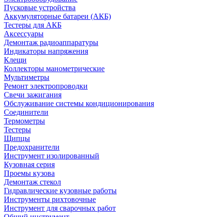
Пусковые устройства
Аккумуляторные батареи (АКБ)
Тестеры для АКБ
Аксессуары
Демонтаж радиоаппаратуры
Индикаторы напряжения
Клещи
Коллекторы манометрические
Мультиметры
Ремонт электропроводки
Свечи зажигания
Обслуживание системы кондиционирования
Соединители
Термометры
Тестеры
Щипцы
Предохранители
Инструмент изолированный
Кузовная серия
Проемы кузова
Демонтаж стекол
Гидравлические кузовные работы
Инструменты рихтовочные
Инструмент для сварочных работ
Общий инструмент