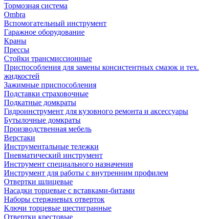
Тормозная система
Ombra
Вспомогательный инструмент
Гаражное оборудование
Краны
Прессы
Стойки трансмиссионные
Приспособления для замены консистентных смазок и тех.
жидкостей
Зажимные приспособления
Подставки страховочные
Подкатные домкраты
Гидроинструмент для кузовного ремонта и аксессуары
Бутылочные домкраты
Производственная мебель
Верстаки
Инструментальные тележки
Пневматический инструмент
Инструмент специального назначения
Инструмент для работы с внутренним профилем
Отвертки шлицевые
Насадки торцевые с вставками-битами
Наборы стержневых отверток
Ключи торцевые шестигранные
Отвертки крестовые