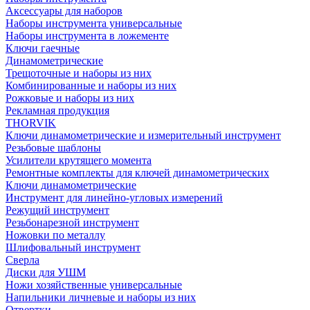
Аксессуары для наборов
Наборы инструмента универсальные
Наборы инструмента в ложементе
Ключи гаечные
Динамометрические
Трещоточные и наборы из них
Комбинированные и наборы из них
Рожковые и наборы из них
Рекламная продукция
THORVIK
Ключи динамометрические и измерительный инструмент
Резьбовые шаблоны
Усилители крутящего момента
Ремонтные комплекты для ключей динамометрических
Ключи динамометрические
Инструмент для линейно-угловых измерений
Режущий инструмент
Резьбонарезной инструмент
Ножовки по металлу
Шлифовальный инструмент
Сверла
Диски для УШМ
Ножи хозяйственные универсальные
Напильники личневые и наборы из них
Отвертки