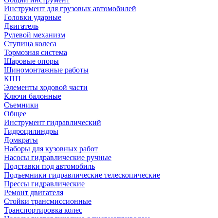
Инструмент для грузовых автомобилей
Головки ударные
Двигатель
Рулевой механизм
Ступица колеса
Тормозная система
Шаровые опоры
Шиномонтажные работы
КПП
Элементы ходовой части
Ключи балонные
Съемники
Общее
Инструмент гидравлический
Гидроцилиндры
Домкраты
Наборы для кузовных работ
Насосы гидравлические ручные
Подставки под автомобиль
Подъемники гидравлические телескопические
Прессы гидравлические
Ремонт двигателя
Стойки трансмиссионные
Транспортировка колес