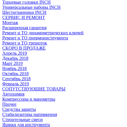
Торцевые головки INCH
Универсальные наборы INCH
Шестигранники INCH
СЕРВИС И РЕМОНТ
Монтаж
Расширенная гарантия
Ремонт и ТО динамометрических ключей
Ремонт и ТО пневмоинструмента
Ремонт и ТО трещоток
СКОРО В ПРОДАЖЕ
Апрель 2019
Декабрь 2018
Март 2019
Ноябрь 2018
Октябрь 2018
Сентябрь 2018
Февраль 2019
СОПУТСТВУЮЩИЕ ТОВАРЫ
Автохимия
Компрессоры и манометры
Прочее
Средства защиты
Стабилизаторы напряжения
Строительные смеси
Ящики для инструмента