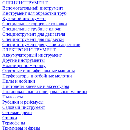
СПЕЦИНСТРУМЕНТ
Вспомогательный инструмент
Инструмент для обработки труб
Кузовной инструмент
Специальные торцевые головки
Специальные трубные ключи
Специнструмент для двигателя
Специнструмент для подвески
Специнструмент для узлов и агрегатов
ЭЛЕКТРОИНСТРУМЕНТ
Аккумуляторный инструмент
Другие инструменты
Ножницы по металлу
Отрезные и шлифовальные машины
Перфораторы и отбойные молотки
Пилы и лобзики
Пистолеты клеевые и аксессуары
Полировальные и шлифовальные машины
Пылесосы
Рубанки и рейсмусы
Садовый инструмент
Сетевые дрели
Станки
Термофены
Триммеры и фрезы