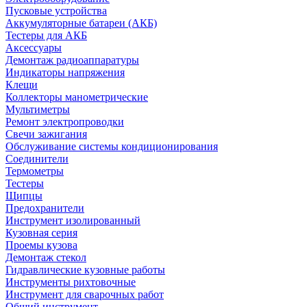
Пусковые устройства
Аккумуляторные батареи (АКБ)
Тестеры для АКБ
Аксессуары
Демонтаж радиоаппаратуры
Индикаторы напряжения
Клещи
Коллекторы манометрические
Мультиметры
Ремонт электропроводки
Свечи зажигания
Обслуживание системы кондиционирования
Соединители
Термометры
Тестеры
Щипцы
Предохранители
Инструмент изолированный
Кузовная серия
Проемы кузова
Демонтаж стекол
Гидравлические кузовные работы
Инструменты рихтовочные
Инструмент для сварочных работ
Общий инструмент