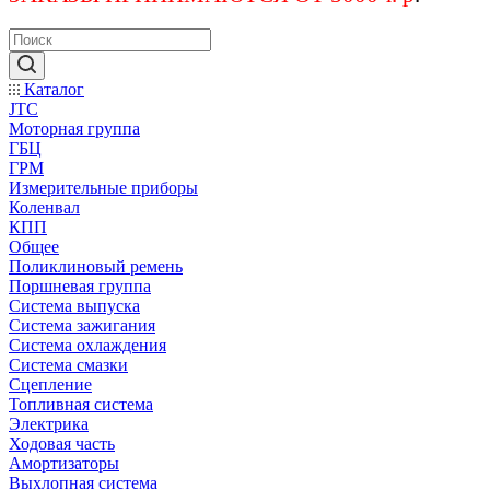
Каталог
JTC
Моторная группа
ГБЦ
ГРМ
Измерительные приборы
Коленвал
КПП
Общее
Поликлиновый ремень
Поршневая группа
Система выпуска
Система зажигания
Система охлаждения
Система смазки
Сцепление
Топливная система
Электрика
Ходовая часть
Амортизаторы
Выхлопная система