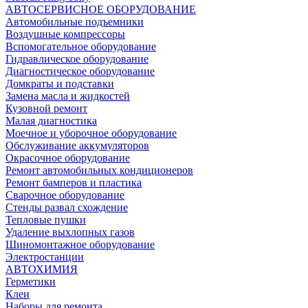
АВТОСЕРВИСНОЕ ОБОРУДОВАНИЕ
Автомобильные подъемники
Воздушные компрессоры
Вспомогательное оборудование
Гидравлическое оборудование
Диагностическое оборудование
Домкраты и подставки
Замена масла и жидкостей
Кузовной ремонт
Малая диагностика
Моечное и уборочное оборудование
Обслуживание аккумуляторов
Окрасочное оборудование
Ремонт автомобильных кондиционеров
Ремонт бамперов и пластика
Сварочное оборудование
Стенды развал схождение
Тепловые пушки
Удаление выхлопных газов
Шиномонтажное оборудование
Электростанции
АВТОХИМИЯ
Герметики
Клеи
Наборы для ремонта