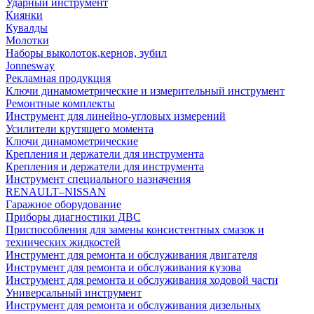
Ударный инструмент
Киянки
Кувалды
Молотки
Наборы выколоток,кернов, зубил
Jonnesway
Рекламная продукция
Ключи динамометрические и измерительный инструмент
Ремонтные комплекты
Инструмент для линейно-угловых измерений
Усилители крутящего момента
Ключи динамометрические
Крепления и держатели для инструмента
Крепления и держатели для инструмента
Инструмент специального назначения
RENAULT–NISSAN
Гаражное оборудование
Приборы диагностики ДВС
Приспособления для замены консистентных смазок и
технических жидкостей
Инструмент для ремонта и обслуживания двигателя
Инструмент для ремонта и обслуживания кузова
Инструмент для ремонта и обслуживания ходовой части
Универсальный инструмент
Инструмент для ремонта и обслуживания дизельных