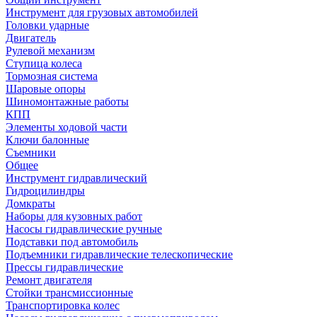
Инструмент для грузовых автомобилей
Головки ударные
Двигатель
Рулевой механизм
Ступица колеса
Тормозная система
Шаровые опоры
Шиномонтажные работы
КПП
Элементы ходовой части
Ключи балонные
Съемники
Общее
Инструмент гидравлический
Гидроцилиндры
Домкраты
Наборы для кузовных работ
Насосы гидравлические ручные
Подставки под автомобиль
Подъемники гидравлические телескопические
Прессы гидравлические
Ремонт двигателя
Стойки трансмиссионные
Транспортировка колес