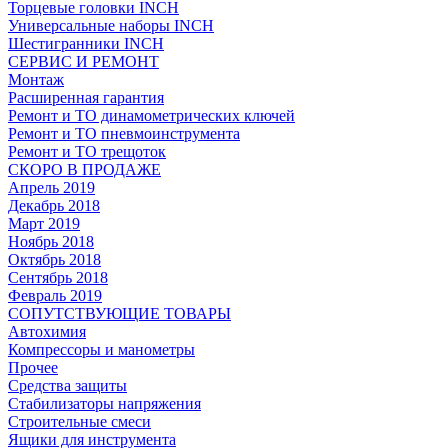
Торцевые головки INCH
Универсальные наборы INCH
Шестигранники INCH
СЕРВИС И РЕМОНТ
Монтаж
Расширенная гарантия
Ремонт и ТО динамометрических ключей
Ремонт и ТО пневмоинструмента
Ремонт и ТО трещоток
СКОРО В ПРОДАЖЕ
Апрель 2019
Декабрь 2018
Март 2019
Ноябрь 2018
Октябрь 2018
Сентябрь 2018
Февраль 2019
СОПУТСТВУЮЩИЕ ТОВАРЫ
Автохимия
Компрессоры и манометры
Прочее
Средства защиты
Стабилизаторы напряжения
Строительные смеси
Ящики для инструмента