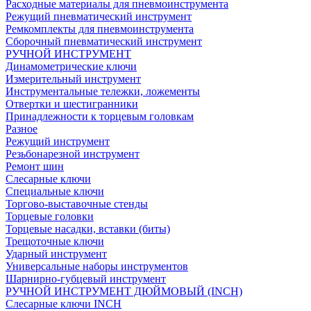
Расходные материалы для пневмоинструмента
Режущий пневматический инструмент
Ремкомплекты для пневмоинструмента
Сборочный пневматический инструмент
РУЧНОЙ ИНСТРУМЕНТ
Динамометрические ключи
Измерительный инструмент
Инструментальные тележки, ложементы
Отвертки и шестигранники
Принадлежности к торцевым головкам
Разное
Режущий инструмент
Резьбонарезной инструмент
Ремонт шин
Слесарные ключи
Специальные ключи
Торгово-выставочные стенды
Торцевые головки
Торцевые насадки, вставки (биты)
Трещоточные ключи
Ударный инструмент
Универсальные наборы инструментов
Шарнирно-губцевый инструмент
РУЧНОЙ ИНСТРУМЕНТ ДЮЙМОВЫЙ (INCH)
Слесарные ключи INCH