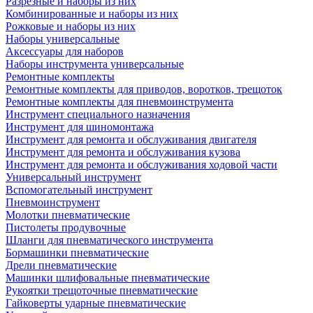
Разрезные и наборы из них
Комбинированные и наборы из них
Рожковые и наборы из них
Наборы универсальные
Аксессуары для наборов
Наборы инструмента универсальные
Ремонтные комплекты
Ремонтные комплекты для приводов, воротков, трещоток
Ремонтные комплекты для пневмоинструмента
Инструмент специального назначения
Инструмент для шиномонтажа
Инструмент для ремонта и обслуживания двигателя
Инструмент для ремонта и обслуживания кузова
Инструмент для ремонта и обслуживания ходовой части
Универсальный инструмент
Вспомогательный инструмент
Пневмоинструмент
Молотки пневматические
Пистолеты продувочные
Шланги для пневматического инструмента
Бормашинки пневматические
Дрели пневматические
Машинки шлифовальные пневматические
Рукоятки трещоточные пневматические
Гайковерты ударные пневматические