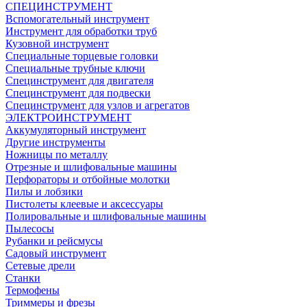
СПЕЦИНСТРУМЕНТ
Вспомогательный инструмент
Инструмент для обработки труб
Кузовной инструмент
Специальные торцевые головки
Специальные трубные ключи
Специнструмент для двигателя
Специнструмент для подвески
Специнструмент для узлов и агрегатов
ЭЛЕКТРОИНСТРУМЕНТ
Аккумуляторный инструмент
Другие инструменты
Ножницы по металлу
Отрезные и шлифовальные машины
Перфораторы и отбойные молотки
Пилы и лобзики
Пистолеты клеевые и аксессуары
Полировальные и шлифовальные машины
Пылесосы
Рубанки и рейсмусы
Садовый инструмент
Сетевые дрели
Станки
Термофены
Триммеры и фрезы