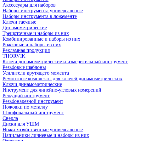
Аксессуары для наборов
Наборы инструмента универсальные
Наборы инструмента в ложементе
Ключи гаечные
Динамометрические
Трещоточные и наборы из них
Комбинированные и наборы из них
Рожковые и наборы из них
Рекламная продукция
THORVIK
Ключи динамометрические и измерительный инструмент
Резьбовые шаблоны
Усилители крутящего момента
Ремонтные комплекты для ключей динамометрических
Ключи динамометрические
Инструмент для линейно-угловых измерений
Режущий инструмент
Резьбонарезной инструмент
Ножовки по металлу
Шлифовальный инструмент
Сверла
Диски для УШМ
Ножи хозяйственные универсальные
Напильники личневые и наборы из них
Отвертки