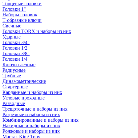
Торцевые головки
Головки 1"
Наборы головок
Т-образные ключи
Свечные
Головки TORX и наборы из них
Ударные
Головки 3/4"
Головки 1/2"
Головки 3/8"
Головки 1/4"
Ключи гаечные
Радиусные
Трубные
Динамометрические
Стартерные
Карданные и наборы из них
Угловые проходные
Разводные
Трещоточные и наборы из них
Разрезные и наборы из них
Комбинированные и наборы из них
Накидные и наборы из них
Рожковые и наборы из них
Мастак King Tony