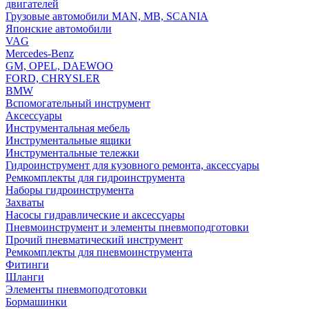
двигателей
Грузовые автомобили MAN, MB, SCANIA
Японские автомобили
VAG
Mercedes-Benz
GM, OPEL, DAEWOO
FORD, CHRYSLER
BMW
Вспомогательный инструмент
Аксессуары
Инструментальная мебель
Инструментальные ящики
Инструментальные тележки
Гидроинструмент для кузовного ремонта, аксессуары
Ремкомплекты для гидроинструмента
Наборы гидроинструмента
Захваты
Насосы гидравлические и аксессуары
Пневмоинструмент и элементы пневмоподготовки
Прочий пневматический инструмент
Ремкомплекты для пневмоинструмента
Фитинги
Шланги
Элементы пневмоподготовки
Бормашинки