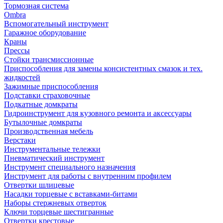
Тормозная система
Ombra
Вспомогательный инструмент
Гаражное оборудование
Краны
Прессы
Стойки трансмиссионные
Приспособления для замены консистентных смазок и тех.
жидкостей
Зажимные приспособления
Подставки страховочные
Подкатные домкраты
Гидроинструмент для кузовного ремонта и аксессуары
Бутылочные домкраты
Производственная мебель
Верстаки
Инструментальные тележки
Пневматический инструмент
Инструмент специального назначения
Инструмент для работы с внутренним профилем
Отвертки шлицевые
Насадки торцевые с вставками-битами
Наборы стержневых отверток
Ключи торцевые шестигранные
Отвертки крестовые