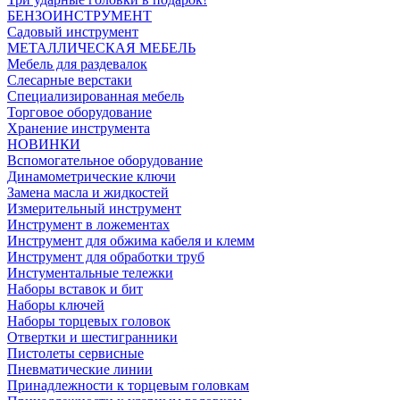
БЕНЗОИНСТРУМЕНТ
Садовый инструмент
МЕТАЛЛИЧЕСКАЯ МЕБЕЛЬ
Мебель для раздевалок
Слесарные верстаки
Специализированная мебель
Торговое оборудование
Хранение инструмента
НОВИНКИ
Вспомогательное оборудование
Динамометрические ключи
Замена масла и жидкостей
Измерительный инструмент
Инструмент в ложементах
Инструмент для обжима кабеля и клемм
Инструмент для обработки труб
Инстументальные тележки
Наборы вставок и бит
Наборы ключей
Наборы торцевых головок
Отвертки и шестигранники
Пистолеты сервисные
Пневматические линии
Принадлежности к торцевым головкам