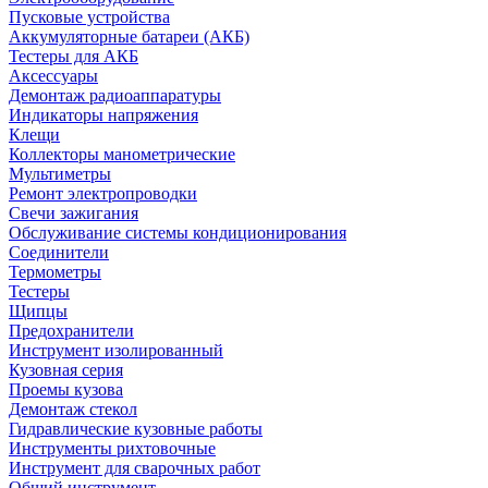
Пусковые устройства
Аккумуляторные батареи (АКБ)
Тестеры для АКБ
Аксессуары
Демонтаж радиоаппаратуры
Индикаторы напряжения
Клещи
Коллекторы манометрические
Мультиметры
Ремонт электропроводки
Свечи зажигания
Обслуживание системы кондиционирования
Соединители
Термометры
Тестеры
Щипцы
Предохранители
Инструмент изолированный
Кузовная серия
Проемы кузова
Демонтаж стекол
Гидравлические кузовные работы
Инструменты рихтовочные
Инструмент для сварочных работ
Общий инструмент