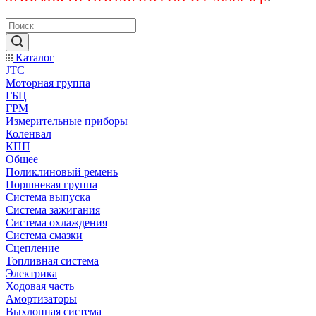
Каталог
JTC
Моторная группа
ГБЦ
ГРМ
Измерительные приборы
Коленвал
КПП
Общее
Поликлиновый ремень
Поршневая группа
Система выпуска
Система зажигания
Система охлаждения
Система смазки
Сцепление
Топливная система
Электрика
Ходовая часть
Амортизаторы
Выхлопная система