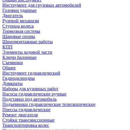
Инструмент для грузовых автомобилей
Головки ударные
Двигатель
Рулевой механизм
Ступица колеса
Тормозная система
Шаровые опоры
Шиномонтажные работы
КПП
Элементы ходовой части
Ключи балонные
Съемники
Общее
Инструмент гидравлический
Гидроцилиндры
Домкраты
Наборы для кузовных работ
Насосы гидравлические ручные
Подставки под автомобиль
Подъемники гидравлические телескопические
Прессы гидравлические
Ремонт двигателя
Стойки трансмиссионные
Транспортировка колес