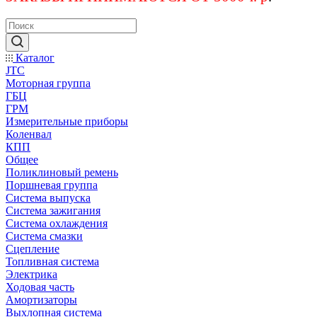
Каталог
JTC
Моторная группа
ГБЦ
ГРМ
Измерительные приборы
Коленвал
КПП
Общее
Поликлиновый ремень
Поршневая группа
Система выпуска
Система зажигания
Система охлаждения
Система смазки
Сцепление
Топливная система
Электрика
Ходовая часть
Амортизаторы
Выхлопная система