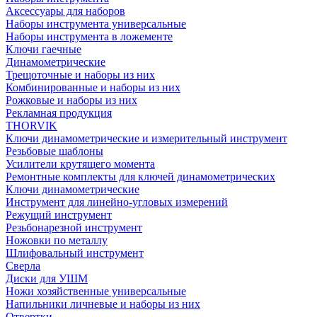
Аксессуары для наборов
Наборы инструмента универсальные
Наборы инструмента в ложементе
Ключи гаечные
Динамометрические
Трещоточные и наборы из них
Комбинированные и наборы из них
Рожковые и наборы из них
Рекламная продукция
THORVIK
Ключи динамометрические и измерительный инструмент
Резьбовые шаблоны
Усилители крутящего момента
Ремонтные комплекты для ключей динамометрических
Ключи динамометрические
Инструмент для линейно-угловых измерений
Режущий инструмент
Резьбонарезной инструмент
Ножовки по металлу
Шлифовальный инструмент
Сверла
Диски для УШМ
Ножи хозяйственные универсальные
Напильники личневые и наборы из них
Отвертки