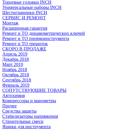
Торцевые головки INCH
Универсальные наборы INCH
Шестигранники INCH
СЕРВИС И РЕМОНТ
Монтаж
Расширенная гарантия
Ремонт и ТО динамометрических ключей
Ремонт и ТО пневмоинструмента
Ремонт и ТО трещоток
СКОРО В ПРОДАЖЕ
Апрель 2019
Декабрь 2018
Март 2019
Ноябрь 2018
Октябрь 2018
Сентябрь 2018
Февраль 2019
СОПУТСТВУЮЩИЕ ТОВАРЫ
Автохимия
Компрессоры и манометры
Прочее
Средства защиты
Стабилизаторы напряжения
Строительные смеси
Ящики для инструмента