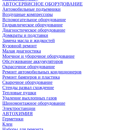
АВТОСЕРВИСНОЕ ОБОРУДОВАНИЕ
Автомобильные подъемники
Воздушные компрессоры
Вспомогательное оборудование
Гидравлическое оборудование
Диагностическое оборудование
Домкраты и подставки
Замена масла и жидкостей
Кузовной ремонт
Малая диагностика
Моечное и уборочное оборудование
Обслуживание аккумуляторов
Окрасочное оборудование
Ремонт автомобильных кондиционеров
Ремонт бамперов и пластика
Сварочное оборудование
Стенды развал схождение
Тепловые пушки
Удаление выхлопных газов
Шиномонтажное оборудование
Электростанции
АВТОХИМИЯ
Герметики
Клеи
Наборы для ремонта