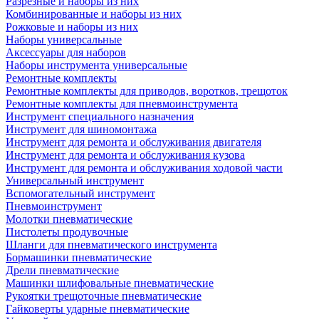
Разрезные и наборы из них
Комбинированные и наборы из них
Рожковые и наборы из них
Наборы универсальные
Аксессуары для наборов
Наборы инструмента универсальные
Ремонтные комплекты
Ремонтные комплекты для приводов, воротков, трещоток
Ремонтные комплекты для пневмоинструмента
Инструмент специального назначения
Инструмент для шиномонтажа
Инструмент для ремонта и обслуживания двигателя
Инструмент для ремонта и обслуживания кузова
Инструмент для ремонта и обслуживания ходовой части
Универсальный инструмент
Вспомогательный инструмент
Пневмоинструмент
Молотки пневматические
Пистолеты продувочные
Шланги для пневматического инструмента
Бормашинки пневматические
Дрели пневматические
Машинки шлифовальные пневматические
Рукоятки трещоточные пневматические
Гайковерты ударные пневматические