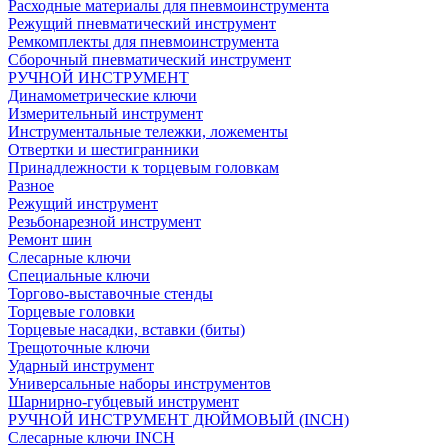
Расходные материалы для пневмоинструмента
Режущий пневматический инструмент
Ремкомплекты для пневмоинструмента
Сборочный пневматический инструмент
РУЧНОЙ ИНСТРУМЕНТ
Динамометрические ключи
Измерительный инструмент
Инструментальные тележки, ложементы
Отвертки и шестигранники
Принадлежности к торцевым головкам
Разное
Режущий инструмент
Резьбонарезной инструмент
Ремонт шин
Слесарные ключи
Специальные ключи
Торгово-выставочные стенды
Торцевые головки
Торцевые насадки, вставки (биты)
Трещоточные ключи
Ударный инструмент
Универсальные наборы инструментов
Шарнирно-губцевый инструмент
РУЧНОЙ ИНСТРУМЕНТ ДЮЙМОВЫЙ (INCH)
Слесарные ключи INCH