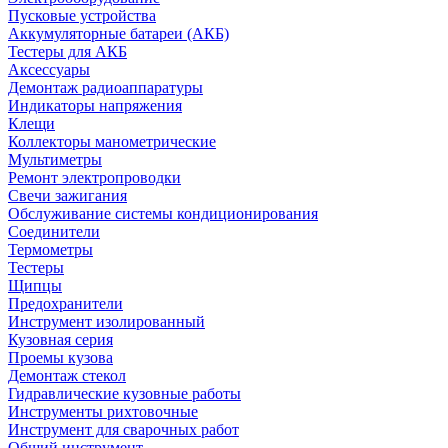
Пусковые устройства
Аккумуляторные батареи (АКБ)
Тестеры для АКБ
Аксессуары
Демонтаж радиоаппаратуры
Индикаторы напряжения
Клещи
Коллекторы манометрические
Мультиметры
Ремонт электропроводки
Свечи зажигания
Обслуживание системы кондиционирования
Соединители
Термометры
Тестеры
Щипцы
Предохранители
Инструмент изолированный
Кузовная серия
Проемы кузова
Демонтаж стекол
Гидравлические кузовные работы
Инструменты рихтовочные
Инструмент для сварочных работ
Общий инструмент