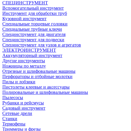
СПЕЦИНСТРУМЕНТ
Вспомогательный инструмент
Инструмент для обработки труб
Кузовной инструмент
Специальные торцевые головки
Специальные трубные ключи
Специнструмент для двигателя
Специнструмент для подвески
Специнструмент для узлов и агрегатов
ЭЛЕКТРОИНСТРУМЕНТ
Аккумуляторный инструмент
Другие инструменты
Ножницы по металлу
Отрезные и шлифовальные машины
Перфораторы и отбойные молотки
Пилы и лобзики
Пистолеты клеевые и аксессуары
Полировальные и шлифовальные машины
Пылесосы
Рубанки и рейсмусы
Садовый инструмент
Сетевые дрели
Станки
Термофены
Триммеры и фрезы