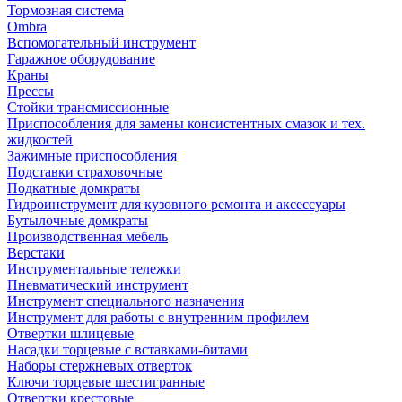
Тормозная система
Ombra
Вспомогательный инструмент
Гаражное оборудование
Краны
Прессы
Стойки трансмиссионные
Приспособления для замены консистентных смазок и тех.
жидкостей
Зажимные приспособления
Подставки страховочные
Подкатные домкраты
Гидроинструмент для кузовного ремонта и аксессуары
Бутылочные домкраты
Производственная мебель
Верстаки
Инструментальные тележки
Пневматический инструмент
Инструмент специального назначения
Инструмент для работы с внутренним профилем
Отвертки шлицевые
Насадки торцевые с вставками-битами
Наборы стержневых отверток
Ключи торцевые шестигранные
Отвертки крестовые