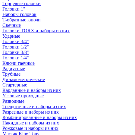
Торцевые головки
Головки 1"
Наборы головок
Т-образные ключи
Свечные
Головки TORX и наборы из них
Ударные
Головки 3/4"
Головки 1/2"
Головки 3/8"
Головки 1/4"
Ключи гаечные
Радиусные
Трубные
Динамометрические
Стартерные
Карданные и наборы из них
Угловые проходные
Разводные
Трещоточные и наборы из них
Разрезные и наборы из них
Комбинированные и наборы из них
Накидные и наборы из них
Рожковые и наборы из них
Мастак King Tony