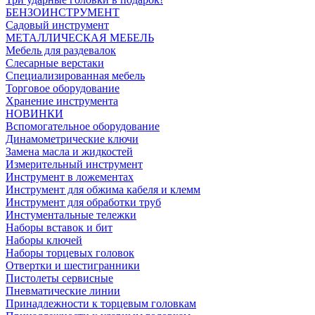
БЕНЗОИНСТРУМЕНТ
Садовый инструмент
МЕТАЛЛИЧЕСКАЯ МЕБЕЛЬ
Мебель для раздевалок
Слесарные верстаки
Специализированная мебель
Торговое оборудование
Хранение инструмента
НОВИНКИ
Вспомогательное оборудование
Динамометрические ключи
Замена масла и жидкостей
Измерительный инструмент
Инструмент в ложементах
Инструмент для обжима кабеля и клемм
Инструмент для обработки труб
Инстументальные тележки
Наборы вставок и бит
Наборы ключей
Наборы торцевых головок
Отвертки и шестигранники
Пистолеты сервисные
Пневматические линии
Принадлежности к торцевым головкам