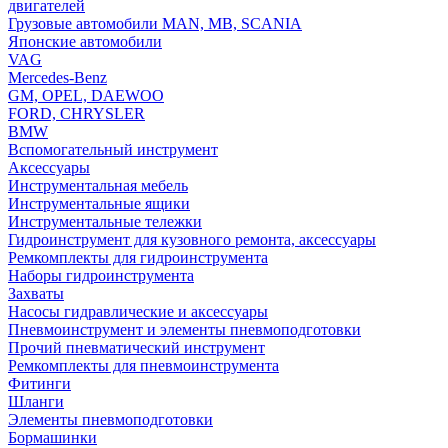
двигателей
Грузовые автомобили MAN, MB, SCANIA
Японские автомобили
VAG
Mercedes-Benz
GM, OPEL, DAEWOO
FORD, CHRYSLER
BMW
Вспомогательный инструмент
Аксессуары
Инструментальная мебель
Инструментальные ящики
Инструментальные тележки
Гидроинструмент для кузовного ремонта, аксессуары
Ремкомплекты для гидроинструмента
Наборы гидроинструмента
Захваты
Насосы гидравлические и аксессуары
Пневмоинструмент и элементы пневмоподготовки
Прочий пневматический инструмент
Ремкомплекты для пневмоинструмента
Фитинги
Шланги
Элементы пневмоподготовки
Бормашинки