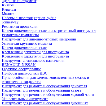
Ударный инструмент
Киянки
Кувалды
Молотки
Наборы выколоток,кернов, зубил
Jonnesway
Рекламная продукция
Ключи динамометрические и измерительный инструмент
Ремонтные комплекты
Инструмент для линейно-угловых измерений
Усилители крутящего момента
Ключи динамометрические
Крепления и держатели для инструмента
Крепления и держатели для инструмента
Инструмент специального назначения
RENAULT–NISSAN
Гаражное оборудование
Приборы диагностики ДВС
Приспособления для замены консистентных смазок и
технических жидкостей
Инструмент для ремонта и обслуживания двигателя
Инструмент для ремонта и обслуживания кузова
Инструмент для ремонта и обслуживания ходовой части
Универсальный инструмент
Инструмент для ремонта и обслуживания дизельных