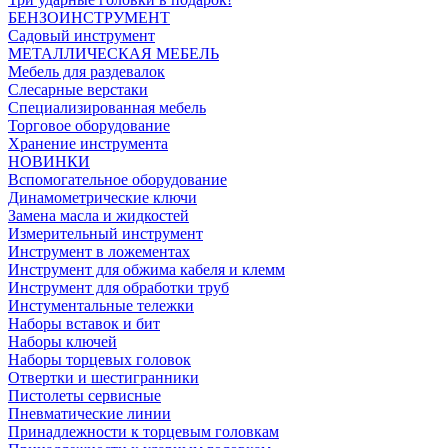
БЕНЗОИНСТРУМЕНТ
Садовый инструмент
МЕТАЛЛИЧЕСКАЯ МЕБЕЛЬ
Мебель для раздевалок
Слесарные верстаки
Специализированная мебель
Торговое оборудование
Хранение инструмента
НОВИНКИ
Вспомогательное оборудование
Динамометрические ключи
Замена масла и жидкостей
Измерительный инструмент
Инструмент в ложементах
Инструмент для обжима кабеля и клемм
Инструмент для обработки труб
Инстументальные тележки
Наборы вставок и бит
Наборы ключей
Наборы торцевых головок
Отвертки и шестигранники
Пистолеты сервисные
Пневматические линии
Принадлежности к торцевым головкам