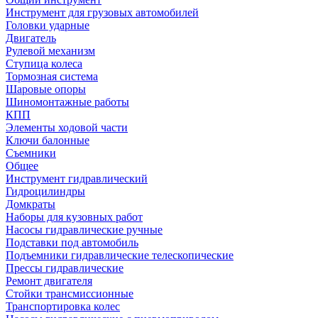
Инструмент для грузовых автомобилей
Головки ударные
Двигатель
Рулевой механизм
Ступица колеса
Тормозная система
Шаровые опоры
Шиномонтажные работы
КПП
Элементы ходовой части
Ключи балонные
Съемники
Общее
Инструмент гидравлический
Гидроцилиндры
Домкраты
Наборы для кузовных работ
Насосы гидравлические ручные
Подставки под автомобиль
Подъемники гидравлические телескопические
Прессы гидравлические
Ремонт двигателя
Стойки трансмиссионные
Транспортировка колес