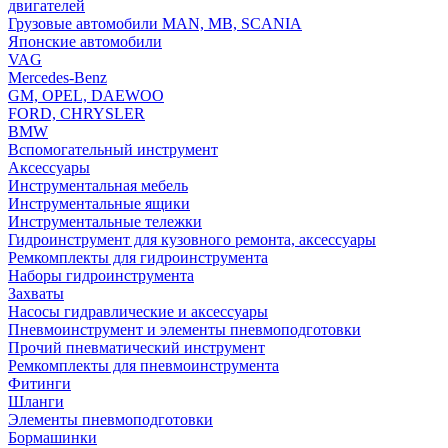
двигателей
Грузовые автомобили MAN, MB, SCANIA
Японские автомобили
VAG
Mercedes-Benz
GM, OPEL, DAEWOO
FORD, CHRYSLER
BMW
Вспомогательный инструмент
Аксессуары
Инструментальная мебель
Инструментальные ящики
Инструментальные тележки
Гидроинструмент для кузовного ремонта, аксессуары
Ремкомплекты для гидроинструмента
Наборы гидроинструмента
Захваты
Насосы гидравлические и аксессуары
Пневмоинструмент и элементы пневмоподготовки
Прочий пневматический инструмент
Ремкомплекты для пневмоинструмента
Фитинги
Шланги
Элементы пневмоподготовки
Бормашинки