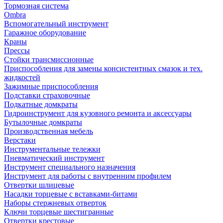
Тормозная система
Ombra
Вспомогательный инструмент
Гаражное оборудование
Краны
Прессы
Стойки трансмиссионные
Приспособления для замены консистентных смазок и тех.
жидкостей
Зажимные приспособления
Подставки страховочные
Подкатные домкраты
Гидроинструмент для кузовного ремонта и аксессуары
Бутылочные домкраты
Производственная мебель
Верстаки
Инструментальные тележки
Пневматический инструмент
Инструмент специального назначения
Инструмент для работы с внутренним профилем
Отвертки шлицевые
Насадки торцевые с вставками-битами
Наборы стержневых отверток
Ключи торцевые шестигранные
Отвертки крестовые