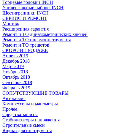
Торцевые головки INCH
Универсальные наборы INCH
Шестигранники INCH
СЕРВИС И РЕМОНТ
Монтаж
Расширенная гарантия
Ремонт и ТО динамометрических ключей
Ремонт и ТО пневмоинструмента
Ремонт и ТО трещоток
СКОРО В ПРОДАЖЕ
Апрель 2019
Декабрь 2018
Март 2019
Ноябрь 2018
Октябрь 2018
Сентябрь 2018
Февраль 2019
СОПУТСТВУЮЩИЕ ТОВАРЫ
Автохимия
Компрессоры и манометры
Прочее
Средства защиты
Стабилизаторы напряжения
Строительные смеси
Ящики для инструмента