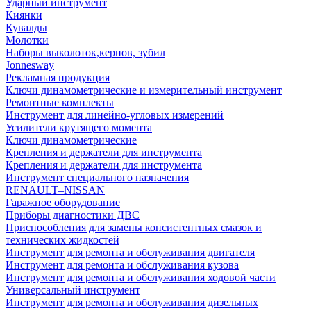
Ударный инструмент
Киянки
Кувалды
Молотки
Наборы выколоток,кернов, зубил
Jonnesway
Рекламная продукция
Ключи динамометрические и измерительный инструмент
Ремонтные комплекты
Инструмент для линейно-угловых измерений
Усилители крутящего момента
Ключи динамометрические
Крепления и держатели для инструмента
Крепления и держатели для инструмента
Инструмент специального назначения
RENAULT–NISSAN
Гаражное оборудование
Приборы диагностики ДВС
Приспособления для замены консистентных смазок и
технических жидкостей
Инструмент для ремонта и обслуживания двигателя
Инструмент для ремонта и обслуживания кузова
Инструмент для ремонта и обслуживания ходовой части
Универсальный инструмент
Инструмент для ремонта и обслуживания дизельных