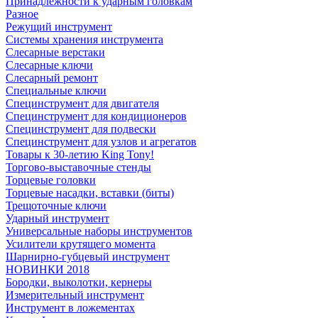
Принадлежности к ударным головкам
Разное
Режущий инструмент
Системы хранения инструмента
Слесарные верстаки
Слесарные ключи
Слесарный ремонт
Специальные ключи
Специнструмент для двигателя
Специнструмент для кондиционеров
Специнструмент для подвески
Специнструмент для узлов и агрегатов
Товары к 30-летию King Tony!
Торгово-выставочные стенды
Торцевые головки
Торцевые насадки, вставки (биты)
Трещоточные ключи
Ударный инструмент
Универсальные наборы инструментов
Усилители крутящего момента
Шарнирно-губцевый инструмент
НОВИНКИ 2018
Бородки, выколотки, кернеры
Измерительный инструмент
Инструмент в ложементах