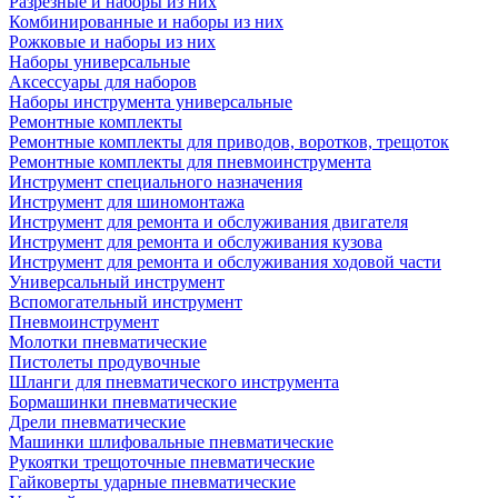
Разрезные и наборы из них
Комбинированные и наборы из них
Рожковые и наборы из них
Наборы универсальные
Аксессуары для наборов
Наборы инструмента универсальные
Ремонтные комплекты
Ремонтные комплекты для приводов, воротков, трещоток
Ремонтные комплекты для пневмоинструмента
Инструмент специального назначения
Инструмент для шиномонтажа
Инструмент для ремонта и обслуживания двигателя
Инструмент для ремонта и обслуживания кузова
Инструмент для ремонта и обслуживания ходовой части
Универсальный инструмент
Вспомогательный инструмент
Пневмоинструмент
Молотки пневматические
Пистолеты продувочные
Шланги для пневматического инструмента
Бормашинки пневматические
Дрели пневматические
Машинки шлифовальные пневматические
Рукоятки трещоточные пневматические
Гайковерты ударные пневматические