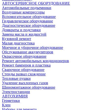
АВТОСЕРВИСНОЕ ОБОРУДОВАНИЕ
Автомобильные подъемники
Воздушные компрессоры
Вспомогательное оборудование
Гидравлическое оборудование
Диагностическое оборудование
Домкраты и подставки
Замена масла и жидкостей
Кузовной ремонт
Малая диагностика
Моечное и уборочное оборудование
Обслуживание аккумуляторов
Окрасочное оборудование
Ремонт автомобильных кондиционеров
Ремонт бамперов и пластика
Сварочное оборудование
Стенды развал схождение
Тепловые пушки
Удаление выхлопных газов
Шиномонтажное оборудование
Электростанции
АВТОХИМИЯ
Герметики
Клеи
Наборы для ремонта