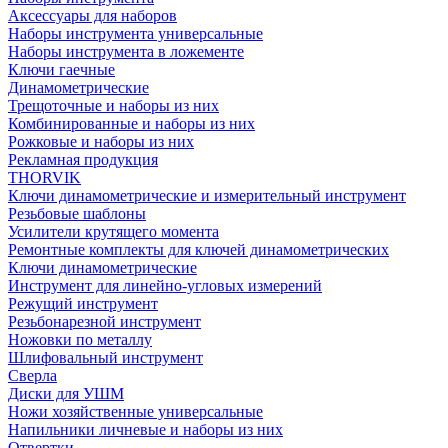
Аксессуары для наборов
Наборы инструмента универсальные
Наборы инструмента в ложементе
Ключи гаечные
Динамометрические
Трещоточные и наборы из них
Комбинированные и наборы из них
Рожковые и наборы из них
Рекламная продукция
THORVIK
Ключи динамометрические и измерительный инструмент
Резьбовые шаблоны
Усилители крутящего момента
Ремонтные комплекты для ключей динамометрических
Ключи динамометрические
Инструмент для линейно-угловых измерений
Режущий инструмент
Резьбонарезной инструмент
Ножовки по металлу
Шлифовальный инструмент
Сверла
Диски для УШМ
Ножи хозяйственные универсальные
Напильники личневые и наборы из них
Отвертки