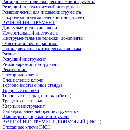
Расходные материалы для пневмоинструмента
Режущий пневматический инструмент
Ремкомплекты для пневмоинструмента
Сборочный пневматический инструмент
РУЧНОЙ ИНСТРУМЕНТ
Динамометрические ключи
Измерительный инструмент
Инструментальные тележки, ложементы
Отвертки и шестигранники
Принадлежности к торцевым головкам
Разное
Режущий инструмент
Резьбонарезной инструмент
Ремонт шин
Слесарные ключи
Специальные ключи
Торгово-выставочные стенды
Торцевые головки
Торцевые насадки, вставки (биты)
Трещоточные ключи
Ударный инструмент
Универсальные наборы инструментов
Шарнирно-губцевый инструмент
РУЧНОЙ ИНСТРУМЕНТ ДЮЙМОВЫЙ (INCH)
Слесарные ключи INCH