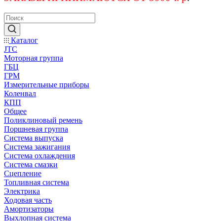
Каталог
JTC
Моторная группа
ГБЦ
ГРМ
Измерительные приборы
Коленвал
КПП
Общее
Поликлиновый ремень
Поршневая группа
Система выпуска
Система зажигания
Система охлаждения
Система смазки
Сцепление
Топливная система
Электрика
Ходовая часть
Амортизаторы
Выхлопная система