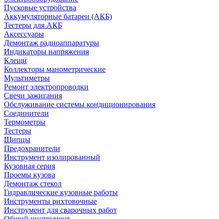
Пусковые устройства
Аккумуляторные батареи (АКБ)
Тестеры для АКБ
Аксессуары
Демонтаж радиоаппаратуры
Индикаторы напряжения
Клещи
Коллекторы манометрические
Мультиметры
Ремонт электропроводки
Свечи зажигания
Обслуживание системы кондиционирования
Соединители
Термометры
Тестеры
Щипцы
Предохранители
Инструмент изолированный
Кузовная серия
Проемы кузова
Демонтаж стекол
Гидравлические кузовные работы
Инструменты рихтовочные
Инструмент для сварочных работ
Общий инструмент