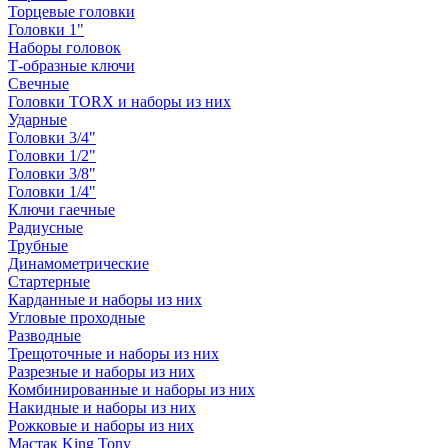
Торцевые головки
Головки 1"
Наборы головок
Т-образные ключи
Свечные
Головки TORX и наборы из них
Ударные
Головки 3/4"
Головки 1/2"
Головки 3/8"
Головки 1/4"
Ключи гаечные
Радиусные
Трубные
Динамометрические
Стартерные
Карданные и наборы из них
Угловые проходные
Разводные
Трещоточные и наборы из них
Разрезные и наборы из них
Комбинированные и наборы из них
Накидные и наборы из них
Рожковые и наборы из них
Мастак King Tony