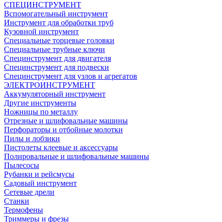
СПЕЦИНСТРУМЕНТ
Вспомогательный инструмент
Инструмент для обработки труб
Кузовной инструмент
Специальные торцевые головки
Специальные трубные ключи
Специнструмент для двигателя
Специнструмент для подвески
Специнструмент для узлов и агрегатов
ЭЛЕКТРОИНСТРУМЕНТ
Аккумуляторный инструмент
Другие инструменты
Ножницы по металлу
Отрезные и шлифовальные машины
Перфораторы и отбойные молотки
Пилы и лобзики
Пистолеты клеевые и аксессуары
Полировальные и шлифовальные машины
Пылесосы
Рубанки и рейсмусы
Садовый инструмент
Сетевые дрели
Станки
Термофены
Триммеры и фрезы