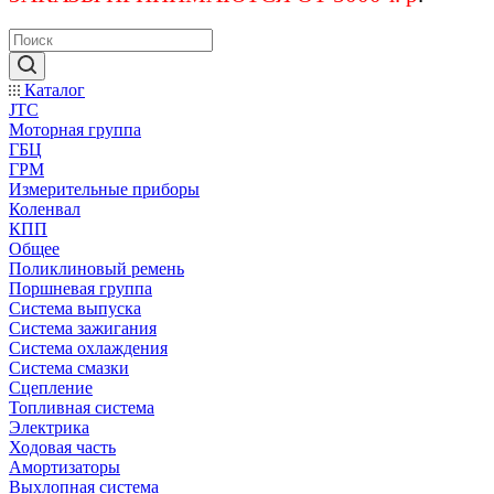
Каталог
JTC
Моторная группа
ГБЦ
ГРМ
Измерительные приборы
Коленвал
КПП
Общее
Поликлиновый ремень
Поршневая группа
Система выпуска
Система зажигания
Система охлаждения
Система смазки
Сцепление
Топливная система
Электрика
Ходовая часть
Амортизаторы
Выхлопная система