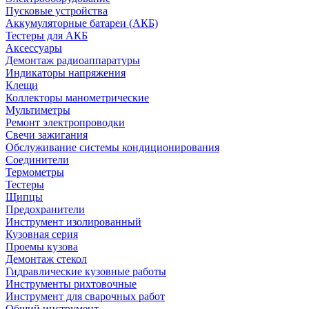
Пусковые устройства
Аккумуляторные батареи (АКБ)
Тестеры для АКБ
Аксессуары
Демонтаж радиоаппаратуры
Индикаторы напряжения
Клещи
Коллекторы манометрические
Мультиметры
Ремонт электропроводки
Свечи зажигания
Обслуживание системы кондиционирования
Соединители
Термометры
Тестеры
Щипцы
Предохранители
Инструмент изолированный
Кузовная серия
Проемы кузова
Демонтаж стекол
Гидравлические кузовные работы
Инструменты рихтовочные
Инструмент для сварочных работ
Общий инструмент