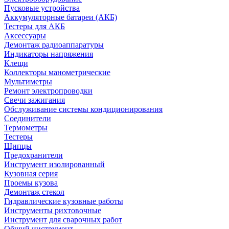
Пусковые устройства
Аккумуляторные батареи (АКБ)
Тестеры для АКБ
Аксессуары
Демонтаж радиоаппаратуры
Индикаторы напряжения
Клещи
Коллекторы манометрические
Мультиметры
Ремонт электропроводки
Свечи зажигания
Обслуживание системы кондиционирования
Соединители
Термометры
Тестеры
Щипцы
Предохранители
Инструмент изолированный
Кузовная серия
Проемы кузова
Демонтаж стекол
Гидравлические кузовные работы
Инструменты рихтовочные
Инструмент для сварочных работ
Общий инструмент