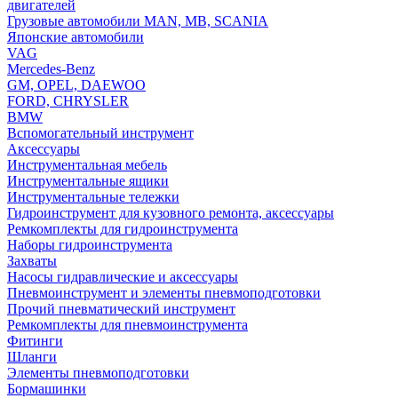
двигателей
Грузовые автомобили MAN, MB, SCANIA
Японские автомобили
VAG
Mercedes-Benz
GM, OPEL, DAEWOO
FORD, CHRYSLER
BMW
Вспомогательный инструмент
Аксессуары
Инструментальная мебель
Инструментальные ящики
Инструментальные тележки
Гидроинструмент для кузовного ремонта, аксессуары
Ремкомплекты для гидроинструмента
Наборы гидроинструмента
Захваты
Насосы гидравлические и аксессуары
Пневмоинструмент и элементы пневмоподготовки
Прочий пневматический инструмент
Ремкомплекты для пневмоинструмента
Фитинги
Шланги
Элементы пневмоподготовки
Бормашинки