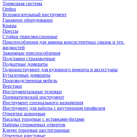
Тормозная система
Ombra
Вспомогательный инструмент
Гаражное оборудование
Краны
Прессы
Стойки трансмиссионные
Приспособления для замены консистентных смазок и тех.
жидкостей
Зажимные приспособления
Подставки страховочные
Подкатные домкраты
Гидроинструмент для кузовного ремонта и аксессуары
Бутылочные домкраты
Производственная мебель
Верстаки
Инструментальные тележки
Пневматический инструмент
Инструмент специального назначения
Инструмент для работы с внутренним профилем
Отвертки шлицевые
Насадки торцевые с вставками-битами
Наборы стержневых отверток
Ключи торцевые шестигранные
Отвертки крестовые