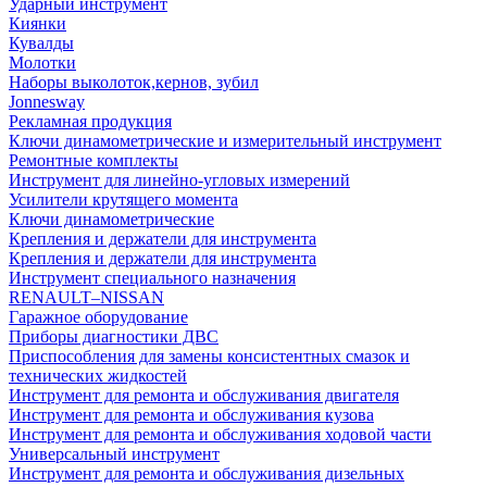
Ударный инструмент
Киянки
Кувалды
Молотки
Наборы выколоток,кернов, зубил
Jonnesway
Рекламная продукция
Ключи динамометрические и измерительный инструмент
Ремонтные комплекты
Инструмент для линейно-угловых измерений
Усилители крутящего момента
Ключи динамометрические
Крепления и держатели для инструмента
Крепления и держатели для инструмента
Инструмент специального назначения
RENAULT–NISSAN
Гаражное оборудование
Приборы диагностики ДВС
Приспособления для замены консистентных смазок и
технических жидкостей
Инструмент для ремонта и обслуживания двигателя
Инструмент для ремонта и обслуживания кузова
Инструмент для ремонта и обслуживания ходовой части
Универсальный инструмент
Инструмент для ремонта и обслуживания дизельных