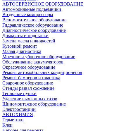
АВТОСЕРВИСНОЕ ОБОРУДОВАНИЕ
Автомобильные подъемники
Воздушные компрессоры
Вспомогательное оборудование
Гидравлическое оборудование
Диагностическое оборудование
Домкраты и подставки
Замена масла и жидкостей
Кузовной ремонт
Малая диагностика
Моечное и уборочное оборудование
Обслуживание аккумуляторов
Окрасочное оборудование
Ремонт автомобильных кондиционеров
Ремонт бамперов и пластика
Сварочное оборудование
Стенды развал схождение
Тепловые пушки
Удаление выхлопных газов
Шиномонтажное оборудование
Электростанции
АВТОХИМИЯ
Герметики
Клеи
Наборы для ремонта