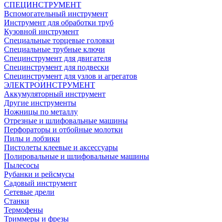
СПЕЦИНСТРУМЕНТ
Вспомогательный инструмент
Инструмент для обработки труб
Кузовной инструмент
Специальные торцевые головки
Специальные трубные ключи
Специнструмент для двигателя
Специнструмент для подвески
Специнструмент для узлов и агрегатов
ЭЛЕКТРОИНСТРУМЕНТ
Аккумуляторный инструмент
Другие инструменты
Ножницы по металлу
Отрезные и шлифовальные машины
Перфораторы и отбойные молотки
Пилы и лобзики
Пистолеты клеевые и аксессуары
Полировальные и шлифовальные машины
Пылесосы
Рубанки и рейсмусы
Садовый инструмент
Сетевые дрели
Станки
Термофены
Триммеры и фрезы