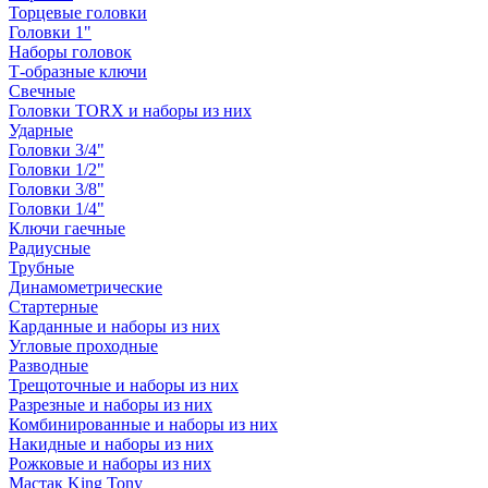
Торцевые головки
Головки 1"
Наборы головок
Т-образные ключи
Свечные
Головки TORX и наборы из них
Ударные
Головки 3/4"
Головки 1/2"
Головки 3/8"
Головки 1/4"
Ключи гаечные
Радиусные
Трубные
Динамометрические
Стартерные
Карданные и наборы из них
Угловые проходные
Разводные
Трещоточные и наборы из них
Разрезные и наборы из них
Комбинированные и наборы из них
Накидные и наборы из них
Рожковые и наборы из них
Мастак King Tony