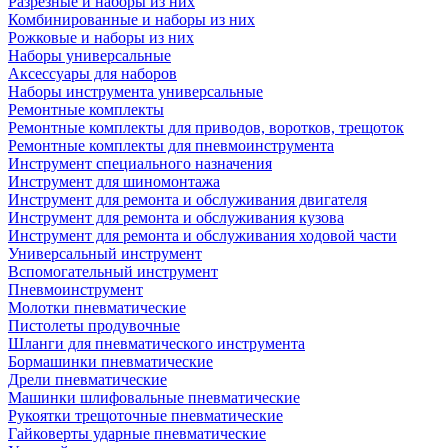
Разрезные и наборы из них
Комбинированные и наборы из них
Рожковые и наборы из них
Наборы универсальные
Аксессуары для наборов
Наборы инструмента универсальные
Ремонтные комплекты
Ремонтные комплекты для приводов, воротков, трещоток
Ремонтные комплекты для пневмоинструмента
Инструмент специального назначения
Инструмент для шиномонтажа
Инструмент для ремонта и обслуживания двигателя
Инструмент для ремонта и обслуживания кузова
Инструмент для ремонта и обслуживания ходовой части
Универсальный инструмент
Вспомогательный инструмент
Пневмоинструмент
Молотки пневматические
Пистолеты продувочные
Шланги для пневматического инструмента
Бормашинки пневматические
Дрели пневматические
Машинки шлифовальные пневматические
Рукоятки трещоточные пневматические
Гайковерты ударные пневматические