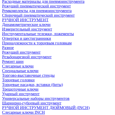
Расходные материалы для пневмоинструмента
Режущий пневматический инструмент
Ремкомплекты для пневмоинструмента
Сборочный пневматический инструмент
РУЧНОЙ ИНСТРУМЕНТ
Динамометрические ключи
Измерительный инструмент
Инструментальные тележки, ложементы
Отвертки и шестигранники
Принадлежности к торцевым головкам
Разное
Режущий инструмент
Резьбонарезной инструмент
Ремонт шин
Слесарные ключи
Специальные ключи
Торгово-выставочные стенды
Торцевые головки
Торцевые насадки, вставки (биты)
Трещоточные ключи
Ударный инструмент
Универсальные наборы инструментов
Шарнирно-губцевый инструмент
РУЧНОЙ ИНСТРУМЕНТ ДЮЙМОВЫЙ (INCH)
Слесарные ключи INCH