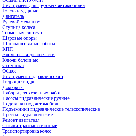
Инструмент для грузовых автомобилей
Головки ударные
Двигатель
Рулевой механизм
Ступица колеса
Тормозная система
Шаровые опоры
Шиномонтажные работы
КПП
Элементы ходовой части
Ключи балонные
Съемники
Общее
Инструмент гидравлический
Гидроцилиндры
Домкраты
Наборы для кузовных работ
Насосы гидравлические ручные
Подставки под автомобиль
Подъемники гидравлические телескопические
Прессы гидравлические
Ремонт двигателя
Стойки трансмиссионные
Транспортировка колес