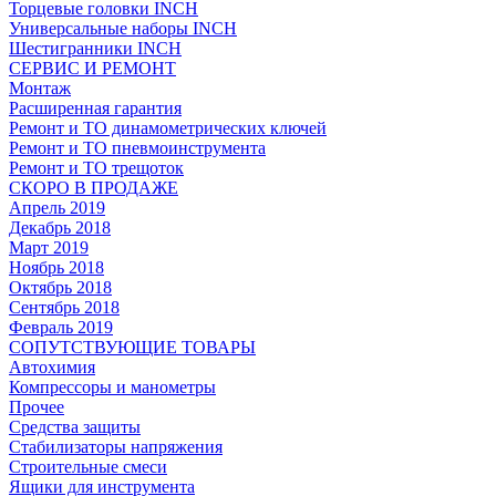
Торцевые головки INCH
Универсальные наборы INCH
Шестигранники INCH
СЕРВИС И РЕМОНТ
Монтаж
Расширенная гарантия
Ремонт и ТО динамометрических ключей
Ремонт и ТО пневмоинструмента
Ремонт и ТО трещоток
СКОРО В ПРОДАЖЕ
Апрель 2019
Декабрь 2018
Март 2019
Ноябрь 2018
Октябрь 2018
Сентябрь 2018
Февраль 2019
СОПУТСТВУЮЩИЕ ТОВАРЫ
Автохимия
Компрессоры и манометры
Прочее
Средства защиты
Стабилизаторы напряжения
Строительные смеси
Ящики для инструмента