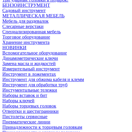
БЕНЗОИНСТРУМЕНТ
Садовый инструмент
МЕТАЛЛИЧЕСКАЯ МЕБЕЛЬ
Мебель для раздевалок
Слесарные верстаки
Специализированная мебель
Торговое оборудование
Хранение инструмента
НОВИНКИ
Вспомогательное оборудование
Динамометрические ключи
Замена масла и жидкостей
Измерительный инструмент
Инструмент в ложементах
Инструмент для обжима кабеля и клемм
Инструмент для обработки труб
Инстументальные тележки
Наборы вставок и бит
Наборы ключей
Наборы торцевых головок
Отвертки и шестигранники
Пистолеты сервисные
Пневматические линии
Принадлежности к торцевым головкам