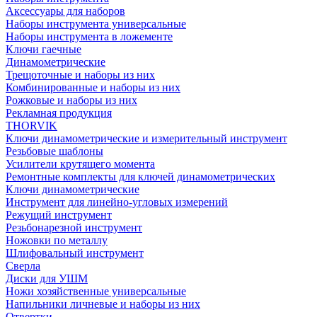
Аксессуары для наборов
Наборы инструмента универсальные
Наборы инструмента в ложементе
Ключи гаечные
Динамометрические
Трещоточные и наборы из них
Комбинированные и наборы из них
Рожковые и наборы из них
Рекламная продукция
THORVIK
Ключи динамометрические и измерительный инструмент
Резьбовые шаблоны
Усилители крутящего момента
Ремонтные комплекты для ключей динамометрических
Ключи динамометрические
Инструмент для линейно-угловых измерений
Режущий инструмент
Резьбонарезной инструмент
Ножовки по металлу
Шлифовальный инструмент
Сверла
Диски для УШМ
Ножи хозяйственные универсальные
Напильники личневые и наборы из них
Отвертки