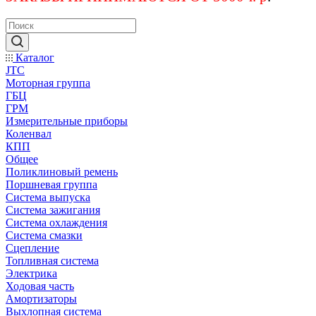
Каталог
JTC
Моторная группа
ГБЦ
ГРМ
Измерительные приборы
Коленвал
КПП
Общее
Поликлиновый ремень
Поршневая группа
Система выпуска
Система зажигания
Система охлаждения
Система смазки
Сцепление
Топливная система
Электрика
Ходовая часть
Амортизаторы
Выхлопная система