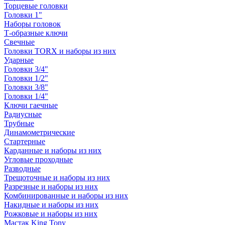
Торцевые головки
Головки 1"
Наборы головок
Т-образные ключи
Свечные
Головки TORX и наборы из них
Ударные
Головки 3/4"
Головки 1/2"
Головки 3/8"
Головки 1/4"
Ключи гаечные
Радиусные
Трубные
Динамометрические
Стартерные
Карданные и наборы из них
Угловые проходные
Разводные
Трещоточные и наборы из них
Разрезные и наборы из них
Комбинированные и наборы из них
Накидные и наборы из них
Рожковые и наборы из них
Мастак King Tony