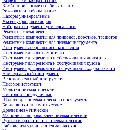
Разрезные и наборы из них
Комбинированные и наборы из них
Рожковые и наборы из них
Наборы универсальные
Аксессуары для наборов
Наборы инструмента универсальные
Ремонтные комплекты
Ремонтные комплекты для приводов, воротков, трещоток
Ремонтные комплекты для пневмоинструмента
Инструмент специального назначения
Инструмент для шиномонтажа
Инструмент для ремонта и обслуживания двигателя
Инструмент для ремонта и обслуживания кузова
Инструмент для ремонта и обслуживания ходовой части
Универсальный инструмент
Вспомогательный инструмент
Пневмоинструмент
Молотки пневматические
Пистолеты продувочные
Шланги для пневматического инструмента
Бормашинки пневматические
Дрели пневматические
Машинки шлифовальные пневматические
Рукоятки трещоточные пневматические
Гайковерты ударные пневматические