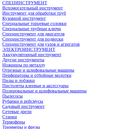
СПЕЦИНСТРУМЕНТ
Вспомогательный инструмент
Инструмент для обработки труб
Кузовной инструмент
Специальные торцевые головки
Специальные трубные ключи
Специнструмент для двигателя
Специнструмент для подвески
Специнструмент для узлов и агрегатов
ЭЛЕКТРОИНСТРУМЕНТ
Аккумуляторный инструмент
Другие инструменты
Ножницы по металлу
Отрезные и шлифовальные машины
Перфораторы и отбойные молотки
Пилы и лобзики
Пистолеты клеевые и аксессуары
Полировальные и шлифовальные машины
Пылесосы
Рубанки и рейсмусы
Садовый инструмент
Сетевые дрели
Станки
Термофены
Триммеры и фрезы