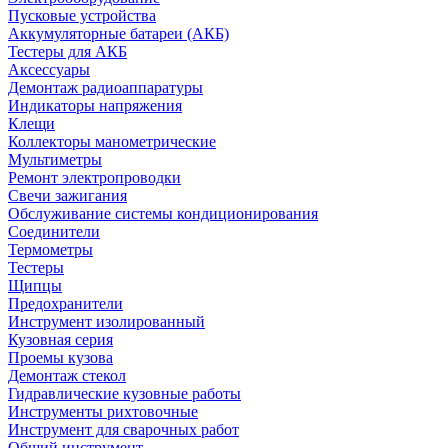
Пусковые устройства
Аккумуляторные батареи (АКБ)
Тестеры для АКБ
Аксессуары
Демонтаж радиоаппаратуры
Индикаторы напряжения
Клещи
Коллекторы манометрические
Мультиметры
Ремонт электропроводки
Свечи зажигания
Обслуживание системы кондиционирования
Соединители
Термометры
Тестеры
Щипцы
Предохранители
Инструмент изолированный
Кузовная серия
Проемы кузова
Демонтаж стекол
Гидравлические кузовные работы
Инструменты рихтовочные
Инструмент для сварочных работ
Общий инструмент