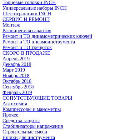
Торцевые головки INCH
Универсальные наборы INCH
Шестигранники INCH
СЕРВИС И РЕМОНТ
Монтаж
Расширенная гарантия
Ремонт и ТО динамометрических ключей
Ремонт и ТО пневмоинструмента
Ремонт и ТО трещоток
СКОРО В ПРОДАЖЕ
Апрель 2019
Декабрь 2018
Март 2019
Ноябрь 2018
Октябрь 2018
Сентябрь 2018
Февраль 2019
СОПУТСТВУЮЩИЕ ТОВАРЫ
Автохимия
Компрессоры и манометры
Прочее
Средства защиты
Стабилизаторы напряжения
Строительные смеси
Ящики для инструмента