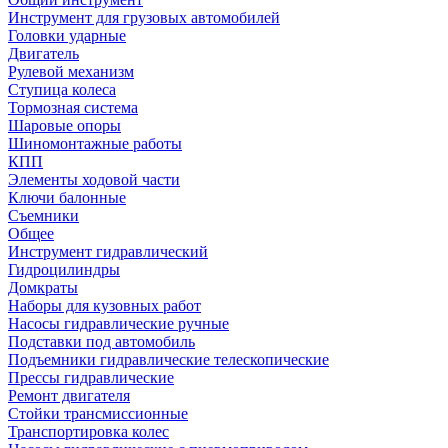
Инструмент для грузовых автомобилей
Головки ударные
Двигатель
Рулевой механизм
Ступица колеса
Тормозная система
Шаровые опоры
Шиномонтажные работы
КПП
Элементы ходовой части
Ключи балонные
Съемники
Общее
Инструмент гидравлический
Гидроцилиндры
Домкраты
Наборы для кузовных работ
Насосы гидравлические ручные
Подставки под автомобиль
Подъемники гидравлические телескопические
Прессы гидравлические
Ремонт двигателя
Стойки трансмиссионные
Транспортировка колес