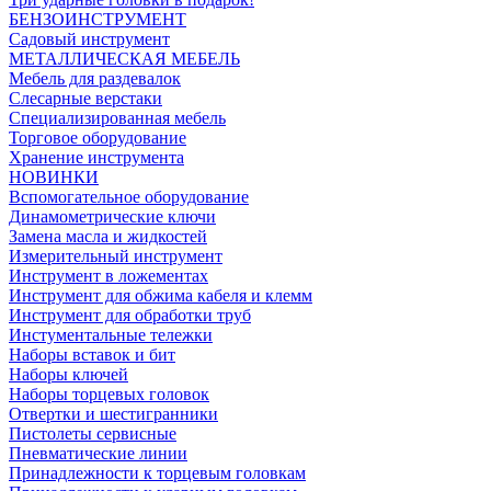
БЕНЗОИНСТРУМЕНТ
Садовый инструмент
МЕТАЛЛИЧЕСКАЯ МЕБЕЛЬ
Мебель для раздевалок
Слесарные верстаки
Специализированная мебель
Торговое оборудование
Хранение инструмента
НОВИНКИ
Вспомогательное оборудование
Динамометрические ключи
Замена масла и жидкостей
Измерительный инструмент
Инструмент в ложементах
Инструмент для обжима кабеля и клемм
Инструмент для обработки труб
Инстументальные тележки
Наборы вставок и бит
Наборы ключей
Наборы торцевых головок
Отвертки и шестигранники
Пистолеты сервисные
Пневматические линии
Принадлежности к торцевым головкам