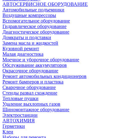
АВТОСЕРВИСНОЕ ОБОРУДОВАНИЕ
Автомобильные подъемники
Воздушные компрессоры
Вспомогательное оборудование
Гидравлическое оборудование
Диагностическое оборудование
Домкраты и подставки
Замена масла и жидкостей
Кузовной ремонт
Малая диагностика
Моечное и уборочное оборудование
Обслуживание аккумуляторов
Окрасочное оборудование
Ремонт автомобильных кондиционеров
Ремонт бамперов и пластика
Сварочное оборудование
Стенды развал схождение
Тепловые пушки
Удаление выхлопных газов
Шиномонтажное оборудование
Электростанции
АВТОХИМИЯ
Герметики
Клеи
Наборы для ремонта