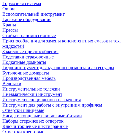
Тормозная система
Ombra
Вспомогательный инструмент
Гаражное оборудование
Краны
Прессы
Стойки трансмиссионные
Приспособления для замены консистентных смазок и тех.
жидкостей
Зажимные приспособления
Подставки страховочные
Подкатные домкраты
Гидроинструмент для кузовного ремонта и аксессуары
Бутылочные домкраты
Производственная мебель
Верстаки
Инструментальные тележки
Пневматический инструмент
Инструмент специального назначения
Инструмент для работы с внутренним профилем
Отвертки шлицевые
Насадки торцевые с вставками-битами
Наборы стержневых отверток
Ключи торцевые шестигранные
Отвертки крестовые