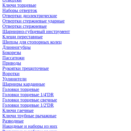
Ключи торцевые
Наборы отверток
Отвертки диэлектрические
Отвертки стержневые ударные
Отвертки стержневые
Шарнирно-губцевый инструмент
Клещи переставные
Щипцы для стопорных колец
Длинногубцы
Бокорезы
Пассатижи
Приводы
Рукоятки трещоточные
Воротки
Удлинители
Шарниры карданные
Головки торцевые
Головки торцевые 1/4'DR
Головки торцевые свечные
Головки торцевые 1/2'DR
Ключи гаечные
Ключи трубные рычажные
Разводные
Накидные и наборы из них