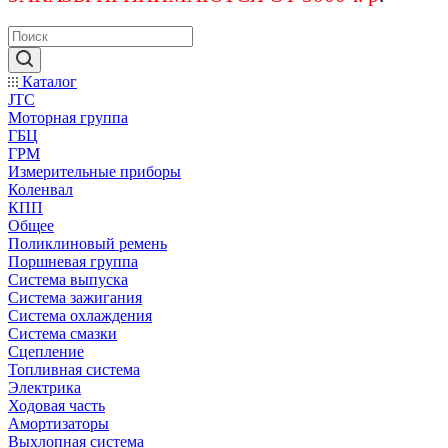
Каталог
JTC
Моторная группа
ГБЦ
ГРМ
Измерительные приборы
Коленвал
КПП
Общее
Поликлиновый ремень
Поршневая группа
Система выпуска
Система зажигания
Система охлаждения
Система смазки
Сцепление
Топливная система
Электрика
Ходовая часть
Амортизаторы
Выхлопная система