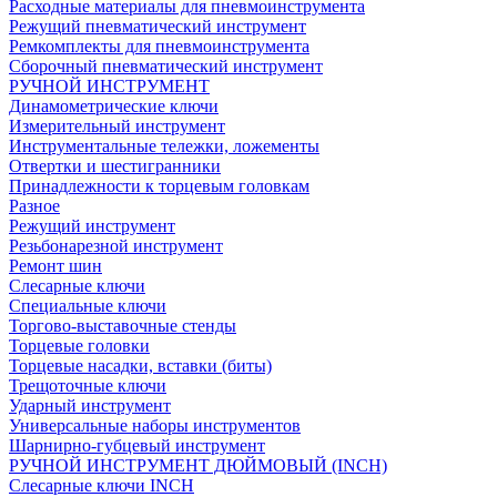
Расходные материалы для пневмоинструмента
Режущий пневматический инструмент
Ремкомплекты для пневмоинструмента
Сборочный пневматический инструмент
РУЧНОЙ ИНСТРУМЕНТ
Динамометрические ключи
Измерительный инструмент
Инструментальные тележки, ложементы
Отвертки и шестигранники
Принадлежности к торцевым головкам
Разное
Режущий инструмент
Резьбонарезной инструмент
Ремонт шин
Слесарные ключи
Специальные ключи
Торгово-выставочные стенды
Торцевые головки
Торцевые насадки, вставки (биты)
Трещоточные ключи
Ударный инструмент
Универсальные наборы инструментов
Шарнирно-губцевый инструмент
РУЧНОЙ ИНСТРУМЕНТ ДЮЙМОВЫЙ (INCH)
Слесарные ключи INCH