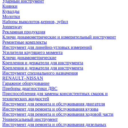
Ударный инструмент
Киянки
Кувалды
Молотки
Наборы выколоток,кернов, зубил
Jonnesway
Рекламная продукция
Ключи динамометрические и измерительный инструмент
Ремонтные комплекты
Инструмент для линейно-угловых измерений
Усилители крутящего момента
Ключи динамометрические
Крепления и держатели для инструмента
Крепления и держатели для инструмента
Инструмент специального назначения
RENAULT–NISSAN
Гаражное оборудование
Приборы диагностики ДВС
Приспособления для замены консистентных смазок и
технических жидкостей
Инструмент для ремонта и обслуживания двигателя
Инструмент для ремонта и обслуживания кузова
Инструмент для ремонта и обслуживания ходовой части
Универсальный инструмент
Инструмент для ремонта и обслуживания дизельных