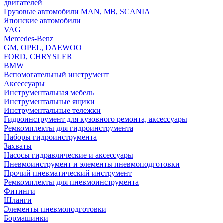
двигателей
Грузовые автомобили MAN, MB, SCANIA
Японские автомобили
VAG
Mercedes-Benz
GM, OPEL, DAEWOO
FORD, CHRYSLER
BMW
Вспомогательный инструмент
Аксессуары
Инструментальная мебель
Инструментальные ящики
Инструментальные тележки
Гидроинструмент для кузовного ремонта, аксессуары
Ремкомплекты для гидроинструмента
Наборы гидроинструмента
Захваты
Насосы гидравлические и аксессуары
Пневмоинструмент и элементы пневмоподготовки
Прочий пневматический инструмент
Ремкомплекты для пневмоинструмента
Фитинги
Шланги
Элементы пневмоподготовки
Бормашинки