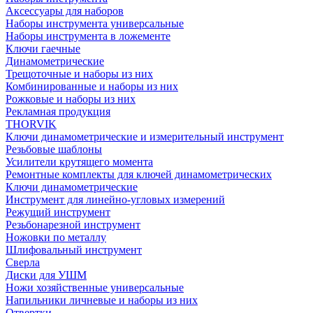
Аксессуары для наборов
Наборы инструмента универсальные
Наборы инструмента в ложементе
Ключи гаечные
Динамометрические
Трещоточные и наборы из них
Комбинированные и наборы из них
Рожковые и наборы из них
Рекламная продукция
THORVIK
Ключи динамометрические и измерительный инструмент
Резьбовые шаблоны
Усилители крутящего момента
Ремонтные комплекты для ключей динамометрических
Ключи динамометрические
Инструмент для линейно-угловых измерений
Режущий инструмент
Резьбонарезной инструмент
Ножовки по металлу
Шлифовальный инструмент
Сверла
Диски для УШМ
Ножи хозяйственные универсальные
Напильники личневые и наборы из них
Отвертки