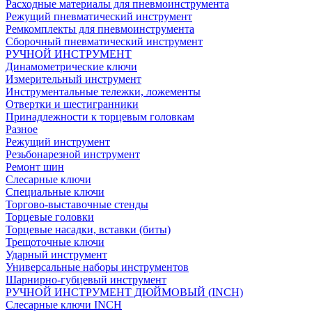
Расходные материалы для пневмоинструмента
Режущий пневматический инструмент
Ремкомплекты для пневмоинструмента
Сборочный пневматический инструмент
РУЧНОЙ ИНСТРУМЕНТ
Динамометрические ключи
Измерительный инструмент
Инструментальные тележки, ложементы
Отвертки и шестигранники
Принадлежности к торцевым головкам
Разное
Режущий инструмент
Резьбонарезной инструмент
Ремонт шин
Слесарные ключи
Специальные ключи
Торгово-выставочные стенды
Торцевые головки
Торцевые насадки, вставки (биты)
Трещоточные ключи
Ударный инструмент
Универсальные наборы инструментов
Шарнирно-губцевый инструмент
РУЧНОЙ ИНСТРУМЕНТ ДЮЙМОВЫЙ (INCH)
Слесарные ключи INCH