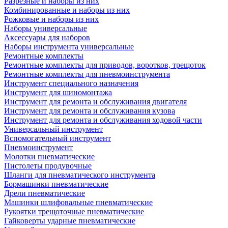
Разрезные и наборы из них
Комбинированные и наборы из них
Рожковые и наборы из них
Наборы универсальные
Аксессуары для наборов
Наборы инструмента универсальные
Ремонтные комплекты
Ремонтные комплекты для приводов, воротков, трещоток
Ремонтные комплекты для пневмоинструмента
Инструмент специального назначения
Инструмент для шиномонтажа
Инструмент для ремонта и обслуживания двигателя
Инструмент для ремонта и обслуживания кузова
Инструмент для ремонта и обслуживания ходовой части
Универсальный инструмент
Вспомогательный инструмент
Пневмоинструмент
Молотки пневматические
Пистолеты продувочные
Шланги для пневматического инструмента
Бормашинки пневматические
Дрели пневматические
Машинки шлифовальные пневматические
Рукоятки трещоточные пневматические
Гайковерты ударные пневматические