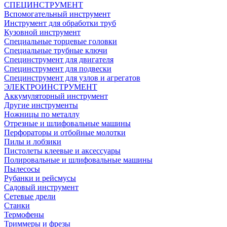
СПЕЦИНСТРУМЕНТ
Вспомогательный инструмент
Инструмент для обработки труб
Кузовной инструмент
Специальные торцевые головки
Специальные трубные ключи
Специнструмент для двигателя
Специнструмент для подвески
Специнструмент для узлов и агрегатов
ЭЛЕКТРОИНСТРУМЕНТ
Аккумуляторный инструмент
Другие инструменты
Ножницы по металлу
Отрезные и шлифовальные машины
Перфораторы и отбойные молотки
Пилы и лобзики
Пистолеты клеевые и аксессуары
Полировальные и шлифовальные машины
Пылесосы
Рубанки и рейсмусы
Садовый инструмент
Сетевые дрели
Станки
Термофены
Триммеры и фрезы