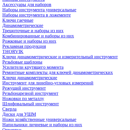
Аксессуары для наборов
Наборы инструмента универсальные
Наборы инструмента в ложементе
Ключи гаечные
Динамометрические
Трещоточные и наборы из них
Комбинированные и наборы из них
Рожковые и наборы из них
Рекламная продукция
THORVIK
Ключи динамометрические и измерительный инструмент
Резьбовые шаблоны
Усилители крутящего момента
Ремонтные комплекты для ключей динамометрических
Ключи динамометрические
Инструмент для линейно-угловых измерений
Режущий инструмент
Резьбонарезной инструмент
Ножовки по металлу
Шлифовальный инструмент
Сверла
Диски для УШМ
Ножи хозяйственные универсальные
Напильники личневые и наборы из них
Отвертки