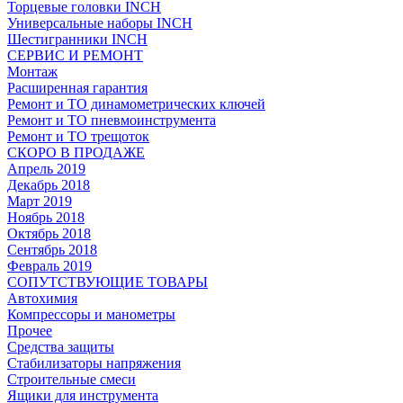
Торцевые головки INCH
Универсальные наборы INCH
Шестигранники INCH
СЕРВИС И РЕМОНТ
Монтаж
Расширенная гарантия
Ремонт и ТО динамометрических ключей
Ремонт и ТО пневмоинструмента
Ремонт и ТО трещоток
СКОРО В ПРОДАЖЕ
Апрель 2019
Декабрь 2018
Март 2019
Ноябрь 2018
Октябрь 2018
Сентябрь 2018
Февраль 2019
СОПУТСТВУЮЩИЕ ТОВАРЫ
Автохимия
Компрессоры и манометры
Прочее
Средства защиты
Стабилизаторы напряжения
Строительные смеси
Ящики для инструмента