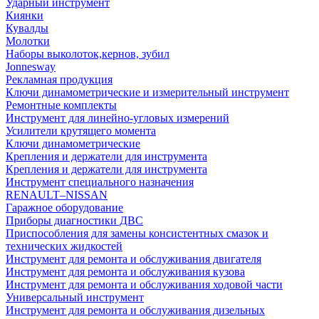
Ударный инструмент
Киянки
Кувалды
Молотки
Наборы выколоток,кернов, зубил
Jonnesway
Рекламная продукция
Ключи динамометрические и измерительный инструмент
Ремонтные комплекты
Инструмент для линейно-угловых измерений
Усилители крутящего момента
Ключи динамометрические
Крепления и держатели для инструмента
Крепления и держатели для инструмента
Инструмент специального назначения
RENAULT–NISSAN
Гаражное оборудование
Приборы диагностики ДВС
Приспособления для замены консистентных смазок и
технических жидкостей
Инструмент для ремонта и обслуживания двигателя
Инструмент для ремонта и обслуживания кузова
Инструмент для ремонта и обслуживания ходовой части
Универсальный инструмент
Инструмент для ремонта и обслуживания дизельных