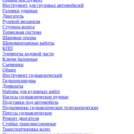
Инструмент для грузовых автомобилей
Головки ударные
Двигатель
Рулевой механизм
Ступица колеса
Тормозная система
Шаровые опоры
Шиномонтажные работы
КПП
Элементы ходовой части
Ключи балонные
Съемники
Общее
Инструмент гидравлический
Гидроцилиндры
Домкраты
Наборы для кузовных работ
Насосы гидравлические ручные
Подставки под автомобиль
Подъемники гидравлические телескопические
Прессы гидравлические
Ремонт двигателя
Стойки трансмиссионные
Транспортировка колес