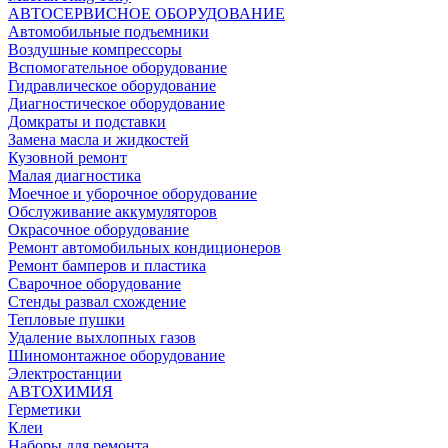
АВТОСЕРВИСНОЕ ОБОРУДОВАНИЕ
Автомобильные подъемники
Воздушные компрессоры
Вспомогательное оборудование
Гидравлическое оборудование
Диагностическое оборудование
Домкраты и подставки
Замена масла и жидкостей
Кузовной ремонт
Малая диагностика
Моечное и уборочное оборудование
Обслуживание аккумуляторов
Окрасочное оборудование
Ремонт автомобильных кондиционеров
Ремонт бамперов и пластика
Сварочное оборудование
Стенды развал схождение
Тепловые пушки
Удаление выхлопных газов
Шиномонтажное оборудование
Электростанции
АВТОХИМИЯ
Герметики
Клеи
Наборы для ремонта