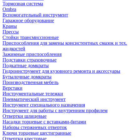
Тормозная система
Ombra
Вспомогательный инструмент
Гаражное оборудование
Краны
Прессы
Стойки трансмиссионные
Приспособления для замены консистентных смазок и тех.
жидкостей
Зажимные приспособления
Подставки страховочные
Подкатные домкраты
Гидроинструмент для кузовного ремонта и аксессуары
Бутылочные домкраты
Производственная мебель
Верстаки
Инструментальные тележки
Пневматический инструмент
Инструмент специального назначения
Инструмент для работы с внутренним профилем
Отвертки шлицевые
Насадки торцевые с вставками-битами
Наборы стержневых отверток
Ключи торцевые шестигранные
Отвертки крестовые