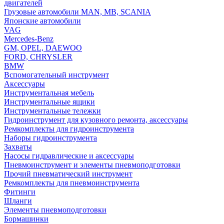
двигателей
Грузовые автомобили MAN, MB, SCANIA
Японские автомобили
VAG
Mercedes-Benz
GM, OPEL, DAEWOO
FORD, CHRYSLER
BMW
Вспомогательный инструмент
Аксессуары
Инструментальная мебель
Инструментальные ящики
Инструментальные тележки
Гидроинструмент для кузовного ремонта, аксессуары
Ремкомплекты для гидроинструмента
Наборы гидроинструмента
Захваты
Насосы гидравлические и аксессуары
Пневмоинструмент и элементы пневмоподготовки
Прочий пневматический инструмент
Ремкомплекты для пневмоинструмента
Фитинги
Шланги
Элементы пневмоподготовки
Бормашинки