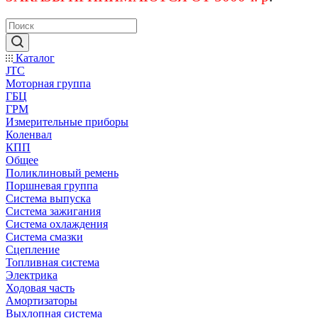
Каталог
JTC
Моторная группа
ГБЦ
ГРМ
Измерительные приборы
Коленвал
КПП
Общее
Поликлиновый ремень
Поршневая группа
Система выпуска
Система зажигания
Система охлаждения
Система смазки
Сцепление
Топливная система
Электрика
Ходовая часть
Амортизаторы
Выхлопная система