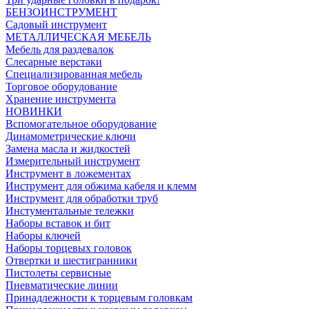
БЕНЗОИНСТРУМЕНТ
Садовый инструмент
МЕТАЛЛИЧЕСКАЯ МЕБЕЛЬ
Мебель для раздевалок
Слесарные верстаки
Специализированная мебель
Торговое оборудование
Хранение инструмента
НОВИНКИ
Вспомогательное оборудование
Динамометрические ключи
Замена масла и жидкостей
Измерительный инструмент
Инструмент в ложементах
Инструмент для обжима кабеля и клемм
Инструмент для обработки труб
Инстументальные тележки
Наборы вставок и бит
Наборы ключей
Наборы торцевых головок
Отвертки и шестигранники
Пистолеты сервисные
Пневматические линии
Принадлежности к торцевым головкам