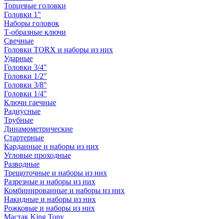
Торцевые головки
Головки 1"
Наборы головок
Т-образные ключи
Свечные
Головки TORX и наборы из них
Ударные
Головки 3/4"
Головки 1/2"
Головки 3/8"
Головки 1/4"
Ключи гаечные
Радиусные
Трубные
Динамометрические
Стартерные
Карданные и наборы из них
Угловые проходные
Разводные
Трещоточные и наборы из них
Разрезные и наборы из них
Комбинированные и наборы из них
Накидные и наборы из них
Рожковые и наборы из них
Мастак King Tony