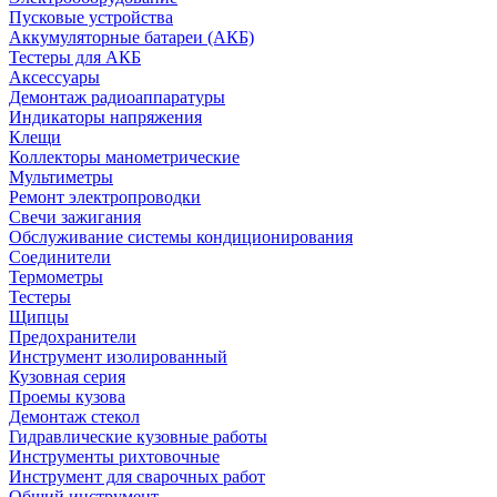
Пусковые устройства
Аккумуляторные батареи (АКБ)
Тестеры для АКБ
Аксессуары
Демонтаж радиоаппаратуры
Индикаторы напряжения
Клещи
Коллекторы манометрические
Мультиметры
Ремонт электропроводки
Свечи зажигания
Обслуживание системы кондиционирования
Соединители
Термометры
Тестеры
Щипцы
Предохранители
Инструмент изолированный
Кузовная серия
Проемы кузова
Демонтаж стекол
Гидравлические кузовные работы
Инструменты рихтовочные
Инструмент для сварочных работ
Общий инструмент