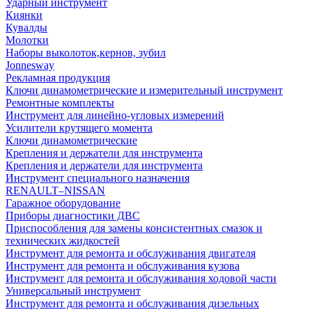
Ударный инструмент
Киянки
Кувалды
Молотки
Наборы выколоток,кернов, зубил
Jonnesway
Рекламная продукция
Ключи динамометрические и измерительный инструмент
Ремонтные комплекты
Инструмент для линейно-угловых измерений
Усилители крутящего момента
Ключи динамометрические
Крепления и держатели для инструмента
Крепления и держатели для инструмента
Инструмент специального назначения
RENAULT–NISSAN
Гаражное оборудование
Приборы диагностики ДВС
Приспособления для замены консистентных смазок и
технических жидкостей
Инструмент для ремонта и обслуживания двигателя
Инструмент для ремонта и обслуживания кузова
Инструмент для ремонта и обслуживания ходовой части
Универсальный инструмент
Инструмент для ремонта и обслуживания дизельных