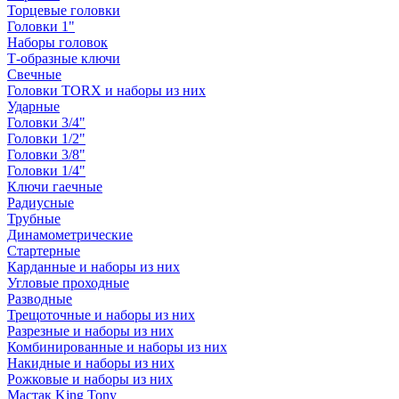
Торцевые головки
Головки 1"
Наборы головок
Т-образные ключи
Свечные
Головки TORX и наборы из них
Ударные
Головки 3/4"
Головки 1/2"
Головки 3/8"
Головки 1/4"
Ключи гаечные
Радиусные
Трубные
Динамометрические
Стартерные
Карданные и наборы из них
Угловые проходные
Разводные
Трещоточные и наборы из них
Разрезные и наборы из них
Комбинированные и наборы из них
Накидные и наборы из них
Рожковые и наборы из них
Мастак King Tony