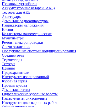
Пусковые устройства
Аккумуляторные батареи (АКБ)
Тестеры для АКБ
Аксессуары
Демонтаж радиоаппаратуры
Индикаторы напряжения
Клещи
Коллекторы манометрические
Мультиметры
Ремонт электропроводки
Свечи зажигания
Обслуживание системы кондиционирования
Соединители
Термометры
Тестеры
Щипцы
Предохранители
Инструмент изолированный
Кузовная серия
Проемы кузова
Демонтаж стекол
Гидравлические кузовные работы
Инструменты рихтовочные
Инструмент для сварочных работ
Общий инструмент