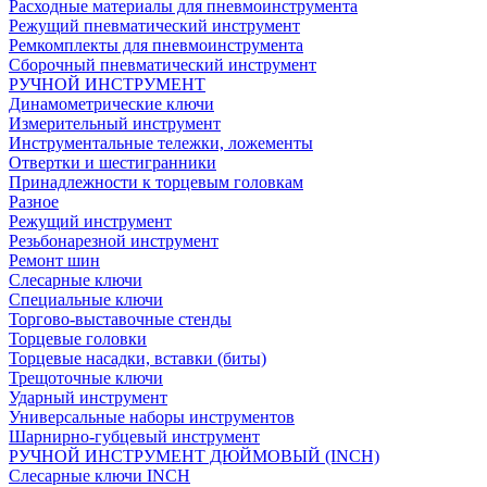
Расходные материалы для пневмоинструмента
Режущий пневматический инструмент
Ремкомплекты для пневмоинструмента
Сборочный пневматический инструмент
РУЧНОЙ ИНСТРУМЕНТ
Динамометрические ключи
Измерительный инструмент
Инструментальные тележки, ложементы
Отвертки и шестигранники
Принадлежности к торцевым головкам
Разное
Режущий инструмент
Резьбонарезной инструмент
Ремонт шин
Слесарные ключи
Специальные ключи
Торгово-выставочные стенды
Торцевые головки
Торцевые насадки, вставки (биты)
Трещоточные ключи
Ударный инструмент
Универсальные наборы инструментов
Шарнирно-губцевый инструмент
РУЧНОЙ ИНСТРУМЕНТ ДЮЙМОВЫЙ (INCH)
Слесарные ключи INCH