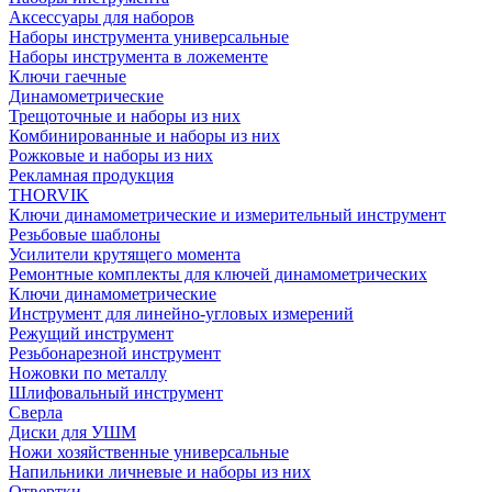
Аксессуары для наборов
Наборы инструмента универсальные
Наборы инструмента в ложементе
Ключи гаечные
Динамометрические
Трещоточные и наборы из них
Комбинированные и наборы из них
Рожковые и наборы из них
Рекламная продукция
THORVIK
Ключи динамометрические и измерительный инструмент
Резьбовые шаблоны
Усилители крутящего момента
Ремонтные комплекты для ключей динамометрических
Ключи динамометрические
Инструмент для линейно-угловых измерений
Режущий инструмент
Резьбонарезной инструмент
Ножовки по металлу
Шлифовальный инструмент
Сверла
Диски для УШМ
Ножи хозяйственные универсальные
Напильники личневые и наборы из них
Отвертки