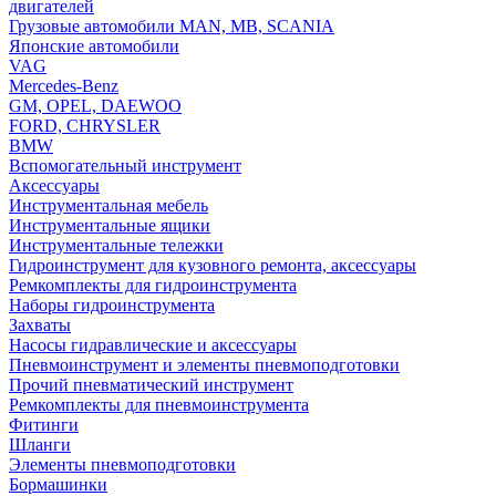
двигателей
Грузовые автомобили MAN, MB, SCANIA
Японские автомобили
VAG
Mercedes-Benz
GM, OPEL, DAEWOO
FORD, CHRYSLER
BMW
Вспомогательный инструмент
Аксессуары
Инструментальная мебель
Инструментальные ящики
Инструментальные тележки
Гидроинструмент для кузовного ремонта, аксессуары
Ремкомплекты для гидроинструмента
Наборы гидроинструмента
Захваты
Насосы гидравлические и аксессуары
Пневмоинструмент и элементы пневмоподготовки
Прочий пневматический инструмент
Ремкомплекты для пневмоинструмента
Фитинги
Шланги
Элементы пневмоподготовки
Бормашинки