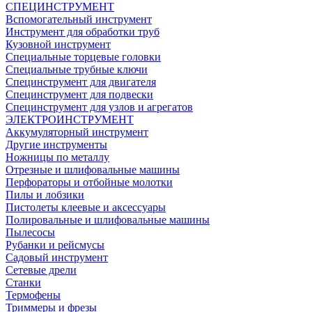
СПЕЦИНСТРУМЕНТ
Вспомогательный инструмент
Инструмент для обработки труб
Кузовной инструмент
Специальные торцевые головки
Специальные трубные ключи
Специнструмент для двигателя
Специнструмент для подвески
Специнструмент для узлов и агрегатов
ЭЛЕКТРОИНСТРУМЕНТ
Аккумуляторный инструмент
Другие инструменты
Ножницы по металлу
Отрезные и шлифовальные машины
Перфораторы и отбойные молотки
Пилы и лобзики
Пистолеты клеевые и аксессуары
Полировальные и шлифовальные машины
Пылесосы
Рубанки и рейсмусы
Садовый инструмент
Сетевые дрели
Станки
Термофены
Триммеры и фрезы