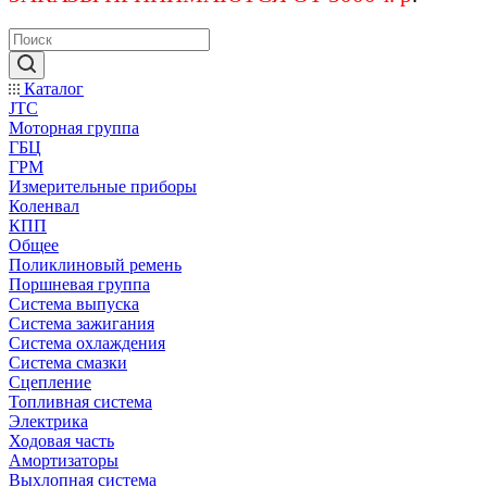
Каталог
JTC
Моторная группа
ГБЦ
ГРМ
Измерительные приборы
Коленвал
КПП
Общее
Поликлиновый ремень
Поршневая группа
Система выпуска
Система зажигания
Система охлаждения
Система смазки
Сцепление
Топливная система
Электрика
Ходовая часть
Амортизаторы
Выхлопная система