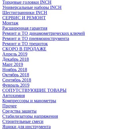
Торцевые головки INCH
Универсальные наборы INCH
Шестигранники INCH
СЕРВИС И РЕМОНТ
Монтаж
Расширенная гарантия
Ремонт и ТО динамометрических ключей
Ремонт и ТО пневмоинструмента
Ремонт и ТО трещоток
СКОРО В ПРОДАЖЕ
Апрель 2019
Декабрь 2018
Март 2019
Ноябрь 2018
Октябрь 2018
Сентябрь 2018
Февраль 2019
СОПУТСТВУЮЩИЕ ТОВАРЫ
Автохимия
Компрессоры и манометры
Прочее
Средства защиты
Стабилизаторы напряжения
Строительные смеси
Ящики для инструмента