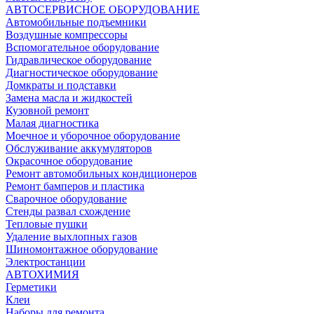
АВТОСЕРВИСНОЕ ОБОРУДОВАНИЕ
Автомобильные подъемники
Воздушные компрессоры
Вспомогательное оборудование
Гидравлическое оборудование
Диагностическое оборудование
Домкраты и подставки
Замена масла и жидкостей
Кузовной ремонт
Малая диагностика
Моечное и уборочное оборудование
Обслуживание аккумуляторов
Окрасочное оборудование
Ремонт автомобильных кондиционеров
Ремонт бамперов и пластика
Сварочное оборудование
Стенды развал схождение
Тепловые пушки
Удаление выхлопных газов
Шиномонтажное оборудование
Электростанции
АВТОХИМИЯ
Герметики
Клеи
Наборы для ремонта