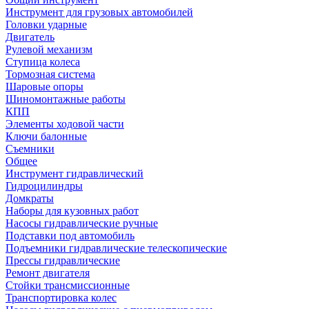
Инструмент для грузовых автомобилей
Головки ударные
Двигатель
Рулевой механизм
Ступица колеса
Тормозная система
Шаровые опоры
Шиномонтажные работы
КПП
Элементы ходовой части
Ключи балонные
Съемники
Общее
Инструмент гидравлический
Гидроцилиндры
Домкраты
Наборы для кузовных работ
Насосы гидравлические ручные
Подставки под автомобиль
Подъемники гидравлические телескопические
Прессы гидравлические
Ремонт двигателя
Стойки трансмиссионные
Транспортировка колес