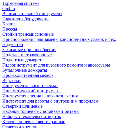
Тормозная система
Ombra
Вспомогательный инструмент
Гаражное оборудование
Краны
Прессы
Стойки трансмиссионные
Приспособления для замены консистентных смазок и тех.
жидкостей
Зажимные приспособления
Подставки страховочные
Подкатные домкраты
Гидроинструмент для кузовного ремонта и аксессуары
Бутылочные домкраты
Производственная мебель
Верстаки
Инструментальные тележки
Пневматический инструмент
Инструмент специального назначения
Инструмент для работы с внутренним профилем
Отвертки шлицевые
Насадки торцевые с вставками-битами
Наборы стержневых отверток
Ключи торцевые шестигранные
Отвертки крестовые