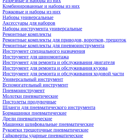
Разрезные и наборы из них
Комбинированные и наборы из них
Рожковые и наборы из них
Наборы универсальные
Аксессуары для наборов
Наборы инструмента универсальные
Ремонтные комплекты
Ремонтные комплекты для приводов, воротков, трещоток
Ремонтные комплекты для пневмоинструмента
Инструмент специального назначения
Инструмент для шиномонтажа
Инструмент для ремонта и обслуживания двигателя
Инструмент для ремонта и обслуживания кузова
Инструмент для ремонта и обслуживания ходовой части
Универсальный инструмент
Вспомогательный инструмент
Пневмоинструмент
Молотки пневматические
Пистолеты продувочные
Шланги для пневматического инструмента
Бормашинки пневматические
Дрели пневматические
Машинки шлифовальные пневматические
Рукоятки трещоточные пневматические
Гайковерты ударные пневматические