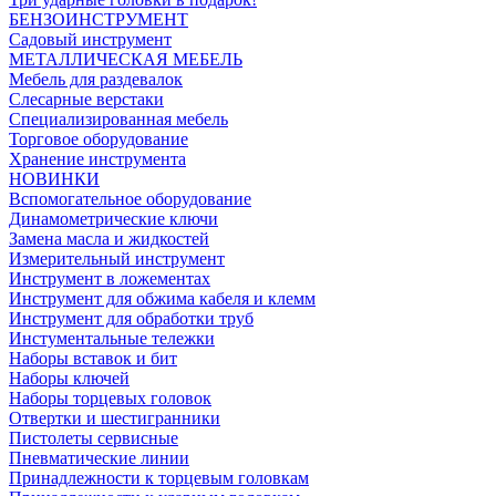
БЕНЗОИНСТРУМЕНТ
Садовый инструмент
МЕТАЛЛИЧЕСКАЯ МЕБЕЛЬ
Мебель для раздевалок
Слесарные верстаки
Специализированная мебель
Торговое оборудование
Хранение инструмента
НОВИНКИ
Вспомогательное оборудование
Динамометрические ключи
Замена масла и жидкостей
Измерительный инструмент
Инструмент в ложементах
Инструмент для обжима кабеля и клемм
Инструмент для обработки труб
Инстументальные тележки
Наборы вставок и бит
Наборы ключей
Наборы торцевых головок
Отвертки и шестигранники
Пистолеты сервисные
Пневматические линии
Принадлежности к торцевым головкам