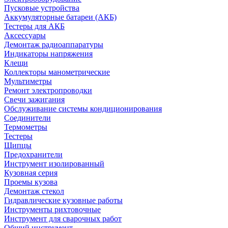
Пусковые устройства
Аккумуляторные батареи (АКБ)
Тестеры для АКБ
Аксессуары
Демонтаж радиоаппаратуры
Индикаторы напряжения
Клещи
Коллекторы манометрические
Мультиметры
Ремонт электропроводки
Свечи зажигания
Обслуживание системы кондиционирования
Соединители
Термометры
Тестеры
Щипцы
Предохранители
Инструмент изолированный
Кузовная серия
Проемы кузова
Демонтаж стекол
Гидравлические кузовные работы
Инструменты рихтовочные
Инструмент для сварочных работ
Общий инструмент