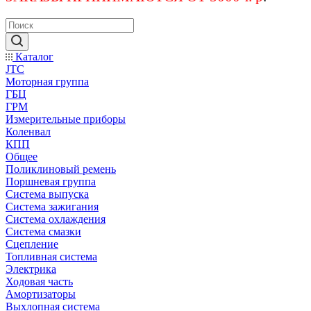
Каталог
JTC
Моторная группа
ГБЦ
ГРМ
Измерительные приборы
Коленвал
КПП
Общее
Поликлиновый ремень
Поршневая группа
Система выпуска
Система зажигания
Система охлаждения
Система смазки
Сцепление
Топливная система
Электрика
Ходовая часть
Амортизаторы
Выхлопная система