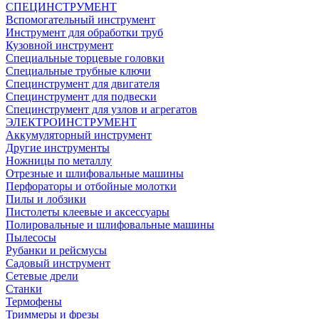
СПЕЦИНСТРУМЕНТ
Вспомогательный инструмент
Инструмент для обработки труб
Кузовной инструмент
Специальные торцевые головки
Специальные трубные ключи
Специнструмент для двигателя
Специнструмент для подвески
Специнструмент для узлов и агрегатов
ЭЛЕКТРОИНСТРУМЕНТ
Аккумуляторный инструмент
Другие инструменты
Ножницы по металлу
Отрезные и шлифовальные машины
Перфораторы и отбойные молотки
Пилы и лобзики
Пистолеты клеевые и аксессуары
Полировальные и шлифовальные машины
Пылесосы
Рубанки и рейсмусы
Садовый инструмент
Сетевые дрели
Станки
Термофены
Триммеры и фрезы