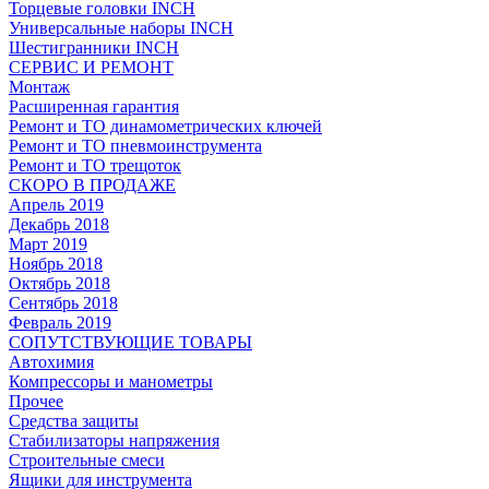
Торцевые головки INCH
Универсальные наборы INCH
Шестигранники INCH
СЕРВИС И РЕМОНТ
Монтаж
Расширенная гарантия
Ремонт и ТО динамометрических ключей
Ремонт и ТО пневмоинструмента
Ремонт и ТО трещоток
СКОРО В ПРОДАЖЕ
Апрель 2019
Декабрь 2018
Март 2019
Ноябрь 2018
Октябрь 2018
Сентябрь 2018
Февраль 2019
СОПУТСТВУЮЩИЕ ТОВАРЫ
Автохимия
Компрессоры и манометры
Прочее
Средства защиты
Стабилизаторы напряжения
Строительные смеси
Ящики для инструмента