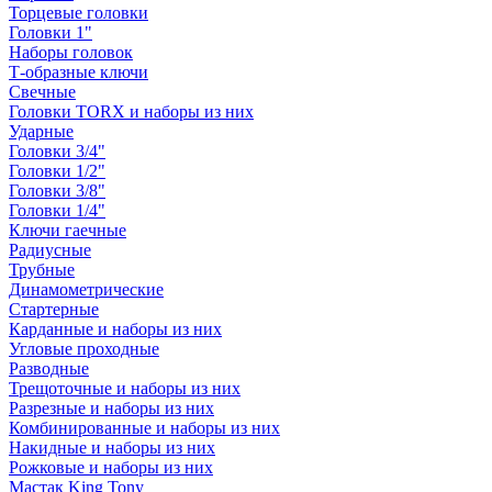
Торцевые головки
Головки 1"
Наборы головок
Т-образные ключи
Свечные
Головки TORX и наборы из них
Ударные
Головки 3/4"
Головки 1/2"
Головки 3/8"
Головки 1/4"
Ключи гаечные
Радиусные
Трубные
Динамометрические
Стартерные
Карданные и наборы из них
Угловые проходные
Разводные
Трещоточные и наборы из них
Разрезные и наборы из них
Комбинированные и наборы из них
Накидные и наборы из них
Рожковые и наборы из них
Мастак King Tony