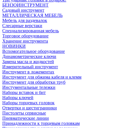
БЕНЗОИНСТРУМЕНТ
Садовый инструмент
МЕТАЛЛИЧЕСКАЯ МЕБЕЛЬ
Мебель для раздевалок
Слесарные верстаки
Специализированная мебель
Торговое оборудование
Хранение инструмента
НОВИНКИ
Вспомогательное оборудование
Динамометрические ключи
Замена масла и жидкостей
Измерительный инструмент
Инструмент в ложементах
Инструмент для обжима кабеля и клемм
Инструмент для обработки труб
Инстументальные тележки
Наборы вставок и бит
Наборы ключей
Наборы торцевых головок
Отвертки и шестигранники
Пистолеты сервисные
Пневматические линии
Принадлежности к торцевым головкам