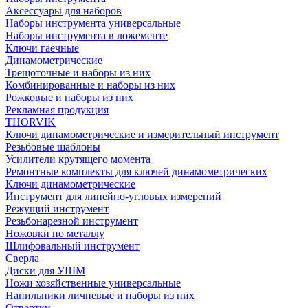
Аксессуары для наборов
Наборы инструмента универсальные
Наборы инструмента в ложементе
Ключи гаечные
Динамометрические
Трещоточные и наборы из них
Комбинированные и наборы из них
Рожковые и наборы из них
Рекламная продукция
THORVIK
Ключи динамометрические и измерительный инструмент
Резьбовые шаблоны
Усилители крутящего момента
Ремонтные комплекты для ключей динамометрических
Ключи динамометрические
Инструмент для линейно-угловых измерений
Режущий инструмент
Резьбонарезной инструмент
Ножовки по металлу
Шлифовальный инструмент
Сверла
Диски для УШМ
Ножи хозяйственные универсальные
Напильники личневые и наборы из них
Отвертки