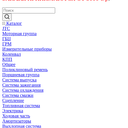
Каталог
JTC
Моторная группа
ГБЦ
ГРМ
Измерительные приборы
Коленвал
КПП
Общее
Поликлиновый ремень
Поршневая группа
Система выпуска
Система зажигания
Система охлаждения
Система смазки
Сцепление
Топливная система
Электрика
Ходовая часть
Амортизаторы
Выхлопная система