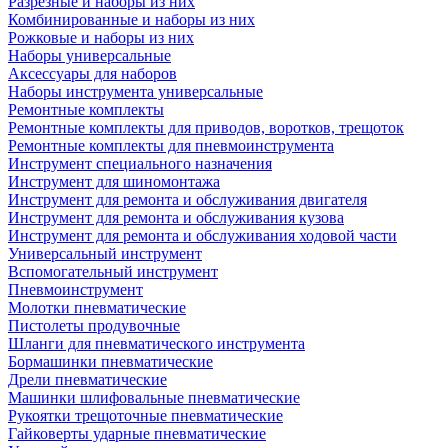
Разрезные и наборы из них
Комбинированные и наборы из них
Рожковые и наборы из них
Наборы универсальные
Аксессуары для наборов
Наборы инструмента универсальные
Ремонтные комплекты
Ремонтные комплекты для приводов, воротков, трещоток
Ремонтные комплекты для пневмоинструмента
Инструмент специального назначения
Инструмент для шиномонтажа
Инструмент для ремонта и обслуживания двигателя
Инструмент для ремонта и обслуживания кузова
Инструмент для ремонта и обслуживания ходовой части
Универсальный инструмент
Вспомогательный инструмент
Пневмоинструмент
Молотки пневматические
Пистолеты продувочные
Шланги для пневматического инструмента
Бормашинки пневматические
Дрели пневматические
Машинки шлифовальные пневматические
Рукоятки трещоточные пневматические
Гайковерты ударные пневматические