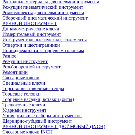
Расходные материалы для пневмоинструмента
Режущий пневматический инструмент
Ремкомплекты для пневмоинструмента
Сборочный пневматический инструмент
РУЧНОЙ ИНСТРУМЕНТ
Динамометрические ключи
Измерительный инструмент
Инструментальные тележки, ложементы
Отвертки и шестигранники
Принадлежности к торцевым головкам
Разное
Режущий инструмент
Резьбонарезной инструмент
Ремонт шин
Слесарные ключи
Специальные ключи
Торгово-выставочные стенды
Торцевые головки
Торцевые насадки, вставки (биты)
Трещоточные ключи
Ударный инструмент
Универсальные наборы инструментов
Шарнирно-губцевый инструмент
РУЧНОЙ ИНСТРУМЕНТ ДЮЙМОВЫЙ (INCH)
Слесарные ключи INCH