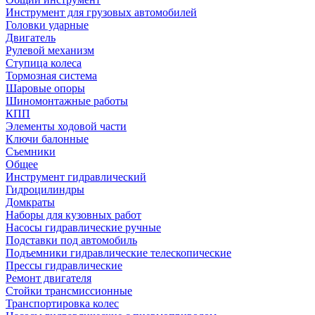
Инструмент для грузовых автомобилей
Головки ударные
Двигатель
Рулевой механизм
Ступица колеса
Тормозная система
Шаровые опоры
Шиномонтажные работы
КПП
Элементы ходовой части
Ключи балонные
Съемники
Общее
Инструмент гидравлический
Гидроцилиндры
Домкраты
Наборы для кузовных работ
Насосы гидравлические ручные
Подставки под автомобиль
Подъемники гидравлические телескопические
Прессы гидравлические
Ремонт двигателя
Стойки трансмиссионные
Транспортировка колес