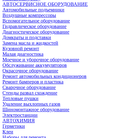
АВТОСЕРВИСНОЕ ОБОРУДОВАНИЕ
Автомобильные подъемники
Воздушные компрессоры
Вспомогательное оборудование
Гидравлическое оборудование
Диагностическое оборудование
Домкраты и подставки
Замена масла и жидкостей
Кузовной ремонт
Малая диагностика
Моечное и уборочное оборудование
Обслуживание аккумуляторов
Окрасочное оборудование
Ремонт автомобильных кондиционеров
Ремонт бамперов и пластика
Сварочное оборудование
Стенды развал схождение
Тепловые пушки
Удаление выхлопных газов
Шиномонтажное оборудование
Электростанции
АВТОХИМИЯ
Герметики
Клеи
Наборы для ремонта