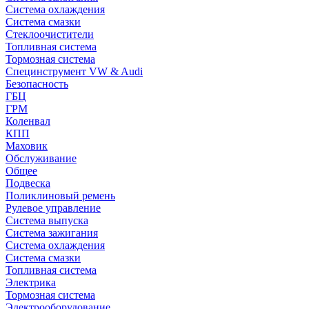
Система охлаждения
Система смазки
Стеклоочистители
Топливная система
Тормозная система
Специнструмент VW & Audi
Безопасность
ГБЦ
ГРМ
Коленвал
КПП
Маховик
Обслуживание
Общее
Подвеска
Поликлиновый ремень
Рулевое управление
Система выпуска
Система зажигания
Система охлаждения
Система смазки
Топливная система
Электрика
Тормозная система
Электрооборудование