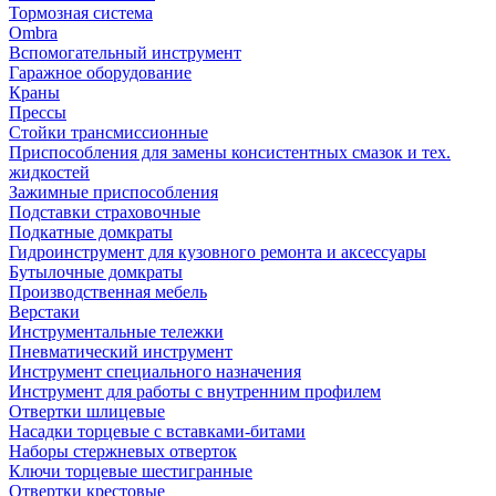
Тормозная система
Ombra
Вспомогательный инструмент
Гаражное оборудование
Краны
Прессы
Стойки трансмиссионные
Приспособления для замены консистентных смазок и тех.
жидкостей
Зажимные приспособления
Подставки страховочные
Подкатные домкраты
Гидроинструмент для кузовного ремонта и аксессуары
Бутылочные домкраты
Производственная мебель
Верстаки
Инструментальные тележки
Пневматический инструмент
Инструмент специального назначения
Инструмент для работы с внутренним профилем
Отвертки шлицевые
Насадки торцевые с вставками-битами
Наборы стержневых отверток
Ключи торцевые шестигранные
Отвертки крестовые