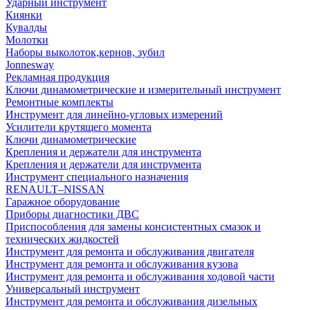
Ударный инструмент
Киянки
Кувалды
Молотки
Наборы выколоток,кернов, зубил
Jonnesway
Рекламная продукция
Ключи динамометрические и измерительный инструмент
Ремонтные комплекты
Инструмент для линейно-угловых измерений
Усилители крутящего момента
Ключи динамометрические
Крепления и держатели для инструмента
Крепления и держатели для инструмента
Инструмент специального назначения
RENAULT–NISSAN
Гаражное оборудование
Приборы диагностики ДВС
Приспособления для замены консистентных смазок и
технических жидкостей
Инструмент для ремонта и обслуживания двигателя
Инструмент для ремонта и обслуживания кузова
Инструмент для ремонта и обслуживания ходовой части
Универсальный инструмент
Инструмент для ремонта и обслуживания дизельных