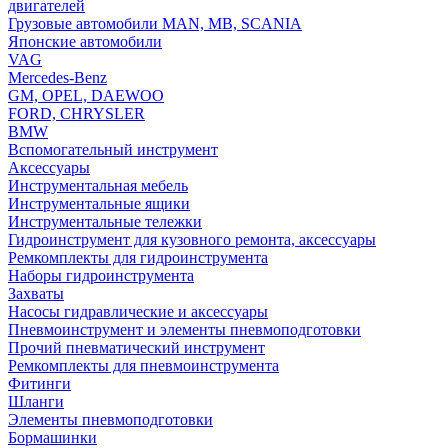
двигателей
Грузовые автомобили MAN, MB, SCANIA
Японские автомобили
VAG
Mercedes-Benz
GM, OPEL, DAEWOO
FORD, CHRYSLER
BMW
Вспомогательный инструмент
Аксессуары
Инструментальная мебель
Инструментальные ящики
Инструментальные тележки
Гидроинструмент для кузовного ремонта, аксессуары
Ремкомплекты для гидроинструмента
Наборы гидроинструмента
Захваты
Насосы гидравлические и аксессуары
Пневмоинструмент и элементы пневмоподготовки
Прочий пневматический инструмент
Ремкомплекты для пневмоинструмента
Фитинги
Шланги
Элементы пневмоподготовки
Бормашинки