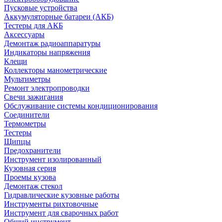
Пусковые устройства
Аккумуляторные батареи (АКБ)
Тестеры для АКБ
Аксессуары
Демонтаж радиоаппаратуры
Индикаторы напряжения
Клещи
Коллекторы манометрические
Мультиметры
Ремонт электропроводки
Свечи зажигания
Обслуживание системы кондиционирования
Соединители
Термометры
Тестеры
Щипцы
Предохранители
Инструмент изолированный
Кузовная серия
Проемы кузова
Демонтаж стекол
Гидравлические кузовные работы
Инструменты рихтовочные
Инструмент для сварочных работ
Общий инструмент