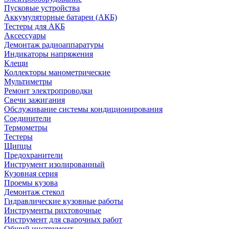
Пусковые устройства
Аккумуляторные батареи (АКБ)
Тестеры для АКБ
Аксессуары
Демонтаж радиоаппаратуры
Индикаторы напряжения
Клещи
Коллекторы манометрические
Мультиметры
Ремонт электропроводки
Свечи зажигания
Обслуживание системы кондиционирования
Соединители
Термометры
Тестеры
Щипцы
Предохранители
Инструмент изолированный
Кузовная серия
Проемы кузова
Демонтаж стекол
Гидравлические кузовные работы
Инструменты рихтовочные
Инструмент для сварочных работ
Общий инструмент