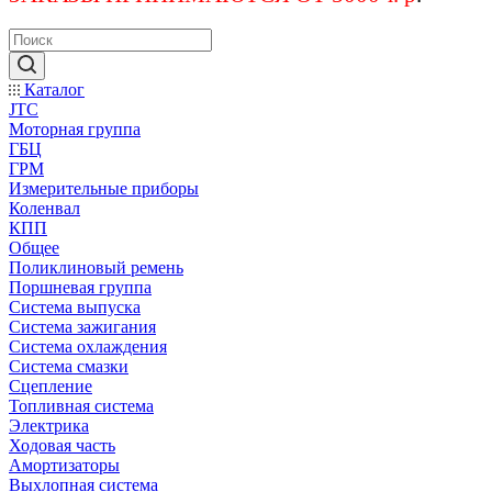
Каталог
JTC
Моторная группа
ГБЦ
ГРМ
Измерительные приборы
Коленвал
КПП
Общее
Поликлиновый ремень
Поршневая группа
Система выпуска
Система зажигания
Система охлаждения
Система смазки
Сцепление
Топливная система
Электрика
Ходовая часть
Амортизаторы
Выхлопная система