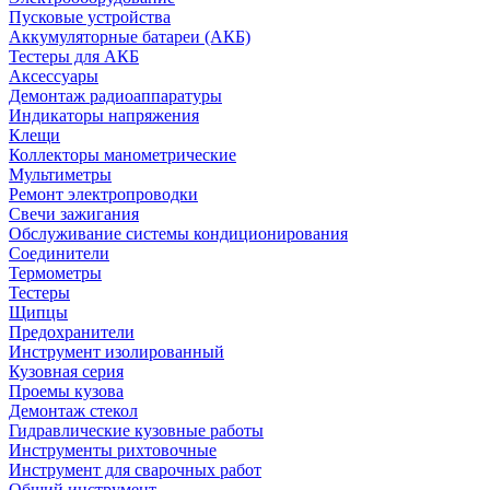
Пусковые устройства
Аккумуляторные батареи (АКБ)
Тестеры для АКБ
Аксессуары
Демонтаж радиоаппаратуры
Индикаторы напряжения
Клещи
Коллекторы манометрические
Мультиметры
Ремонт электропроводки
Свечи зажигания
Обслуживание системы кондиционирования
Соединители
Термометры
Тестеры
Щипцы
Предохранители
Инструмент изолированный
Кузовная серия
Проемы кузова
Демонтаж стекол
Гидравлические кузовные работы
Инструменты рихтовочные
Инструмент для сварочных работ
Общий инструмент