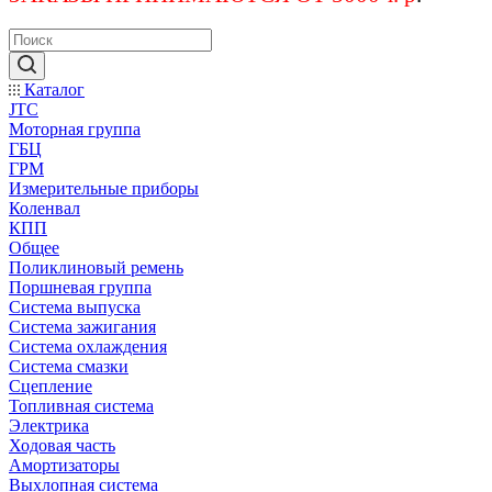
Каталог
JTC
Моторная группа
ГБЦ
ГРМ
Измерительные приборы
Коленвал
КПП
Общее
Поликлиновый ремень
Поршневая группа
Система выпуска
Система зажигания
Система охлаждения
Система смазки
Сцепление
Топливная система
Электрика
Ходовая часть
Амортизаторы
Выхлопная система