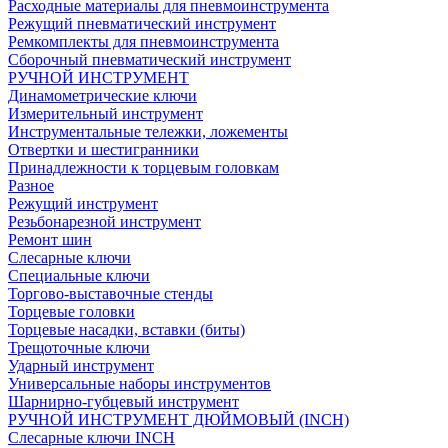
Расходные материалы для пневмоинструмента
Режущий пневматический инструмент
Ремкомплекты для пневмоинструмента
Сборочный пневматический инструмент
РУЧНОЙ ИНСТРУМЕНТ
Динамометрические ключи
Измерительный инструмент
Инструментальные тележки, ложементы
Отвертки и шестигранники
Принадлежности к торцевым головкам
Разное
Режущий инструмент
Резьбонарезной инструмент
Ремонт шин
Слесарные ключи
Специальные ключи
Торгово-выставочные стенды
Торцевые головки
Торцевые насадки, вставки (биты)
Трещоточные ключи
Ударный инструмент
Универсальные наборы инструментов
Шарнирно-губцевый инструмент
РУЧНОЙ ИНСТРУМЕНТ ДЮЙМОВЫЙ (INCH)
Слесарные ключи INCH