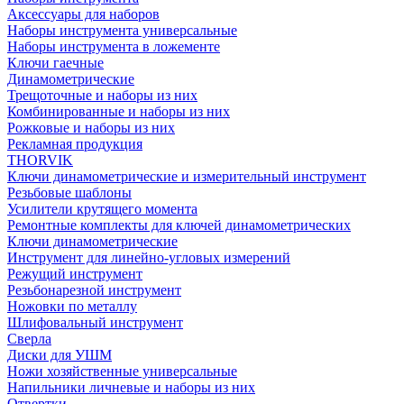
Аксессуары для наборов
Наборы инструмента универсальные
Наборы инструмента в ложементе
Ключи гаечные
Динамометрические
Трещоточные и наборы из них
Комбинированные и наборы из них
Рожковые и наборы из них
Рекламная продукция
THORVIK
Ключи динамометрические и измерительный инструмент
Резьбовые шаблоны
Усилители крутящего момента
Ремонтные комплекты для ключей динамометрических
Ключи динамометрические
Инструмент для линейно-угловых измерений
Режущий инструмент
Резьбонарезной инструмент
Ножовки по металлу
Шлифовальный инструмент
Сверла
Диски для УШМ
Ножи хозяйственные универсальные
Напильники личневые и наборы из них
Отвертки