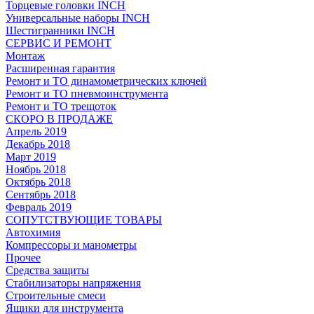
Торцевые головки INCH
Универсальные наборы INCH
Шестигранники INCH
СЕРВИС И РЕМОНТ
Монтаж
Расширенная гарантия
Ремонт и ТО динамометрических ключей
Ремонт и ТО пневмоинструмента
Ремонт и ТО трещоток
СКОРО В ПРОДАЖЕ
Апрель 2019
Декабрь 2018
Март 2019
Ноябрь 2018
Октябрь 2018
Сентябрь 2018
Февраль 2019
СОПУТСТВУЮЩИЕ ТОВАРЫ
Автохимия
Компрессоры и манометры
Прочее
Средства защиты
Стабилизаторы напряжения
Строительные смеси
Ящики для инструмента