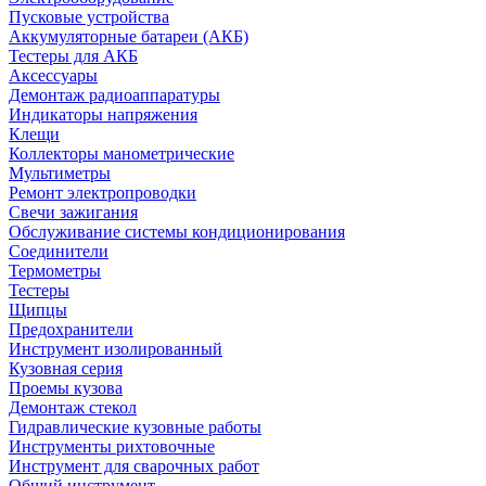
Пусковые устройства
Аккумуляторные батареи (АКБ)
Тестеры для АКБ
Аксессуары
Демонтаж радиоаппаратуры
Индикаторы напряжения
Клещи
Коллекторы манометрические
Мультиметры
Ремонт электропроводки
Свечи зажигания
Обслуживание системы кондиционирования
Соединители
Термометры
Тестеры
Щипцы
Предохранители
Инструмент изолированный
Кузовная серия
Проемы кузова
Демонтаж стекол
Гидравлические кузовные работы
Инструменты рихтовочные
Инструмент для сварочных работ
Общий инструмент