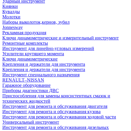
Ударный инструмент
Киянки
Кувалды
Молотки
Наборы выколоток,кернов, зубил
Jonnesway
Рекламная продукция
Ключи динамометрические и измерительный инструмент
Ремонтные комплекты
Инструмент для линейно-угловых измерений
Усилители крутящего момента
Ключи динамометрические
Крепления и держатели для инструмента
Крепления и держатели для инструмента
Инструмент специального назначения
RENAULT–NISSAN
Гаражное оборудование
Приборы диагностики ДВС
Приспособления для замены консистентных смазок и
технических жидкостей
Инструмент для ремонта и обслуживания двигателя
Инструмент для ремонта и обслуживания кузова
Инструмент для ремонта и обслуживания ходовой части
Универсальный инструмент
Инструмент для ремонта и обслуживания дизельных