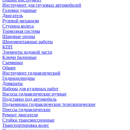
Инструмент для грузовых автомобилей
Головки ударные
Двигатель
Рулевой механизм
Ступица колеса
Тормозная система
Шаровые опоры
Шиномонтажные работы
КПП
Элементы ходовой части
Ключи балонные
Съемники
Общее
Инструмент гидравлический
Гидроцилиндры
Домкраты
Наборы для кузовных работ
Насосы гидравлические ручные
Подставки под автомобиль
Подъемники гидравлические телескопические
Прессы гидравлические
Ремонт двигателя
Стойки трансмиссионные
Транспортировка колес