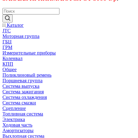
Каталог
JTC
Моторная группа
ГБЦ
ГРМ
Измерительные приборы
Коленвал
КПП
Общее
Поликлиновый ремень
Поршневая группа
Система выпуска
Система зажигания
Система охлаждения
Система смазки
Сцепление
Топливная система
Электрика
Ходовая часть
Амортизаторы
Выхлопная система