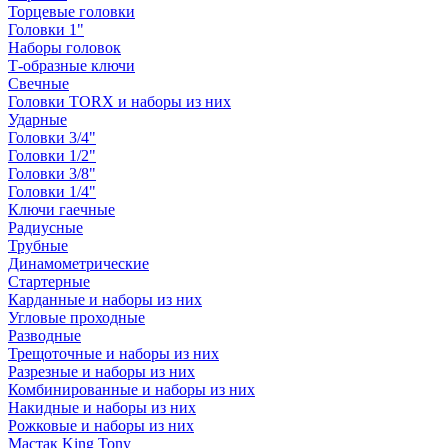
Торцевые головки
Головки 1"
Наборы головок
Т-образные ключи
Свечные
Головки TORX и наборы из них
Ударные
Головки 3/4"
Головки 1/2"
Головки 3/8"
Головки 1/4"
Ключи гаечные
Радиусные
Трубные
Динамометрические
Стартерные
Карданные и наборы из них
Угловые проходные
Разводные
Трещоточные и наборы из них
Разрезные и наборы из них
Комбинированные и наборы из них
Накидные и наборы из них
Рожковые и наборы из них
Мастак King Tony