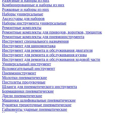
Разрезные и наборы из них
Комбинированные и наборы из них
Рожковые и наборы из них
Наборы универсальные
Аксессуары для наборов
Наборы инструмента универсальные
Ремонтные комплекты
Ремонтные комплекты для приводов, воротков, трещоток
Ремонтные комплекты для пневмоинструмента
Инструмент специального назначения
Инструмент для шиномонтажа
Инструмент для ремонта и обслуживания двигателя
Инструмент для ремонта и обслуживания кузова
Инструмент для ремонта и обслуживания ходовой части
Универсальный инструмент
Вспомогательный инструмент
Пневмоинструмент
Молотки пневматические
Пистолеты продувочные
Шланги для пневматического инструмента
Бормашинки пневматические
Дрели пневматические
Машинки шлифовальные пневматические
Рукоятки трещоточные пневматические
Гайковерты ударные пневматические