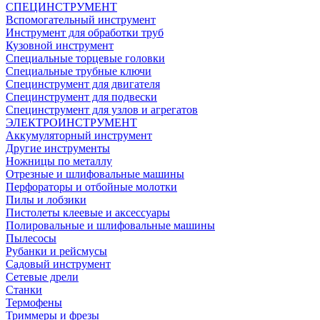
СПЕЦИНСТРУМЕНТ
Вспомогательный инструмент
Инструмент для обработки труб
Кузовной инструмент
Специальные торцевые головки
Специальные трубные ключи
Специнструмент для двигателя
Специнструмент для подвески
Специнструмент для узлов и агрегатов
ЭЛЕКТРОИНСТРУМЕНТ
Аккумуляторный инструмент
Другие инструменты
Ножницы по металлу
Отрезные и шлифовальные машины
Перфораторы и отбойные молотки
Пилы и лобзики
Пистолеты клеевые и аксессуары
Полировальные и шлифовальные машины
Пылесосы
Рубанки и рейсмусы
Садовый инструмент
Сетевые дрели
Станки
Термофены
Триммеры и фрезы