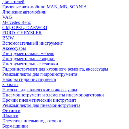
двигателей
Грузовые автомобили MAN, MB, SCANIA
Японские автомобили
VAG
Mercedes-Benz
GM, OPEL, DAEWOO
FORD, CHRYSLER
BMW
Вспомогательный инструмент
Аксессуары
Инструментальная мебель
Инструментальные ящики
Инструментальные тележки
Гидроинструмент для кузовного ремонта, аксессуары
Ремкомплекты для гидроинструмента
Наборы гидроинструмента
Захваты
Насосы гидравлические и аксессуары
Пневмоинструмент и элементы пневмоподготовки
Прочий пневматический инструмент
Ремкомплекты для пневмоинструмента
Фитинги
Шланги
Элементы пневмоподготовки
Бормашинки