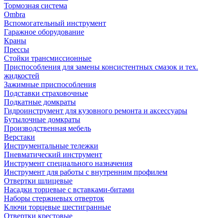
Тормозная система
Ombra
Вспомогательный инструмент
Гаражное оборудование
Краны
Прессы
Стойки трансмиссионные
Приспособления для замены консистентных смазок и тех.
жидкостей
Зажимные приспособления
Подставки страховочные
Подкатные домкраты
Гидроинструмент для кузовного ремонта и аксессуары
Бутылочные домкраты
Производственная мебель
Верстаки
Инструментальные тележки
Пневматический инструмент
Инструмент специального назначения
Инструмент для работы с внутренним профилем
Отвертки шлицевые
Насадки торцевые с вставками-битами
Наборы стержневых отверток
Ключи торцевые шестигранные
Отвертки крестовые