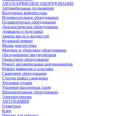
АВТОСЕРВИСНОЕ ОБОРУДОВАНИЕ
Автомобильные подъемники
Воздушные компрессоры
Вспомогательное оборудование
Гидравлическое оборудование
Диагностическое оборудование
Домкраты и подставки
Замена масла и жидкостей
Кузовной ремонт
Малая диагностика
Моечное и уборочное оборудование
Обслуживание аккумуляторов
Окрасочное оборудование
Ремонт автомобильных кондиционеров
Ремонт бамперов и пластика
Сварочное оборудование
Стенды развал схождение
Тепловые пушки
Удаление выхлопных газов
Шиномонтажное оборудование
Электростанции
АВТОХИМИЯ
Герметики
Клеи
Наборы для ремонта