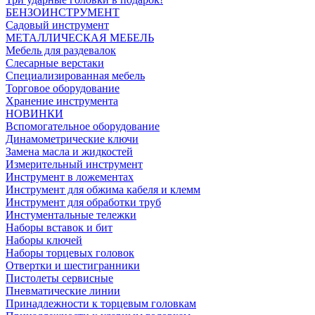
БЕНЗОИНСТРУМЕНТ
Садовый инструмент
МЕТАЛЛИЧЕСКАЯ МЕБЕЛЬ
Мебель для раздевалок
Слесарные верстаки
Специализированная мебель
Торговое оборудование
Хранение инструмента
НОВИНКИ
Вспомогательное оборудование
Динамометрические ключи
Замена масла и жидкостей
Измерительный инструмент
Инструмент в ложементах
Инструмент для обжима кабеля и клемм
Инструмент для обработки труб
Инстументальные тележки
Наборы вставок и бит
Наборы ключей
Наборы торцевых головок
Отвертки и шестигранники
Пистолеты сервисные
Пневматические линии
Принадлежности к торцевым головкам