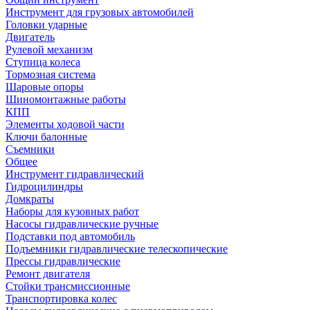
Инструмент для грузовых автомобилей
Головки ударные
Двигатель
Рулевой механизм
Ступица колеса
Тормозная система
Шаровые опоры
Шиномонтажные работы
КПП
Элементы ходовой части
Ключи балонные
Съемники
Общее
Инструмент гидравлический
Гидроцилиндры
Домкраты
Наборы для кузовных работ
Насосы гидравлические ручные
Подставки под автомобиль
Подъемники гидравлические телескопические
Прессы гидравлические
Ремонт двигателя
Стойки трансмиссионные
Транспортировка колес