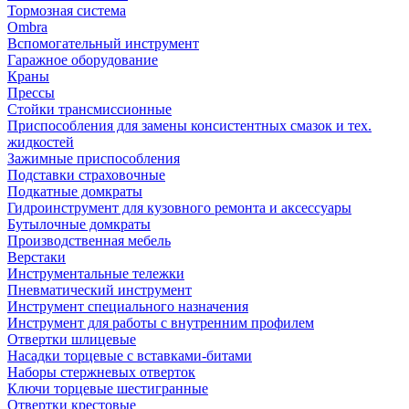
Тормозная система
Ombra
Вспомогательный инструмент
Гаражное оборудование
Краны
Прессы
Стойки трансмиссионные
Приспособления для замены консистентных смазок и тех.
жидкостей
Зажимные приспособления
Подставки страховочные
Подкатные домкраты
Гидроинструмент для кузовного ремонта и аксессуары
Бутылочные домкраты
Производственная мебель
Верстаки
Инструментальные тележки
Пневматический инструмент
Инструмент специального назначения
Инструмент для работы с внутренним профилем
Отвертки шлицевые
Насадки торцевые с вставками-битами
Наборы стержневых отверток
Ключи торцевые шестигранные
Отвертки крестовые