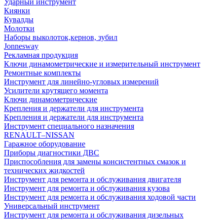
Ударный инструмент
Киянки
Кувалды
Молотки
Наборы выколоток,кернов, зубил
Jonnesway
Рекламная продукция
Ключи динамометрические и измерительный инструмент
Ремонтные комплекты
Инструмент для линейно-угловых измерений
Усилители крутящего момента
Ключи динамометрические
Крепления и держатели для инструмента
Крепления и держатели для инструмента
Инструмент специального назначения
RENAULT–NISSAN
Гаражное оборудование
Приборы диагностики ДВС
Приспособления для замены консистентных смазок и
технических жидкостей
Инструмент для ремонта и обслуживания двигателя
Инструмент для ремонта и обслуживания кузова
Инструмент для ремонта и обслуживания ходовой части
Универсальный инструмент
Инструмент для ремонта и обслуживания дизельных