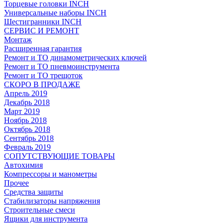
Торцевые головки INCH
Универсальные наборы INCH
Шестигранники INCH
СЕРВИС И РЕМОНТ
Монтаж
Расширенная гарантия
Ремонт и ТО динамометрических ключей
Ремонт и ТО пневмоинструмента
Ремонт и ТО трещоток
СКОРО В ПРОДАЖЕ
Апрель 2019
Декабрь 2018
Март 2019
Ноябрь 2018
Октябрь 2018
Сентябрь 2018
Февраль 2019
СОПУТСТВУЮЩИЕ ТОВАРЫ
Автохимия
Компрессоры и манометры
Прочее
Средства защиты
Стабилизаторы напряжения
Строительные смеси
Ящики для инструмента