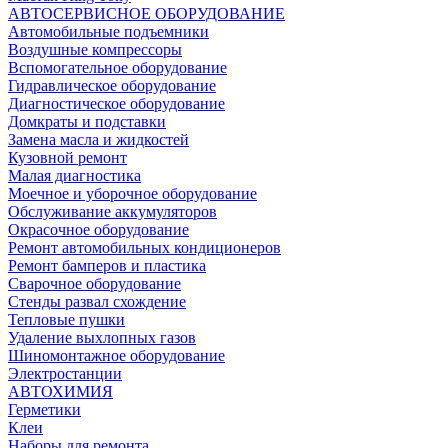
АВТОСЕРВИСНОЕ ОБОРУДОВАНИЕ
Автомобильные подъемники
Воздушные компрессоры
Вспомогательное оборудование
Гидравлическое оборудование
Диагностическое оборудование
Домкраты и подставки
Замена масла и жидкостей
Кузовной ремонт
Малая диагностика
Моечное и уборочное оборудование
Обслуживание аккумуляторов
Окрасочное оборудование
Ремонт автомобильных кондиционеров
Ремонт бамперов и пластика
Сварочное оборудование
Стенды развал схождение
Тепловые пушки
Удаление выхлопных газов
Шиномонтажное оборудование
Электростанции
АВТОХИМИЯ
Герметики
Клеи
Наборы для ремонта