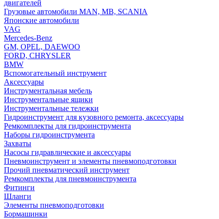
двигателей
Грузовые автомобили MAN, MB, SCANIA
Японские автомобили
VAG
Mercedes-Benz
GM, OPEL, DAEWOO
FORD, CHRYSLER
BMW
Вспомогательный инструмент
Аксессуары
Инструментальная мебель
Инструментальные ящики
Инструментальные тележки
Гидроинструмент для кузовного ремонта, аксессуары
Ремкомплекты для гидроинструмента
Наборы гидроинструмента
Захваты
Насосы гидравлические и аксессуары
Пневмоинструмент и элементы пневмоподготовки
Прочий пневматический инструмент
Ремкомплекты для пневмоинструмента
Фитинги
Шланги
Элементы пневмоподготовки
Бормашинки