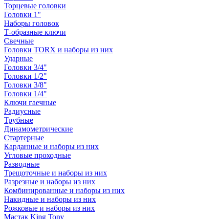
Торцевые головки
Головки 1"
Наборы головок
Т-образные ключи
Свечные
Головки TORX и наборы из них
Ударные
Головки 3/4"
Головки 1/2"
Головки 3/8"
Головки 1/4"
Ключи гаечные
Радиусные
Трубные
Динамометрические
Стартерные
Карданные и наборы из них
Угловые проходные
Разводные
Трещоточные и наборы из них
Разрезные и наборы из них
Комбинированные и наборы из них
Накидные и наборы из них
Рожковые и наборы из них
Мастак King Tony