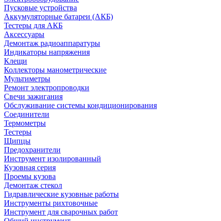
Пусковые устройства
Аккумуляторные батареи (АКБ)
Тестеры для АКБ
Аксессуары
Демонтаж радиоаппаратуры
Индикаторы напряжения
Клещи
Коллекторы манометрические
Мультиметры
Ремонт электропроводки
Свечи зажигания
Обслуживание системы кондиционирования
Соединители
Термометры
Тестеры
Щипцы
Предохранители
Инструмент изолированный
Кузовная серия
Проемы кузова
Демонтаж стекол
Гидравлические кузовные работы
Инструменты рихтовочные
Инструмент для сварочных работ
Общий инструмент