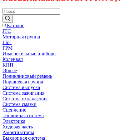
Каталог
JTC
Моторная группа
ГБЦ
ГРМ
Измерительные приборы
Коленвал
КПП
Общее
Поликлиновый ремень
Поршневая группа
Система выпуска
Система зажигания
Система охлаждения
Система смазки
Сцепление
Топливная система
Электрика
Ходовая часть
Амортизаторы
Выхлопная система