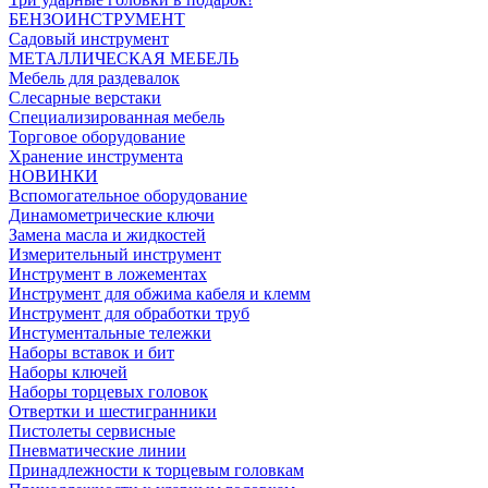
БЕНЗОИНСТРУМЕНТ
Садовый инструмент
МЕТАЛЛИЧЕСКАЯ МЕБЕЛЬ
Мебель для раздевалок
Слесарные верстаки
Специализированная мебель
Торговое оборудование
Хранение инструмента
НОВИНКИ
Вспомогательное оборудование
Динамометрические ключи
Замена масла и жидкостей
Измерительный инструмент
Инструмент в ложементах
Инструмент для обжима кабеля и клемм
Инструмент для обработки труб
Инстументальные тележки
Наборы вставок и бит
Наборы ключей
Наборы торцевых головок
Отвертки и шестигранники
Пистолеты сервисные
Пневматические линии
Принадлежности к торцевым головкам