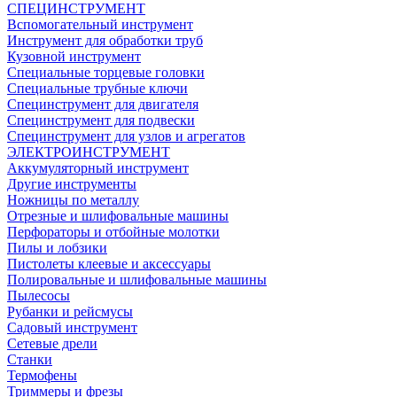
СПЕЦИНСТРУМЕНТ
Вспомогательный инструмент
Инструмент для обработки труб
Кузовной инструмент
Специальные торцевые головки
Специальные трубные ключи
Специнструмент для двигателя
Специнструмент для подвески
Специнструмент для узлов и агрегатов
ЭЛЕКТРОИНСТРУМЕНТ
Аккумуляторный инструмент
Другие инструменты
Ножницы по металлу
Отрезные и шлифовальные машины
Перфораторы и отбойные молотки
Пилы и лобзики
Пистолеты клеевые и аксессуары
Полировальные и шлифовальные машины
Пылесосы
Рубанки и рейсмусы
Садовый инструмент
Сетевые дрели
Станки
Термофены
Триммеры и фрезы