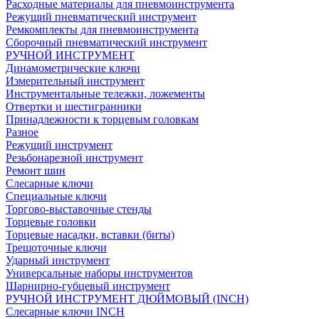
Расходные материалы для пневмоинструмента
Режущий пневматический инструмент
Ремкомплекты для пневмоинструмента
Сборочный пневматический инструмент
РУЧНОЙ ИНСТРУМЕНТ
Динамометрические ключи
Измерительный инструмент
Инструментальные тележки, ложементы
Отвертки и шестигранники
Принадлежности к торцевым головкам
Разное
Режущий инструмент
Резьбонарезной инструмент
Ремонт шин
Слесарные ключи
Специальные ключи
Торгово-выставочные стенды
Торцевые головки
Торцевые насадки, вставки (биты)
Трещоточные ключи
Ударный инструмент
Универсальные наборы инструментов
Шарнирно-губцевый инструмент
РУЧНОЙ ИНСТРУМЕНТ ДЮЙМОВЫЙ (INCH)
Слесарные ключи INCH