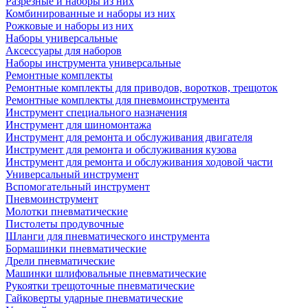
Разрезные и наборы из них
Комбинированные и наборы из них
Рожковые и наборы из них
Наборы универсальные
Аксессуары для наборов
Наборы инструмента универсальные
Ремонтные комплекты
Ремонтные комплекты для приводов, воротков, трещоток
Ремонтные комплекты для пневмоинструмента
Инструмент специального назначения
Инструмент для шиномонтажа
Инструмент для ремонта и обслуживания двигателя
Инструмент для ремонта и обслуживания кузова
Инструмент для ремонта и обслуживания ходовой части
Универсальный инструмент
Вспомогательный инструмент
Пневмоинструмент
Молотки пневматические
Пистолеты продувочные
Шланги для пневматического инструмента
Бормашинки пневматические
Дрели пневматические
Машинки шлифовальные пневматические
Рукоятки трещоточные пневматические
Гайковерты ударные пневматические