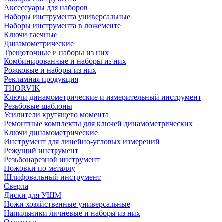
Аксессуары для наборов
Наборы инструмента универсальные
Наборы инструмента в ложементе
Ключи гаечные
Динамометрические
Трещоточные и наборы из них
Комбинированные и наборы из них
Рожковые и наборы из них
Рекламная продукция
THORVIK
Ключи динамометрические и измерительный инструмент
Резьбовые шаблоны
Усилители крутящего момента
Ремонтные комплекты для ключей динамометрических
Ключи динамометрические
Инструмент для линейно-угловых измерений
Режущий инструмент
Резьбонарезной инструмент
Ножовки по металлу
Шлифовальный инструмент
Сверла
Диски для УШМ
Ножи хозяйственные универсальные
Напильники личневые и наборы из них
Отвертки