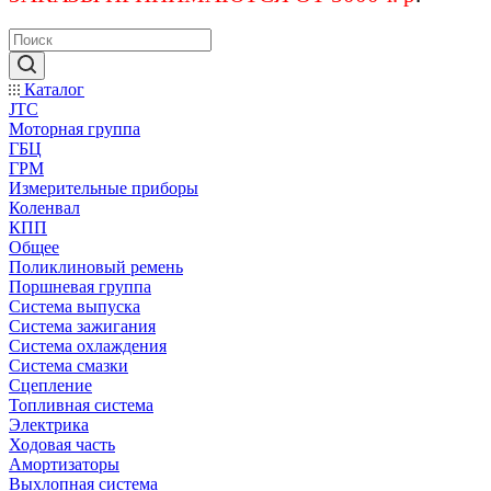
Каталог
JTC
Моторная группа
ГБЦ
ГРМ
Измерительные приборы
Коленвал
КПП
Общее
Поликлиновый ремень
Поршневая группа
Система выпуска
Система зажигания
Система охлаждения
Система смазки
Сцепление
Топливная система
Электрика
Ходовая часть
Амортизаторы
Выхлопная система