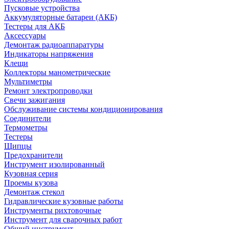
Пусковые устройства
Аккумуляторные батареи (АКБ)
Тестеры для АКБ
Аксессуары
Демонтаж радиоаппаратуры
Индикаторы напряжения
Клещи
Коллекторы манометрические
Мультиметры
Ремонт электропроводки
Свечи зажигания
Обслуживание системы кондиционирования
Соединители
Термометры
Тестеры
Щипцы
Предохранители
Инструмент изолированный
Кузовная серия
Проемы кузова
Демонтаж стекол
Гидравлические кузовные работы
Инструменты рихтовочные
Инструмент для сварочных работ
Общий инструмент