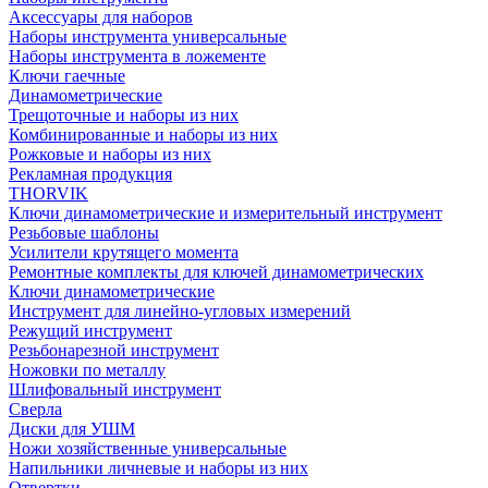
Аксессуары для наборов
Наборы инструмента универсальные
Наборы инструмента в ложементе
Ключи гаечные
Динамометрические
Трещоточные и наборы из них
Комбинированные и наборы из них
Рожковые и наборы из них
Рекламная продукция
THORVIK
Ключи динамометрические и измерительный инструмент
Резьбовые шаблоны
Усилители крутящего момента
Ремонтные комплекты для ключей динамометрических
Ключи динамометрические
Инструмент для линейно-угловых измерений
Режущий инструмент
Резьбонарезной инструмент
Ножовки по металлу
Шлифовальный инструмент
Сверла
Диски для УШМ
Ножи хозяйственные универсальные
Напильники личневые и наборы из них
Отвертки