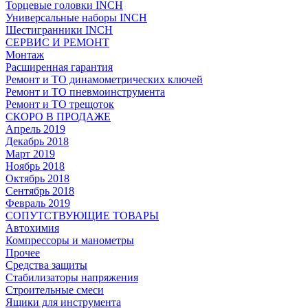
Торцевые головки INCH
Универсальные наборы INCH
Шестигранники INCH
СЕРВИС И РЕМОНТ
Монтаж
Расширенная гарантия
Ремонт и ТО динамометрических ключей
Ремонт и ТО пневмоинструмента
Ремонт и ТО трещоток
СКОРО В ПРОДАЖЕ
Апрель 2019
Декабрь 2018
Март 2019
Ноябрь 2018
Октябрь 2018
Сентябрь 2018
Февраль 2019
СОПУТСТВУЮЩИЕ ТОВАРЫ
Автохимия
Компрессоры и манометры
Прочее
Средства защиты
Стабилизаторы напряжения
Строительные смеси
Ящики для инструмента