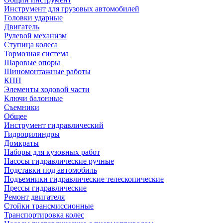
Инструмент для грузовых автомобилей
Головки ударные
Двигатель
Рулевой механизм
Ступица колеса
Тормозная система
Шаровые опоры
Шиномонтажные работы
КПП
Элементы ходовой части
Ключи балонные
Съемники
Общее
Инструмент гидравлический
Гидроцилиндры
Домкраты
Наборы для кузовных работ
Насосы гидравлические ручные
Подставки под автомобиль
Подъемники гидравлические телескопические
Прессы гидравлические
Ремонт двигателя
Стойки трансмиссионные
Транспортировка колес