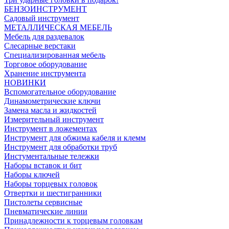
БЕНЗОИНСТРУМЕНТ
Садовый инструмент
МЕТАЛЛИЧЕСКАЯ МЕБЕЛЬ
Мебель для раздевалок
Слесарные верстаки
Специализированная мебель
Торговое оборудование
Хранение инструмента
НОВИНКИ
Вспомогательное оборудование
Динамометрические ключи
Замена масла и жидкостей
Измерительный инструмент
Инструмент в ложементах
Инструмент для обжима кабеля и клемм
Инструмент для обработки труб
Инстументальные тележки
Наборы вставок и бит
Наборы ключей
Наборы торцевых головок
Отвертки и шестигранники
Пистолеты сервисные
Пневматические линии
Принадлежности к торцевым головкам