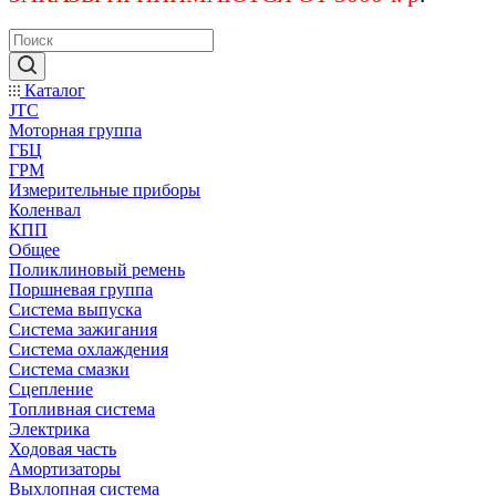
Каталог
JTC
Моторная группа
ГБЦ
ГРМ
Измерительные приборы
Коленвал
КПП
Общее
Поликлиновый ремень
Поршневая группа
Система выпуска
Система зажигания
Система охлаждения
Система смазки
Сцепление
Топливная система
Электрика
Ходовая часть
Амортизаторы
Выхлопная система