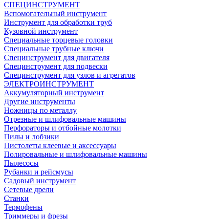
СПЕЦИНСТРУМЕНТ
Вспомогательный инструмент
Инструмент для обработки труб
Кузовной инструмент
Специальные торцевые головки
Специальные трубные ключи
Специнструмент для двигателя
Специнструмент для подвески
Специнструмент для узлов и агрегатов
ЭЛЕКТРОИНСТРУМЕНТ
Аккумуляторный инструмент
Другие инструменты
Ножницы по металлу
Отрезные и шлифовальные машины
Перфораторы и отбойные молотки
Пилы и лобзики
Пистолеты клеевые и аксессуары
Полировальные и шлифовальные машины
Пылесосы
Рубанки и рейсмусы
Садовый инструмент
Сетевые дрели
Станки
Термофены
Триммеры и фрезы