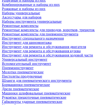
Разрезные и наборы из них
Комбинированные и наборы из них
Рожковые и наборы из них
Наборы универсальные
Аксессуары для наборов
Наборы инструмента универсальные
Ремонтные комплекты
Ремонтные комплекты для приводов, воротков, трещоток
Ремонтные комплекты для пневмоинструмента
Инструмент специального назначения
Инструмент для шиномонтажа
Инструмент для ремонта и обслуживания двигателя
Инструмент для ремонта и обслуживания кузова
Инструмент для ремонта и обслуживания ходовой части
Универсальный инструмент
Вспомогательный инструмент
Пневмоинструмент
Молотки пневматические
Пистолеты продувочные
Шланги для пневматического инструмента
Бормашинки пневматические
Дрели пневматические
Машинки шлифовальные пневматические
Рукоятки трещоточные пневматические
Гайковерты ударные пневматические