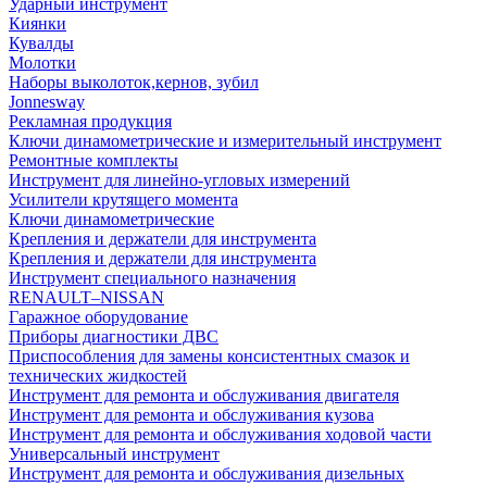
Ударный инструмент
Киянки
Кувалды
Молотки
Наборы выколоток,кернов, зубил
Jonnesway
Рекламная продукция
Ключи динамометрические и измерительный инструмент
Ремонтные комплекты
Инструмент для линейно-угловых измерений
Усилители крутящего момента
Ключи динамометрические
Крепления и держатели для инструмента
Крепления и держатели для инструмента
Инструмент специального назначения
RENAULT–NISSAN
Гаражное оборудование
Приборы диагностики ДВС
Приспособления для замены консистентных смазок и
технических жидкостей
Инструмент для ремонта и обслуживания двигателя
Инструмент для ремонта и обслуживания кузова
Инструмент для ремонта и обслуживания ходовой части
Универсальный инструмент
Инструмент для ремонта и обслуживания дизельных