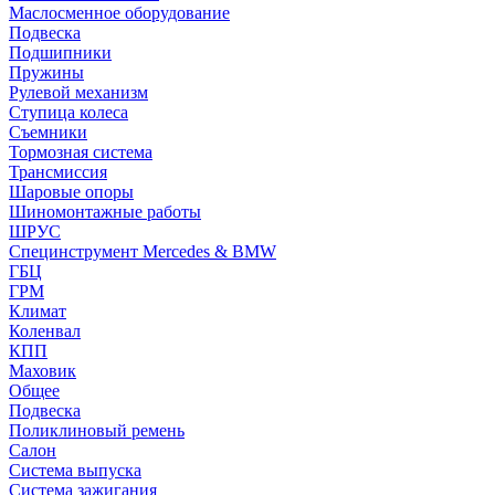
Маслосменное оборудование
Подвеска
Подшипники
Пружины
Рулевой механизм
Ступица колеса
Съемники
Тормозная система
Трансмиссия
Шаровые опоры
Шиномонтажные работы
ШРУС
Специнструмент Mercedes & BMW
ГБЦ
ГРМ
Климат
Коленвал
КПП
Маховик
Общее
Подвеска
Поликлиновый ремень
Салон
Система выпуска
Система зажигания