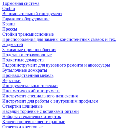
Тормозная система
Ombra
Вспомогательный инструмент
Гаражное оборудование
Краны
Прессы
Стойки трансмиссионные
Приспособления для замены консистентных смазок и тех.
жидкостей
Зажимные приспособления
Подставки страховочные
Подкатные домкраты
Гидроинструмент для кузовного ремонта и аксессуары
Бутылочные домкраты
Производственная мебель
Верстаки
Инструментальные тележки
Пневматический инструмент
Инструмент специального назначения
Инструмент для работы с внутренним профилем
Отвертки шлицевые
Насадки торцевые с вставками-битами
Наборы стержневых отверток
Ключи торцевые шестигранные
Отвертки крестовые