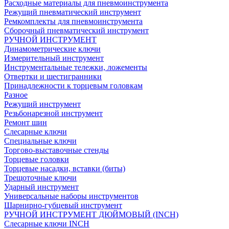
Расходные материалы для пневмоинструмента
Режущий пневматический инструмент
Ремкомплекты для пневмоинструмента
Сборочный пневматический инструмент
РУЧНОЙ ИНСТРУМЕНТ
Динамометрические ключи
Измерительный инструмент
Инструментальные тележки, ложементы
Отвертки и шестигранники
Принадлежности к торцевым головкам
Разное
Режущий инструмент
Резьбонарезной инструмент
Ремонт шин
Слесарные ключи
Специальные ключи
Торгово-выставочные стенды
Торцевые головки
Торцевые насадки, вставки (биты)
Трещоточные ключи
Ударный инструмент
Универсальные наборы инструментов
Шарнирно-губцевый инструмент
РУЧНОЙ ИНСТРУМЕНТ ДЮЙМОВЫЙ (INCH)
Слесарные ключи INCH