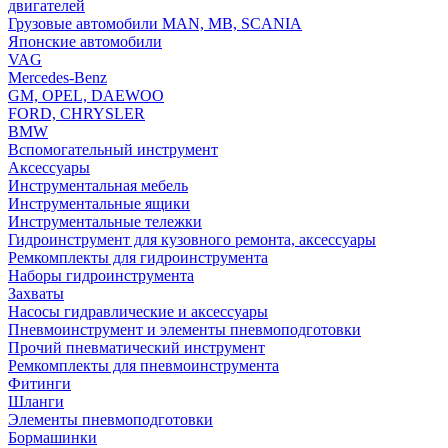
двигателей
Грузовые автомобили MAN, MB, SCANIA
Японские автомобили
VAG
Mercedes-Benz
GM, OPEL, DAEWOO
FORD, CHRYSLER
BMW
Вспомогательный инструмент
Аксессуары
Инструментальная мебель
Инструментальные ящики
Инструментальные тележки
Гидроинструмент для кузовного ремонта, аксессуары
Ремкомплекты для гидроинструмента
Наборы гидроинструмента
Захваты
Насосы гидравлические и аксессуары
Пневмоинструмент и элементы пневмоподготовки
Прочий пневматический инструмент
Ремкомплекты для пневмоинструмента
Фитинги
Шланги
Элементы пневмоподготовки
Бормашинки