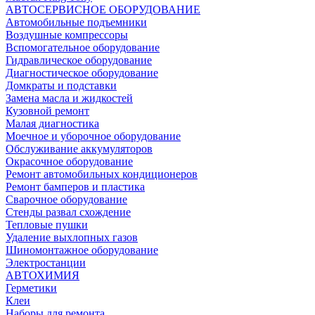
АВТОСЕРВИСНОЕ ОБОРУДОВАНИЕ
Автомобильные подъемники
Воздушные компрессоры
Вспомогательное оборудование
Гидравлическое оборудование
Диагностическое оборудование
Домкраты и подставки
Замена масла и жидкостей
Кузовной ремонт
Малая диагностика
Моечное и уборочное оборудование
Обслуживание аккумуляторов
Окрасочное оборудование
Ремонт автомобильных кондиционеров
Ремонт бамперов и пластика
Сварочное оборудование
Стенды развал схождение
Тепловые пушки
Удаление выхлопных газов
Шиномонтажное оборудование
Электростанции
АВТОХИМИЯ
Герметики
Клеи
Наборы для ремонта