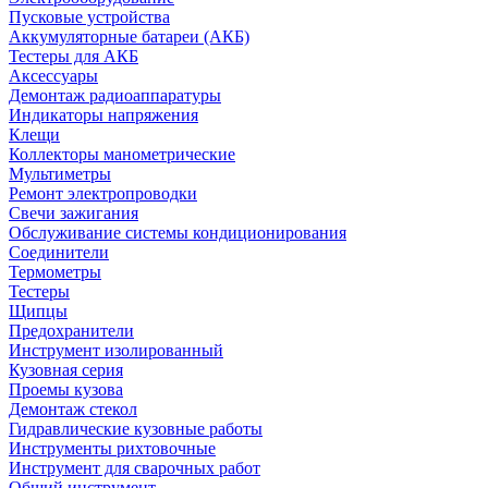
Пусковые устройства
Аккумуляторные батареи (АКБ)
Тестеры для АКБ
Аксессуары
Демонтаж радиоаппаратуры
Индикаторы напряжения
Клещи
Коллекторы манометрические
Мультиметры
Ремонт электропроводки
Свечи зажигания
Обслуживание системы кондиционирования
Соединители
Термометры
Тестеры
Щипцы
Предохранители
Инструмент изолированный
Кузовная серия
Проемы кузова
Демонтаж стекол
Гидравлические кузовные работы
Инструменты рихтовочные
Инструмент для сварочных работ
Общий инструмент