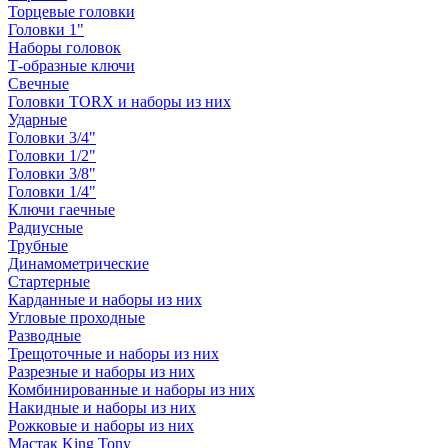
Торцевые головки
Головки 1"
Наборы головок
Т-образные ключи
Свечные
Головки TORX и наборы из них
Ударные
Головки 3/4"
Головки 1/2"
Головки 3/8"
Головки 1/4"
Ключи гаечные
Радиусные
Трубные
Динамометрические
Стартерные
Карданные и наборы из них
Угловые проходные
Разводные
Трещоточные и наборы из них
Разрезные и наборы из них
Комбинированные и наборы из них
Накидные и наборы из них
Рожковые и наборы из них
Мастак King Tony