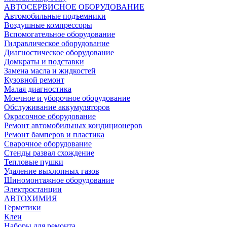
АВТОСЕРВИСНОЕ ОБОРУДОВАНИЕ
Автомобильные подъемники
Воздушные компрессоры
Вспомогательное оборудование
Гидравлическое оборудование
Диагностическое оборудование
Домкраты и подставки
Замена масла и жидкостей
Кузовной ремонт
Малая диагностика
Моечное и уборочное оборудование
Обслуживание аккумуляторов
Окрасочное оборудование
Ремонт автомобильных кондиционеров
Ремонт бамперов и пластика
Сварочное оборудование
Стенды развал схождение
Тепловые пушки
Удаление выхлопных газов
Шиномонтажное оборудование
Электростанции
АВТОХИМИЯ
Герметики
Клеи
Наборы для ремонта