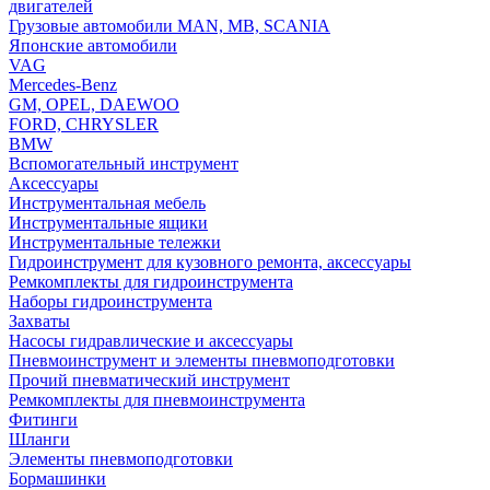
двигателей
Грузовые автомобили MAN, MB, SCANIA
Японские автомобили
VAG
Mercedes-Benz
GM, OPEL, DAEWOO
FORD, CHRYSLER
BMW
Вспомогательный инструмент
Аксессуары
Инструментальная мебель
Инструментальные ящики
Инструментальные тележки
Гидроинструмент для кузовного ремонта, аксессуары
Ремкомплекты для гидроинструмента
Наборы гидроинструмента
Захваты
Насосы гидравлические и аксессуары
Пневмоинструмент и элементы пневмоподготовки
Прочий пневматический инструмент
Ремкомплекты для пневмоинструмента
Фитинги
Шланги
Элементы пневмоподготовки
Бормашинки