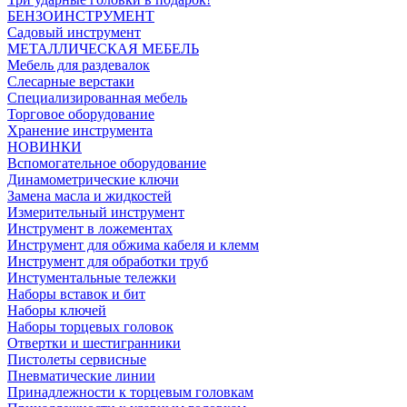
БЕНЗОИНСТРУМЕНТ
Садовый инструмент
МЕТАЛЛИЧЕСКАЯ МЕБЕЛЬ
Мебель для раздевалок
Слесарные верстаки
Специализированная мебель
Торговое оборудование
Хранение инструмента
НОВИНКИ
Вспомогательное оборудование
Динамометрические ключи
Замена масла и жидкостей
Измерительный инструмент
Инструмент в ложементах
Инструмент для обжима кабеля и клемм
Инструмент для обработки труб
Инстументальные тележки
Наборы вставок и бит
Наборы ключей
Наборы торцевых головок
Отвертки и шестигранники
Пистолеты сервисные
Пневматические линии
Принадлежности к торцевым головкам