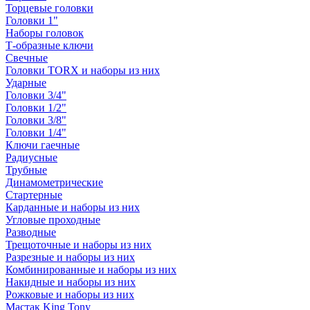
Торцевые головки
Головки 1"
Наборы головок
Т-образные ключи
Свечные
Головки TORX и наборы из них
Ударные
Головки 3/4"
Головки 1/2"
Головки 3/8"
Головки 1/4"
Ключи гаечные
Радиусные
Трубные
Динамометрические
Стартерные
Карданные и наборы из них
Угловые проходные
Разводные
Трещоточные и наборы из них
Разрезные и наборы из них
Комбинированные и наборы из них
Накидные и наборы из них
Рожковые и наборы из них
Мастак King Tony