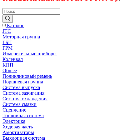
Каталог
JTC
Моторная группа
ГБЦ
ГРМ
Измерительные приборы
Коленвал
КПП
Общее
Поликлиновый ремень
Поршневая группа
Система выпуска
Система зажигания
Система охлаждения
Система смазки
Сцепление
Топливная система
Электрика
Ходовая часть
Амортизаторы
Выхлопная система