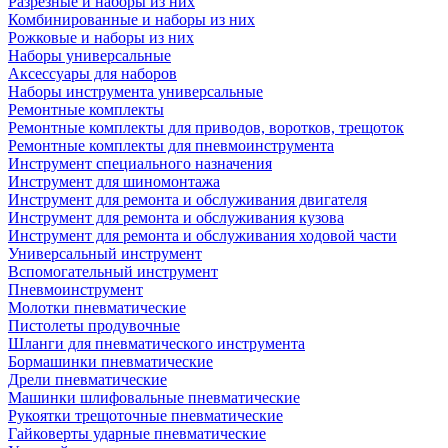
Разрезные и наборы из них
Комбинированные и наборы из них
Рожковые и наборы из них
Наборы универсальные
Аксессуары для наборов
Наборы инструмента универсальные
Ремонтные комплекты
Ремонтные комплекты для приводов, воротков, трещоток
Ремонтные комплекты для пневмоинструмента
Инструмент специального назначения
Инструмент для шиномонтажа
Инструмент для ремонта и обслуживания двигателя
Инструмент для ремонта и обслуживания кузова
Инструмент для ремонта и обслуживания ходовой части
Универсальный инструмент
Вспомогательный инструмент
Пневмоинструмент
Молотки пневматические
Пистолеты продувочные
Шланги для пневматического инструмента
Бормашинки пневматические
Дрели пневматические
Машинки шлифовальные пневматические
Рукоятки трещоточные пневматические
Гайковерты ударные пневматические