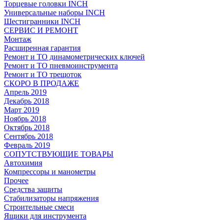
Торцевые головки INCH
Универсальные наборы INCH
Шестигранники INCH
СЕРВИС И РЕМОНТ
Монтаж
Расширенная гарантия
Ремонт и ТО динамометрических ключей
Ремонт и ТО пневмоинструмента
Ремонт и ТО трещоток
СКОРО В ПРОДАЖЕ
Апрель 2019
Декабрь 2018
Март 2019
Ноябрь 2018
Октябрь 2018
Сентябрь 2018
Февраль 2019
СОПУТСТВУЮЩИЕ ТОВАРЫ
Автохимия
Компрессоры и манометры
Прочее
Средства защиты
Стабилизаторы напряжения
Строительные смеси
Ящики для инструмента