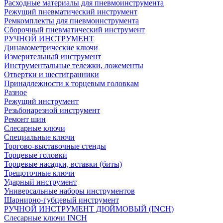
Расходные материалы для пневмоинструмента
Режущий пневматический инструмент
Ремкомплекты для пневмоинструмента
Сборочный пневматический инструмент
РУЧНОЙ ИНСТРУМЕНТ
Динамометрические ключи
Измерительный инструмент
Инструментальные тележки, ложементы
Отвертки и шестигранники
Принадлежности к торцевым головкам
Разное
Режущий инструмент
Резьбонарезной инструмент
Ремонт шин
Слесарные ключи
Специальные ключи
Торгово-выставочные стенды
Торцевые головки
Торцевые насадки, вставки (биты)
Трещоточные ключи
Ударный инструмент
Универсальные наборы инструментов
Шарнирно-губцевый инструмент
РУЧНОЙ ИНСТРУМЕНТ ДЮЙМОВЫЙ (INCH)
Слесарные ключи INCH