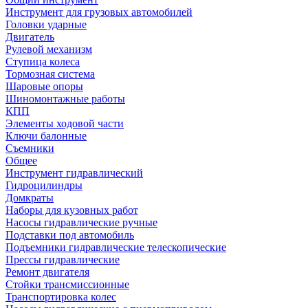
Инструмент для грузовых автомобилей
Головки ударные
Двигатель
Рулевой механизм
Ступица колеса
Тормозная система
Шаровые опоры
Шиномонтажные работы
КПП
Элементы ходовой части
Ключи балонные
Съемники
Общее
Инструмент гидравлический
Гидроцилиндры
Домкраты
Наборы для кузовных работ
Насосы гидравлические ручные
Подставки под автомобиль
Подъемники гидравлические телескопические
Прессы гидравлические
Ремонт двигателя
Стойки трансмиссионные
Транспортировка колес