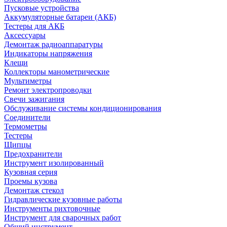
Пусковые устройства
Аккумуляторные батареи (АКБ)
Тестеры для АКБ
Аксессуары
Демонтаж радиоаппаратуры
Индикаторы напряжения
Клещи
Коллекторы манометрические
Мультиметры
Ремонт электропроводки
Свечи зажигания
Обслуживание системы кондиционирования
Соединители
Термометры
Тестеры
Щипцы
Предохранители
Инструмент изолированный
Кузовная серия
Проемы кузова
Демонтаж стекол
Гидравлические кузовные работы
Инструменты рихтовочные
Инструмент для сварочных работ
Общий инструмент