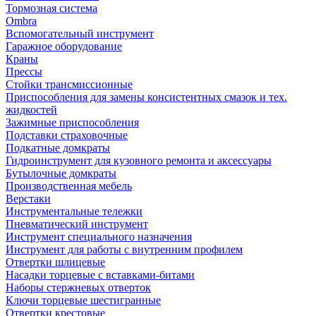
Тормозная система
Ombra
Вспомогательный инструмент
Гаражное оборудование
Краны
Прессы
Стойки трансмиссионные
Приспособления для замены консистентных смазок и тех.
жидкостей
Зажимные приспособления
Подставки страховочные
Подкатные домкраты
Гидроинструмент для кузовного ремонта и аксессуары
Бутылочные домкраты
Производственная мебель
Верстаки
Инструментальные тележки
Пневматический инструмент
Инструмент специального назначения
Инструмент для работы с внутренним профилем
Отвертки шлицевые
Насадки торцевые с вставками-битами
Наборы стержневых отверток
Ключи торцевые шестигранные
Отвертки крестовые