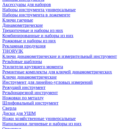
Аксессуары для наборов
Наборы инструмента универсальные
Наборы инструмента в ложементе
Ключи гаечные
Динамометрические
Трещоточные и наборы из них
Комбинированные и наборы из них
Рожковые и наборы из них
Рекламная продукция
THORVIK
Ключи динамометрические и измерительный инструмент
Резьбовые шаблоны
Усилители крутящего момента
Ремонтные комплекты для ключей динамометрических
Ключи динамометрические
Инструмент для линейно-угловых измерений
Режущий инструмент
Резьбонарезной инструмент
Ножовки по металлу
Шлифовальный инструмент
Сверла
Диски для УШМ
Ножи хозяйственные универсальные
Напильники личневые и наборы из них
Отвертки