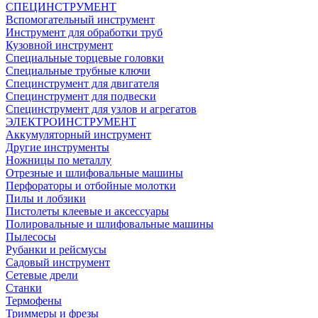
СПЕЦИНСТРУМЕНТ
Вспомогательный инструмент
Инструмент для обработки труб
Кузовной инструмент
Специальные торцевые головки
Специальные трубные ключи
Специнструмент для двигателя
Специнструмент для подвески
Специнструмент для узлов и агрегатов
ЭЛЕКТРОИНСТРУМЕНТ
Аккумуляторный инструмент
Другие инструменты
Ножницы по металлу
Отрезные и шлифовальные машины
Перфораторы и отбойные молотки
Пилы и лобзики
Пистолеты клеевые и аксессуары
Полировальные и шлифовальные машины
Пылесосы
Рубанки и рейсмусы
Садовый инструмент
Сетевые дрели
Станки
Термофены
Триммеры и фрезы