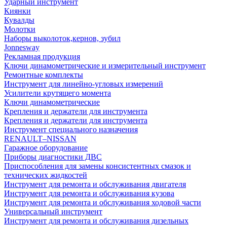
Ударный инструмент
Киянки
Кувалды
Молотки
Наборы выколоток,кернов, зубил
Jonnesway
Рекламная продукция
Ключи динамометрические и измерительный инструмент
Ремонтные комплекты
Инструмент для линейно-угловых измерений
Усилители крутящего момента
Ключи динамометрические
Крепления и держатели для инструмента
Крепления и держатели для инструмента
Инструмент специального назначения
RENAULT–NISSAN
Гаражное оборудование
Приборы диагностики ДВС
Приспособления для замены консистентных смазок и
технических жидкостей
Инструмент для ремонта и обслуживания двигателя
Инструмент для ремонта и обслуживания кузова
Инструмент для ремонта и обслуживания ходовой части
Универсальный инструмент
Инструмент для ремонта и обслуживания дизельных