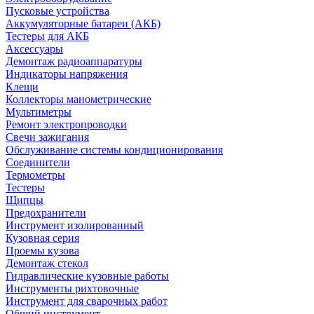
Пусковые устройства
Аккумуляторные батареи (АКБ)
Тестеры для АКБ
Аксессуары
Демонтаж радиоаппаратуры
Индикаторы напряжения
Клещи
Коллекторы манометрические
Мультиметры
Ремонт электропроводки
Свечи зажигания
Обслуживание системы кондиционирования
Соединители
Термометры
Тестеры
Щипцы
Предохранители
Инструмент изолированный
Кузовная серия
Проемы кузова
Демонтаж стекол
Гидравлические кузовные работы
Инструменты рихтовочные
Инструмент для сварочных работ
Общий инструмент