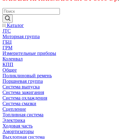
Каталог
JTC
Моторная группа
ГБЦ
ГРМ
Измерительные приборы
Коленвал
КПП
Общее
Поликлиновый ремень
Поршневая группа
Система выпуска
Система зажигания
Система охлаждения
Система смазки
Сцепление
Топливная система
Электрика
Ходовая часть
Амортизаторы
Выхлопная система