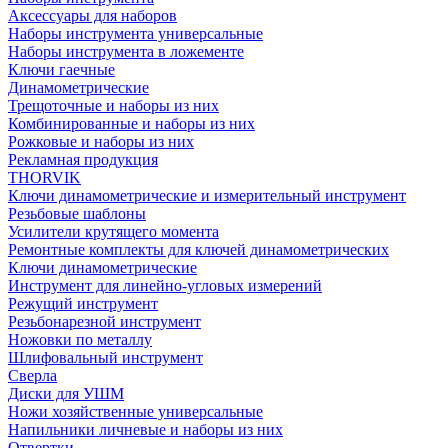
Аксессуары для наборов
Наборы инструмента универсальные
Наборы инструмента в ложементе
Ключи гаечные
Динамометрические
Трещоточные и наборы из них
Комбинированные и наборы из них
Рожковые и наборы из них
Рекламная продукция
THORVIK
Ключи динамометрические и измерительный инструмент
Резьбовые шаблоны
Усилители крутящего момента
Ремонтные комплекты для ключей динамометрических
Ключи динамометрические
Инструмент для линейно-угловых измерений
Режущий инструмент
Резьбонарезной инструмент
Ножовки по металлу
Шлифовальный инструмент
Сверла
Диски для УШМ
Ножи хозяйственные универсальные
Напильники личневые и наборы из них
Отвертки