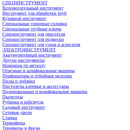
СПЕЦИНСТРУМЕНТ
Вспомогательный инструмент
Инструмент для обработки труб
Кузовной инструмент
Специальные торцевые головки
Специальные трубные ключи
Специнструмент для двигателя
Специнструмент для подвески
Специнструмент для узлов и агрегатов
ЭЛЕКТРОИНСТРУМЕНТ
Аккумуляторный инструмент
Другие инструменты
Ножницы по металлу
Отрезные и шлифовальные машины
Перфораторы и отбойные молотки
Пилы и лобзики
Пистолеты клеевые и аксессуары
Полировальные и шлифовальные машины
Пылесосы
Рубанки и рейсмусы
Садовый инструмент
Сетевые дрели
Станки
Термофены
Триммеры и фрезы