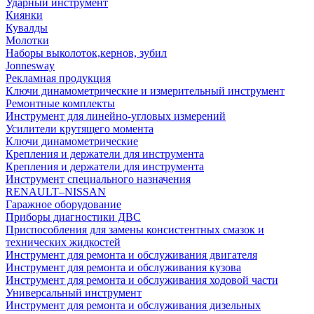
Ударный инструмент
Киянки
Кувалды
Молотки
Наборы выколоток,кернов, зубил
Jonnesway
Рекламная продукция
Ключи динамометрические и измерительный инструмент
Ремонтные комплекты
Инструмент для линейно-угловых измерений
Усилители крутящего момента
Ключи динамометрические
Крепления и держатели для инструмента
Крепления и держатели для инструмента
Инструмент специального назначения
RENAULT–NISSAN
Гаражное оборудование
Приборы диагностики ДВС
Приспособления для замены консистентных смазок и
технических жидкостей
Инструмент для ремонта и обслуживания двигателя
Инструмент для ремонта и обслуживания кузова
Инструмент для ремонта и обслуживания ходовой части
Универсальный инструмент
Инструмент для ремонта и обслуживания дизельных