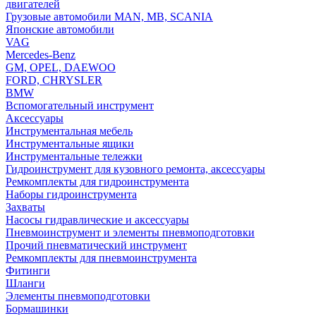
двигателей
Грузовые автомобили MAN, MB, SCANIA
Японские автомобили
VAG
Mercedes-Benz
GM, OPEL, DAEWOO
FORD, CHRYSLER
BMW
Вспомогательный инструмент
Аксессуары
Инструментальная мебель
Инструментальные ящики
Инструментальные тележки
Гидроинструмент для кузовного ремонта, аксессуары
Ремкомплекты для гидроинструмента
Наборы гидроинструмента
Захваты
Насосы гидравлические и аксессуары
Пневмоинструмент и элементы пневмоподготовки
Прочий пневматический инструмент
Ремкомплекты для пневмоинструмента
Фитинги
Шланги
Элементы пневмоподготовки
Бормашинки