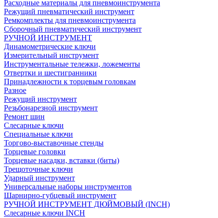
Расходные материалы для пневмоинструмента
Режущий пневматический инструмент
Ремкомплекты для пневмоинструмента
Сборочный пневматический инструмент
РУЧНОЙ ИНСТРУМЕНТ
Динамометрические ключи
Измерительный инструмент
Инструментальные тележки, ложементы
Отвертки и шестигранники
Принадлежности к торцевым головкам
Разное
Режущий инструмент
Резьбонарезной инструмент
Ремонт шин
Слесарные ключи
Специальные ключи
Торгово-выставочные стенды
Торцевые головки
Торцевые насадки, вставки (биты)
Трещоточные ключи
Ударный инструмент
Универсальные наборы инструментов
Шарнирно-губцевый инструмент
РУЧНОЙ ИНСТРУМЕНТ ДЮЙМОВЫЙ (INCH)
Слесарные ключи INCH