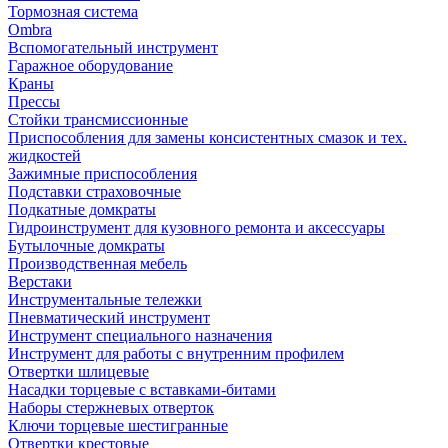
Тормозная система
Ombra
Вспомогательный инструмент
Гаражное оборудование
Краны
Прессы
Стойки трансмиссионные
Приспособления для замены консистентных смазок и тех.
жидкостей
Зажимные приспособления
Подставки страховочные
Подкатные домкраты
Гидроинструмент для кузовного ремонта и аксессуары
Бутылочные домкраты
Производственная мебель
Верстаки
Инструментальные тележки
Пневматический инструмент
Инструмент специального назначения
Инструмент для работы с внутренним профилем
Отвертки шлицевые
Насадки торцевые с вставками-битами
Наборы стержневых отверток
Ключи торцевые шестигранные
Отвертки крестовые