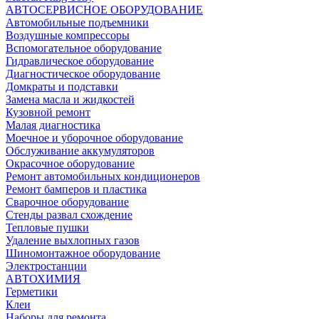
АВТОСЕРВИСНОЕ ОБОРУДОВАНИЕ
Автомобильные подъемники
Воздушные компрессоры
Вспомогательное оборудование
Гидравлическое оборудование
Диагностическое оборудование
Домкраты и подставки
Замена масла и жидкостей
Кузовной ремонт
Малая диагностика
Моечное и уборочное оборудование
Обслуживание аккумуляторов
Окрасочное оборудование
Ремонт автомобильных кондиционеров
Ремонт бамперов и пластика
Сварочное оборудование
Стенды развал схождение
Тепловые пушки
Удаление выхлопных газов
Шиномонтажное оборудование
Электростанции
АВТОХИМИЯ
Герметики
Клеи
Наборы для ремонта