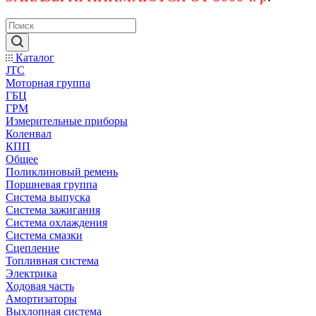
Каталог
JTC
Моторная группа
ГБЦ
ГРМ
Измерительные приборы
Коленвал
КПП
Общее
Поликлиновый ремень
Поршневая группа
Система выпуска
Система зажигания
Система охлаждения
Система смазки
Сцепление
Топливная система
Электрика
Ходовая часть
Амортизаторы
Выхлопная система