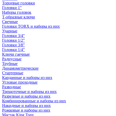
Торцевые головки
Головки 1"
Наборы головок
Т-образные ключи
Свечные
Головки TORX и наборы из них
Ударные
Головки 3/4"
Головки 1/2"
Головки 3/8"
Головки 1/4"
Ключи гаечные
Радиусные
Трубные
Динамометрические
Стартерные
Карданные и наборы из них
Угловые проходные
Разводные
Трещоточные и наборы из них
Разрезные и наборы из них
Комбинированные и наборы из них
Накидные и наборы из них
Рожковые и наборы из них
Мастак King Tony