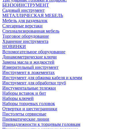
БЕНЗОИНСТРУМЕНТ
Садовый инструмент
МЕТАЛЛИЧЕСКАЯ МЕБЕЛЬ
Мебель для раздевалок
Слесарные верстаки
Специализированная мебель
Торговое оборудование
Хранение инструмента
НОВИНКИ
Вспомогательное оборудование
Динамометрические ключи
Замена масла и жидкостей
Измерительный инструмент
Инструмент в ложементах
Инструмент для обжима кабеля и клемм
Инструмент для обработки труб
Инстументальные тележки
Наборы вставок и бит
Наборы ключей
Наборы торцевых головок
Отвертки и шестигранники
Пистолеты сервисные
Пневматические линии
Принадлежности к торцевым головкам