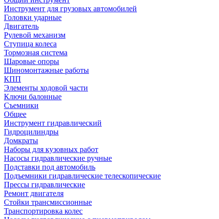
Инструмент для грузовых автомобилей
Головки ударные
Двигатель
Рулевой механизм
Ступица колеса
Тормозная система
Шаровые опоры
Шиномонтажные работы
КПП
Элементы ходовой части
Ключи балонные
Съемники
Общее
Инструмент гидравлический
Гидроцилиндры
Домкраты
Наборы для кузовных работ
Насосы гидравлические ручные
Подставки под автомобиль
Подъемники гидравлические телескопические
Прессы гидравлические
Ремонт двигателя
Стойки трансмиссионные
Транспортировка колес