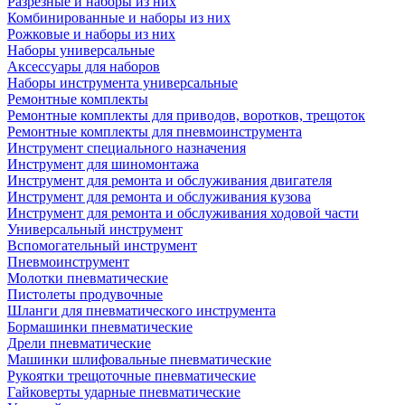
Разрезные и наборы из них
Комбинированные и наборы из них
Рожковые и наборы из них
Наборы универсальные
Аксессуары для наборов
Наборы инструмента универсальные
Ремонтные комплекты
Ремонтные комплекты для приводов, воротков, трещоток
Ремонтные комплекты для пневмоинструмента
Инструмент специального назначения
Инструмент для шиномонтажа
Инструмент для ремонта и обслуживания двигателя
Инструмент для ремонта и обслуживания кузова
Инструмент для ремонта и обслуживания ходовой части
Универсальный инструмент
Вспомогательный инструмент
Пневмоинструмент
Молотки пневматические
Пистолеты продувочные
Шланги для пневматического инструмента
Бормашинки пневматические
Дрели пневматические
Машинки шлифовальные пневматические
Рукоятки трещоточные пневматические
Гайковерты ударные пневматические