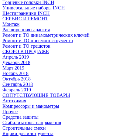
Торцевые головки INCH
Универсальные наборы INCH
Шестигранники INCH
СЕРВИС И РЕМОНТ
Монтаж
Расширенная гарантия
Ремонт и ТО динамометрических ключей
Ремонт и ТО пневмоинструмента
Ремонт и ТО трещоток
СКОРО В ПРОДАЖЕ
Апрель 2019
Декабрь 2018
Март 2019
Ноябрь 2018
Октябрь 2018
Сентябрь 2018
Февраль 2019
СОПУТСТВУЮЩИЕ ТОВАРЫ
Автохимия
Компрессоры и манометры
Прочее
Средства защиты
Стабилизаторы напряжения
Строительные смеси
Ящики для инструмента