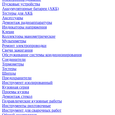
Пусковые устройства
Аккумуляторные батареи (АКБ)
Тестеры для АКБ
Аксессуары
Демонтаж радиоаппаратуры
Индикаторы напряжения
Клещи
Коллекторы манометрические
Мультиметры
Ремонт электропроводки
Свечи зажигания
Обслуживание системы кондиционирования
Соединители
Термометры
Тестеры
Щипцы
Предохранители
Инструмент изолированный
Кузовная серия
Проемы кузова
Демонтаж стекол
Гидравлические кузовные работы
Инструменты рихтовочные
Инструмент для сварочных работ
Общий инструмент