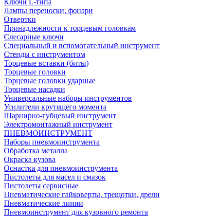
Ключи L-типа
Лампы переноски, фонари
Отвертки
Принадлежности к торцевым головкам
Слесарные ключи
Специальный и вспомогательный инструмент
Стенды с инструментом
Торцевые вставки (биты)
Торцевые головки
Торцевые головки ударные
Торцевые насадки
Универсальные наборы инструментов
Усилители крутящего момента
Шарнирно-губцевый инструмент
Электромонтажный инструмент
ПНЕВМОИНСТРУМЕНТ
Наборы пневмоинструмента
Обработка металла
Окраска кузова
Оснастка для пневмоинструмента
Пистолеты для масел и смазок
Пистолеты сервисные
Пневматические гайковерты, трещотки, дрели
Пневматические линии
Пневмоинструмент для кузовного ремонта