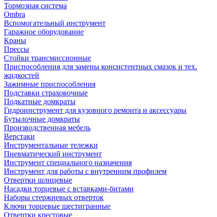
Тормозная система
Ombra
Вспомогательный инструмент
Гаражное оборудование
Краны
Прессы
Стойки трансмиссионные
Приспособления для замены консистентных смазок и тех.
жидкостей
Зажимные приспособления
Подставки страховочные
Подкатные домкраты
Гидроинструмент для кузовного ремонта и аксессуары
Бутылочные домкраты
Производственная мебель
Верстаки
Инструментальные тележки
Пневматический инструмент
Инструмент специального назначения
Инструмент для работы с внутренним профилем
Отвертки шлицевые
Насадки торцевые с вставками-битами
Наборы стержневых отверток
Ключи торцевые шестигранные
Отвертки крестовые