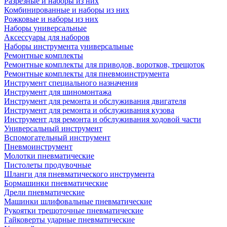
Разрезные и наборы из них
Комбинированные и наборы из них
Рожковые и наборы из них
Наборы универсальные
Аксессуары для наборов
Наборы инструмента универсальные
Ремонтные комплекты
Ремонтные комплекты для приводов, воротков, трещоток
Ремонтные комплекты для пневмоинструмента
Инструмент специального назначения
Инструмент для шиномонтажа
Инструмент для ремонта и обслуживания двигателя
Инструмент для ремонта и обслуживания кузова
Инструмент для ремонта и обслуживания ходовой части
Универсальный инструмент
Вспомогательный инструмент
Пневмоинструмент
Молотки пневматические
Пистолеты продувочные
Шланги для пневматического инструмента
Бормашинки пневматические
Дрели пневматические
Машинки шлифовальные пневматические
Рукоятки трещоточные пневматические
Гайковерты ударные пневматические