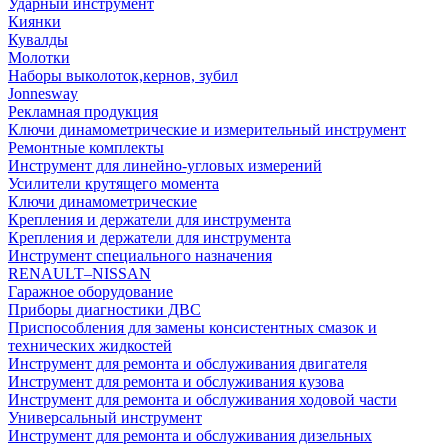
Ударный инструмент
Киянки
Кувалды
Молотки
Наборы выколоток,кернов, зубил
Jonnesway
Рекламная продукция
Ключи динамометрические и измерительный инструмент
Ремонтные комплекты
Инструмент для линейно-угловых измерений
Усилители крутящего момента
Ключи динамометрические
Крепления и держатели для инструмента
Крепления и держатели для инструмента
Инструмент специального назначения
RENAULT–NISSAN
Гаражное оборудование
Приборы диагностики ДВС
Приспособления для замены консистентных смазок и
технических жидкостей
Инструмент для ремонта и обслуживания двигателя
Инструмент для ремонта и обслуживания кузова
Инструмент для ремонта и обслуживания ходовой части
Универсальный инструмент
Инструмент для ремонта и обслуживания дизельных