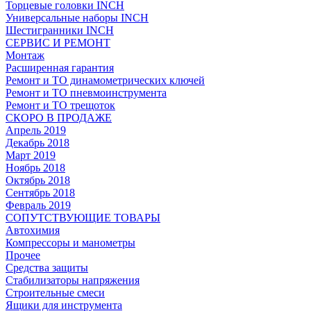
Торцевые головки INCH
Универсальные наборы INCH
Шестигранники INCH
СЕРВИС И РЕМОНТ
Монтаж
Расширенная гарантия
Ремонт и ТО динамометрических ключей
Ремонт и ТО пневмоинструмента
Ремонт и ТО трещоток
СКОРО В ПРОДАЖЕ
Апрель 2019
Декабрь 2018
Март 2019
Ноябрь 2018
Октябрь 2018
Сентябрь 2018
Февраль 2019
СОПУТСТВУЮЩИЕ ТОВАРЫ
Автохимия
Компрессоры и манометры
Прочее
Средства защиты
Стабилизаторы напряжения
Строительные смеси
Ящики для инструмента