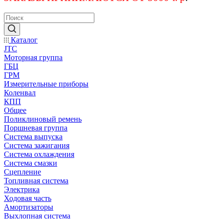
Каталог
JTC
Моторная группа
ГБЦ
ГРМ
Измерительные приборы
Коленвал
КПП
Общее
Поликлиновый ремень
Поршневая группа
Система выпуска
Система зажигания
Система охлаждения
Система смазки
Сцепление
Топливная система
Электрика
Ходовая часть
Амортизаторы
Выхлопная система