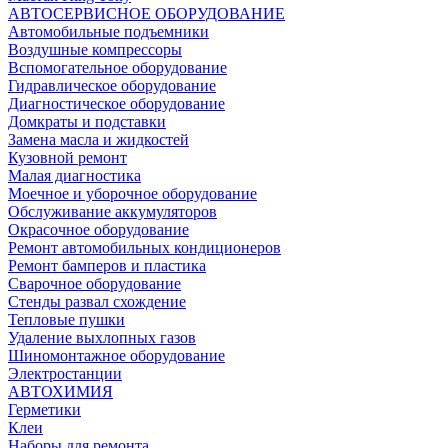
АВТОСЕРВИСНОЕ ОБОРУДОВАНИЕ
Автомобильные подъемники
Воздушные компрессоры
Вспомогательное оборудование
Гидравлическое оборудование
Диагностическое оборудование
Домкраты и подставки
Замена масла и жидкостей
Кузовной ремонт
Малая диагностика
Моечное и уборочное оборудование
Обслуживание аккумуляторов
Окрасочное оборудование
Ремонт автомобильных кондиционеров
Ремонт бамперов и пластика
Сварочное оборудование
Стенды развал схождение
Тепловые пушки
Удаление выхлопных газов
Шиномонтажное оборудование
Электростанции
АВТОХИМИЯ
Герметики
Клеи
Наборы для ремонта