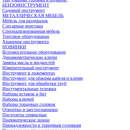
БЕНЗОИНСТРУМЕНТ
Садовый инструмент
МЕТАЛЛИЧЕСКАЯ МЕБЕЛЬ
Мебель для раздевалок
Слесарные верстаки
Специализированная мебель
Торговое оборудование
Хранение инструмента
НОВИНКИ
Вспомогательное оборудование
Динамометрические ключи
Замена масла и жидкостей
Измерительный инструмент
Инструмент в ложементах
Инструмент для обжима кабеля и клемм
Инструмент для обработки труб
Инстументальные тележки
Наборы вставок и бит
Наборы ключей
Наборы торцевых головок
Отвертки и шестигранники
Пистолеты сервисные
Пневматические линии
Принадлежности к торцевым головкам