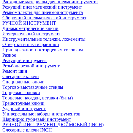
Расходные материалы для пневмоинструмента
Режущий пневматический инструмент
Ремкомплекты для пневмоинструмента
Сборочный пневматический инструмент
РУЧНОЙ ИНСТРУМЕНТ
Динамометрические ключи
Измерительный инструмент
Инструментальные тележки, ложементы
Отвертки и шестигранники
Принадлежности к торцевым головкам
Разное
Режущий инструмент
Резьбонарезной инструмент
Ремонт шин
Слесарные ключи
Специальные ключи
Торгово-выставочные стенды
Торцевые головки
Торцевые насадки, вставки (биты)
Трещоточные ключи
Ударный инструмент
Универсальные наборы инструментов
Шарнирно-губцевый инструмент
РУЧНОЙ ИНСТРУМЕНТ ДЮЙМОВЫЙ (INCH)
Слесарные ключи INCH