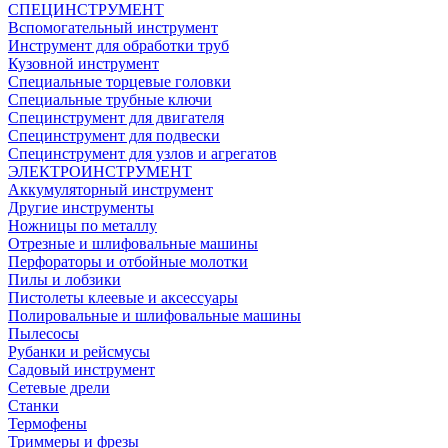
СПЕЦИНСТРУМЕНТ
Вспомогательный инструмент
Инструмент для обработки труб
Кузовной инструмент
Специальные торцевые головки
Специальные трубные ключи
Специнструмент для двигателя
Специнструмент для подвески
Специнструмент для узлов и агрегатов
ЭЛЕКТРОИНСТРУМЕНТ
Аккумуляторный инструмент
Другие инструменты
Ножницы по металлу
Отрезные и шлифовальные машины
Перфораторы и отбойные молотки
Пилы и лобзики
Пистолеты клеевые и аксессуары
Полировальные и шлифовальные машины
Пылесосы
Рубанки и рейсмусы
Садовый инструмент
Сетевые дрели
Станки
Термофены
Триммеры и фрезы