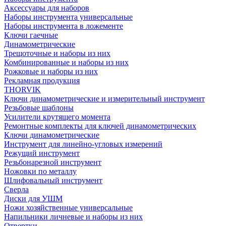
Аксессуары для наборов
Наборы инструмента универсальные
Наборы инструмента в ложементе
Ключи гаечные
Динамометрические
Трещоточные и наборы из них
Комбинированные и наборы из них
Рожковые и наборы из них
Рекламная продукция
THORVIK
Ключи динамометрические и измерительный инструмент
Резьбовые шаблоны
Усилители крутящего момента
Ремонтные комплекты для ключей динамометрических
Ключи динамометрические
Инструмент для линейно-угловых измерений
Режущий инструмент
Резьбонарезной инструмент
Ножовки по металлу
Шлифовальный инструмент
Сверла
Диски для УШМ
Ножи хозяйственные универсальные
Напильники личневые и наборы из них
Отвертки