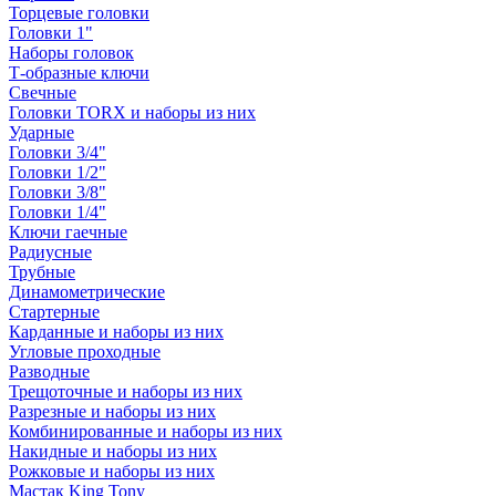
Торцевые головки
Головки 1"
Наборы головок
Т-образные ключи
Свечные
Головки TORX и наборы из них
Ударные
Головки 3/4"
Головки 1/2"
Головки 3/8"
Головки 1/4"
Ключи гаечные
Радиусные
Трубные
Динамометрические
Стартерные
Карданные и наборы из них
Угловые проходные
Разводные
Трещоточные и наборы из них
Разрезные и наборы из них
Комбинированные и наборы из них
Накидные и наборы из них
Рожковые и наборы из них
Мастак King Tony