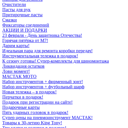
Очистители
Пасты для рук
Притирочные пасты
Смазки
Фиксаторы соединений
АКЦИИ И ПОДАРКИ
23 февраля - День защитника Отечества!
Горячая пятёрка от M7!
Дарим карты!
Идеальная пара для ремонта коробки передач!
Инструментальная тележка в подарок!
К сезону готовы! Супер-комплекты для шиномонтажа
Ликвидация остатков
Лови момент!
МАСТАК МОТО
Набор инструментов + фирменный зонт!
Набор инструментов + футбольный шарф
Новая тележка – в подарок!
Перчатки в подарок!
Подарок при регистрации на сайте!
Подарочные карты
Пять ударных головок в подарок!
Супер цены на пневмоинструмент МАСТАК!
Товары к 30-летию King Tony!
Три ударные головки в подарок!