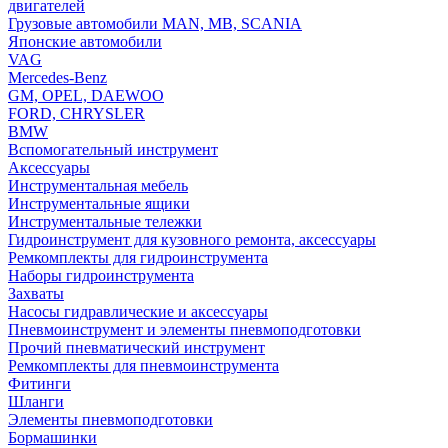
двигателей
Грузовые автомобили MAN, MB, SCANIA
Японские автомобили
VAG
Mercedes-Benz
GM, OPEL, DAEWOO
FORD, CHRYSLER
BMW
Вспомогательный инструмент
Аксессуары
Инструментальная мебель
Инструментальные ящики
Инструментальные тележки
Гидроинструмент для кузовного ремонта, аксессуары
Ремкомплекты для гидроинструмента
Наборы гидроинструмента
Захваты
Насосы гидравлические и аксессуары
Пневмоинструмент и элементы пневмоподготовки
Прочий пневматический инструмент
Ремкомплекты для пневмоинструмента
Фитинги
Шланги
Элементы пневмоподготовки
Бормашинки