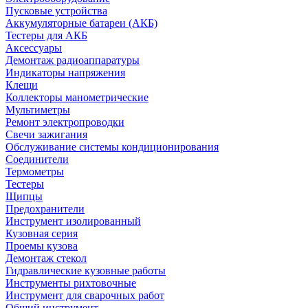
Пусковые устройства
Аккумуляторные батареи (АКБ)
Тестеры для АКБ
Аксессуары
Демонтаж радиоаппаратуры
Индикаторы напряжения
Клещи
Коллекторы манометрические
Мультиметры
Ремонт электропроводки
Свечи зажигания
Обслуживание системы кондиционирования
Соединители
Термометры
Тестеры
Щипцы
Предохранители
Инструмент изолированный
Кузовная серия
Проемы кузова
Демонтаж стекол
Гидравлические кузовные работы
Инструменты рихтовочные
Инструмент для сварочных работ
Общий инструмент