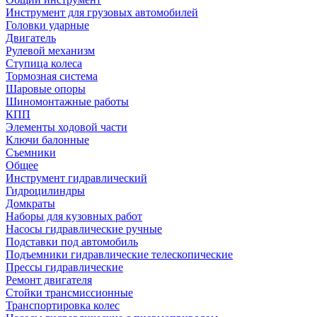
Инструмент для грузовых автомобилей
Головки ударные
Двигатель
Рулевой механизм
Ступица колеса
Тормозная система
Шаровые опоры
Шиномонтажные работы
КПП
Элементы ходовой части
Ключи балонные
Съемники
Общее
Инструмент гидравлический
Гидроцилиндры
Домкраты
Наборы для кузовных работ
Насосы гидравлические ручные
Подставки под автомобиль
Подъемники гидравлические телескопические
Прессы гидравлические
Ремонт двигателя
Стойки трансмиссионные
Транспортировка колес