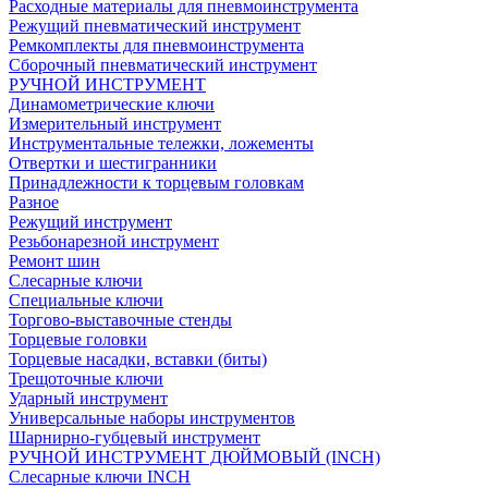
Расходные материалы для пневмоинструмента
Режущий пневматический инструмент
Ремкомплекты для пневмоинструмента
Сборочный пневматический инструмент
РУЧНОЙ ИНСТРУМЕНТ
Динамометрические ключи
Измерительный инструмент
Инструментальные тележки, ложементы
Отвертки и шестигранники
Принадлежности к торцевым головкам
Разное
Режущий инструмент
Резьбонарезной инструмент
Ремонт шин
Слесарные ключи
Специальные ключи
Торгово-выставочные стенды
Торцевые головки
Торцевые насадки, вставки (биты)
Трещоточные ключи
Ударный инструмент
Универсальные наборы инструментов
Шарнирно-губцевый инструмент
РУЧНОЙ ИНСТРУМЕНТ ДЮЙМОВЫЙ (INCH)
Слесарные ключи INCH