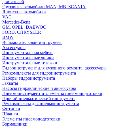
двигателей
Грузовые автомобили MAN, MB, SCANIA
Японские автомобили
VAG
Mercedes-Benz
GM, OPEL, DAEWOO
FORD, CHRYSLER
BMW
Вспомогательный инструмент
Аксессуары
Инструментальная мебель
Инструментальные ящики
Инструментальные тележки
Гидроинструмент для кузовного ремонта, аксессуары
Ремкомплекты для гидроинструмента
Наборы гидроинструмента
Захваты
Насосы гидравлические и аксессуары
Пневмоинструмент и элементы пневмоподготовки
Прочий пневматический инструмент
Ремкомплекты для пневмоинструмента
Фитинги
Шланги
Элементы пневмоподготовки
Бормашинки