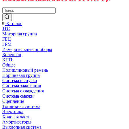
Каталог
JTC
Моторная группа
ГБЦ
ГРМ
Измерительные приборы
Коленвал
КПП
Общее
Поликлиновый ремень
Поршневая группа
Система выпуска
Система зажигания
Система охлаждения
Система смазки
Сцепление
Топливная система
Электрика
Ходовая часть
Амортизаторы
Выхлопная система