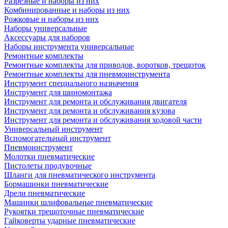
Разрезные и наборы из них
Комбинированные и наборы из них
Рожковые и наборы из них
Наборы универсальные
Аксессуары для наборов
Наборы инструмента универсальные
Ремонтные комплекты
Ремонтные комплекты для приводов, воротков, трещоток
Ремонтные комплекты для пневмоинструмента
Инструмент специального назначения
Инструмент для шиномонтажа
Инструмент для ремонта и обслуживания двигателя
Инструмент для ремонта и обслуживания кузова
Инструмент для ремонта и обслуживания ходовой части
Универсальный инструмент
Вспомогательный инструмент
Пневмоинструмент
Молотки пневматические
Пистолеты продувочные
Шланги для пневматического инструмента
Бормашинки пневматические
Дрели пневматические
Машинки шлифовальные пневматические
Рукоятки трещоточные пневматические
Гайковерты ударные пневматические