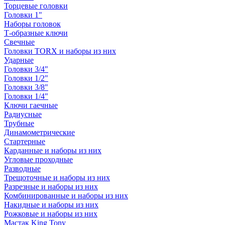
Торцевые головки
Головки 1"
Наборы головок
Т-образные ключи
Свечные
Головки TORX и наборы из них
Ударные
Головки 3/4"
Головки 1/2"
Головки 3/8"
Головки 1/4"
Ключи гаечные
Радиусные
Трубные
Динамометрические
Стартерные
Карданные и наборы из них
Угловые проходные
Разводные
Трещоточные и наборы из них
Разрезные и наборы из них
Комбинированные и наборы из них
Накидные и наборы из них
Рожковые и наборы из них
Мастак King Tony