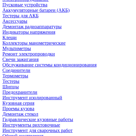
Пусковые устройства
Аккумуляторные батареи (АКБ)
Тестеры для АКБ
Аксессуары
Демонтаж радиоаппаратуры
Индикаторы напряжения
Клещи
Коллекторы манометрические
Мультиметры
Ремонт электропроводки
Свечи зажигания
Обслуживание системы кондиционирования
Соединители
Термометры
Тестеры
Щипцы
Предохранители
Инструмент изолированный
Кузовная серия
Проемы кузова
Демонтаж стекол
Гидравлические кузовные работы
Инструменты рихтовочные
Инструмент для сварочных работ
Общий инструмент