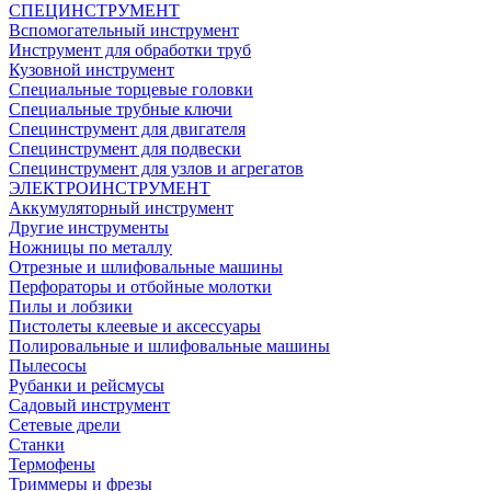
СПЕЦИНСТРУМЕНТ
Вспомогательный инструмент
Инструмент для обработки труб
Кузовной инструмент
Специальные торцевые головки
Специальные трубные ключи
Специнструмент для двигателя
Специнструмент для подвески
Специнструмент для узлов и агрегатов
ЭЛЕКТРОИНСТРУМЕНТ
Аккумуляторный инструмент
Другие инструменты
Ножницы по металлу
Отрезные и шлифовальные машины
Перфораторы и отбойные молотки
Пилы и лобзики
Пистолеты клеевые и аксессуары
Полировальные и шлифовальные машины
Пылесосы
Рубанки и рейсмусы
Садовый инструмент
Сетевые дрели
Станки
Термофены
Триммеры и фрезы