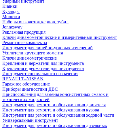
Ударный инструмент
Киянки
Кувалды
Молотки
Наборы выколоток,кернов, зубил
Jonnesway
Рекламная продукция
Ключи динамометрические и измерительный инструмент
Ремонтные комплекты
Инструмент для линейно-угловых измерений
Усилители крутящего момента
Ключи динамометрические
Крепления и держатели для инструмента
Крепления и держатели для инструмента
Инструмент специального назначения
RENAULT–NISSAN
Гаражное оборудование
Приборы диагностики ДВС
Приспособления для замены консистентных смазок и
технических жидкостей
Инструмент для ремонта и обслуживания двигателя
Инструмент для ремонта и обслуживания кузова
Инструмент для ремонта и обслуживания ходовой части
Универсальный инструмент
Инструмент для ремонта и обслуживания дизельных