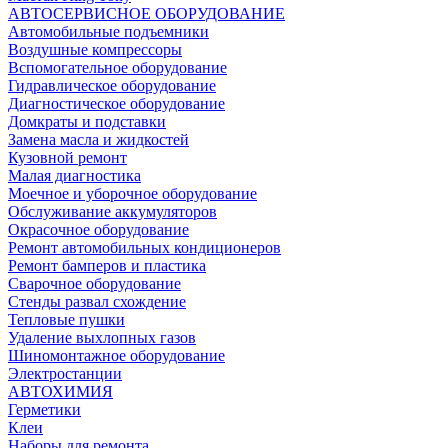
АВТОСЕРВИСНОЕ ОБОРУДОВАНИЕ
Автомобильные подъемники
Воздушные компрессоры
Вспомогательное оборудование
Гидравлическое оборудование
Диагностическое оборудование
Домкраты и подставки
Замена масла и жидкостей
Кузовной ремонт
Малая диагностика
Моечное и уборочное оборудование
Обслуживание аккумуляторов
Окрасочное оборудование
Ремонт автомобильных кондиционеров
Ремонт бамперов и пластика
Сварочное оборудование
Стенды развал схождение
Тепловые пушки
Удаление выхлопных газов
Шиномонтажное оборудование
Электростанции
АВТОХИМИЯ
Герметики
Клеи
Наборы для ремонта