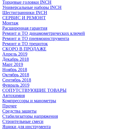
Торцевые головки INCH
Универсальные наборы INCH
Шестигранники INCH
СЕРВИС И РЕМОНТ
Монтаж
Расширенная гарантия
Ремонт и ТО динамометрических ключей
Ремонт и ТО пневмоинструмента
Ремонт и ТО трещоток
СКОРО В ПРОДАЖЕ
Апрель 2019
Декабрь 2018
Март 2019
Ноябрь 2018
Октябрь 2018
Сентябрь 2018
Февраль 2019
СОПУТСТВУЮЩИЕ ТОВАРЫ
Автохимия
Компрессоры и манометры
Прочее
Средства защиты
Стабилизаторы напряжения
Строительные смеси
Ящики для инструмента