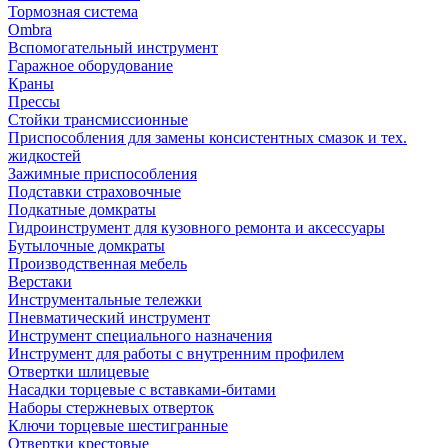
Тормозная система
Ombra
Вспомогательный инструмент
Гаражное оборудование
Краны
Прессы
Стойки трансмиссионные
Приспособления для замены консистентных смазок и тех.
жидкостей
Зажимные приспособления
Подставки страховочные
Подкатные домкраты
Гидроинструмент для кузовного ремонта и аксессуары
Бутылочные домкраты
Производственная мебель
Верстаки
Инструментальные тележки
Пневматический инструмент
Инструмент специального назначения
Инструмент для работы с внутренним профилем
Отвертки шлицевые
Насадки торцевые с вставками-битами
Наборы стержневых отверток
Ключи торцевые шестигранные
Отвертки крестовые