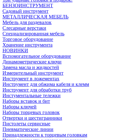
БЕНЗОИНСТРУМЕНТ
Садовый инструмент
МЕТАЛЛИЧЕСКАЯ МЕБЕЛЬ
Мебель для раздевалок
Слесарные верстаки
Специализированная мебель
Торговое оборудование
Хранение инструмента
НОВИНКИ
Вспомогательное оборудование
Динамометрические ключи
Замена масла и жидкостей
Измерительный инструмент
Инструмент в ложементах
Инструмент для обжима кабеля и клемм
Инструмент для обработки труб
Инстументальные тележки
Наборы вставок и бит
Наборы ключей
Наборы торцевых головок
Отвертки и шестигранники
Пистолеты сервисные
Пневматические линии
Принадлежности к торцевым головкам