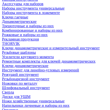
Аксессуары для наборов
Наборы инструмента универсальные
Наборы инструмента в ложементе
Ключи гаечные
Динамометрические
Трещоточные и наборы из них
Комбинированные и наборы из них
Рожковые и наборы из них
Рекламная продукция
THORVIK
Ключи динамометрические и измерительный инструмент
Резьбовые шаблоны
Усилители крутящего момента
Ремонтные комплекты для ключей динамометрических
Ключи динамометрические
Инструмент для линейно-угловых измерений
Режущий инструмент
Резьбонарезной инструмент
Ножовки по металлу
Шлифовальный инструмент
Сверла
Диски для УШМ
Ножи хозяйственные универсальные
Напильники личневые и наборы из них
Отвертки