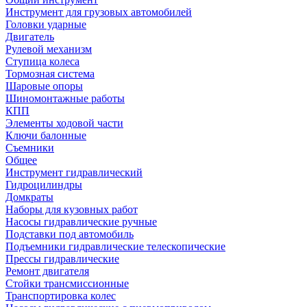
Инструмент для грузовых автомобилей
Головки ударные
Двигатель
Рулевой механизм
Ступица колеса
Тормозная система
Шаровые опоры
Шиномонтажные работы
КПП
Элементы ходовой части
Ключи балонные
Съемники
Общее
Инструмент гидравлический
Гидроцилиндры
Домкраты
Наборы для кузовных работ
Насосы гидравлические ручные
Подставки под автомобиль
Подъемники гидравлические телескопические
Прессы гидравлические
Ремонт двигателя
Стойки трансмиссионные
Транспортировка колес