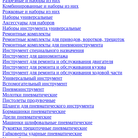
Разрезные и наборы из них
Комбинированные и наборы из них
Рожковые и наборы из них
Наборы универсальные
Аксессуары для наборов
Наборы инструмента универсальные
Ремонтные комплекты
Ремонтные комплекты для приводов, воротков, трещоток
Ремонтные комплекты для пневмоинструмента
Инструмент специального назначения
Инструмент для шиномонтажа
Инструмент для ремонта и обслуживания двигателя
Инструмент для ремонта и обслуживания кузова
Инструмент для ремонта и обслуживания ходовой части
Универсальный инструмент
Вспомогательный инструмент
Пневмоинструмент
Молотки пневматические
Пистолеты продувочные
Шланги для пневматического инструмента
Бормашинки пневматические
Дрели пневматические
Машинки шлифовальные пневматические
Рукоятки трещоточные пневматические
Гайковерты ударные пневматические