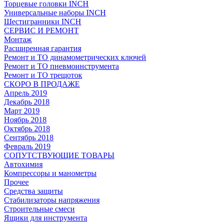
Торцевые головки INCH
Универсальные наборы INCH
Шестигранники INCH
СЕРВИС И РЕМОНТ
Монтаж
Расширенная гарантия
Ремонт и ТО динамометрических ключей
Ремонт и ТО пневмоинструмента
Ремонт и ТО трещоток
СКОРО В ПРОДАЖЕ
Апрель 2019
Декабрь 2018
Март 2019
Ноябрь 2018
Октябрь 2018
Сентябрь 2018
Февраль 2019
СОПУТСТВУЮЩИЕ ТОВАРЫ
Автохимия
Компрессоры и манометры
Прочее
Средства защиты
Стабилизаторы напряжения
Строительные смеси
Ящики для инструмента