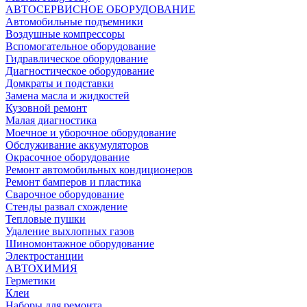
АВТОСЕРВИСНОЕ ОБОРУДОВАНИЕ
Автомобильные подъемники
Воздушные компрессоры
Вспомогательное оборудование
Гидравлическое оборудование
Диагностическое оборудование
Домкраты и подставки
Замена масла и жидкостей
Кузовной ремонт
Малая диагностика
Моечное и уборочное оборудование
Обслуживание аккумуляторов
Окрасочное оборудование
Ремонт автомобильных кондиционеров
Ремонт бамперов и пластика
Сварочное оборудование
Стенды развал схождение
Тепловые пушки
Удаление выхлопных газов
Шиномонтажное оборудование
Электростанции
АВТОХИМИЯ
Герметики
Клеи
Наборы для ремонта