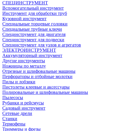
СПЕЦИНСТРУМЕНТ
Вспомогательный инструмент
Инструмент для обработки труб
Кузовной инструмент
Специальные торцевые головки
Специальные трубные ключи
Специнструмент для двигателя
Специнструмент для подвески
Специнструмент для узлов и агрегатов
ЭЛЕКТРОИНСТРУМЕНТ
Аккумуляторный инструмент
Другие инструменты
Ножницы по металлу
Отрезные и шлифовальные машины
Перфораторы и отбойные молотки
Пилы и лобзики
Пистолеты клеевые и аксессуары
Полировальные и шлифовальные машины
Пылесосы
Рубанки и рейсмусы
Садовый инструмент
Сетевые дрели
Станки
Термофены
Триммеры и фрезы