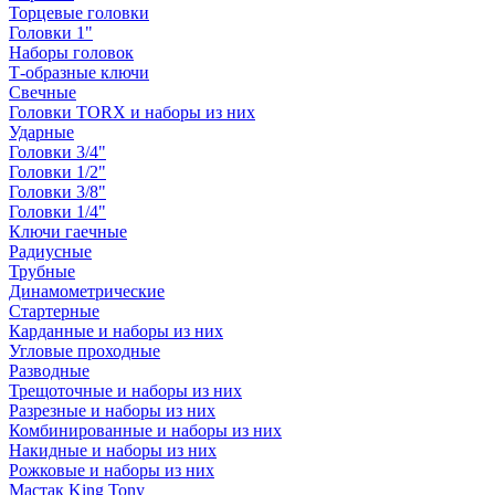
Торцевые головки
Головки 1"
Наборы головок
Т-образные ключи
Свечные
Головки TORX и наборы из них
Ударные
Головки 3/4"
Головки 1/2"
Головки 3/8"
Головки 1/4"
Ключи гаечные
Радиусные
Трубные
Динамометрические
Стартерные
Карданные и наборы из них
Угловые проходные
Разводные
Трещоточные и наборы из них
Разрезные и наборы из них
Комбинированные и наборы из них
Накидные и наборы из них
Рожковые и наборы из них
Мастак King Tony