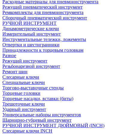
Расходные материалы для пневмоинструмента
Режущий пневматический инструмент
Ремкомплекты для пневмоинструмента
Сборочный пневматический инструмент
РУЧНОЙ ИНСТРУМЕНТ
Динамометрические ключи
Измерительный инструмент
Инструментальные тележки, ложементы
Отвертки и шестигранники
Принадлежности к торцевым головкам
Разное
Режущий инструмент
Резьбонарезной инструмент
Ремонт шин
Слесарные ключи
Специальные ключи
Торгово-выставочные стенды
Торцевые головки
Торцевые насадки, вставки (биты)
Трещоточные ключи
Ударный инструмент
Универсальные наборы инструментов
Шарнирно-губцевый инструмент
РУЧНОЙ ИНСТРУМЕНТ ДЮЙМОВЫЙ (INCH)
Слесарные ключи INCH