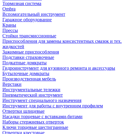
Тормозная система
Ombra
Вспомогательный инструмент
Гаражное оборудование
Краны
Прессы
Стойки трансмиссионные
Приспособления для замены консистентных смазок и тех.
жидкостей
Зажимные приспособления
Подставки страховочные
Подкатные домкраты
Гидроинструмент для кузовного ремонта и аксессуары
Бутылочные домкраты
Производственная мебель
Верстаки
Инструментальные тележки
Пневматический инструмент
Инструмент специального назначения
Инструмент для работы с внутренним профилем
Отвертки шлицевые
Насадки торцевые с вставками-битами
Наборы стержневых отверток
Ключи торцевые шестигранные
Отвертки крестовые