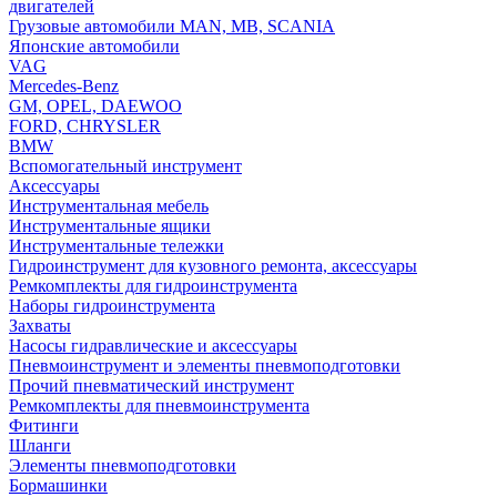
двигателей
Грузовые автомобили MAN, MB, SCANIA
Японские автомобили
VAG
Mercedes-Benz
GM, OPEL, DAEWOO
FORD, CHRYSLER
BMW
Вспомогательный инструмент
Аксессуары
Инструментальная мебель
Инструментальные ящики
Инструментальные тележки
Гидроинструмент для кузовного ремонта, аксессуары
Ремкомплекты для гидроинструмента
Наборы гидроинструмента
Захваты
Насосы гидравлические и аксессуары
Пневмоинструмент и элементы пневмоподготовки
Прочий пневматический инструмент
Ремкомплекты для пневмоинструмента
Фитинги
Шланги
Элементы пневмоподготовки
Бормашинки