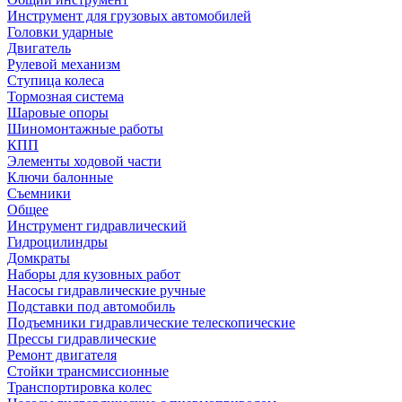
Инструмент для грузовых автомобилей
Головки ударные
Двигатель
Рулевой механизм
Ступица колеса
Тормозная система
Шаровые опоры
Шиномонтажные работы
КПП
Элементы ходовой части
Ключи балонные
Съемники
Общее
Инструмент гидравлический
Гидроцилиндры
Домкраты
Наборы для кузовных работ
Насосы гидравлические ручные
Подставки под автомобиль
Подъемники гидравлические телескопические
Прессы гидравлические
Ремонт двигателя
Стойки трансмиссионные
Транспортировка колес