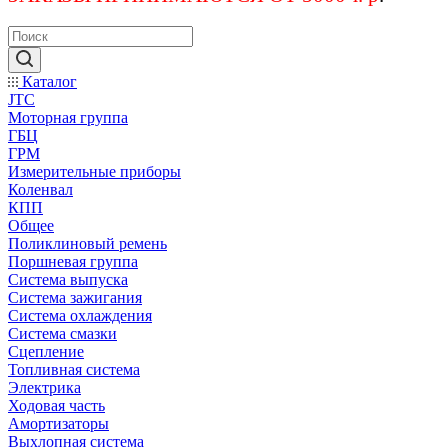
Каталог
JTC
Моторная группа
ГБЦ
ГРМ
Измерительные приборы
Коленвал
КПП
Общее
Поликлиновый ремень
Поршневая группа
Система выпуска
Система зажигания
Система охлаждения
Система смазки
Сцепление
Топливная система
Электрика
Ходовая часть
Амортизаторы
Выхлопная система