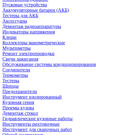
Пусковые устройства
Аккумуляторные батареи (АКБ)
Тестеры для АКБ
Аксессуары
Демонтаж радиоаппаратуры
Индикаторы напряжения
Клещи
Коллекторы манометрические
Мультиметры
Ремонт электропроводки
Свечи зажигания
Обслуживание системы кондиционирования
Соединители
Термометры
Тестеры
Щипцы
Предохранители
Инструмент изолированный
Кузовная серия
Проемы кузова
Демонтаж стекол
Гидравлические кузовные работы
Инструменты рихтовочные
Инструмент для сварочных работ
Общий инструмент