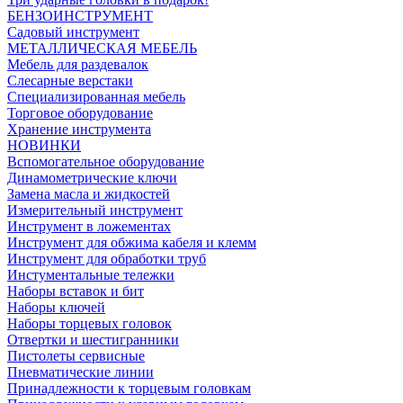
БЕНЗОИНСТРУМЕНТ
Садовый инструмент
МЕТАЛЛИЧЕСКАЯ МЕБЕЛЬ
Мебель для раздевалок
Слесарные верстаки
Специализированная мебель
Торговое оборудование
Хранение инструмента
НОВИНКИ
Вспомогательное оборудование
Динамометрические ключи
Замена масла и жидкостей
Измерительный инструмент
Инструмент в ложементах
Инструмент для обжима кабеля и клемм
Инструмент для обработки труб
Инстументальные тележки
Наборы вставок и бит
Наборы ключей
Наборы торцевых головок
Отвертки и шестигранники
Пистолеты сервисные
Пневматические линии
Принадлежности к торцевым головкам