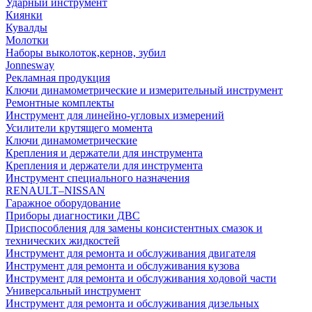
Ударный инструмент
Киянки
Кувалды
Молотки
Наборы выколоток,кернов, зубил
Jonnesway
Рекламная продукция
Ключи динамометрические и измерительный инструмент
Ремонтные комплекты
Инструмент для линейно-угловых измерений
Усилители крутящего момента
Ключи динамометрические
Крепления и держатели для инструмента
Крепления и держатели для инструмента
Инструмент специального назначения
RENAULT–NISSAN
Гаражное оборудование
Приборы диагностики ДВС
Приспособления для замены консистентных смазок и
технических жидкостей
Инструмент для ремонта и обслуживания двигателя
Инструмент для ремонта и обслуживания кузова
Инструмент для ремонта и обслуживания ходовой части
Универсальный инструмент
Инструмент для ремонта и обслуживания дизельных