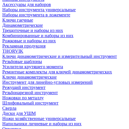
Аксессуары для наборов
Наборы инструмента универсальные
Наборы инструмента в ложементе
Ключи гаечные
Динамометрические
Трещоточные и наборы из них
Комбинированные и наборы из них
Рожковые и наборы из них
Рекламная продукция
THORVIK
Ключи динамометрические и измерительный инструмент
Резьбовые шаблоны
Усилители крутящего момента
Ремонтные комплекты для ключей динамометрических
Ключи динамометрические
Инструмент для линейно-угловых измерений
Режущий инструмент
Резьбонарезной инструмент
Ножовки по металлу
Шлифовальный инструмент
Сверла
Диски для УШМ
Ножи хозяйственные универсальные
Напильники личневые и наборы из них
Отвертки