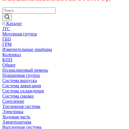
Каталог
JTC
Моторная группа
ГБЦ
ГРМ
Измерительные приборы
Коленвал
КПП
Общее
Поликлиновый ремень
Поршневая группа
Система выпуска
Система зажигания
Система охлаждения
Система смазки
Сцепление
Топливная система
Электрика
Ходовая часть
Амортизаторы
Выхлопная система