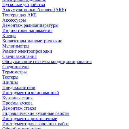
Пусковые устройства
Аккумуляторные батареи (АКБ)
Тестеры для АКБ
Аксессуары
Демонтаж радиоаппаратуры
Индикаторы напряжения
Клещи
Коллекторы манометрические
Мультиметры
Ремонт электропроводки
Свечи зажигания
Обслуживание системы кондиционирования
Соединители
Термометры
Тестеры
Щипцы
Предохранители
Инструмент изолированный
Кузовная серия
Проемы кузова
Демонтаж стекол
Гидравлические кузовные работы
Инструменты рихтовочные
Инструмент для сварочных работ
Общий инструмент