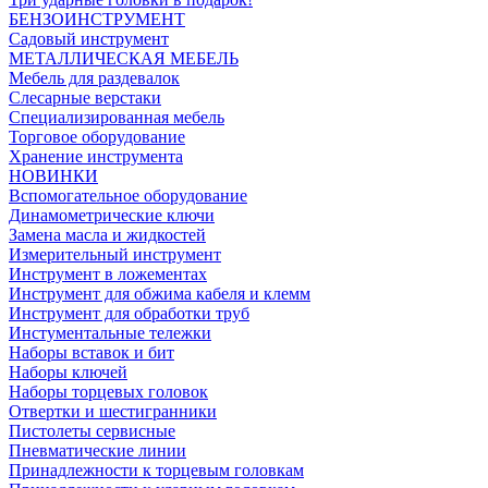
БЕНЗОИНСТРУМЕНТ
Садовый инструмент
МЕТАЛЛИЧЕСКАЯ МЕБЕЛЬ
Мебель для раздевалок
Слесарные верстаки
Специализированная мебель
Торговое оборудование
Хранение инструмента
НОВИНКИ
Вспомогательное оборудование
Динамометрические ключи
Замена масла и жидкостей
Измерительный инструмент
Инструмент в ложементах
Инструмент для обжима кабеля и клемм
Инструмент для обработки труб
Инстументальные тележки
Наборы вставок и бит
Наборы ключей
Наборы торцевых головок
Отвертки и шестигранники
Пистолеты сервисные
Пневматические линии
Принадлежности к торцевым головкам