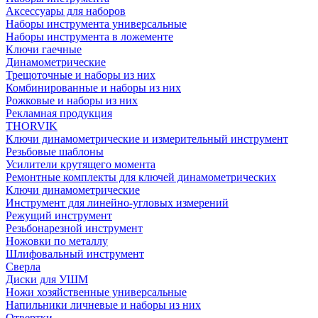
Аксессуары для наборов
Наборы инструмента универсальные
Наборы инструмента в ложементе
Ключи гаечные
Динамометрические
Трещоточные и наборы из них
Комбинированные и наборы из них
Рожковые и наборы из них
Рекламная продукция
THORVIK
Ключи динамометрические и измерительный инструмент
Резьбовые шаблоны
Усилители крутящего момента
Ремонтные комплекты для ключей динамометрических
Ключи динамометрические
Инструмент для линейно-угловых измерений
Режущий инструмент
Резьбонарезной инструмент
Ножовки по металлу
Шлифовальный инструмент
Сверла
Диски для УШМ
Ножи хозяйственные универсальные
Напильники личневые и наборы из них
Отвертки