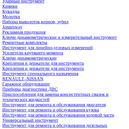
Ударный инструмент
Киянки
Кувалды
Молотки
Наборы выколоток,кернов, зубил
Jonnesway
Рекламная продукция
Ключи динамометрические и измерительный инструмент
Ремонтные комплекты
Инструмент для линейно-угловых измерений
Усилители крутящего момента
Ключи динамометрические
Крепления и держатели для инструмента
Крепления и держатели для инструмента
Инструмент специального назначения
RENAULT–NISSAN
Гаражное оборудование
Приборы диагностики ДВС
Приспособления для замены консистентных смазок и
технических жидкостей
Инструмент для ремонта и обслуживания двигателя
Инструмент для ремонта и обслуживания кузова
Инструмент для ремонта и обслуживания ходовой части
Универсальный инструмент
Инструмент для ремонта и обслуживания дизельных