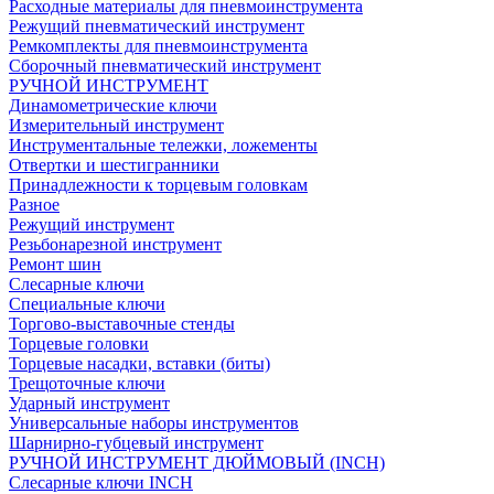
Расходные материалы для пневмоинструмента
Режущий пневматический инструмент
Ремкомплекты для пневмоинструмента
Сборочный пневматический инструмент
РУЧНОЙ ИНСТРУМЕНТ
Динамометрические ключи
Измерительный инструмент
Инструментальные тележки, ложементы
Отвертки и шестигранники
Принадлежности к торцевым головкам
Разное
Режущий инструмент
Резьбонарезной инструмент
Ремонт шин
Слесарные ключи
Специальные ключи
Торгово-выставочные стенды
Торцевые головки
Торцевые насадки, вставки (биты)
Трещоточные ключи
Ударный инструмент
Универсальные наборы инструментов
Шарнирно-губцевый инструмент
РУЧНОЙ ИНСТРУМЕНТ ДЮЙМОВЫЙ (INCH)
Слесарные ключи INCH