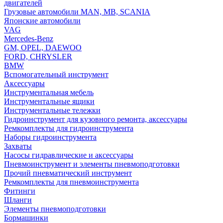
двигателей
Грузовые автомобили MAN, MB, SCANIA
Японские автомобили
VAG
Mercedes-Benz
GM, OPEL, DAEWOO
FORD, CHRYSLER
BMW
Вспомогательный инструмент
Аксессуары
Инструментальная мебель
Инструментальные ящики
Инструментальные тележки
Гидроинструмент для кузовного ремонта, аксессуары
Ремкомплекты для гидроинструмента
Наборы гидроинструмента
Захваты
Насосы гидравлические и аксессуары
Пневмоинструмент и элементы пневмоподготовки
Прочий пневматический инструмент
Ремкомплекты для пневмоинструмента
Фитинги
Шланги
Элементы пневмоподготовки
Бормашинки