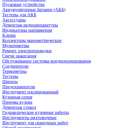
Пусковые устройства
Аккумуляторные батареи (АКБ)
Тестеры для АКБ
Аксессуары
Демонтаж радиоаппаратуры
Индикаторы напряжения
Клещи
Коллекторы манометрические
Мультиметры
Ремонт электропроводки
Свечи зажигания
Обслуживание системы кондиционирования
Соединители
Термометры
Тестеры
Щипцы
Предохранители
Инструмент изолированный
Кузовная серия
Проемы кузова
Демонтаж стекол
Гидравлические кузовные работы
Инструменты рихтовочные
Инструмент для сварочных работ
Общий инструмент