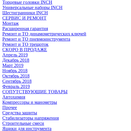
Торцевые головки INCH
Универсальные наборы INCH
Шестигранники INCH
СЕРВИС И РЕМОНТ
Монтаж
Расширенная гарантия
Ремонт и ТО динамометрических ключей
Ремонт и ТО пневмоинструмента
Ремонт и ТО трещоток
СКОРО В ПРОДАЖЕ
Апрель 2019
Декабрь 2018
Март 2019
Ноябрь 2018
Октябрь 2018
Сентябрь 2018
Февраль 2019
СОПУТСТВУЮЩИЕ ТОВАРЫ
Автохимия
Компрессоры и манометры
Прочее
Средства защиты
Стабилизаторы напряжения
Строительные смеси
Ящики для инструмента