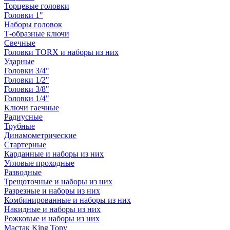
Торцевые головки
Головки 1"
Наборы головок
Т-образные ключи
Свечные
Головки TORX и наборы из них
Ударные
Головки 3/4"
Головки 1/2"
Головки 3/8"
Головки 1/4"
Ключи гаечные
Радиусные
Трубные
Динамометрические
Стартерные
Карданные и наборы из них
Угловые проходные
Разводные
Трещоточные и наборы из них
Разрезные и наборы из них
Комбинированные и наборы из них
Накидные и наборы из них
Рожковые и наборы из них
Мастак King Tony