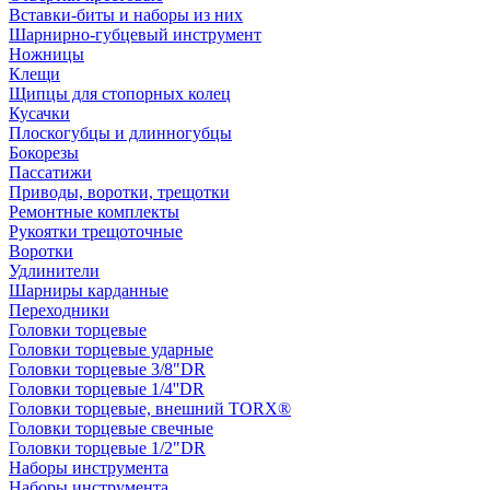
Вставки-биты и наборы из них
Шарнирно-губцевый инструмент
Ножницы
Клещи
Щипцы для стопорных колец
Кусачки
Плоскогубцы и длинногубцы
Бокорезы
Пассатижи
Приводы, воротки, трещотки
Ремонтные комплекты
Рукоятки трещоточные
Воротки
Удлинители
Шарниры карданные
Переходники
Головки торцевые
Головки торцевые ударные
Головки торцевые 3/8"DR
Головки торцевые 1/4''DR
Головки торцевые, внешний TORX®
Головки торцевые свечные
Головки торцевые 1/2"DR
Наборы инструмента
Наборы инструмента