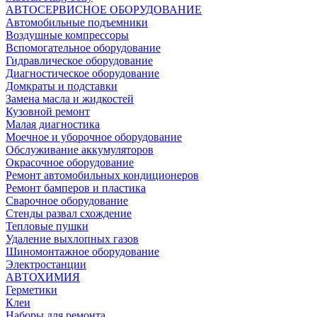
АВТОСЕРВИСНОЕ ОБОРУДОВАНИЕ
Автомобильные подъемники
Воздушные компрессоры
Вспомогательное оборудование
Гидравлическое оборудование
Диагностическое оборудование
Домкраты и подставки
Замена масла и жидкостей
Кузовной ремонт
Малая диагностика
Моечное и уборочное оборудование
Обслуживание аккумуляторов
Окрасочное оборудование
Ремонт автомобильных кондиционеров
Ремонт бамперов и пластика
Сварочное оборудование
Стенды развал схождение
Тепловые пушки
Удаление выхлопных газов
Шиномонтажное оборудование
Электростанции
АВТОХИМИЯ
Герметики
Клеи
Наборы для ремонта