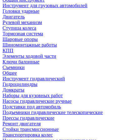
Инструмент для грузовых автомобилей
Головки ударные
Двигатель
Рулевой механизм
Ступица колеса
Тормозная система
Шаровые опоры
Шиномонтажные работы
КПП
Элементы ходовой части
Ключи балонные
Съемники
Общее
Инструмент гидравлический
Гидроцилиндры
Домкраты
Наборы для кузовных работ
Насосы гидравлические ручные
Подставки под автомобиль
Подъемники гидравлические телескопические
Прессы гидравлические
Ремонт двигателя
Стойки трансмиссионные
Транспортировка колес