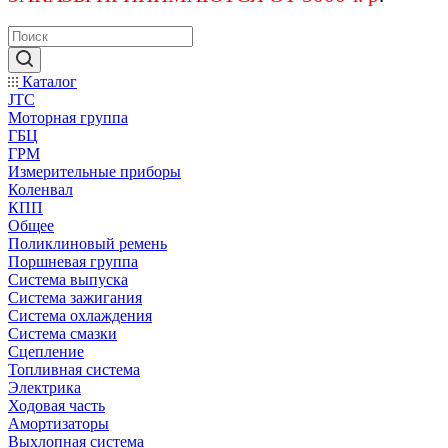
Каталог
JTC
Моторная группа
ГБЦ
ГРМ
Измерительные приборы
Коленвал
КПП
Общее
Поликлиновый ремень
Поршневая группа
Система выпуска
Система зажигания
Система охлаждения
Система смазки
Сцепление
Топливная система
Электрика
Ходовая часть
Амортизаторы
Выхлопная система