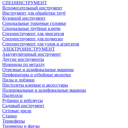
СПЕЦИНСТРУМЕНТ
Вспомогательный инструмент
Инструмент для обработки труб
Кузовной инструмент
Специальные торцевые головки
Специальные трубные ключи
Специнструмент для двигателя
Специнструмент для подвески
Специнструмент для узлов и агрегатов
ЭЛЕКТРОИНСТРУМЕНТ
Аккумуляторный инструмент
Другие инструменты
Ножницы по металлу
Отрезные и шлифовальные машины
Перфораторы и отбойные молотки
Пилы и лобзики
Пистолеты клеевые и аксессуары
Полировальные и шлифовальные машины
Пылесосы
Рубанки и рейсмусы
Садовый инструмент
Сетевые дрели
Станки
Термофены
Триммеры и фрезы