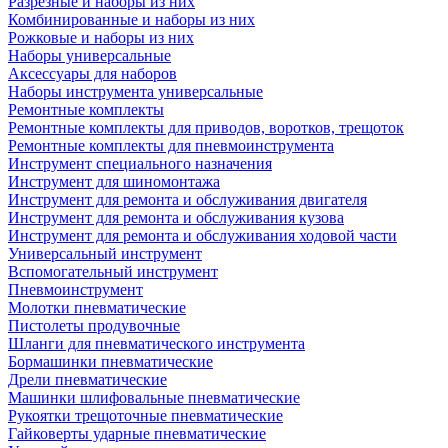
Разрезные и наборы из них
Комбинированные и наборы из них
Рожковые и наборы из них
Наборы универсальные
Аксессуары для наборов
Наборы инструмента универсальные
Ремонтные комплекты
Ремонтные комплекты для приводов, воротков, трещоток
Ремонтные комплекты для пневмоинструмента
Инструмент специального назначения
Инструмент для шиномонтажа
Инструмент для ремонта и обслуживания двигателя
Инструмент для ремонта и обслуживания кузова
Инструмент для ремонта и обслуживания ходовой части
Универсальный инструмент
Вспомогательный инструмент
Пневмоинструмент
Молотки пневматические
Пистолеты продувочные
Шланги для пневматического инструмента
Бормашинки пневматические
Дрели пневматические
Машинки шлифовальные пневматические
Рукоятки трещоточные пневматические
Гайковерты ударные пневматические