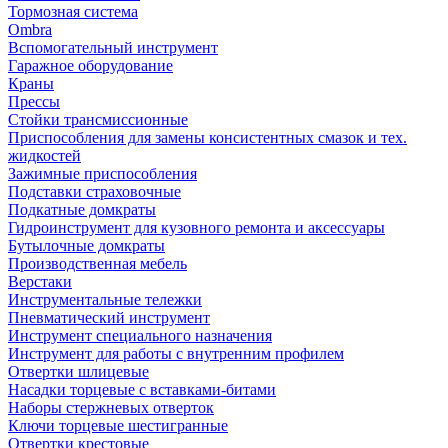
Тормозная система
Ombra
Вспомогательный инструмент
Гаражное оборудование
Краны
Прессы
Стойки трансмиссионные
Приспособления для замены консистентных смазок и тех.
жидкостей
Зажимные приспособления
Подставки страховочные
Подкатные домкраты
Гидроинструмент для кузовного ремонта и аксессуары
Бутылочные домкраты
Производственная мебель
Верстаки
Инструментальные тележки
Пневматический инструмент
Инструмент специального назначения
Инструмент для работы с внутренним профилем
Отвертки шлицевые
Насадки торцевые с вставками-битами
Наборы стержневых отверток
Ключи торцевые шестигранные
Отвертки крестовые