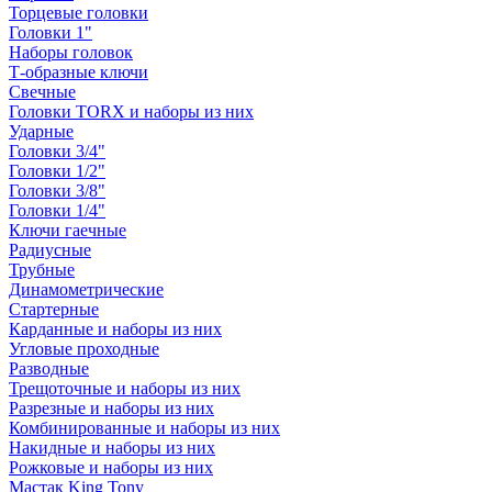
Торцевые головки
Головки 1"
Наборы головок
Т-образные ключи
Свечные
Головки TORX и наборы из них
Ударные
Головки 3/4"
Головки 1/2"
Головки 3/8"
Головки 1/4"
Ключи гаечные
Радиусные
Трубные
Динамометрические
Стартерные
Карданные и наборы из них
Угловые проходные
Разводные
Трещоточные и наборы из них
Разрезные и наборы из них
Комбинированные и наборы из них
Накидные и наборы из них
Рожковые и наборы из них
Мастак King Tony