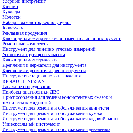
Ударный инструмент
Киянки
Кувалды
Молотки
Наборы выколоток,кернов, зубил
Jonnesway
Рекламная продукция
Ключи динамометрические и измерительный инструмент
Ремонтные комплекты
Инструмент для линейно-угловых измерений
Усилители крутящего момента
Ключи динамометрические
Крепления и держатели для инструмента
Крепления и держатели для инструмента
Инструмент специального назначения
RENAULT–NISSAN
Гаражное оборудование
Приборы диагностики ДВС
Приспособления для замены консистентных смазок и
технических жидкостей
Инструмент для ремонта и обслуживания двигателя
Инструмент для ремонта и обслуживания кузова
Инструмент для ремонта и обслуживания ходовой части
Универсальный инструмент
Инструмент для ремонта и обслуживания дизельных