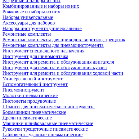
Разрезные и наборы из них
Комбинированные и наборы из них
Рожковые и наборы из них
Наборы универсальные
Аксессуары для наборов
Наборы инструмента универсальные
Ремонтные комплекты
Ремонтные комплекты для приводов, воротков, трещоток
Ремонтные комплекты для пневмоинструмента
Инструмент специального назначения
Инструмент для шиномонтажа
Инструмент для ремонта и обслуживания двигателя
Инструмент для ремонта и обслуживания кузова
Инструмент для ремонта и обслуживания ходовой части
Универсальный инструмент
Вспомогательный инструмент
Пневмоинструмент
Молотки пневматические
Пистолеты продувочные
Шланги для пневматического инструмента
Бормашинки пневматические
Дрели пневматические
Машинки шлифовальные пневматические
Рукоятки трещоточные пневматические
Гайковерты ударные пневматические