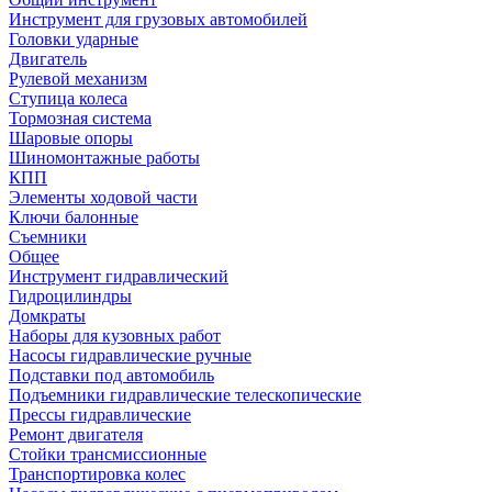
Инструмент для грузовых автомобилей
Головки ударные
Двигатель
Рулевой механизм
Ступица колеса
Тормозная система
Шаровые опоры
Шиномонтажные работы
КПП
Элементы ходовой части
Ключи балонные
Съемники
Общее
Инструмент гидравлический
Гидроцилиндры
Домкраты
Наборы для кузовных работ
Насосы гидравлические ручные
Подставки под автомобиль
Подъемники гидравлические телескопические
Прессы гидравлические
Ремонт двигателя
Стойки трансмиссионные
Транспортировка колес