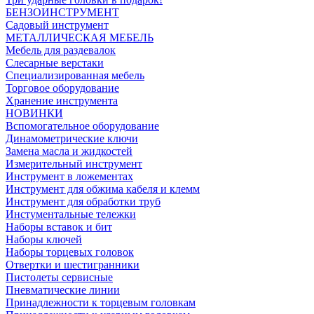
БЕНЗОИНСТРУМЕНТ
Садовый инструмент
МЕТАЛЛИЧЕСКАЯ МЕБЕЛЬ
Мебель для раздевалок
Слесарные верстаки
Специализированная мебель
Торговое оборудование
Хранение инструмента
НОВИНКИ
Вспомогательное оборудование
Динамометрические ключи
Замена масла и жидкостей
Измерительный инструмент
Инструмент в ложементах
Инструмент для обжима кабеля и клемм
Инструмент для обработки труб
Инстументальные тележки
Наборы вставок и бит
Наборы ключей
Наборы торцевых головок
Отвертки и шестигранники
Пистолеты сервисные
Пневматические линии
Принадлежности к торцевым головкам