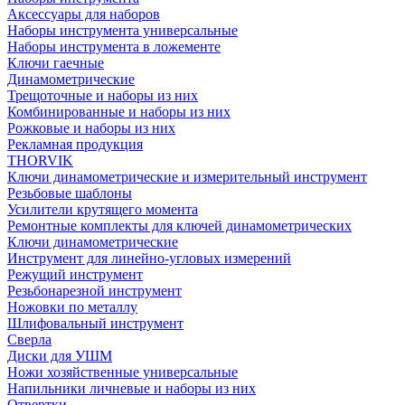
Аксессуары для наборов
Наборы инструмента универсальные
Наборы инструмента в ложементе
Ключи гаечные
Динамометрические
Трещоточные и наборы из них
Комбинированные и наборы из них
Рожковые и наборы из них
Рекламная продукция
THORVIK
Ключи динамометрические и измерительный инструмент
Резьбовые шаблоны
Усилители крутящего момента
Ремонтные комплекты для ключей динамометрических
Ключи динамометрические
Инструмент для линейно-угловых измерений
Режущий инструмент
Резьбонарезной инструмент
Ножовки по металлу
Шлифовальный инструмент
Сверла
Диски для УШМ
Ножи хозяйственные универсальные
Напильники личневые и наборы из них
Отвертки