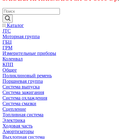
Каталог
JTC
Моторная группа
ГБЦ
ГРМ
Измерительные приборы
Коленвал
КПП
Общее
Поликлиновый ремень
Поршневая группа
Система выпуска
Система зажигания
Система охлаждения
Система смазки
Сцепление
Топливная система
Электрика
Ходовая часть
Амортизаторы
Выхлопная система