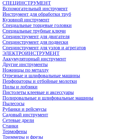
СПЕЦИНСТРУМЕНТ
Вспомогательный инструмент
Инструмент для обработки труб
Кузовной инструмент
Специальные торцевые головки
Специальные трубные ключи
Специнструмент для двигателя
Специнструмент для подвески
Специнструмент для узлов и агрегатов
ЭЛЕКТРОИНСТРУМЕНТ
Аккумуляторный инструмент
Другие инструменты
Ножницы по металлу
Отрезные и шлифовальные машины
Перфораторы и отбойные молотки
Пилы и лобзики
Пистолеты клеевые и аксессуары
Полировальные и шлифовальные машины
Пылесосы
Рубанки и рейсмусы
Садовый инструмент
Сетевые дрели
Станки
Термофены
Триммеры и фрезы