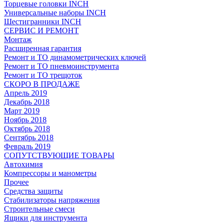
Торцевые головки INCH
Универсальные наборы INCH
Шестигранники INCH
СЕРВИС И РЕМОНТ
Монтаж
Расширенная гарантия
Ремонт и ТО динамометрических ключей
Ремонт и ТО пневмоинструмента
Ремонт и ТО трещоток
СКОРО В ПРОДАЖЕ
Апрель 2019
Декабрь 2018
Март 2019
Ноябрь 2018
Октябрь 2018
Сентябрь 2018
Февраль 2019
СОПУТСТВУЮЩИЕ ТОВАРЫ
Автохимия
Компрессоры и манометры
Прочее
Средства защиты
Стабилизаторы напряжения
Строительные смеси
Ящики для инструмента