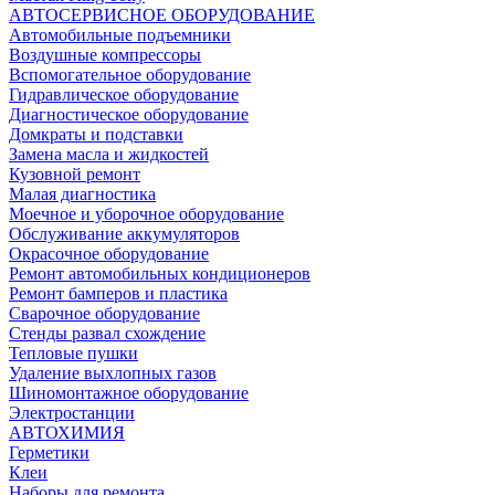
АВТОСЕРВИСНОЕ ОБОРУДОВАНИЕ
Автомобильные подъемники
Воздушные компрессоры
Вспомогательное оборудование
Гидравлическое оборудование
Диагностическое оборудование
Домкраты и подставки
Замена масла и жидкостей
Кузовной ремонт
Малая диагностика
Моечное и уборочное оборудование
Обслуживание аккумуляторов
Окрасочное оборудование
Ремонт автомобильных кондиционеров
Ремонт бамперов и пластика
Сварочное оборудование
Стенды развал схождение
Тепловые пушки
Удаление выхлопных газов
Шиномонтажное оборудование
Электростанции
АВТОХИМИЯ
Герметики
Клеи
Наборы для ремонта