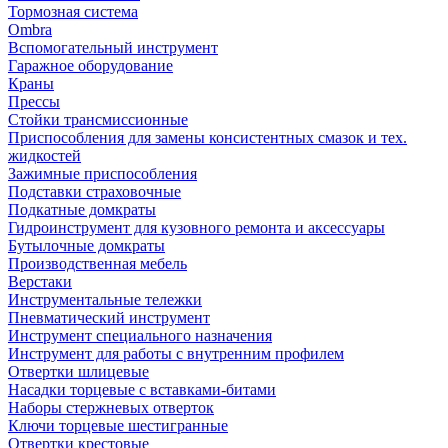
Тормозная система
Ombra
Вспомогательный инструмент
Гаражное оборудование
Краны
Прессы
Стойки трансмиссионные
Приспособления для замены консистентных смазок и тех.
жидкостей
Зажимные приспособления
Подставки страховочные
Подкатные домкраты
Гидроинструмент для кузовного ремонта и аксессуары
Бутылочные домкраты
Производственная мебель
Верстаки
Инструментальные тележки
Пневматический инструмент
Инструмент специального назначения
Инструмент для работы с внутренним профилем
Отвертки шлицевые
Насадки торцевые с вставками-битами
Наборы стержневых отверток
Ключи торцевые шестигранные
Отвертки крестовые