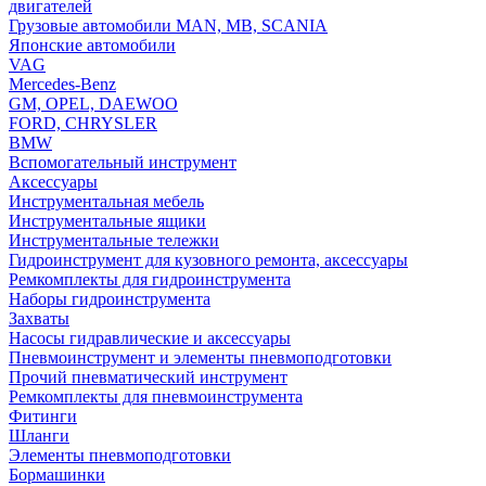
двигателей
Грузовые автомобили MAN, MB, SCANIA
Японские автомобили
VAG
Mercedes-Benz
GM, OPEL, DAEWOO
FORD, CHRYSLER
BMW
Вспомогательный инструмент
Аксессуары
Инструментальная мебель
Инструментальные ящики
Инструментальные тележки
Гидроинструмент для кузовного ремонта, аксессуары
Ремкомплекты для гидроинструмента
Наборы гидроинструмента
Захваты
Насосы гидравлические и аксессуары
Пневмоинструмент и элементы пневмоподготовки
Прочий пневматический инструмент
Ремкомплекты для пневмоинструмента
Фитинги
Шланги
Элементы пневмоподготовки
Бормашинки