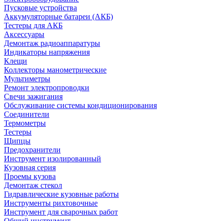
Пусковые устройства
Аккумуляторные батареи (АКБ)
Тестеры для АКБ
Аксессуары
Демонтаж радиоаппаратуры
Индикаторы напряжения
Клещи
Коллекторы манометрические
Мультиметры
Ремонт электропроводки
Свечи зажигания
Обслуживание системы кондиционирования
Соединители
Термометры
Тестеры
Щипцы
Предохранители
Инструмент изолированный
Кузовная серия
Проемы кузова
Демонтаж стекол
Гидравлические кузовные работы
Инструменты рихтовочные
Инструмент для сварочных работ
Общий инструмент