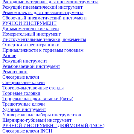
Расходные материалы для пневмоинструмента
Режущий пневматический инструмент
Ремкомплекты для пневмоинструмента
Сборочный пневматический инструмент
РУЧНОЙ ИНСТРУМЕНТ
Динамометрические ключи
Измерительный инструмент
Инструментальные тележки, ложементы
Отвертки и шестигранники
Принадлежности к торцевым головкам
Разное
Режущий инструмент
Резьбонарезной инструмент
Ремонт шин
Слесарные ключи
Специальные ключи
Торгово-выставочные стенды
Торцевые головки
Торцевые насадки, вставки (биты)
Трещоточные ключи
Ударный инструмент
Универсальные наборы инструментов
Шарнирно-губцевый инструмент
РУЧНОЙ ИНСТРУМЕНТ ДЮЙМОВЫЙ (INCH)
Слесарные ключи INCH