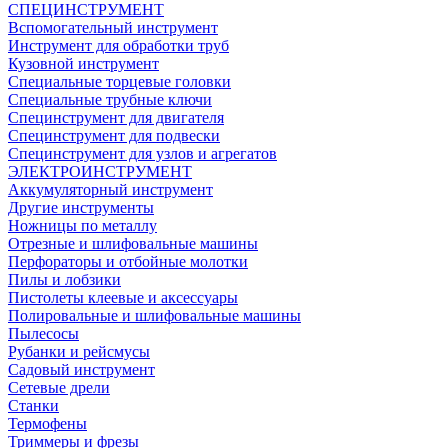
СПЕЦИНСТРУМЕНТ
Вспомогательный инструмент
Инструмент для обработки труб
Кузовной инструмент
Специальные торцевые головки
Специальные трубные ключи
Специнструмент для двигателя
Специнструмент для подвески
Специнструмент для узлов и агрегатов
ЭЛЕКТРОИНСТРУМЕНТ
Аккумуляторный инструмент
Другие инструменты
Ножницы по металлу
Отрезные и шлифовальные машины
Перфораторы и отбойные молотки
Пилы и лобзики
Пистолеты клеевые и аксессуары
Полировальные и шлифовальные машины
Пылесосы
Рубанки и рейсмусы
Садовый инструмент
Сетевые дрели
Станки
Термофены
Триммеры и фрезы