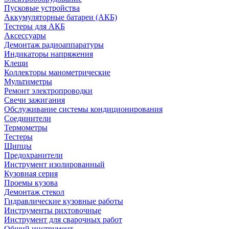
Пусковые устройства
Аккумуляторные батареи (АКБ)
Тестеры для АКБ
Аксессуары
Демонтаж радиоаппаратуры
Индикаторы напряжения
Клещи
Коллекторы манометрические
Мультиметры
Ремонт электропроводки
Свечи зажигания
Обслуживание системы кондиционирования
Соединители
Термометры
Тестеры
Щипцы
Предохранители
Инструмент изолированный
Кузовная серия
Проемы кузова
Демонтаж стекол
Гидравлические кузовные работы
Инструменты рихтовочные
Инструмент для сварочных работ
Общий инструмент