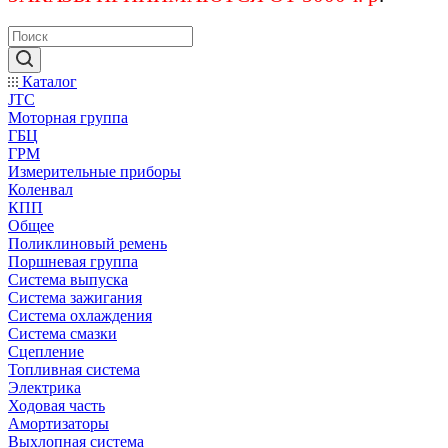
Каталог
JTC
Моторная группа
ГБЦ
ГРМ
Измерительные приборы
Коленвал
КПП
Общее
Поликлиновый ремень
Поршневая группа
Система выпуска
Система зажигания
Система охлаждения
Система смазки
Сцепление
Топливная система
Электрика
Ходовая часть
Амортизаторы
Выхлопная система