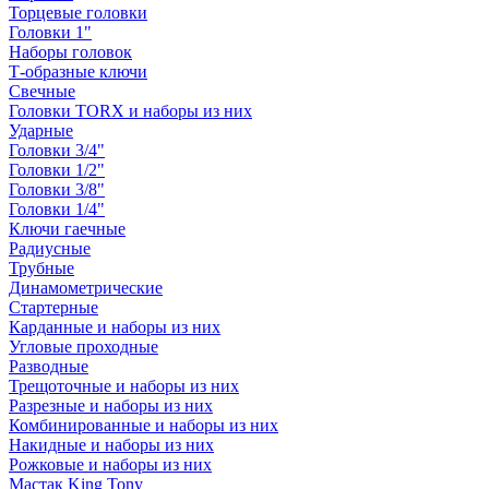
Торцевые головки
Головки 1"
Наборы головок
Т-образные ключи
Свечные
Головки TORX и наборы из них
Ударные
Головки 3/4"
Головки 1/2"
Головки 3/8"
Головки 1/4"
Ключи гаечные
Радиусные
Трубные
Динамометрические
Стартерные
Карданные и наборы из них
Угловые проходные
Разводные
Трещоточные и наборы из них
Разрезные и наборы из них
Комбинированные и наборы из них
Накидные и наборы из них
Рожковые и наборы из них
Мастак King Tony