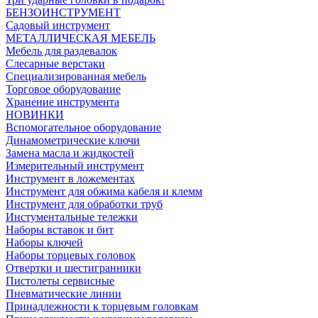
БЕНЗОИНСТРУМЕНТ
Садовый инструмент
МЕТАЛЛИЧЕСКАЯ МЕБЕЛЬ
Мебель для раздевалок
Слесарные верстаки
Специализированная мебель
Торговое оборудование
Хранение инструмента
НОВИНКИ
Вспомогательное оборудование
Динамометрические ключи
Замена масла и жидкостей
Измерительный инструмент
Инструмент в ложементах
Инструмент для обжима кабеля и клемм
Инструмент для обработки труб
Инстументальные тележки
Наборы вставок и бит
Наборы ключей
Наборы торцевых головок
Отвертки и шестигранники
Пистолеты сервисные
Пневматические линии
Принадлежности к торцевым головкам