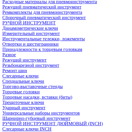
Расходные материалы для пневмоинструмента
Режущий пневматический инструмент
Ремкомплекты для пневмоинструмента
Сборочный пневматический инструмент
РУЧНОЙ ИНСТРУМЕНТ
Динамометрические ключи
Измерительный инструмент
Инструментальные тележки, ложементы
Отвертки и шестигранники
Принадлежности к торцевым головкам
Разное
Режущий инструмент
Резьбонарезной инструмент
Ремонт шин
Слесарные ключи
Специальные ключи
Торгово-выставочные стенды
Торцевые головки
Торцевые насадки, вставки (биты)
Трещоточные ключи
Ударный инструмент
Универсальные наборы инструментов
Шарнирно-губцевый инструмент
РУЧНОЙ ИНСТРУМЕНТ ДЮЙМОВЫЙ (INCH)
Слесарные ключи INCH