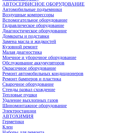
АВТОСЕРВИСНОЕ ОБОРУДОВАНИЕ
Автомобильные подъемники
Воздушные компрессоры
Вспомогательное оборудование
Гидравлическое оборудование
Диагностическое оборудование
Домкраты и подставки
Замена масла и жидкостей
Кузовной ремонт
Малая диагностика
Моечное и уборочное оборудование
Обслуживание аккумуляторов
Окрасочное оборудование
Ремонт автомобильных кондиционеров
Ремонт бамперов и пластика
Сварочное оборудование
Стенды развал схождение
Тепловые пушки
Удаление выхлопных газов
Шиномонтажное оборудование
Электростанции
АВТОХИМИЯ
Герметики
Клеи
Наборы для ремонта