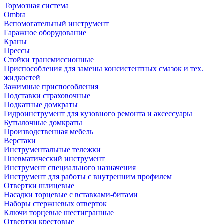
Тормозная система
Ombra
Вспомогательный инструмент
Гаражное оборудование
Краны
Прессы
Стойки трансмиссионные
Приспособления для замены консистентных смазок и тех.
жидкостей
Зажимные приспособления
Подставки страховочные
Подкатные домкраты
Гидроинструмент для кузовного ремонта и аксессуары
Бутылочные домкраты
Производственная мебель
Верстаки
Инструментальные тележки
Пневматический инструмент
Инструмент специального назначения
Инструмент для работы с внутренним профилем
Отвертки шлицевые
Насадки торцевые с вставками-битами
Наборы стержневых отверток
Ключи торцевые шестигранные
Отвертки крестовые