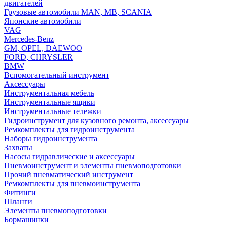
двигателей
Грузовые автомобили MAN, MB, SCANIA
Японские автомобили
VAG
Mercedes-Benz
GM, OPEL, DAEWOO
FORD, CHRYSLER
BMW
Вспомогательный инструмент
Аксессуары
Инструментальная мебель
Инструментальные ящики
Инструментальные тележки
Гидроинструмент для кузовного ремонта, аксессуары
Ремкомплекты для гидроинструмента
Наборы гидроинструмента
Захваты
Насосы гидравлические и аксессуары
Пневмоинструмент и элементы пневмоподготовки
Прочий пневматический инструмент
Ремкомплекты для пневмоинструмента
Фитинги
Шланги
Элементы пневмоподготовки
Бормашинки