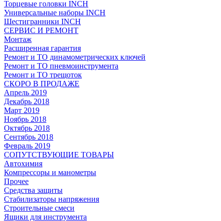
Торцевые головки INCH
Универсальные наборы INCH
Шестигранники INCH
СЕРВИС И РЕМОНТ
Монтаж
Расширенная гарантия
Ремонт и ТО динамометрических ключей
Ремонт и ТО пневмоинструмента
Ремонт и ТО трещоток
СКОРО В ПРОДАЖЕ
Апрель 2019
Декабрь 2018
Март 2019
Ноябрь 2018
Октябрь 2018
Сентябрь 2018
Февраль 2019
СОПУТСТВУЮЩИЕ ТОВАРЫ
Автохимия
Компрессоры и манометры
Прочее
Средства защиты
Стабилизаторы напряжения
Строительные смеси
Ящики для инструмента