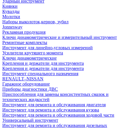
Ударный инструмент
Киянки
Кувалды
Молотки
Наборы выколоток,кернов, зубил
Jonnesway
Рекламная продукция
Ключи динамометрические и измерительный инструмент
Ремонтные комплекты
Инструмент для линейно-угловых измерений
Усилители крутящего момента
Ключи динамометрические
Крепления и держатели для инструмента
Крепления и держатели для инструмента
Инструмент специального назначения
RENAULT–NISSAN
Гаражное оборудование
Приборы диагностики ДВС
Приспособления для замены консистентных смазок и
технических жидкостей
Инструмент для ремонта и обслуживания двигателя
Инструмент для ремонта и обслуживания кузова
Инструмент для ремонта и обслуживания ходовой части
Универсальный инструмент
Инструмент для ремонта и обслуживания дизельных