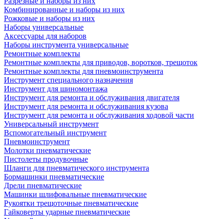
Разрезные и наборы из них
Комбинированные и наборы из них
Рожковые и наборы из них
Наборы универсальные
Аксессуары для наборов
Наборы инструмента универсальные
Ремонтные комплекты
Ремонтные комплекты для приводов, воротков, трещоток
Ремонтные комплекты для пневмоинструмента
Инструмент специального назначения
Инструмент для шиномонтажа
Инструмент для ремонта и обслуживания двигателя
Инструмент для ремонта и обслуживания кузова
Инструмент для ремонта и обслуживания ходовой части
Универсальный инструмент
Вспомогательный инструмент
Пневмоинструмент
Молотки пневматические
Пистолеты продувочные
Шланги для пневматического инструмента
Бормашинки пневматические
Дрели пневматические
Машинки шлифовальные пневматические
Рукоятки трещоточные пневматические
Гайковерты ударные пневматические