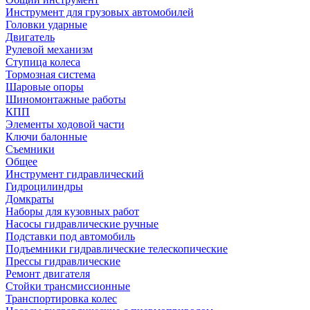
Инструмент для грузовых автомобилей
Головки ударные
Двигатель
Рулевой механизм
Ступица колеса
Тормозная система
Шаровые опоры
Шиномонтажные работы
КПП
Элементы ходовой части
Ключи балонные
Съемники
Общее
Инструмент гидравлический
Гидроцилиндры
Домкраты
Наборы для кузовных работ
Насосы гидравлические ручные
Подставки под автомобиль
Подъемники гидравлические телескопические
Прессы гидравлические
Ремонт двигателя
Стойки трансмиссионные
Транспортировка колес