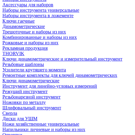
Аксессуары для наборов
Наборы инструмента универсальные
Наборы инструмента в ложементе
Ключи гаечные
Динамометрические
Трещоточные и наборы из них
Комбинированные и наборы из них
Рожковые и наборы из них
Рекламная продукция
THORVIK
Ключи динамометрические и измерительный инструмент
Резьбовые шаблоны
Усилители крутящего момента
Ремонтные комплекты для ключей динамометрических
Ключи динамометрические
Инструмент для линейно-угловых измерений
Режущий инструмент
Резьбонарезной инструмент
Ножовки по металлу
Шлифовальный инструмент
Сверла
Диски для УШМ
Ножи хозяйственные универсальные
Напильники личневые и наборы из них
Отвертки