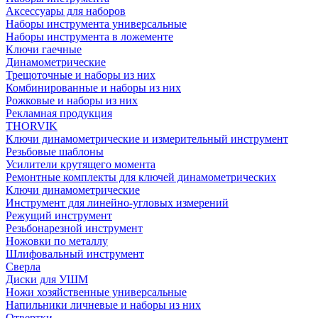
Аксессуары для наборов
Наборы инструмента универсальные
Наборы инструмента в ложементе
Ключи гаечные
Динамометрические
Трещоточные и наборы из них
Комбинированные и наборы из них
Рожковые и наборы из них
Рекламная продукция
THORVIK
Ключи динамометрические и измерительный инструмент
Резьбовые шаблоны
Усилители крутящего момента
Ремонтные комплекты для ключей динамометрических
Ключи динамометрические
Инструмент для линейно-угловых измерений
Режущий инструмент
Резьбонарезной инструмент
Ножовки по металлу
Шлифовальный инструмент
Сверла
Диски для УШМ
Ножи хозяйственные универсальные
Напильники личневые и наборы из них
Отвертки