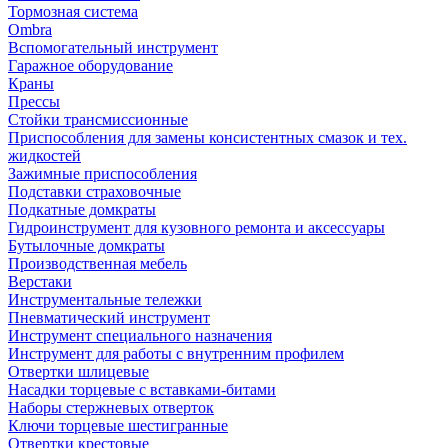
Тормозная система
Ombra
Вспомогательный инструмент
Гаражное оборудование
Краны
Прессы
Стойки трансмиссионные
Приспособления для замены консистентных смазок и тех.
жидкостей
Зажимные приспособления
Подставки страховочные
Подкатные домкраты
Гидроинструмент для кузовного ремонта и аксессуары
Бутылочные домкраты
Производственная мебель
Верстаки
Инструментальные тележки
Пневматический инструмент
Инструмент специального назначения
Инструмент для работы с внутренним профилем
Отвертки шлицевые
Насадки торцевые с вставками-битами
Наборы стержневых отверток
Ключи торцевые шестигранные
Отвертки крестовые