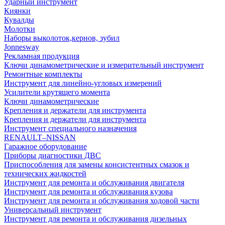
Ударный инструмент
Киянки
Кувалды
Молотки
Наборы выколоток,кернов, зубил
Jonnesway
Рекламная продукция
Ключи динамометрические и измерительный инструмент
Ремонтные комплекты
Инструмент для линейно-угловых измерений
Усилители крутящего момента
Ключи динамометрические
Крепления и держатели для инструмента
Крепления и держатели для инструмента
Инструмент специального назначения
RENAULT–NISSAN
Гаражное оборудование
Приборы диагностики ДВС
Приспособления для замены консистентных смазок и
технических жидкостей
Инструмент для ремонта и обслуживания двигателя
Инструмент для ремонта и обслуживания кузова
Инструмент для ремонта и обслуживания ходовой части
Универсальный инструмент
Инструмент для ремонта и обслуживания дизельных