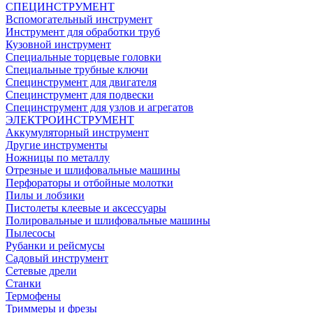
СПЕЦИНСТРУМЕНТ
Вспомогательный инструмент
Инструмент для обработки труб
Кузовной инструмент
Специальные торцевые головки
Специальные трубные ключи
Специнструмент для двигателя
Специнструмент для подвески
Специнструмент для узлов и агрегатов
ЭЛЕКТРОИНСТРУМЕНТ
Аккумуляторный инструмент
Другие инструменты
Ножницы по металлу
Отрезные и шлифовальные машины
Перфораторы и отбойные молотки
Пилы и лобзики
Пистолеты клеевые и аксессуары
Полировальные и шлифовальные машины
Пылесосы
Рубанки и рейсмусы
Садовый инструмент
Сетевые дрели
Станки
Термофены
Триммеры и фрезы