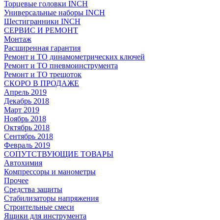
Торцевые головки INCH
Универсальные наборы INCH
Шестигранники INCH
СЕРВИС И РЕМОНТ
Монтаж
Расширенная гарантия
Ремонт и ТО динамометрических ключей
Ремонт и ТО пневмоинструмента
Ремонт и ТО трещоток
СКОРО В ПРОДАЖЕ
Апрель 2019
Декабрь 2018
Март 2019
Ноябрь 2018
Октябрь 2018
Сентябрь 2018
Февраль 2019
СОПУТСТВУЮЩИЕ ТОВАРЫ
Автохимия
Компрессоры и манометры
Прочее
Средства защиты
Стабилизаторы напряжения
Строительные смеси
Ящики для инструмента