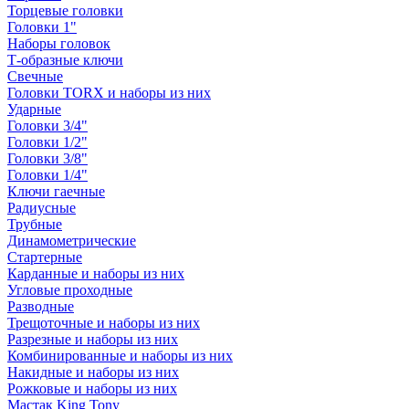
Торцевые головки
Головки 1"
Наборы головок
Т-образные ключи
Свечные
Головки TORX и наборы из них
Ударные
Головки 3/4"
Головки 1/2"
Головки 3/8"
Головки 1/4"
Ключи гаечные
Радиусные
Трубные
Динамометрические
Стартерные
Карданные и наборы из них
Угловые проходные
Разводные
Трещоточные и наборы из них
Разрезные и наборы из них
Комбинированные и наборы из них
Накидные и наборы из них
Рожковые и наборы из них
Мастак King Tony