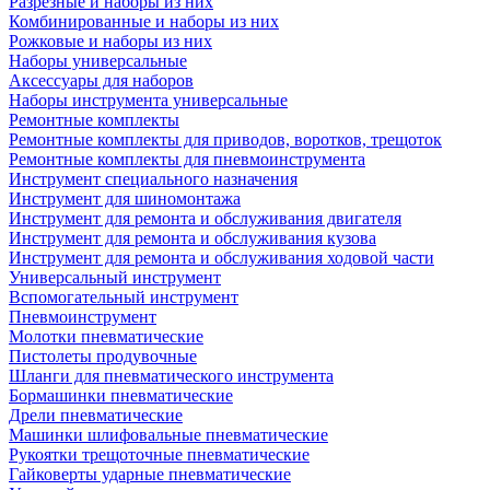
Разрезные и наборы из них
Комбинированные и наборы из них
Рожковые и наборы из них
Наборы универсальные
Аксессуары для наборов
Наборы инструмента универсальные
Ремонтные комплекты
Ремонтные комплекты для приводов, воротков, трещоток
Ремонтные комплекты для пневмоинструмента
Инструмент специального назначения
Инструмент для шиномонтажа
Инструмент для ремонта и обслуживания двигателя
Инструмент для ремонта и обслуживания кузова
Инструмент для ремонта и обслуживания ходовой части
Универсальный инструмент
Вспомогательный инструмент
Пневмоинструмент
Молотки пневматические
Пистолеты продувочные
Шланги для пневматического инструмента
Бормашинки пневматические
Дрели пневматические
Машинки шлифовальные пневматические
Рукоятки трещоточные пневматические
Гайковерты ударные пневматические