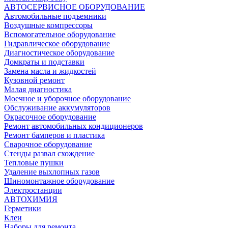
АВТОСЕРВИСНОЕ ОБОРУДОВАНИЕ
Автомобильные подъемники
Воздушные компрессоры
Вспомогательное оборудование
Гидравлическое оборудование
Диагностическое оборудование
Домкраты и подставки
Замена масла и жидкостей
Кузовной ремонт
Малая диагностика
Моечное и уборочное оборудование
Обслуживание аккумуляторов
Окрасочное оборудование
Ремонт автомобильных кондиционеров
Ремонт бамперов и пластика
Сварочное оборудование
Стенды развал схождение
Тепловые пушки
Удаление выхлопных газов
Шиномонтажное оборудование
Электростанции
АВТОХИМИЯ
Герметики
Клеи
Наборы для ремонта