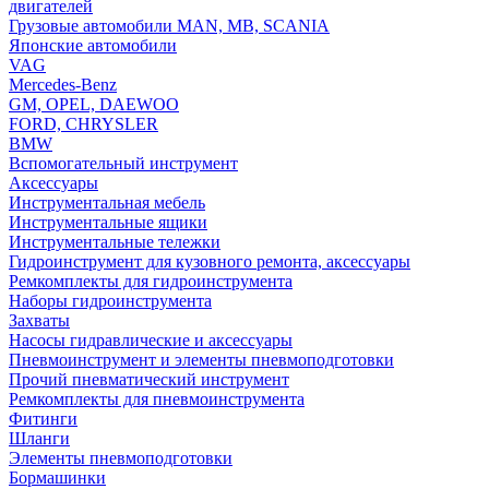
двигателей
Грузовые автомобили MAN, MB, SCANIA
Японские автомобили
VAG
Mercedes-Benz
GM, OPEL, DAEWOO
FORD, CHRYSLER
BMW
Вспомогательный инструмент
Аксессуары
Инструментальная мебель
Инструментальные ящики
Инструментальные тележки
Гидроинструмент для кузовного ремонта, аксессуары
Ремкомплекты для гидроинструмента
Наборы гидроинструмента
Захваты
Насосы гидравлические и аксессуары
Пневмоинструмент и элементы пневмоподготовки
Прочий пневматический инструмент
Ремкомплекты для пневмоинструмента
Фитинги
Шланги
Элементы пневмоподготовки
Бормашинки