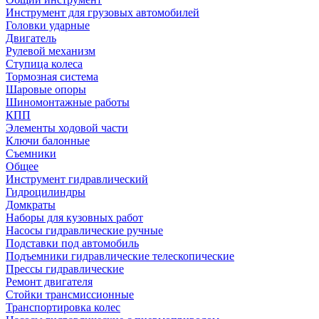
Инструмент для грузовых автомобилей
Головки ударные
Двигатель
Рулевой механизм
Ступица колеса
Тормозная система
Шаровые опоры
Шиномонтажные работы
КПП
Элементы ходовой части
Ключи балонные
Съемники
Общее
Инструмент гидравлический
Гидроцилиндры
Домкраты
Наборы для кузовных работ
Насосы гидравлические ручные
Подставки под автомобиль
Подъемники гидравлические телескопические
Прессы гидравлические
Ремонт двигателя
Стойки трансмиссионные
Транспортировка колес