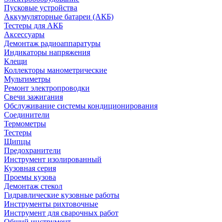
Пусковые устройства
Аккумуляторные батареи (АКБ)
Тестеры для АКБ
Аксессуары
Демонтаж радиоаппаратуры
Индикаторы напряжения
Клещи
Коллекторы манометрические
Мультиметры
Ремонт электропроводки
Свечи зажигания
Обслуживание системы кондиционирования
Соединители
Термометры
Тестеры
Щипцы
Предохранители
Инструмент изолированный
Кузовная серия
Проемы кузова
Демонтаж стекол
Гидравлические кузовные работы
Инструменты рихтовочные
Инструмент для сварочных работ
Общий инструмент