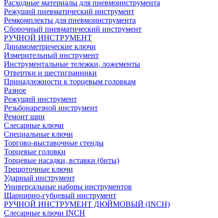
Расходные материалы для пневмоинструмента
Режущий пневматический инструмент
Ремкомплекты для пневмоинструмента
Сборочный пневматический инструмент
РУЧНОЙ ИНСТРУМЕНТ
Динамометрические ключи
Измерительный инструмент
Инструментальные тележки, ложементы
Отвертки и шестигранники
Принадлежности к торцевым головкам
Разное
Режущий инструмент
Резьбонарезной инструмент
Ремонт шин
Слесарные ключи
Специальные ключи
Торгово-выставочные стенды
Торцевые головки
Торцевые насадки, вставки (биты)
Трещоточные ключи
Ударный инструмент
Универсальные наборы инструментов
Шарнирно-губцевый инструмент
РУЧНОЙ ИНСТРУМЕНТ ДЮЙМОВЫЙ (INCH)
Слесарные ключи INCH