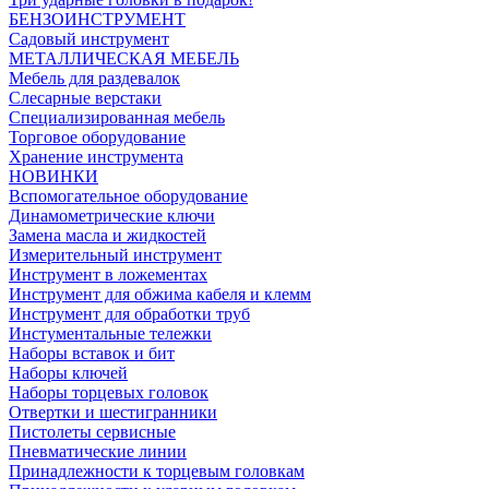
БЕНЗОИНСТРУМЕНТ
Садовый инструмент
МЕТАЛЛИЧЕСКАЯ МЕБЕЛЬ
Мебель для раздевалок
Слесарные верстаки
Специализированная мебель
Торговое оборудование
Хранение инструмента
НОВИНКИ
Вспомогательное оборудование
Динамометрические ключи
Замена масла и жидкостей
Измерительный инструмент
Инструмент в ложементах
Инструмент для обжима кабеля и клемм
Инструмент для обработки труб
Инстументальные тележки
Наборы вставок и бит
Наборы ключей
Наборы торцевых головок
Отвертки и шестигранники
Пистолеты сервисные
Пневматические линии
Принадлежности к торцевым головкам