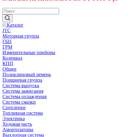
Каталог
JTC
Моторная группа
ГБЦ
ГРМ
Измерительные приборы
Коленвал
КПП
Общее
Поликлиновый ремень
Поршневая группа
Система выпуска
Система зажигания
Система охлаждения
Система смазки
Сцепление
Топливная система
Электрика
Ходовая часть
Амортизаторы
Выхлопная система