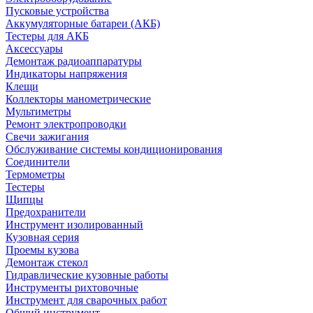
Пусковые устройства
Аккумуляторные батареи (АКБ)
Тестеры для АКБ
Аксессуары
Демонтаж радиоаппаратуры
Индикаторы напряжения
Клещи
Коллекторы манометрические
Мультиметры
Ремонт электропроводки
Свечи зажигания
Обслуживание системы кондиционирования
Соединители
Термометры
Тестеры
Щипцы
Предохранители
Инструмент изолированный
Кузовная серия
Проемы кузова
Демонтаж стекол
Гидравлические кузовные работы
Инструменты рихтовочные
Инструмент для сварочных работ
Общий инструмент