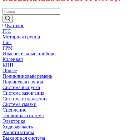
Каталог
JTC
Моторная группа
ГБЦ
ГРМ
Измерительные приборы
Коленвал
КПП
Общее
Поликлиновый ремень
Поршневая группа
Система выпуска
Система зажигания
Система охлаждения
Система смазки
Сцепление
Топливная система
Электрика
Ходовая часть
Амортизаторы
Выхлопная система