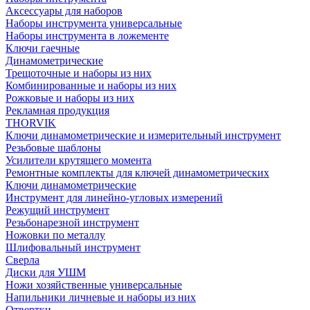
Аксессуары для наборов
Наборы инструмента универсальные
Наборы инструмента в ложементе
Ключи гаечные
Динамометрические
Трещоточные и наборы из них
Комбинированные и наборы из них
Рожковые и наборы из них
Рекламная продукция
THORVIK
Ключи динамометрические и измерительный инструмент
Резьбовые шаблоны
Усилители крутящего момента
Ремонтные комплекты для ключей динамометрических
Ключи динамометрические
Инструмент для линейно-угловых измерений
Режущий инструмент
Резьбонарезной инструмент
Ножовки по металлу
Шлифовальный инструмент
Сверла
Диски для УШМ
Ножи хозяйственные универсальные
Напильники личневые и наборы из них
Отвертки