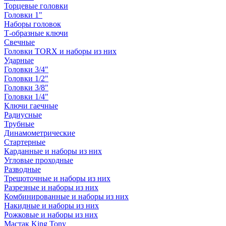
Торцевые головки
Головки 1"
Наборы головок
Т-образные ключи
Свечные
Головки TORX и наборы из них
Ударные
Головки 3/4"
Головки 1/2"
Головки 3/8"
Головки 1/4"
Ключи гаечные
Радиусные
Трубные
Динамометрические
Стартерные
Карданные и наборы из них
Угловые проходные
Разводные
Трещоточные и наборы из них
Разрезные и наборы из них
Комбинированные и наборы из них
Накидные и наборы из них
Рожковые и наборы из них
Мастак King Tony