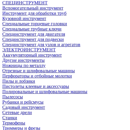
СПЕЦИНСТРУМЕНТ
Вспомогательный инструмент
Инструмент для обработки труб
Кузовной инструмент
Специальные торцевые головки
Специальные трубные ключи
Специнструмент для двигателя
Специнструмент для подвески
Специнструмент для узлов и агрегатов
ЭЛЕКТРОИНСТРУМЕНТ
Аккумуляторный инструмент
Другие инструменты
Ножницы по металлу
Отрезные и шлифовальные машины
Перфораторы и отбойные молотки
Пилы и лобзики
Пистолеты клеевые и аксессуары
Полировальные и шлифовальные машины
Пылесосы
Рубанки и рейсмусы
Садовый инструмент
Сетевые дрели
Станки
Термофены
Триммеры и фрезы