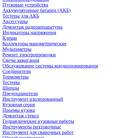
Пусковые устройства
Аккумуляторные батареи (АКБ)
Тестеры для АКБ
Аксессуары
Демонтаж радиоаппаратуры
Индикаторы напряжения
Клещи
Коллекторы манометрические
Мультиметры
Ремонт электропроводки
Свечи зажигания
Обслуживание системы кондиционирования
Соединители
Термометры
Тестеры
Щипцы
Предохранители
Инструмент изолированный
Кузовная серия
Проемы кузова
Демонтаж стекол
Гидравлические кузовные работы
Инструменты рихтовочные
Инструмент для сварочных работ
Общий инструмент