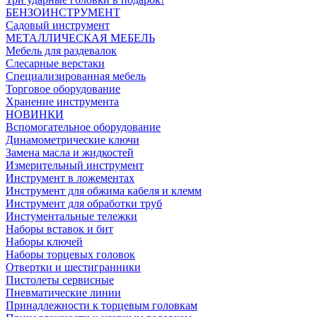
БЕНЗОИНСТРУМЕНТ
Садовый инструмент
МЕТАЛЛИЧЕСКАЯ МЕБЕЛЬ
Мебель для раздевалок
Слесарные верстаки
Специализированная мебель
Торговое оборудование
Хранение инструмента
НОВИНКИ
Вспомогательное оборудование
Динамометрические ключи
Замена масла и жидкостей
Измерительный инструмент
Инструмент в ложементах
Инструмент для обжима кабеля и клемм
Инструмент для обработки труб
Инстументальные тележки
Наборы вставок и бит
Наборы ключей
Наборы торцевых головок
Отвертки и шестигранники
Пистолеты сервисные
Пневматические линии
Принадлежности к торцевым головкам