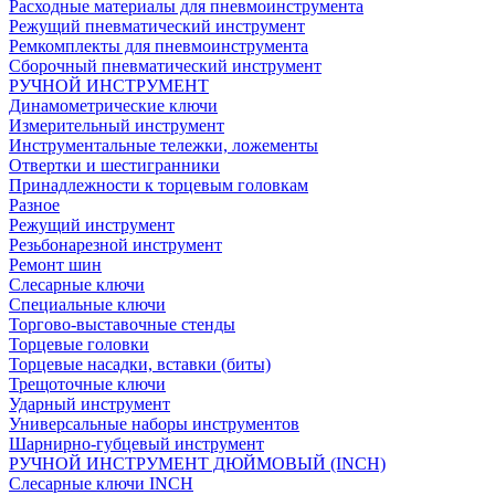
Расходные материалы для пневмоинструмента
Режущий пневматический инструмент
Ремкомплекты для пневмоинструмента
Сборочный пневматический инструмент
РУЧНОЙ ИНСТРУМЕНТ
Динамометрические ключи
Измерительный инструмент
Инструментальные тележки, ложементы
Отвертки и шестигранники
Принадлежности к торцевым головкам
Разное
Режущий инструмент
Резьбонарезной инструмент
Ремонт шин
Слесарные ключи
Специальные ключи
Торгово-выставочные стенды
Торцевые головки
Торцевые насадки, вставки (биты)
Трещоточные ключи
Ударный инструмент
Универсальные наборы инструментов
Шарнирно-губцевый инструмент
РУЧНОЙ ИНСТРУМЕНТ ДЮЙМОВЫЙ (INCH)
Слесарные ключи INCH