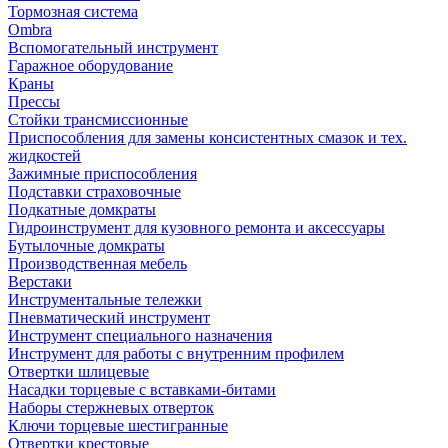
Тормозная система
Ombra
Вспомогательный инструмент
Гаражное оборудование
Краны
Прессы
Стойки трансмиссионные
Приспособления для замены консистентных смазок и тех.
жидкостей
Зажимные приспособления
Подставки страховочные
Подкатные домкраты
Гидроинструмент для кузовного ремонта и аксессуары
Бутылочные домкраты
Производственная мебель
Верстаки
Инструментальные тележки
Пневматический инструмент
Инструмент специального назначения
Инструмент для работы с внутренним профилем
Отвертки шлицевые
Насадки торцевые с вставками-битами
Наборы стержневых отверток
Ключи торцевые шестигранные
Отвертки крестовые