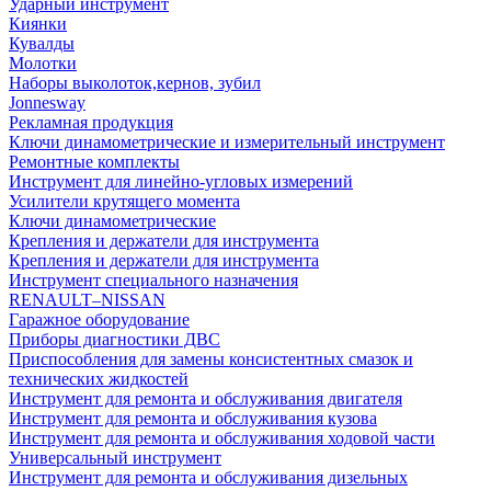
Ударный инструмент
Киянки
Кувалды
Молотки
Наборы выколоток,кернов, зубил
Jonnesway
Рекламная продукция
Ключи динамометрические и измерительный инструмент
Ремонтные комплекты
Инструмент для линейно-угловых измерений
Усилители крутящего момента
Ключи динамометрические
Крепления и держатели для инструмента
Крепления и держатели для инструмента
Инструмент специального назначения
RENAULT–NISSAN
Гаражное оборудование
Приборы диагностики ДВС
Приспособления для замены консистентных смазок и
технических жидкостей
Инструмент для ремонта и обслуживания двигателя
Инструмент для ремонта и обслуживания кузова
Инструмент для ремонта и обслуживания ходовой части
Универсальный инструмент
Инструмент для ремонта и обслуживания дизельных