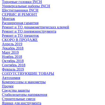
Торцевые головки INCH
Универсальные наборы INCH
Шестигранники INCH
СЕРВИС И РЕМОНТ
Монтаж
Расширенная гарантия
Ремонт и ТО динамометрических ключей
Ремонт и ТО пневмоинструмента
Ремонт и ТО трещоток
СКОРО В ПРОДАЖЕ
Апрель 2019
Декабрь 2018
Март 2019
Ноябрь 2018
Октябрь 2018
Сентябрь 2018
Февраль 2019
СОПУТСТВУЮЩИЕ ТОВАРЫ
Автохимия
Компрессоры и манометры
Прочее
Средства защиты
Стабилизаторы напряжения
Строительные смеси
Ящики для инструмента