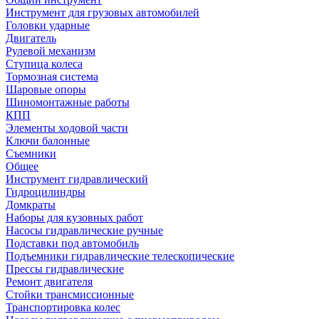
Инструмент для грузовых автомобилей
Головки ударные
Двигатель
Рулевой механизм
Ступица колеса
Тормозная система
Шаровые опоры
Шиномонтажные работы
КПП
Элементы ходовой части
Ключи балонные
Съемники
Общее
Инструмент гидравлический
Гидроцилиндры
Домкраты
Наборы для кузовных работ
Насосы гидравлические ручные
Подставки под автомобиль
Подъемники гидравлические телескопические
Прессы гидравлические
Ремонт двигателя
Стойки трансмиссионные
Транспортировка колес