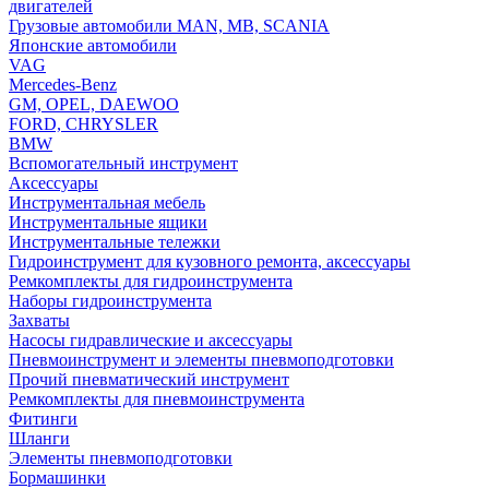
двигателей
Грузовые автомобили MAN, MB, SCANIA
Японские автомобили
VAG
Mercedes-Benz
GM, OPEL, DAEWOO
FORD, CHRYSLER
BMW
Вспомогательный инструмент
Аксессуары
Инструментальная мебель
Инструментальные ящики
Инструментальные тележки
Гидроинструмент для кузовного ремонта, аксессуары
Ремкомплекты для гидроинструмента
Наборы гидроинструмента
Захваты
Насосы гидравлические и аксессуары
Пневмоинструмент и элементы пневмоподготовки
Прочий пневматический инструмент
Ремкомплекты для пневмоинструмента
Фитинги
Шланги
Элементы пневмоподготовки
Бормашинки