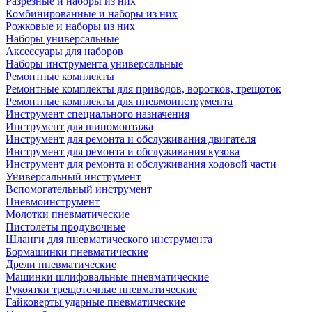
Разрезные и наборы из них
Комбинированные и наборы из них
Рожковые и наборы из них
Наборы универсальные
Аксессуары для наборов
Наборы инструмента универсальные
Ремонтные комплекты
Ремонтные комплекты для приводов, воротков, трещоток
Ремонтные комплекты для пневмоинструмента
Инструмент специального назначения
Инструмент для шиномонтажа
Инструмент для ремонта и обслуживания двигателя
Инструмент для ремонта и обслуживания кузова
Инструмент для ремонта и обслуживания ходовой части
Универсальный инструмент
Вспомогательный инструмент
Пневмоинструмент
Молотки пневматические
Пистолеты продувочные
Шланги для пневматического инструмента
Бормашинки пневматические
Дрели пневматические
Машинки шлифовальные пневматические
Рукоятки трещоточные пневматические
Гайковерты ударные пневматические