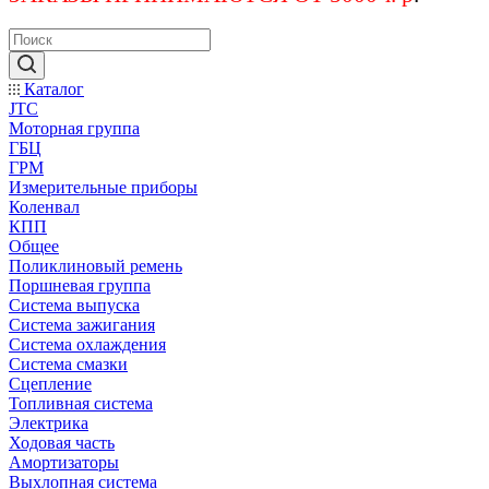
Каталог
JTC
Моторная группа
ГБЦ
ГРМ
Измерительные приборы
Коленвал
КПП
Общее
Поликлиновый ремень
Поршневая группа
Система выпуска
Система зажигания
Система охлаждения
Система смазки
Сцепление
Топливная система
Электрика
Ходовая часть
Амортизаторы
Выхлопная система