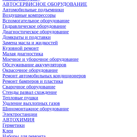
АВТОСЕРВИСНОЕ ОБОРУДОВАНИЕ
Автомобильные подъемники
Воздушные компрессоры
Вспомогательное оборудование
Гидравлическое оборудование
Диагностическое оборудование
Домкраты и подставки
Замена масла и жидкостей
Кузовной ремонт
Малая диагностика
Моечное и уборочное оборудование
Обслуживание аккумуляторов
Окрасочное оборудование
Ремонт автомобильных кондиционеров
Ремонт бамперов и пластика
Сварочное оборудование
Стенды развал схождение
Тепловые пушки
Удаление выхлопных газов
Шиномонтажное оборудование
Электростанции
АВТОХИМИЯ
Герметики
Клеи
Наборы для ремонта