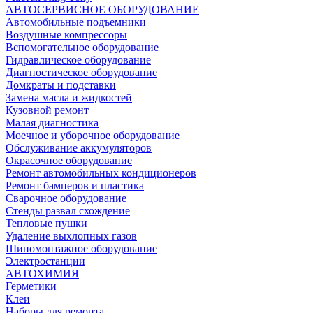
АВТОСЕРВИСНОЕ ОБОРУДОВАНИЕ
Автомобильные подъемники
Воздушные компрессоры
Вспомогательное оборудование
Гидравлическое оборудование
Диагностическое оборудование
Домкраты и подставки
Замена масла и жидкостей
Кузовной ремонт
Малая диагностика
Моечное и уборочное оборудование
Обслуживание аккумуляторов
Окрасочное оборудование
Ремонт автомобильных кондиционеров
Ремонт бамперов и пластика
Сварочное оборудование
Стенды развал схождение
Тепловые пушки
Удаление выхлопных газов
Шиномонтажное оборудование
Электростанции
АВТОХИМИЯ
Герметики
Клеи
Наборы для ремонта