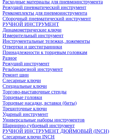
Расходные материалы для пневмоинструмента
Режущий пневматический инструмент
Ремкомплекты для пневмоинструмента
Сборочный пневматический инструмент
РУЧНОЙ ИНСТРУМЕНТ
Динамометрические ключи
Измерительный инструмент
Инструментальные тележки, ложементы
Отвертки и шестигранники
Принадлежности к торцевым головкам
Разное
Режущий инструмент
Резьбонарезной инструмент
Ремонт шин
Слесарные ключи
Специальные ключи
Торгово-выставочные стенды
Торцевые головки
Торцевые насадки, вставки (биты)
Трещоточные ключи
Ударный инструмент
Универсальные наборы инструментов
Шарнирно-губцевый инструмент
РУЧНОЙ ИНСТРУМЕНТ ДЮЙМОВЫЙ (INCH)
Слесарные ключи INCH