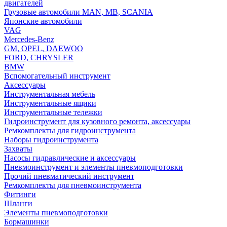
двигателей
Грузовые автомобили MAN, MB, SCANIA
Японские автомобили
VAG
Mercedes-Benz
GM, OPEL, DAEWOO
FORD, CHRYSLER
BMW
Вспомогательный инструмент
Аксессуары
Инструментальная мебель
Инструментальные ящики
Инструментальные тележки
Гидроинструмент для кузовного ремонта, аксессуары
Ремкомплекты для гидроинструмента
Наборы гидроинструмента
Захваты
Насосы гидравлические и аксессуары
Пневмоинструмент и элементы пневмоподготовки
Прочий пневматический инструмент
Ремкомплекты для пневмоинструмента
Фитинги
Шланги
Элементы пневмоподготовки
Бормашинки