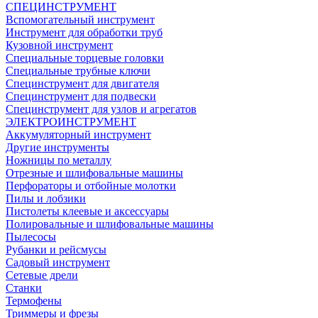
СПЕЦИНСТРУМЕНТ
Вспомогательный инструмент
Инструмент для обработки труб
Кузовной инструмент
Специальные торцевые головки
Специальные трубные ключи
Специнструмент для двигателя
Специнструмент для подвески
Специнструмент для узлов и агрегатов
ЭЛЕКТРОИНСТРУМЕНТ
Аккумуляторный инструмент
Другие инструменты
Ножницы по металлу
Отрезные и шлифовальные машины
Перфораторы и отбойные молотки
Пилы и лобзики
Пистолеты клеевые и аксессуары
Полировальные и шлифовальные машины
Пылесосы
Рубанки и рейсмусы
Садовый инструмент
Сетевые дрели
Станки
Термофены
Триммеры и фрезы