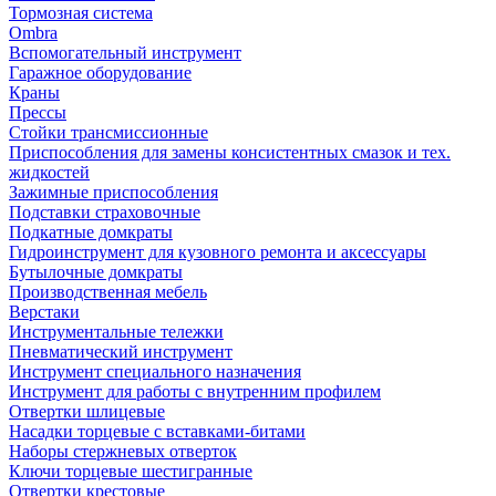
Тормозная система
Ombra
Вспомогательный инструмент
Гаражное оборудование
Краны
Прессы
Стойки трансмиссионные
Приспособления для замены консистентных смазок и тех.
жидкостей
Зажимные приспособления
Подставки страховочные
Подкатные домкраты
Гидроинструмент для кузовного ремонта и аксессуары
Бутылочные домкраты
Производственная мебель
Верстаки
Инструментальные тележки
Пневматический инструмент
Инструмент специального назначения
Инструмент для работы с внутренним профилем
Отвертки шлицевые
Насадки торцевые с вставками-битами
Наборы стержневых отверток
Ключи торцевые шестигранные
Отвертки крестовые