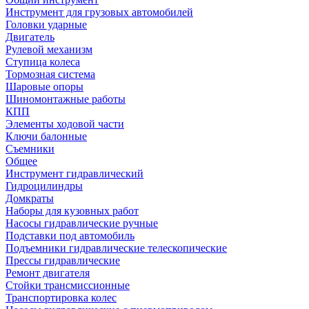
Инструмент для грузовых автомобилей
Головки ударные
Двигатель
Рулевой механизм
Ступица колеса
Тормозная система
Шаровые опоры
Шиномонтажные работы
КПП
Элементы ходовой части
Ключи балонные
Съемники
Общее
Инструмент гидравлический
Гидроцилиндры
Домкраты
Наборы для кузовных работ
Насосы гидравлические ручные
Подставки под автомобиль
Подъемники гидравлические телескопические
Прессы гидравлические
Ремонт двигателя
Стойки трансмиссионные
Транспортировка колес