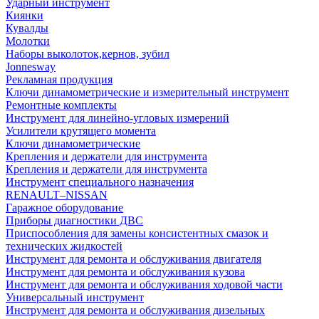
Ударный инструмент
Киянки
Кувалды
Молотки
Наборы выколоток,кернов, зубил
Jonnesway
Рекламная продукция
Ключи динамометрические и измерительный инструмент
Ремонтные комплекты
Инструмент для линейно-угловых измерений
Усилители крутящего момента
Ключи динамометрические
Крепления и держатели для инструмента
Крепления и держатели для инструмента
Инструмент специального назначения
RENAULT–NISSAN
Гаражное оборудование
Приборы диагностики ДВС
Приспособления для замены консистентных смазок и
технических жидкостей
Инструмент для ремонта и обслуживания двигателя
Инструмент для ремонта и обслуживания кузова
Инструмент для ремонта и обслуживания ходовой части
Универсальный инструмент
Инструмент для ремонта и обслуживания дизельных