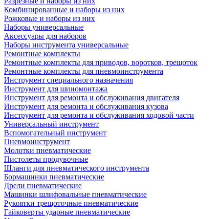
Разрезные и наборы из них
Комбинированные и наборы из них
Рожковые и наборы из них
Наборы универсальные
Аксессуары для наборов
Наборы инструмента универсальные
Ремонтные комплекты
Ремонтные комплекты для приводов, воротков, трещоток
Ремонтные комплекты для пневмоинструмента
Инструмент специального назначения
Инструмент для шиномонтажа
Инструмент для ремонта и обслуживания двигателя
Инструмент для ремонта и обслуживания кузова
Инструмент для ремонта и обслуживания ходовой части
Универсальный инструмент
Вспомогательный инструмент
Пневмоинструмент
Молотки пневматические
Пистолеты продувочные
Шланги для пневматического инструмента
Бормашинки пневматические
Дрели пневматические
Машинки шлифовальные пневматические
Рукоятки трещоточные пневматические
Гайковерты ударные пневматические