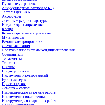
Пусковые устройства
Аккумуляторные батареи (АКБ)
Тестеры для АКБ
Аксессуары
Демонтаж радиоаппаратуры
Индикаторы напряжения
Клещи
Коллекторы манометрические
Мультиметры
Ремонт электропроводки
Свечи зажигания
Обслуживание системы кондиционирования
Соединители
Термометры
Тестеры
Щипцы
Предохранители
Инструмент изолированный
Кузовная серия
Проемы кузова
Демонтаж стекол
Гидравлические кузовные работы
Инструменты рихтовочные
Инструмент для сварочных работ
Общий инструмент