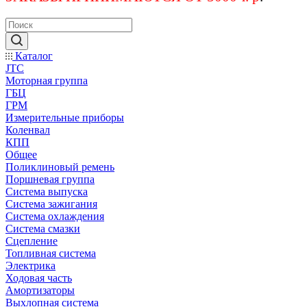
Каталог
JTC
Моторная группа
ГБЦ
ГРМ
Измерительные приборы
Коленвал
КПП
Общее
Поликлиновый ремень
Поршневая группа
Система выпуска
Система зажигания
Система охлаждения
Система смазки
Сцепление
Топливная система
Электрика
Ходовая часть
Амортизаторы
Выхлопная система