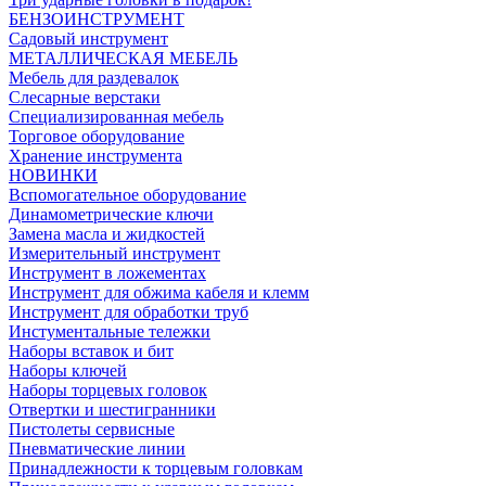
БЕНЗОИНСТРУМЕНТ
Садовый инструмент
МЕТАЛЛИЧЕСКАЯ МЕБЕЛЬ
Мебель для раздевалок
Слесарные верстаки
Специализированная мебель
Торговое оборудование
Хранение инструмента
НОВИНКИ
Вспомогательное оборудование
Динамометрические ключи
Замена масла и жидкостей
Измерительный инструмент
Инструмент в ложементах
Инструмент для обжима кабеля и клемм
Инструмент для обработки труб
Инстументальные тележки
Наборы вставок и бит
Наборы ключей
Наборы торцевых головок
Отвертки и шестигранники
Пистолеты сервисные
Пневматические линии
Принадлежности к торцевым головкам