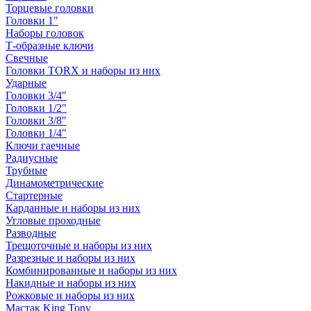
Торцевые головки
Головки 1"
Наборы головок
Т-образные ключи
Свечные
Головки TORX и наборы из них
Ударные
Головки 3/4"
Головки 1/2"
Головки 3/8"
Головки 1/4"
Ключи гаечные
Радиусные
Трубные
Динамометрические
Стартерные
Карданные и наборы из них
Угловые проходные
Разводные
Трещоточные и наборы из них
Разрезные и наборы из них
Комбинированные и наборы из них
Накидные и наборы из них
Рожковые и наборы из них
Мастак King Tony