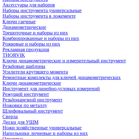
Аксессуары для наборов
Наборы инструмента универсальные
Наборы инструмента в ложементе
Ключи гаечные
Динамометрические
Трещоточные и наборы из них
Комбинированные и наборы из них
Рожковые и наборы из них
Рекламная продукция
THORVIK
Ключи динамометрические и измерительный инструмент
Резьбовые шаблоны
Усилители крутящего момента
Ремонтные комплекты для ключей динамометрических
Ключи динамометрические
Инструмент для линейно-угловых измерений
Режущий инструмент
Резьбонарезной инструмент
Ножовки по металлу
Шлифовальный инструмент
Сверла
Диски для УШМ
Ножи хозяйственные универсальные
Напильники личневые и наборы из них
Отвертки