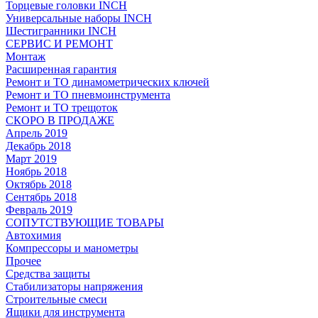
Торцевые головки INCH
Универсальные наборы INCH
Шестигранники INCH
СЕРВИС И РЕМОНТ
Монтаж
Расширенная гарантия
Ремонт и ТО динамометрических ключей
Ремонт и ТО пневмоинструмента
Ремонт и ТО трещоток
СКОРО В ПРОДАЖЕ
Апрель 2019
Декабрь 2018
Март 2019
Ноябрь 2018
Октябрь 2018
Сентябрь 2018
Февраль 2019
СОПУТСТВУЮЩИЕ ТОВАРЫ
Автохимия
Компрессоры и манометры
Прочее
Средства защиты
Стабилизаторы напряжения
Строительные смеси
Ящики для инструмента