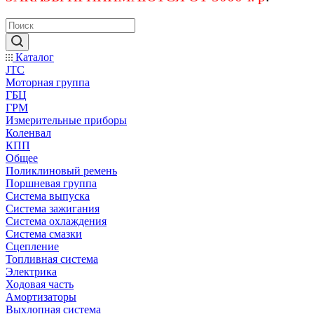
Каталог
JTC
Моторная группа
ГБЦ
ГРМ
Измерительные приборы
Коленвал
КПП
Общее
Поликлиновый ремень
Поршневая группа
Система выпуска
Система зажигания
Система охлаждения
Система смазки
Сцепление
Топливная система
Электрика
Ходовая часть
Амортизаторы
Выхлопная система