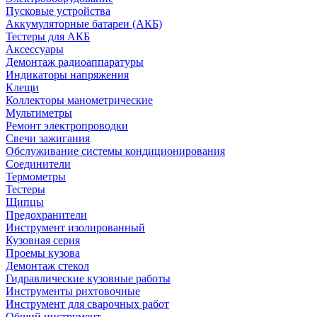
Пусковые устройства
Аккумуляторные батареи (АКБ)
Тестеры для АКБ
Аксессуары
Демонтаж радиоаппаратуры
Индикаторы напряжения
Клещи
Коллекторы манометрические
Мультиметры
Ремонт электропроводки
Свечи зажигания
Обслуживание системы кондиционирования
Соединители
Термометры
Тестеры
Щипцы
Предохранители
Инструмент изолированный
Кузовная серия
Проемы кузова
Демонтаж стекол
Гидравлические кузовные работы
Инструменты рихтовочные
Инструмент для сварочных работ
Общий инструмент