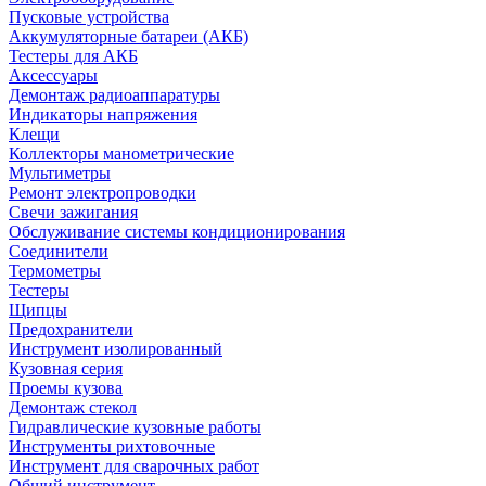
Пусковые устройства
Аккумуляторные батареи (АКБ)
Тестеры для АКБ
Аксессуары
Демонтаж радиоаппаратуры
Индикаторы напряжения
Клещи
Коллекторы манометрические
Мультиметры
Ремонт электропроводки
Свечи зажигания
Обслуживание системы кондиционирования
Соединители
Термометры
Тестеры
Щипцы
Предохранители
Инструмент изолированный
Кузовная серия
Проемы кузова
Демонтаж стекол
Гидравлические кузовные работы
Инструменты рихтовочные
Инструмент для сварочных работ
Общий инструмент