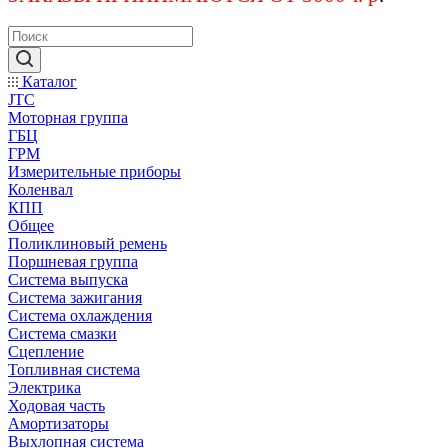
Каталог
JTC
Моторная группа
ГБЦ
ГРМ
Измерительные приборы
Коленвал
КПП
Общее
Поликлиновый ремень
Поршневая группа
Система выпуска
Система зажигания
Система охлаждения
Система смазки
Сцепление
Топливная система
Электрика
Ходовая часть
Амортизаторы
Выхлопная система