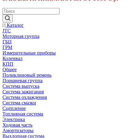
Каталог
JTC
Моторная группа
ГБЦ
ГРМ
Измерительные приборы
Коленвал
КПП
Общее
Поликлиновый ремень
Поршневая группа
Система выпуска
Система зажигания
Система охлаждения
Система смазки
Сцепление
Топливная система
Электрика
Ходовая часть
Амортизаторы
Выхлопная система