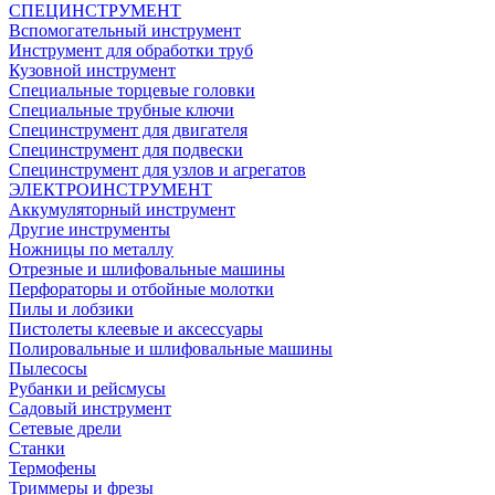
СПЕЦИНСТРУМЕНТ
Вспомогательный инструмент
Инструмент для обработки труб
Кузовной инструмент
Специальные торцевые головки
Специальные трубные ключи
Специнструмент для двигателя
Специнструмент для подвески
Специнструмент для узлов и агрегатов
ЭЛЕКТРОИНСТРУМЕНТ
Аккумуляторный инструмент
Другие инструменты
Ножницы по металлу
Отрезные и шлифовальные машины
Перфораторы и отбойные молотки
Пилы и лобзики
Пистолеты клеевые и аксессуары
Полировальные и шлифовальные машины
Пылесосы
Рубанки и рейсмусы
Садовый инструмент
Сетевые дрели
Станки
Термофены
Триммеры и фрезы