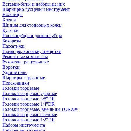
Вставки-биты и наборы из них
Шарнирно-губцевый инструмент
Ножницы
Клещи
Щипцы для стопорных колец
Кусачки
Плоскогубцы и длинногубцы
Бокорезы
Пассатижи
Приводы, воротки, трещотки
Ремонтные комплекты
Рукоятки трещоточные
Воротки
Удлинители
Шарниры карданные
Переходники
Головки торцевые
Головки торцевые ударные
Головки торцевые 3/8"DR
Головки торцевые 1/4''DR
Головки торцевые, внешний TORX®
Головки торцевые свечные
Головки торцевые 1/2"DR
Наборы инструмента
Наборы инструмента