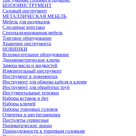
БЕНЗОИНСТРУМЕНТ
Садовый инструмент
МЕТАЛЛИЧЕСКАЯ МЕБЕЛЬ
Мебель для раздевалок
Слесарные верстаки
Специализированная мебель
Торговое оборудование
Хранение инструмента
НОВИНКИ
Вспомогательное оборудование
Динамометрические ключи
Замена масла и жидкостей
Измерительный инструмент
Инструмент в ложементах
Инструмент для обжима кабеля и клемм
Инструмент для обработки труб
Инстументальные тележки
Наборы вставок и бит
Наборы ключей
Наборы торцевых головок
Отвертки и шестигранники
Пистолеты сервисные
Пневматические линии
Принадлежности к торцевым головкам