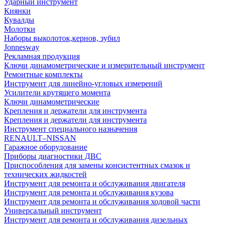
Ударный инструмент
Киянки
Кувалды
Молотки
Наборы выколоток,кернов, зубил
Jonnesway
Рекламная продукция
Ключи динамометрические и измерительный инструмент
Ремонтные комплекты
Инструмент для линейно-угловых измерений
Усилители крутящего момента
Ключи динамометрические
Крепления и держатели для инструмента
Крепления и держатели для инструмента
Инструмент специального назначения
RENAULT–NISSAN
Гаражное оборудование
Приборы диагностики ДВС
Приспособления для замены консистентных смазок и
технических жидкостей
Инструмент для ремонта и обслуживания двигателя
Инструмент для ремонта и обслуживания кузова
Инструмент для ремонта и обслуживания ходовой части
Универсальный инструмент
Инструмент для ремонта и обслуживания дизельных