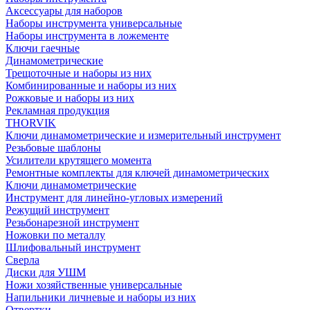
Аксессуары для наборов
Наборы инструмента универсальные
Наборы инструмента в ложементе
Ключи гаечные
Динамометрические
Трещоточные и наборы из них
Комбинированные и наборы из них
Рожковые и наборы из них
Рекламная продукция
THORVIK
Ключи динамометрические и измерительный инструмент
Резьбовые шаблоны
Усилители крутящего момента
Ремонтные комплекты для ключей динамометрических
Ключи динамометрические
Инструмент для линейно-угловых измерений
Режущий инструмент
Резьбонарезной инструмент
Ножовки по металлу
Шлифовальный инструмент
Сверла
Диски для УШМ
Ножи хозяйственные универсальные
Напильники личневые и наборы из них
Отвертки