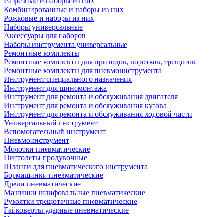
Разрезные и наборы из них
Комбинированные и наборы из них
Рожковые и наборы из них
Наборы универсальные
Аксессуары для наборов
Наборы инструмента универсальные
Ремонтные комплекты
Ремонтные комплекты для приводов, воротков, трещоток
Ремонтные комплекты для пневмоинструмента
Инструмент специального назначения
Инструмент для шиномонтажа
Инструмент для ремонта и обслуживания двигателя
Инструмент для ремонта и обслуживания кузова
Инструмент для ремонта и обслуживания ходовой части
Универсальный инструмент
Вспомогательный инструмент
Пневмоинструмент
Молотки пневматические
Пистолеты продувочные
Шланги для пневматического инструмента
Бормашинки пневматические
Дрели пневматические
Машинки шлифовальные пневматические
Рукоятки трещоточные пневматические
Гайковерты ударные пневматические