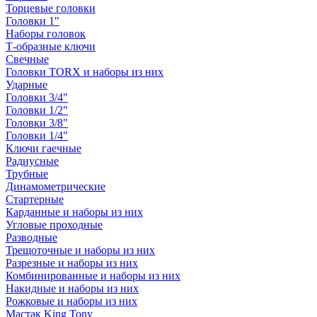
Торцевые головки
Головки 1"
Наборы головок
Т-образные ключи
Свечные
Головки TORX и наборы из них
Ударные
Головки 3/4"
Головки 1/2"
Головки 3/8"
Головки 1/4"
Ключи гаечные
Радиусные
Трубные
Динамометрические
Стартерные
Карданные и наборы из них
Угловые проходные
Разводные
Трещоточные и наборы из них
Разрезные и наборы из них
Комбинированные и наборы из них
Накидные и наборы из них
Рожковые и наборы из них
Мастак King Tony