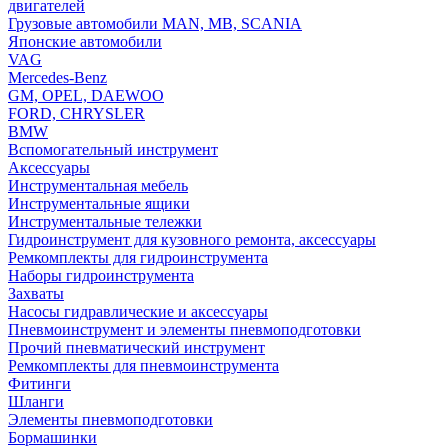
двигателей
Грузовые автомобили MAN, MB, SCANIA
Японские автомобили
VAG
Mercedes-Benz
GM, OPEL, DAEWOO
FORD, CHRYSLER
BMW
Вспомогательный инструмент
Аксессуары
Инструментальная мебель
Инструментальные ящики
Инструментальные тележки
Гидроинструмент для кузовного ремонта, аксессуары
Ремкомплекты для гидроинструмента
Наборы гидроинструмента
Захваты
Насосы гидравлические и аксессуары
Пневмоинструмент и элементы пневмоподготовки
Прочий пневматический инструмент
Ремкомплекты для пневмоинструмента
Фитинги
Шланги
Элементы пневмоподготовки
Бормашинки