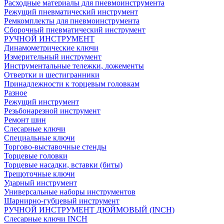
Расходные материалы для пневмоинструмента
Режущий пневматический инструмент
Ремкомплекты для пневмоинструмента
Сборочный пневматический инструмент
РУЧНОЙ ИНСТРУМЕНТ
Динамометрические ключи
Измерительный инструмент
Инструментальные тележки, ложементы
Отвертки и шестигранники
Принадлежности к торцевым головкам
Разное
Режущий инструмент
Резьбонарезной инструмент
Ремонт шин
Слесарные ключи
Специальные ключи
Торгово-выставочные стенды
Торцевые головки
Торцевые насадки, вставки (биты)
Трещоточные ключи
Ударный инструмент
Универсальные наборы инструментов
Шарнирно-губцевый инструмент
РУЧНОЙ ИНСТРУМЕНТ ДЮЙМОВЫЙ (INCH)
Слесарные ключи INCH