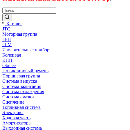
Каталог
JTC
Моторная группа
ГБЦ
ГРМ
Измерительные приборы
Коленвал
КПП
Общее
Поликлиновый ремень
Поршневая группа
Система выпуска
Система зажигания
Система охлаждения
Система смазки
Сцепление
Топливная система
Электрика
Ходовая часть
Амортизаторы
Выхлопная система