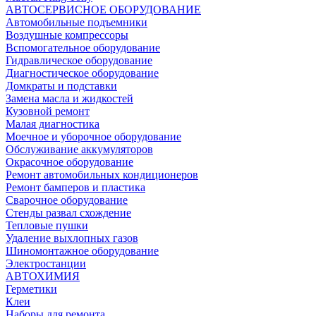
АВТОСЕРВИСНОЕ ОБОРУДОВАНИЕ
Автомобильные подъемники
Воздушные компрессоры
Вспомогательное оборудование
Гидравлическое оборудование
Диагностическое оборудование
Домкраты и подставки
Замена масла и жидкостей
Кузовной ремонт
Малая диагностика
Моечное и уборочное оборудование
Обслуживание аккумуляторов
Окрасочное оборудование
Ремонт автомобильных кондиционеров
Ремонт бамперов и пластика
Сварочное оборудование
Стенды развал схождение
Тепловые пушки
Удаление выхлопных газов
Шиномонтажное оборудование
Электростанции
АВТОХИМИЯ
Герметики
Клеи
Наборы для ремонта