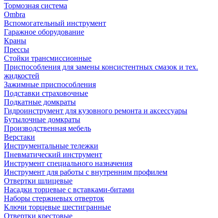
Тормозная система
Ombra
Вспомогательный инструмент
Гаражное оборудование
Краны
Прессы
Стойки трансмиссионные
Приспособления для замены консистентных смазок и тех.
жидкостей
Зажимные приспособления
Подставки страховочные
Подкатные домкраты
Гидроинструмент для кузовного ремонта и аксессуары
Бутылочные домкраты
Производственная мебель
Верстаки
Инструментальные тележки
Пневматический инструмент
Инструмент специального назначения
Инструмент для работы с внутренним профилем
Отвертки шлицевые
Насадки торцевые с вставками-битами
Наборы стержневых отверток
Ключи торцевые шестигранные
Отвертки крестовые