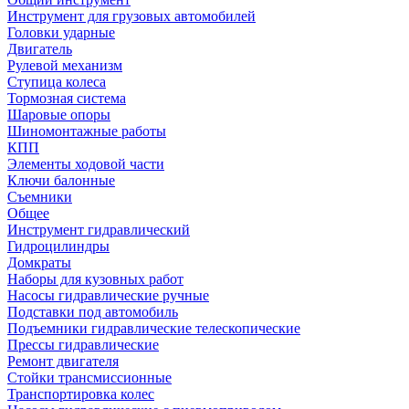
Инструмент для грузовых автомобилей
Головки ударные
Двигатель
Рулевой механизм
Ступица колеса
Тормозная система
Шаровые опоры
Шиномонтажные работы
КПП
Элементы ходовой части
Ключи балонные
Съемники
Общее
Инструмент гидравлический
Гидроцилиндры
Домкраты
Наборы для кузовных работ
Насосы гидравлические ручные
Подставки под автомобиль
Подъемники гидравлические телескопические
Прессы гидравлические
Ремонт двигателя
Стойки трансмиссионные
Транспортировка колес