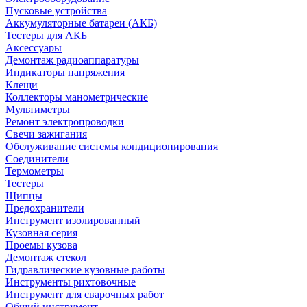
Пусковые устройства
Аккумуляторные батареи (АКБ)
Тестеры для АКБ
Аксессуары
Демонтаж радиоаппаратуры
Индикаторы напряжения
Клещи
Коллекторы манометрические
Мультиметры
Ремонт электропроводки
Свечи зажигания
Обслуживание системы кондиционирования
Соединители
Термометры
Тестеры
Щипцы
Предохранители
Инструмент изолированный
Кузовная серия
Проемы кузова
Демонтаж стекол
Гидравлические кузовные работы
Инструменты рихтовочные
Инструмент для сварочных работ
Общий инструмент