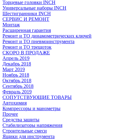
Торцевые головки INCH
Универсальные наборы INCH
Шестигранники INCH
СЕРВИС И РЕМОНТ
Монтаж
Расширенная гарантия
Ремонт и ТО динамометрических ключей
Ремонт и ТО пневмоинструмента
Ремонт и ТО трещоток
СКОРО В ПРОДАЖЕ
Апрель 2019
Декабрь 2018
Март 2019
Ноябрь 2018
Октябрь 2018
Сентябрь 2018
Февраль 2019
СОПУТСТВУЮЩИЕ ТОВАРЫ
Автохимия
Компрессоры и манометры
Прочее
Средства защиты
Стабилизаторы напряжения
Строительные смеси
Ящики для инструмента